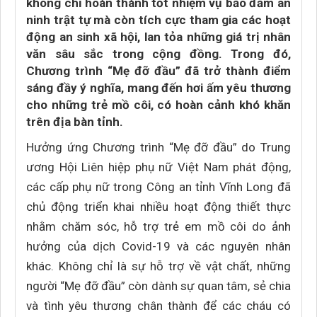
không chỉ hoàn thành tốt nhiệm vụ bảo đảm an
ninh trật tự mà còn tích cực tham gia các hoạt
động an sinh xã hội, lan tỏa những giá trị nhân
văn sâu sắc trong cộng đồng. Trong đó,
Chương trình “Mẹ đỡ đầu” đã trở thành điểm
sáng đầy ý nghĩa, mang đến hơi ấm yêu thương
cho những trẻ mồ côi, có hoàn cảnh khó khăn
trên địa bàn tỉnh.
Hưởng ứng Chương trình “Mẹ đỡ đầu” do Trung
ương Hội Liên hiệp phụ nữ Việt Nam phát động,
các cấp phụ nữ trong Công an tỉnh Vĩnh Long đã
chủ động triển khai nhiều hoạt động thiết thực
nhằm chăm sóc, hỗ trợ trẻ em mồ côi do ảnh
hưởng của dịch Covid-19 và các nguyên nhân
khác. Không chỉ là sự hỗ trợ về vật chất, những
người “Mẹ đỡ đầu” còn dành sự quan tâm, sẻ chia
và tình yêu thương chân thành để các cháu có