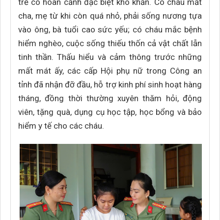
trẻ có hoàn cảnh đặc biệt khó khăn. Có cháu mất
cha, mẹ từ khi còn quá nhỏ, phải sống nương tựa
vào ông, bà tuổi cao sức yếu; có cháu mắc bệnh
hiểm nghèo, cuộc sống thiếu thốn cả vật chất lẫn
tinh thần. Thấu hiểu và cảm thông trước những
mất mát ấy, các cấp Hội phụ nữ trong Công an
tỉnh đã nhận đỡ đầu, hỗ trợ kinh phí sinh hoạt hàng
tháng, đồng thời thường xuyên thăm hỏi, động
viên, tặng quà, dụng cụ học tập, học bổng và bảo
hiểm y tế cho các cháu.