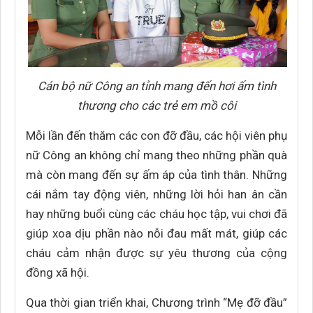
Cán bộ nữ Công an tỉnh mang đến hơi ấm tình
thương cho các trẻ em mồ côi
Mỗi lần đến thăm các con đỡ đầu, các hội viên phụ
nữ Công an không chỉ mang theo những phần quà
mà còn mang đến sự ấm áp của tình thân. Những
cái nắm tay động viên, những lời hỏi han ân cần
hay những buổi cùng các cháu học tập, vui chơi đã
giúp xoa dịu phần nào nỗi đau mất mát, giúp các
cháu cảm nhận được sự yêu thương của cộng
đồng xã hội.
Qua thời gian triển khai, Chương trình “Mẹ đỡ đầu”