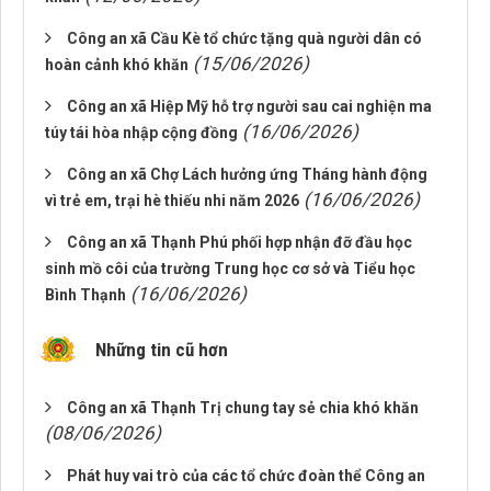
Công an xã Cầu Kè tổ chức tặng quà người dân có
(15/06/2026)
hoàn cảnh khó khăn
Công an xã Hiệp Mỹ hỗ trợ người sau cai nghiện ma
(16/06/2026)
túy tái hòa nhập cộng đồng
Công an xã Chợ Lách hưởng ứng Tháng hành động
(16/06/2026)
vì trẻ em, trại hè thiếu nhi năm 2026
Công an xã Thạnh Phú phối hợp nhận đỡ đầu học
sinh mồ côi của trường Trung học cơ sở và Tiểu học
(16/06/2026)
Bình Thạnh
Những tin cũ hơn
Công an xã Thạnh Trị chung tay sẻ chia khó khăn
(08/06/2026)
Phát huy vai trò của các tổ chức đoàn thể Công an