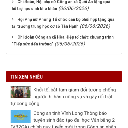
Chi đoàn, Hội phụ nữ Công an xã Quới An tặng quà
(06/06/2026)
hỗ trợ học sinh khó khăn
Hội Phụ nữ Phòng Tổ chức cán bộ phối hợp tặng quà
(06/06/2026)
tại trường trung học cơ sở Tân Hạnh
Chi đoàn Công an xã Hòa Hiệp tổ chức chương trình
(06/06/2026)
“Tiếp sức đến trường”
TIN XEM NHIỀU
Khởi tố, bắt tạm giam đối tượng chống
người thi hành công vụ và gây rối trật
tự công cộng
Công an tỉnh Vĩnh Long Thông báo
tuyển sinh đào tạo đại học Văn bằng 2
(VB2CA) chính quy tuyển mới trong Công an nhân