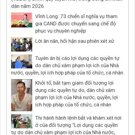
dân năm 2026
Vĩnh Long: 73 chiến sĩ nghĩa vụ tham
gia CAND được chuyển sang chế độ
phục vụ chuyên nghiệp
Lời ăn năn, hối hận sau phiên xét xử
Tuyên án bị cáo lợi dụng các quyền tự
do dân chủ xâm phạm lợi ích của Nhà
nước, quyền, lợi ích hợp pháp của tổ chức, cá nhân
Khởi tố, bắt tạm giam đối tượng lợi
dụng các quyền tự do, dân chủ xâm
phạm lợi ích của Nhà nước, quyền, lợi
ích hợp pháp của tổ chức, cá nhân
Thi hành hành lệnh bắt và khám xét nơi
ở của đối tượng “Lợi dụng các quyền
tự do dân chủ xâm phạm lợi ích của Nhà nước,