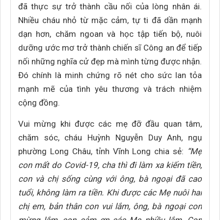
đã thực sự trở thành cầu nối của lòng nhân ái.
Nhiều cháu nhỏ từ mặc cảm, tự ti đã dần mạnh
dạn hơn, chăm ngoan và học tập tiến bộ, nuôi
dưỡng ước mơ trở thành chiến sĩ Công an để tiếp
nối những nghĩa cử đẹp mà mình từng được nhận.
Đó chính là minh chứng rõ nét cho sức lan tỏa
mạnh mẽ của tình yêu thương và trách nhiệm
cộng đồng.
Vui mừng khi được các mẹ đỡ đầu quan tâm,
chăm sóc, cháu Huỳnh Nguyễn Duy Anh, ngụ
phường Long Châu, tỉnh Vĩnh Long chia sẻ:
“Mẹ
con mất do Covid-19, cha thì đi làm xa kiếm tiền,
con và chị sống cùng với ông, bà ngoại đã cao
tuổi, không làm ra tiền. Khi được các Mẹ nuôi hai
chị em, bản thân con vui lắm, ông, bà ngoại con