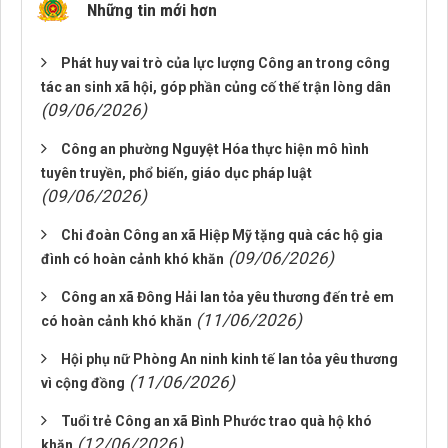
Những tin mới hơn
Phát huy vai trò của lực lượng Công an trong công
tác an sinh xã hội, góp phần củng cố thế trận lòng dân
(09/06/2026)
Công an phường Nguyệt Hóa thực hiện mô hình
tuyên truyền, phổ biến, giáo dục pháp luật
(09/06/2026)
Chi đoàn Công an xã Hiệp Mỹ tặng quà các hộ gia
(09/06/2026)
đình có hoàn cảnh khó khăn
Công an xã Đông Hải lan tỏa yêu thương đến trẻ em
(11/06/2026)
có hoàn cảnh khó khăn
Hội phụ nữ Phòng An ninh kinh tế lan tỏa yêu thương
(11/06/2026)
vì cộng đồng
Tuổi trẻ Công an xã Bình Phước trao quà hộ khó
(12/06/2026)
khăn