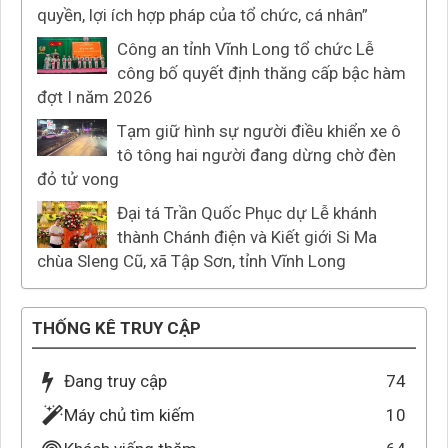
quyền, lợi ích hợp pháp của tổ chức, cá nhân”
Công an tỉnh Vĩnh Long tổ chức Lễ
công bố quyết định thăng cấp bậc hàm
đợt I năm 2026
Tạm giữ hình sự người điều khiển xe ô
tô tông hai người đang dừng chờ đèn
đỏ tử vong
Đại tá Trần Quốc Phục dự Lễ khánh
thành Chánh điện và Kiết giới Si Ma
chùa Sleng Cũ, xã Tập Sơn, tỉnh Vĩnh Long
THỐNG KÊ TRUY CẬP
Đang truy cập
74
Máy chủ tìm kiếm
10