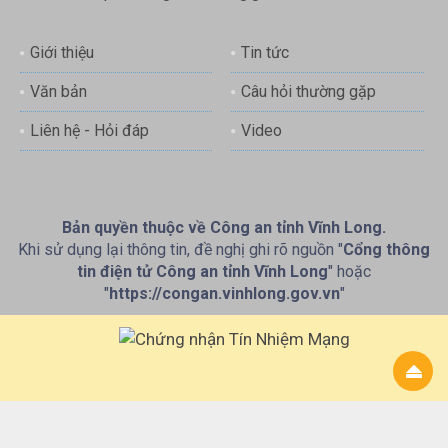
Giới thiệu
Tin tức
Văn bản
Câu hỏi thường gặp
Liên hệ - Hỏi đáp
Video
Bản quyền thuộc về Công an tỉnh Vĩnh Long.
Khi sử dụng lại thông tin, đề nghị ghi rõ nguồn "
Cổng thông
tin điện tử Công an tỉnh Vĩnh Long
" hoặc
"
https://congan.vinhlong.gov.vn
"