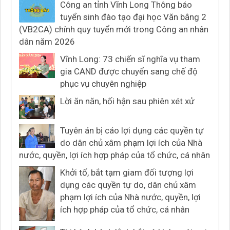
Công an tỉnh Vĩnh Long Thông báo
tuyển sinh đào tạo đại học Văn bằng 2
(VB2CA) chính quy tuyển mới trong Công an nhân
dân năm 2026
Vĩnh Long: 73 chiến sĩ nghĩa vụ tham
gia CAND được chuyển sang chế độ
phục vụ chuyên nghiệp
Lời ăn năn, hối hận sau phiên xét xử
Tuyên án bị cáo lợi dụng các quyền tự
do dân chủ xâm phạm lợi ích của Nhà
nước, quyền, lợi ích hợp pháp của tổ chức, cá nhân
Khởi tố, bắt tạm giam đối tượng lợi
dụng các quyền tự do, dân chủ xâm
phạm lợi ích của Nhà nước, quyền, lợi
ích hợp pháp của tổ chức, cá nhân