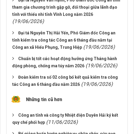
Đại tá Nguyễn Văn Hạnh, Phó Giám đốc Công an tỉnh
tham gia chương trình gặp gỡ, đối thoại giữa lãnh đạo
tỉnh với thiếu nhi tỉnh Vĩnh Long năm 2026
(19/06/2026)
Đại tá Nguyễn Thị Hải Yến, Phó Giám đốc Công an
tỉnh kiểm tra công tác Công an 6 tháng đầu năm tại
(19/06/2026)
Công an xã Hiếu Phụng, Trung Hiệp
Chuẩn bị tốt các hoạt động hưởng ứng Tháng hành
(19/06/2026)
động phòng, chống ma túy năm 2026
Đoàn kiểm tra số 02 công bố kết quả kiểm tra công
(19/06/2026)
tác Công an 6 tháng đầu năm 2026
Những tin cũ hơn
Công an tỉnh và công ty Nhiệt điện Duyên Hải ký kết
(11/06/2026)
quy chế phối hợp
Bế giảng huấn luyện nghiệp vụ chữa cháy, cứu nạn,