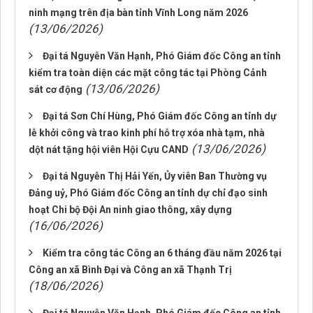
ninh mạng trên địa bàn tỉnh Vĩnh Long năm 2026
(13/06/2026)
Đại tá Nguyễn Văn Hạnh, Phó Giám đốc Công an tỉnh
kiểm tra toàn diện các mặt công tác tại Phòng Cảnh
(13/06/2026)
sát cơ động
Đại tá Sơn Chí Hùng, Phó Giám đốc Công an tỉnh dự
lễ khởi công và trao kinh phí hỗ trợ xóa nhà tạm, nhà
(13/06/2026)
dột nát tặng hội viên Hội Cựu CAND
Đại tá Nguyễn Thị Hải Yến, Ủy viên Ban Thường vụ
Đảng uỷ, Phó Giám đốc Công an tỉnh dự chỉ đạo sinh
hoạt Chi bộ Đội An ninh giao thông, xây dựng
(16/06/2026)
Kiểm tra công tác Công an 6 tháng đầu năm 2026 tại
Công an xã Bình Đại và Công an xã Thạnh Trị
(18/06/2026)