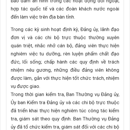
bảo đảm an ninh trong các hoạt động đối ngoại,
hợp tác quốc tế và các đoàn khách nước ngoài
đến làm việc trên địa bàn tỉnh.
Trong các kỳ sinh hoạt định kỳ, Đảng ủy, lãnh đạo
đơn vị và các chi bộ trực thuộc thường xuyên
quán triệt, nhắc nhở cán bộ, đảng viên thực hiện
nghiêm việc tu dưỡng, rèn luyện phẩm chất đạo
đức, lối sống; chấp hành các quy định về trách
nhiệm nêu gương, những điều đảng viên không
được làm, gắn với thực hiện tốt chức trách, nhiệm
vụ được giao.
Trong thời gian kiểm tra, Ban Thường vụ Đảng ủy,
Ủy ban Kiểm tra Đảng ủy và các chi bộ trực thuộc
đã triển khai thực hiện nghiêm túc công tác kiểm
tra, giám sát theo quy định. Ban Thường vụ Đảng
ủy đã tổ chức kiểm tra, giám sát đối với các chi bộ