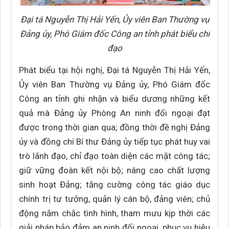
Đại tá Nguyễn Thị Hải Yến, Ủy viên Ban Thường vụ
Đảng ủy, Phó Giám đốc Công an tỉnh phát biểu chỉ
đạo
Phát biểu tại hội nghị, Đại tá Nguyễn Thị Hải Yến,
Ủy viên Ban Thường vụ Đảng ủy, Phó Giám đốc
Công an tỉnh ghi nhận và biểu dương những kết
quả mà Đảng ủy Phòng An ninh đối ngoại đạt
được trong thời gian qua; đồng thời đề nghị Đảng
ủy và đồng chí Bí thư Đảng ủy tiếp tục phát huy vai
trò lãnh đạo, chỉ đạo toàn diện các mặt công tác;
giữ vững đoàn kết nội bộ; nâng cao chất lượng
sinh hoạt Đảng; tăng cường công tác giáo dục
chính trị tư tưởng, quản lý cán bộ, đảng viên; chủ
động nắm chắc tình hình, tham mưu kịp thời các
giải pháp bảo đảm an ninh đối ngoại, phục vụ hiệu