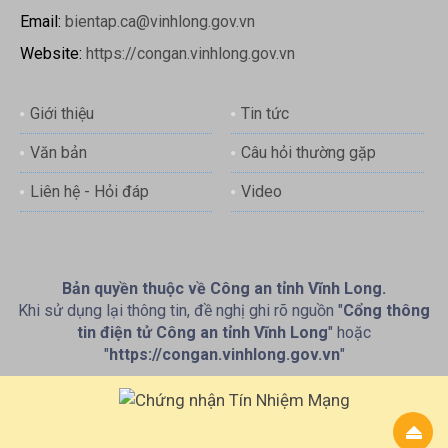
Email:
bientap.ca@vinhlong.gov.vn
Website:
https://congan.vinhlong.gov.vn
Giới thiệu
Tin tức
Văn bản
Câu hỏi thường gặp
Liên hệ - Hỏi đáp
Video
Bản quyền thuộc về Công an tỉnh Vĩnh Long.
Khi sử dụng lại thông tin, đề nghị ghi rõ nguồn "
Cổng thông
tin điện tử Công an tỉnh Vĩnh Long
" hoặc
"
https://congan.vinhlong.gov.vn
"