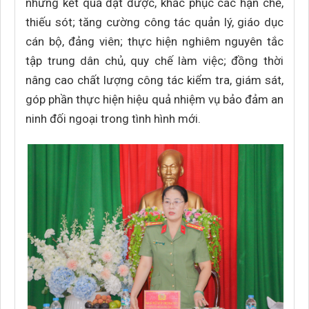
những kết quả đạt được, khắc phục các hạn chế,
thiếu sót; tăng cường công tác quản lý, giáo dục
cán bộ, đảng viên; thực hiện nghiêm nguyên tắc
tập trung dân chủ, quy chế làm việc; đồng thời
nâng cao chất lượng công tác kiểm tra, giám sát,
góp phần thực hiện hiệu quả nhiệm vụ bảo đảm an
ninh đối ngoại trong tình hình mới.