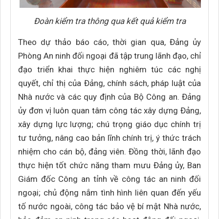
Đoàn kiểm tra thông qua kết quả kiểm tra
Theo dự thảo báo cáo, thời gian qua, Đảng ủy
Phòng An ninh đối ngoại đã tập trung lãnh đạo, chỉ
đạo triển khai thực hiện nghiêm túc các nghị
quyết, chỉ thị của Đảng, chính sách, pháp luật của
Nhà nước và các quy định của Bộ Công an. Đảng
ủy đơn vị luôn quan tâm công tác xây dựng Đảng,
xây dựng lực lượng; chú trọng giáo dục chính trị
tư tưởng, nâng cao bản lĩnh chính trị, ý thức trách
nhiệm cho cán bộ, đảng viên. Đồng thời, lãnh đạo
thực hiện tốt chức năng tham mưu Đảng ủy, Ban
Giám đốc Công an tỉnh về công tác an ninh đối
ngoại; chủ động nắm tình hình liên quan đến yếu
tố nước ngoài, công tác bảo vệ bí mật Nhà nước,