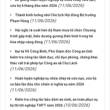
(11/06/2026)
cứu hộ 6 tháng đầu năm 2026
Thành kính tưởng nhớ Chủ tịch Hội đồng Bộ trưởng
(11/06/2026)
Phạm Hùng
Hội nghị rà soát tiến độ tham mưu tổ chức Chương
trình gặp mặt, biểu dương gương điển hình trong tái
(11/06/2026)
hòa nhập cộng đồng
Đại tá Võ Công Bình, Phó Giám đốc Công an tỉnh
kiểm tra công tác lãnh đạo, chỉ đạo phòng, chống khai
thác cát trái phép tại Công an xã Chợ Lách
(11/06/2026)
Huấn luyện nghiệp vụ chữa cháy và cứu nạn, cứu hộ
cơ bản lần đầu cho chiến sĩ nghĩa vụ năm 2026
(11/06/2026)
Kiểm tra công tác bảo đảm an ninh, an toàn phục vụ
(10/06/2026)
kỳ thi tốt nghiệp THPT năm 2026