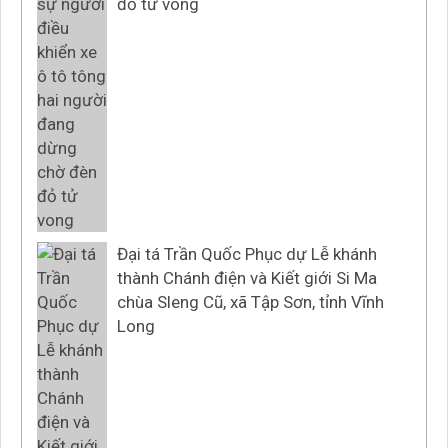
đỏ tử vong
Đại tá Trần Quốc Phục dự Lễ khánh
thành Chánh điện và Kiết giới Si Ma
chùa Sleng Cũ, xã Tập Sơn, tỉnh Vĩnh
Long