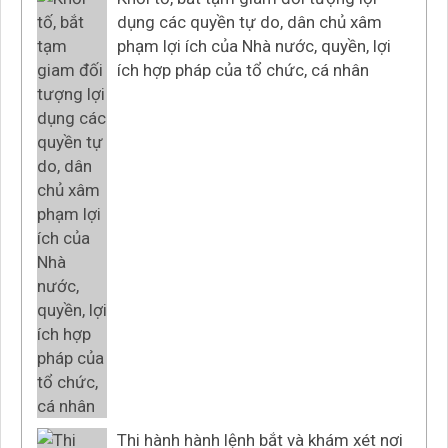
dụng các quyền tự do, dân chủ xâm
phạm lợi ích của Nhà nước, quyền, lợi
ích hợp pháp của tổ chức, cá nhân
Thi hành hành lệnh bắt và khám xét nơi