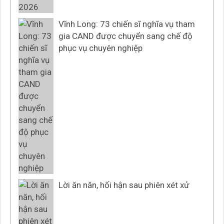
Vĩnh Long: 73 chiến sĩ nghĩa vụ tham
gia CAND được chuyển sang chế độ
phục vụ chuyên nghiệp
Lời ăn năn, hối hận sau phiên xét xử