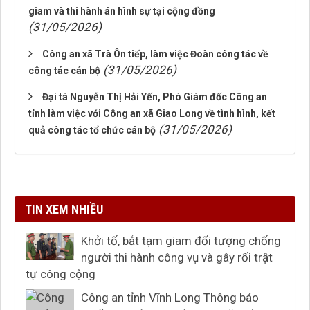
giam và thi hành án hình sự tại cộng đồng
(31/05/2026)
Công an xã Trà Ôn tiếp, làm việc Đoàn công tác về
(31/05/2026)
công tác cán bộ
Đại tá Nguyễn Thị Hải Yến, Phó Giám đốc Công an
tỉnh làm việc với Công an xã Giao Long về tình hình, kết
(31/05/2026)
quả công tác tổ chức cán bộ
TIN XEM NHIỀU
Khởi tố, bắt tạm giam đối tượng chống
người thi hành công vụ và gây rối trật
tự công cộng
Công an tỉnh Vĩnh Long Thông báo