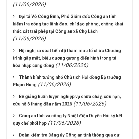
(11/06/2026)
Đại tá Võ Công Bình, Phó Giám đốc Công an tỉnh
kiểm tra công tác lãnh đạo, chỉ đạo phòng, chống khai
thác cát trái phép tại Công an xã Chợ Lách
(11/06/2026)
Hội nghị rà soát tiến độ tham mưu tổ chức Chương
trình gặp mặt, biểu dương gương điển hình trong tái
(11/06/2026)
hòa nhập cộng đồng
Thành kính tưởng nhớ Chủ tịch Hội đồng Bộ trưởng
(11/06/2026)
Phạm Hùng
Bế giảng huấn luyện nghiệp vụ chữa cháy, cứu nạn,
(11/06/2026)
cứu hộ 6 tháng đầu năm 2026
Công an tỉnh và công ty Nhiệt điện Duyên Hải ký kết
(11/06/2026)
quy chế phối hợp
Đoàn kiểm tra Đảng ủy Công an tỉnh thông qua dự