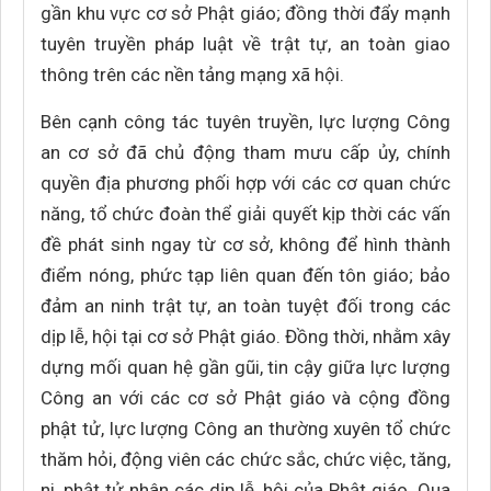
gần khu vực cơ sở Phật giáo; đồng thời đẩy mạnh
tuyên truyền pháp luật về trật tự, an toàn giao
thông trên các nền tảng mạng xã hội.
Bên cạnh công tác tuyên truyền, lực lượng Công
an cơ sở đã chủ động tham mưu cấp ủy, chính
quyền địa phương phối hợp với các cơ quan chức
năng, tổ chức đoàn thể giải quyết kịp thời các vấn
đề phát sinh ngay từ cơ sở, không để hình thành
điểm nóng, phức tạp liên quan đến tôn giáo; bảo
đảm an ninh trật tự, an toàn tuyệt đối trong các
dịp lễ, hội tại cơ sở Phật giáo. Đồng thời, nhằm xây
dựng mối quan hệ gần gũi, tin cậy giữa lực lượng
Công an với các cơ sở Phật giáo và cộng đồng
phật tử, lực lượng Công an thường xuyên tổ chức
thăm hỏi, động viên các chức sắc, chức việc, tăng,
ni, phật tử nhân các dịp lễ, hội của Phật giáo. Qua