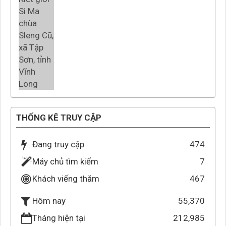
THỐNG KÊ TRUY CẬP
Đang truy cập
474
Máy chủ tìm kiếm
7
Khách viếng thăm
467
55,370
Hôm nay
Tháng hiện tại
212,985