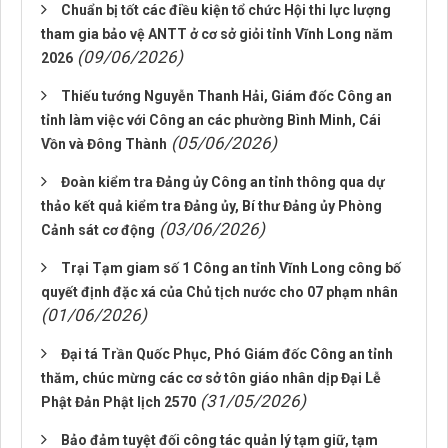
Chuẩn bị tốt các điều kiện tổ chức Hội thi lực lượng
tham gia bảo vệ ANTT ở cơ sở giỏi tỉnh Vĩnh Long năm
(09/06/2026)
2026
Thiếu tướng Nguyễn Thanh Hải, Giám đốc Công an
tỉnh làm việc với Công an các phường Bình Minh, Cái
(05/06/2026)
Vồn và Đông Thành
Đoàn kiểm tra Đảng ủy Công an tỉnh thông qua dự
thảo kết quả kiểm tra Đảng ủy, Bí thư Đảng ủy Phòng
(03/06/2026)
Cảnh sát cơ động
Trại Tạm giam số 1 Công an tỉnh Vĩnh Long công bố
quyết định đặc xá của Chủ tịch nước cho 07 phạm nhân
(01/06/2026)
Đại tá Trần Quốc Phục, Phó Giám đốc Công an tỉnh
thăm, chúc mừng các cơ sở tôn giáo nhân dịp Đại Lễ
(31/05/2026)
Phật Đản Phật lịch 2570
Bảo đảm tuyệt đối công tác quản lý tạm giữ, tạm