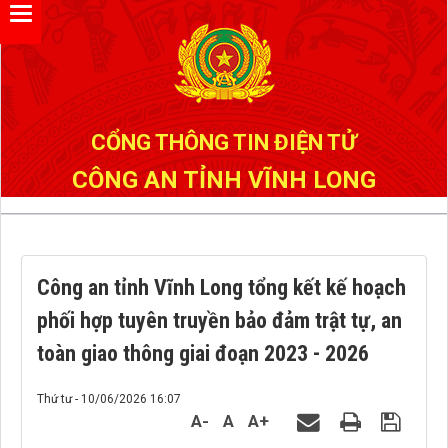
Đã kết nối EMC
CỔNG THÔNG TIN ĐIỆN TỬ
CÔNG AN TỈNH VĨNH LONG
Công an tỉnh Vĩnh Long tổng kết kế hoạch
phối hợp tuyên truyền bảo đảm trật tự, an
toàn giao thông giai đoạn 2023 - 2026
Thứ tư - 10/06/2026 16:07
A-
A
A+