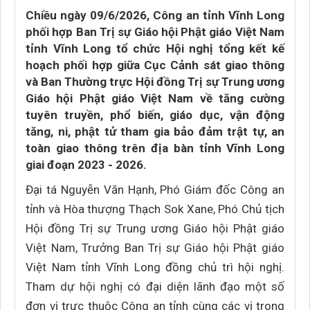
Chiều ngày 09/6/2026, Công an tỉnh Vĩnh Long
phối hợp Ban Trị sự Giáo hội Phật giáo Việt Nam
tỉnh Vĩnh Long tổ chức Hội nghị tổng kết kế
hoạch phối hợp giữa Cục Cảnh sát giao thông
và Ban Thường trực Hội đồng Trị sự Trung ương
Giáo hội Phật giáo Việt Nam về tăng cường
tuyên truyền, phổ biến, giáo dục, vận động
tăng, ni, phật tử tham gia bảo đảm trật tự, an
toàn giao thông trên địa bàn tỉnh Vĩnh Long
giai đoạn 2023 - 2026.
Đại tá Nguyễn Văn Hạnh, Phó Giám đốc Công an
tỉnh và Hòa thượng Thạch Sok Xane, Phó Chủ tịch
Hội đồng Trị sự Trung ương Giáo hội Phật giáo
Việt Nam, Trưởng Ban Trị sự Giáo hội Phật giáo
Việt Nam tỉnh Vĩnh Long đồng chủ trì hội nghị.
Tham dự hội nghị có đại diện lãnh đạo một số
đơn vị trực thuộc Công an tỉnh cùng các vị trong