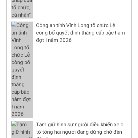
Công an tỉnh Vĩnh Long tổ chức Lễ
công bố quyết định thăng cấp bậc hàm
đợt I năm 2026
Tạm giữ hình sự người điều khiển xe ô
tô tông hai người đang dừng chờ đèn