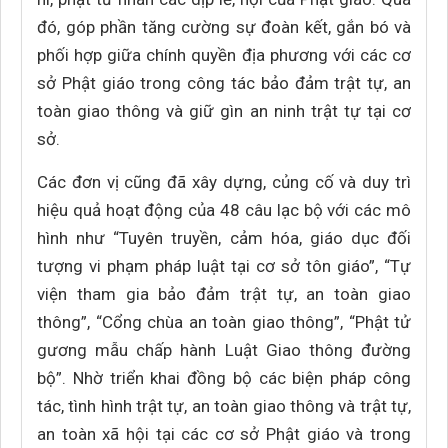
đó, góp phần tăng cường sự đoàn kết, gắn bó và
phối hợp giữa chính quyền địa phương với các cơ
sở Phật giáo trong công tác bảo đảm trật tự, an
toàn giao thông và giữ gìn an ninh trật tự tại cơ
sở.
Các đơn vị cũng đã xây dựng, củng cố và duy trì
hiệu quả hoạt động của 48 câu lạc bộ với các mô
hình như “Tuyên truyền, cảm hóa, giáo dục đối
tượng vi phạm pháp luật tại cơ sở tôn giáo”, “Tự
viện tham gia bảo đảm trật tự, an toàn giao
thông”, “Cổng chùa an toàn giao thông”, “Phật tử
gương mẫu chấp hành Luật Giao thông đường
bộ”. Nhờ triển khai đồng bộ các biện pháp công
tác, tình hình trật tự, an toàn giao thông và trật tự,
an toàn xã hội tại các cơ sở Phật giáo và trong