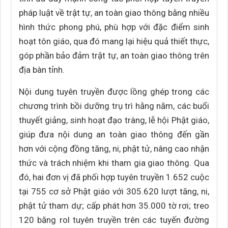
pháp luật về trật tự, an toàn giao thông bằng nhiều
hình thức phong phú, phù hợp với đặc điểm sinh
hoạt tôn giáo, qua đó mang lại hiệu quả thiết thực,
góp phần bảo đảm trật tự, an toàn giao thông trên
địa bàn tỉnh.
Nội dung tuyên truyền được lồng ghép trong các
chương trình bồi dưỡng trụ trì hằng năm, các buổi
thuyết giảng, sinh hoạt đạo tràng, lễ hội Phật giáo,
giúp đưa nội dung an toàn giao thông đến gần
hơn với cộng đồng tăng, ni, phật tử, nâng cao nhận
thức và trách nhiệm khi tham gia giao thông. Qua
đó, hai đơn vị đã phối hợp tuyên truyền 1.652 cuộc
tại 755 cơ sở Phật giáo với 305.620 lượt tăng, ni,
phật tử tham dự; cấp phát hơn 35.000 tờ rơi; treo
120 băng rol tuyên truyền trên các tuyến đường