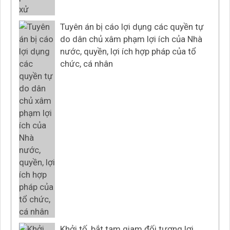
Tuyên án bị cáo lợi dụng các quyền tự
do dân chủ xâm phạm lợi ích của Nhà
nước, quyền, lợi ích hợp pháp của tổ
chức, cá nhân
Khởi tố, bắt tạm giam đối tượng lợi