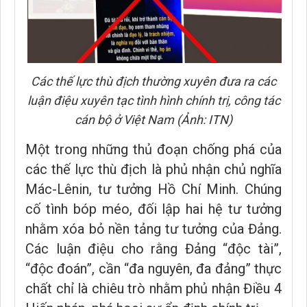
Các thế lực thù địch thường xuyên đưa ra các
luận điệu xuyên tạc tình hình chính trị, công tác
cán bộ ở Việt Nam (Ảnh: ITN)
Một trong những thủ đoạn chống phá của
các thế lực thù địch là phủ nhận chủ nghĩa
Mác-Lênin, tư tưởng Hồ Chí Minh. Chúng
cố tình bóp méo, đối lập hai hệ tư tưởng
nhằm xóa bỏ nền tảng tư tưởng của Đảng.
Các luận điệu cho rằng Đảng “độc tài”,
“độc đoán”, cần “đa nguyên, đa đảng” thực
chất chỉ là chiêu trò nhằm phủ nhận Điều 4