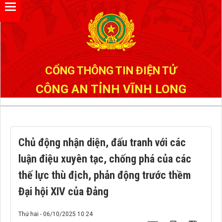
Đã kết nối EMC
CỔNG THÔNG TIN ĐIỆN TỬ
CÔNG AN TỈNH VĨNH LONG
Chủ động nhận diện, đấu tranh với các
luận điệu xuyên tạc, chống phá của các
thế lực thù địch, phản động trước thềm
Đại hội XIV của Đảng
Thứ hai - 06/10/2025 10:24