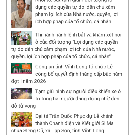
dụng các quyền tự do, dân chủ xâm
phạm lợi ích của Nhà nước, quyền, lợi
ích hợp pháp của tổ chức, cá nhân
Thi hành hành lệnh bắt và khám xét nơi
ở của đối tượng “Lợi dụng các quyền
tự do dân chủ xâm phạm lợi ích của Nhà nước,
quyền, lợi ích hợp pháp của tổ chức, cá nhân”
Công an tỉnh Vĩnh Long tổ chức Lễ
công bố quyết định thăng cấp bậc hàm
đợt I năm 2026
Tạm giữ hình sự người điều khiển xe ô
tô tông hai người đang dừng chờ đèn
đỏ tử vong
Đại tá Trần Quốc Phục dự Lễ khánh
thành Chánh điện và Kiết giới Si Ma
chùa Sleng Cũ, xã Tập Sơn, tỉnh Vĩnh Long