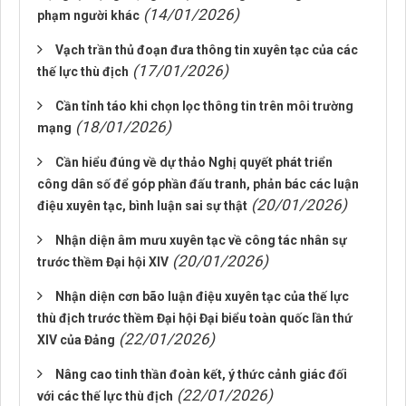
(14/01/2026)
phạm người khác
Vạch trần thủ đoạn đưa thông tin xuyên tạc của các
(17/01/2026)
thế lực thù địch
Cần tỉnh táo khi chọn lọc thông tin trên môi trường
(18/01/2026)
mạng
Cần hiểu đúng về dự thảo Nghị quyết phát triển
công dân số để góp phần đấu tranh, phản bác các luận
(20/01/2026)
điệu xuyên tạc, bình luận sai sự thật
Nhận diện âm mưu xuyên tạc về công tác nhân sự
(20/01/2026)
trước thềm Đại hội XIV
Nhận diện cơn bão luận điệu xuyên tạc của thế lực
thù địch trước thềm Đại hội Đại biểu toàn quốc lần thứ
(22/01/2026)
XIV của Đảng
Nâng cao tinh thần đoàn kết, ý thức cảnh giác đối
(22/01/2026)
với các thế lực thù địch