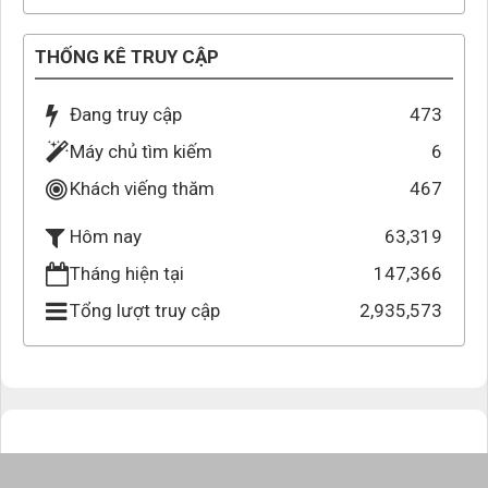
THỐNG KÊ TRUY CẬP
Đang truy cập
473
Máy chủ tìm kiếm
6
Khách viếng thăm
467
63,319
Hôm nay
Tháng hiện tại
147,366
Tổng lượt truy cập
2,935,573