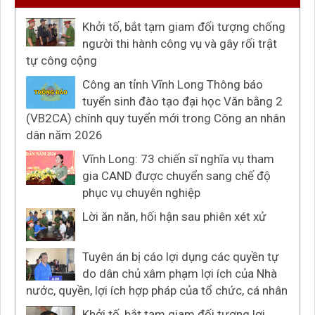
Khởi tố, bắt tạm giam đối tượng chống
người thi hành công vụ và gây rối trật
tự công cộng
Công an tỉnh Vĩnh Long Thông báo
tuyển sinh đào tạo đại học Văn bằng 2
(VB2CA) chính quy tuyển mới trong Công an nhân
dân năm 2026
Vĩnh Long: 73 chiến sĩ nghĩa vụ tham
gia CAND được chuyển sang chế độ
phục vụ chuyên nghiệp
Lời ăn năn, hối hận sau phiên xét xử
Tuyên án bị cáo lợi dụng các quyền tự
do dân chủ xâm phạm lợi ích của Nhà
nước, quyền, lợi ích hợp pháp của tổ chức, cá nhân
Khởi tố, bắt tạm giam đối tượng lợi