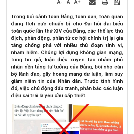
A-
A
A+
Trong bối cảnh toàn Đảng, toàn dân, toàn quân
đang tích cực chuẩn bị cho Đại hội đại biểu
toàn quốc lần thứ XIV của Đảng, các thế lực thù
địch, phản động, phần tử cơ hội chính trị lại gia
tăng chống phá với nhiều thủ đoạn tinh vi,
nham hiểm. Chúng lợi dụng không gian mạng,
tung tin giả, luận điệu xuyên tạc nhằm phủ
nhận nền tảng tư tưởng của Đảng, bôi nhọ cán
bộ lãnh đạo, gây hoang mang dư luận, làm suy
giảm niềm tin của Nhân dân. Trước tình hình
đó, việc chủ động đấu tranh, phản bác các luận
điệu sai trái là yêu cầu cấp thiết.