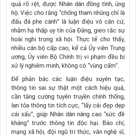
quả rõ rệt, được Nhân dân đồng tình, ủng
hộ. Việc cho rằng “chống tham nhũng chỉ là
đấu đá phe cánh” là luận điệu vô căn cứ,
nhằm hạ thấp uy tín của Đảng, gieo rắc sự
hoài nghi trong xã hội. Thực tế cho thấy,
nhiều cán bộ cấp cao, kể cả Ủy viên Trung
ương, Ủy viên Bộ Chính trị vi phạm đều bị
xử lý nghiêm minh, không có “vùng cấm”.
Để phản bác các luận điệu xuyên tạc,
thông tin sai sự thật một cách hiệu quả,
cần tăng cường tuyên truyền chính thống,
lan tỏa thông tin tích cực, “lấy cái đẹp dẹp
cái xấu”, giúp Nhân dân nâng cao “sức đề
kháng” trước thông tin độc hại. Báo chí,
mạng xã hội, đội ngũ trí thức, văn nghệ sĩ,