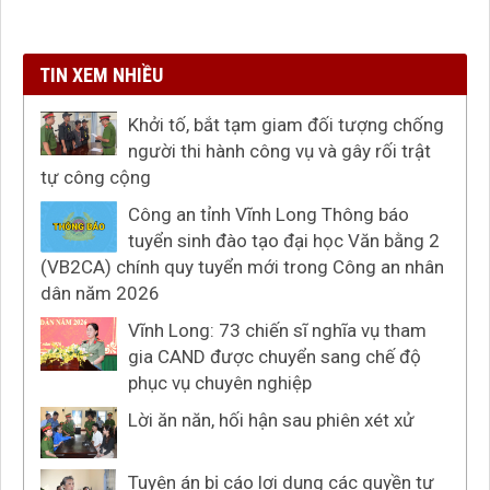
TIN XEM NHIỀU
Khởi tố, bắt tạm giam đối tượng chống
người thi hành công vụ và gây rối trật
tự công cộng
Công an tỉnh Vĩnh Long Thông báo
tuyển sinh đào tạo đại học Văn bằng 2
(VB2CA) chính quy tuyển mới trong Công an nhân
dân năm 2026
Vĩnh Long: 73 chiến sĩ nghĩa vụ tham
gia CAND được chuyển sang chế độ
phục vụ chuyên nghiệp
Lời ăn năn, hối hận sau phiên xét xử
Tuyên án bị cáo lợi dụng các quyền tự