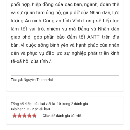
phối hợp, hiệp đồng của các ban, ngành, đoàn thể
và sự quan tâm ủng hộ, giúp đỡ của Nhân dân, lực
lượng An ninh Công an tỉnh Vĩnh Long sẽ tiếp tục
làm tốt vai trò, nhiệm vụ mà Đảng và Nhân dân
giao phó, góp phần bảo đảm tốt ANTT trên địa
bàn, vì cuộc sống bình yên và hạnh phúc của nhân
dân và phục vụ đắc lực sự nghiệp phát triển kinh
tế-xã hội của tỉnh./.
Tác giả:
Nguyễn Thanh Hải
Tổng số điểm của bài viết là: 10 trong 2 đánh giá
Xếp hạng:
5
-
2
phiếu bầu
Click để đánh giá bài viết