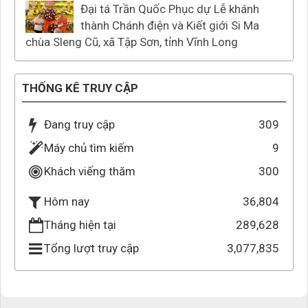
Đại tá Trần Quốc Phục dự Lễ khánh
thành Chánh điện và Kiết giới Si Ma
chùa Sleng Cũ, xã Tập Sơn, tỉnh Vĩnh Long
THỐNG KÊ TRUY CẬP
Đang truy cập
309
Máy chủ tìm kiếm
9
Khách viếng thăm
300
36,804
Hôm nay
Tháng hiện tại
289,628
Tổng lượt truy cập
3,077,835