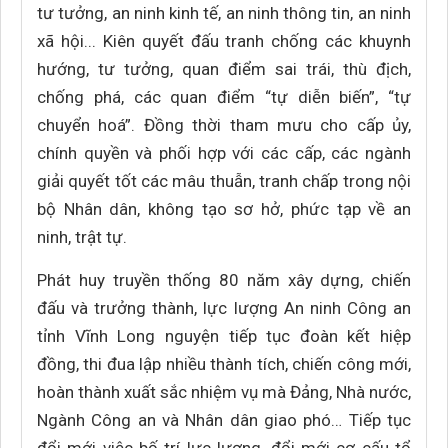
tư tưởng, an ninh kinh tế, an ninh thông tin, an ninh
xã hội... Kiên quyết đấu tranh chống các khuynh
hướng, tư tưởng, quan điểm sai trái, thù địch,
chống phá, các quan điểm “tự diễn biến”, “tự
chuyển hoá”. Đồng thời tham mưu cho cấp ủy,
chính quyền và phối hợp với các cấp, các ngành
giải quyết tốt các mâu thuẫn, tranh chấp trong nội
bộ Nhân dân, không tạo sơ hở, phức tạp về an
ninh, trật tự.
Phát huy truyền thống 80 năm xây dựng, chiến
đấu và trưởng thành, lực lượng An ninh Công an
tỉnh Vĩnh Long nguyện tiếp tục đoàn kết hiệp
đồng, thi đua lập nhiều thành tích, chiến công mới,
hoàn thành xuất sắc nhiệm vụ mà Đảng, Nhà nước,
Ngành Công an và Nhân dân giao phó… Tiếp tục