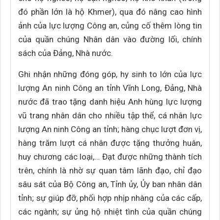
đó phần lớn là hộ Khmer), qua đó nâng cao hình
ảnh của lực lượng Công an, củng cố thêm lòng tin
của quần chúng Nhân dân vào đường lối, chính
sách của Đảng, Nhà nước.
Ghi nhận những đóng góp, hy sinh to lớn của lực
lượng An ninh Công an tỉnh Vĩnh Long, Đảng, Nhà
nước đã trao tặng danh hiệu Anh hùng lực lượng
vũ trang nhân dân cho nhiều tập thể, cá nhân lực
lượng An ninh Công an tỉnh; hàng chục lượt đơn vị,
hàng trăm lượt cá nhân được tặng thưởng huân,
huy chương các loại,… Đạt được những thành tích
trên, chính là nhờ sự quan tâm lãnh đạo, chỉ đạo
sâu sát của Bộ Công an, Tỉnh ủy, Ủy ban nhân dân
tỉnh; sự giúp đỡ, phối hợp nhịp nhàng của các cấp,
các ngành; sự ủng hộ nhiệt tình của quần chúng