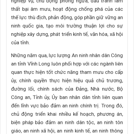
nghiệp vụ, chủ động phòng ngừa, đấu tranh làm
thất bại âm mưu, hoạt động chống phá của các
thế lực thù địch, phản động, góp phần giữ vững an
ninh quốc gia, tạo môi trường thuận lợi cho sự
nghiệp xây dựng, phát triển kinh tế, văn hóa, xã hội
của tỉnh.
Những năm qua, lực lượng An ninh nhân dân Công
an tỉnh Vĩnh Long luôn phối hợp với các ngành liên
quan thực hiện tốt chức năng tham mưu cho cấp
ủy, chính quyền thực hiện hiệu quả chủ trương,
đường lối, chính sách của Đảng, Nhà nước, Bộ
Công an, Tỉnh ủy, Ủy ban nhân dân tỉnh liên quan
đến lĩnh vực bảo đảm an ninh chính trị. Trong đó,
chủ động triển khai nhiều kế hoạch, phương án,
biện pháp bảo đảm an ninh dân tộc, an ninh tôn
giáo, an ninh xã hội, an ninh kinh tế, an ninh thông