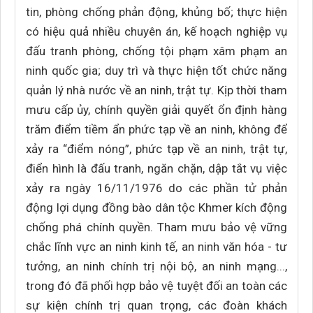
tin, phòng chống phản động, khủng bố; thực hiện
có hiệu quả nhiều chuyên án, kế hoạch nghiệp vụ
đấu tranh phòng, chống tội phạm xâm phạm an
ninh quốc gia; duy trì và thực hiện tốt chức năng
quản lý nhà nước về an ninh, trật tự. Kịp thời tham
mưu cấp ủy, chính quyền giải quyết ổn định hàng
trăm điểm tiềm ẩn phức tạp về an ninh, không để
xảy ra “điểm nóng”, phức tạp về an ninh, trật tự,
điển hình là đấu tranh, ngăn chặn, dập tắt vụ việc
xảy ra ngày 16/11/1976 do các phần tử phản
động lợi dụng đồng bào dân tộc Khmer kích động
chống phá chính quyền. Tham mưu bảo vệ vững
chắc lĩnh vực an ninh kinh tế, an ninh văn hóa - tư
tưởng, an ninh chính trị nội bộ, an ninh mạng...,
trong đó đã phối hợp bảo vệ tuyệt đối an toàn các
sự kiện chính trị quan trọng, các đoàn khách