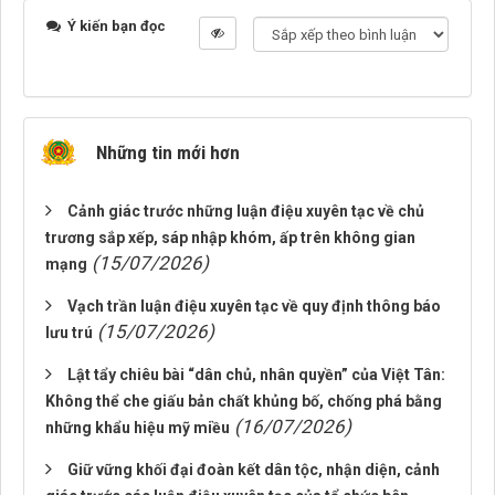
Ý kiến bạn đọc
Những tin mới hơn
Cảnh giác trước những luận điệu xuyên tạc về chủ
trương sắp xếp, sáp nhập khóm, ấp trên không gian
(15/07/2026)
mạng
Vạch trần luận điệu xuyên tạc về quy định thông báo
(15/07/2026)
lưu trú
Lật tẩy chiêu bài “dân chủ, nhân quyền” của Việt Tân:
Không thể che giấu bản chất khủng bố, chống phá bằng
(16/07/2026)
những khẩu hiệu mỹ miều
Giữ vững khối đại đoàn kết dân tộc, nhận diện, cảnh