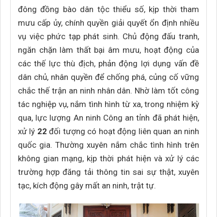
đông đồng bào dân tộc thiểu số, kịp thời tham
mưu cấp ủy, chính quyền giải quyết ổn định nhiều
vụ việc phức tạp phát sinh. Chủ động đấu tranh,
ngăn chặn làm thất bại âm mưu, hoạt động của
các thế lực thù địch, phản động lợi dụng vấn đề
dân chủ, nhân quyền để chống phá, củng cố vững
chắc thế trận an ninh nhân dân. Nhờ làm tốt công
tác nghiệp vụ, nắm tình hình từ xa, trong nhiệm kỳ
qua, lực lượng An ninh Công an tỉnh đã phát hiện,
xử lý
22
đối tượng có hoạt động liên quan an ninh
quốc gia. Thường xuyên nắm chắc tình hình trên
không gian mạng, kịp thời phát hiện và xử lý các
trường hợp đăng tải thông tin sai sự thật, xuyên
tạc, kích động gây mất an ninh, trật tự.