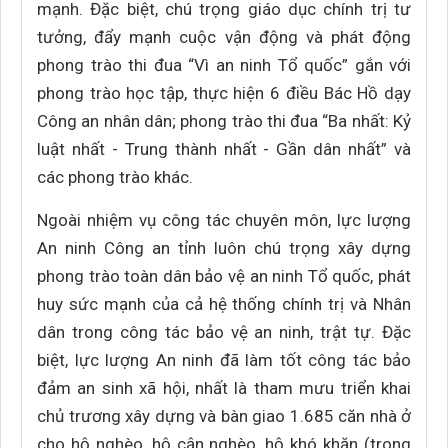
mạnh. Đặc biệt, chú trọng giáo dục chính trị tư
tưởng, đẩy mạnh cuộc vận động và phát động
phong trào thi đua “Vì an ninh Tổ quốc” gắn với
phong trào học tập, thực hiện 6 điều Bác Hồ dạy
Công an nhân dân; phong trào thi đua “Ba nhất: Kỷ
luật nhất - Trung thành nhất - Gần dân nhất” và
các phong trào khác.
Ngoài nhiệm vụ công tác chuyên môn, lực lượng
An ninh Công an tỉnh luôn chú trọng xây dựng
phong trào toàn dân bảo vệ an ninh Tổ quốc, phát
huy sức mạnh của cả hệ thống chính trị và Nhân
dân trong công tác bảo vệ an ninh, trật tự. Đặc
biệt, lực lượng An ninh đã làm tốt công tác bảo
đảm an sinh xã hội, nhất là tham mưu triển khai
chủ trương xây dựng và bàn giao 1.685 căn nhà ở
cho hộ nghèo, hộ cận nghèo, hộ khó khăn (trong