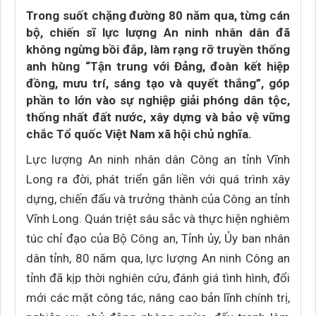
Trong suốt chặng đường 80 năm qua, từng cán
bộ, chiến sĩ lực lượng An ninh nhân dân đã
không ngừng bồi đắp, làm rạng rỡ truyền thống
anh hùng “Tận trung với Đảng, đoàn kết hiệp
đồng, mưu trí, sáng tạo và quyết thắng”, góp
phần to lớn vào sự nghiệp giải phóng dân tộc,
thống nhất đất nước, xây dựng và bảo vệ vững
chắc Tổ quốc Việt Nam xã hội chủ nghĩa.
Lực lượng An ninh nhân dân Công an tỉnh Vĩnh
Long ra đời, phát triển gắn liền với quá trình xây
dựng, chiến đấu và trưởng thành của Công an tỉnh
Vĩnh Long. Quán triệt sâu sắc và thực hiện nghiêm
túc chỉ đạo của Bộ Công an, Tỉnh ủy, Ủy ban nhân
dân tỉnh, 80 năm qua, lực lượng An ninh Công an
tỉnh đã kịp thời nghiên cứu, đánh giá tình hình, đổi
mới các mặt công tác, nâng cao bản lĩnh chính trị,