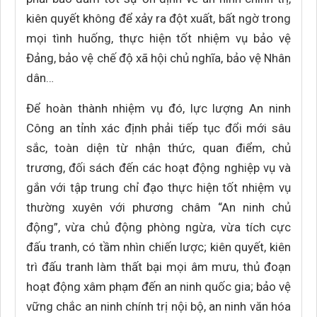
kiên quyết không để xảy ra đột xuất, bất ngờ trong
mọi tình huống, thực hiện tốt nhiệm vụ bảo vệ
Đảng, bảo vệ chế độ xã hội chủ nghĩa, bảo vệ Nhân
dân…
Để hoàn thành nhiệm vụ đó, lực lượng An ninh
Công an tỉnh xác định phải tiếp tục đổi mới sâu
sắc, toàn diện từ nhận thức, quan điểm, chủ
trương, đối sách đến các hoạt động nghiệp vụ và
gắn với tập trung chỉ đạo thực hiện tốt nhiệm vụ
thường xuyên với phương châm “An ninh chủ
động”, vừa chủ động phòng ngừa, vừa tích cực
đấu tranh, có tầm nhìn chiến lược; kiên quyết, kiên
trì đấu tranh làm thất bại mọi âm mưu, thủ đoạn
hoạt động xâm phạm đến an ninh quốc gia; bảo vệ
vững chắc an ninh chính trị nội bộ, an ninh văn hóa