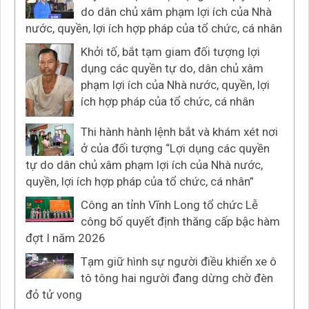
do dân chủ xâm phạm lợi ích của Nhà
nước, quyền, lợi ích hợp pháp của tổ chức, cá nhân
Khởi tố, bắt tạm giam đối tượng lợi
dụng các quyền tự do, dân chủ xâm
phạm lợi ích của Nhà nước, quyền, lợi
ích hợp pháp của tổ chức, cá nhân
Thi hành hành lệnh bắt và khám xét nơi
ở của đối tượng “Lợi dụng các quyền
tự do dân chủ xâm phạm lợi ích của Nhà nước,
quyền, lợi ích hợp pháp của tổ chức, cá nhân”
Công an tỉnh Vĩnh Long tổ chức Lễ
công bố quyết định thăng cấp bậc hàm
đợt I năm 2026
Tạm giữ hình sự người điều khiển xe ô
tô tông hai người đang dừng chờ đèn
đỏ tử vong