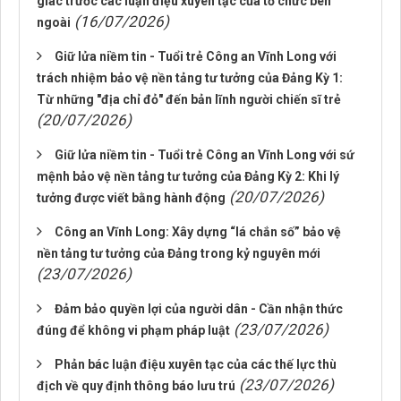
giác trước các luận điệu xuyên tạc của tổ chức bên
(16/07/2026)
ngoài
Giữ lửa niềm tin - Tuổi trẻ Công an Vĩnh Long với
trách nhiệm bảo vệ nền tảng tư tưởng của Đảng Kỳ 1:
Từ những "địa chỉ đỏ" đến bản lĩnh người chiến sĩ trẻ
(20/07/2026)
Giữ lửa niềm tin - Tuổi trẻ Công an Vĩnh Long với sứ
mệnh bảo vệ nền tảng tư tưởng của Đảng Kỳ 2: Khi lý
(20/07/2026)
tưởng được viết bằng hành động
Công an Vĩnh Long: Xây dựng “lá chắn số” bảo vệ
nền tảng tư tưởng của Đảng trong kỷ nguyên mới
(23/07/2026)
Đảm bảo quyền lợi của người dân - Cần nhận thức
(23/07/2026)
đúng để không vi phạm pháp luật
Phản bác luận điệu xuyên tạc của các thế lực thù
(23/07/2026)
địch về quy định thông báo lưu trú