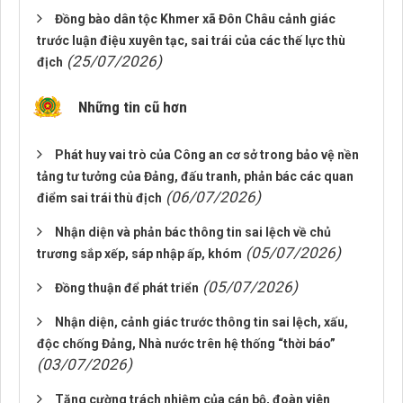
Đồng bào dân tộc Khmer xã Đôn Châu cảnh giác
trước luận điệu xuyên tạc, sai trái của các thế lực thù
(25/07/2026)
địch
Những tin cũ hơn
Phát huy vai trò của Công an cơ sở trong bảo vệ nền
tảng tư tưởng của Đảng, đấu tranh, phản bác các quan
(06/07/2026)
điểm sai trái thù địch
Nhận diện và phản bác thông tin sai lệch về chủ
(05/07/2026)
trương sắp xếp, sáp nhập ấp, khóm
(05/07/2026)
Đồng thuận để phát triển
Nhận diện, cảnh giác trước thông tin sai lệch, xấu,
độc chống Đảng, Nhà nước trên hệ thống “thời báo”
(03/07/2026)
Tăng cường trách nhiệm của cán bộ, đoàn viên