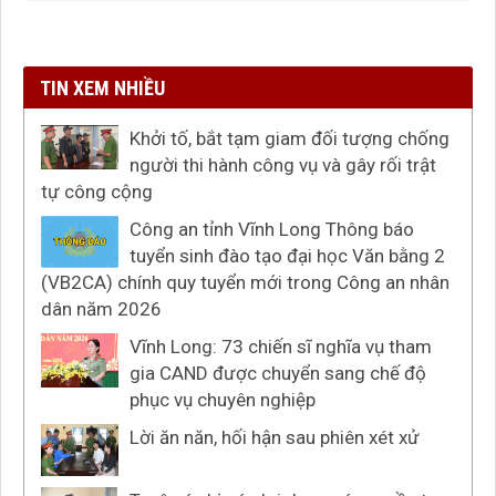
TIN XEM NHIỀU
Khởi tố, bắt tạm giam đối tượng chống
người thi hành công vụ và gây rối trật
tự công cộng
Công an tỉnh Vĩnh Long Thông báo
tuyển sinh đào tạo đại học Văn bằng 2
(VB2CA) chính quy tuyển mới trong Công an nhân
dân năm 2026
Vĩnh Long: 73 chiến sĩ nghĩa vụ tham
gia CAND được chuyển sang chế độ
phục vụ chuyên nghiệp
Lời ăn năn, hối hận sau phiên xét xử