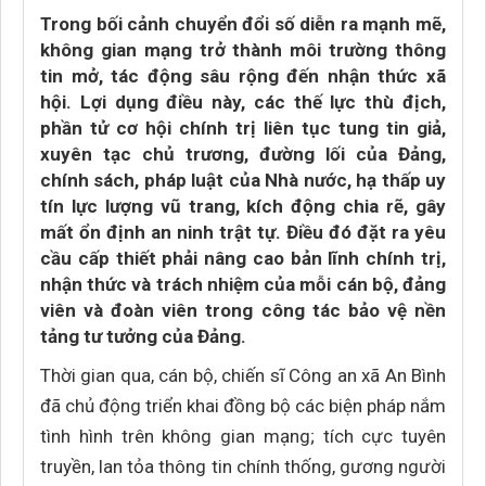
Trong bối cảnh chuyển đổi số diễn ra mạnh mẽ,
không gian mạng trở thành môi trường thông
tin mở, tác động sâu rộng đến nhận thức xã
hội. Lợi dụng điều này, các thế lực thù địch,
phần tử cơ hội chính trị liên tục tung tin giả,
xuyên tạc chủ trương, đường lối của Đảng,
chính sách, pháp luật của Nhà nước, hạ thấp uy
tín lực lượng vũ trang, kích động chia rẽ, gây
mất ổn định an ninh trật tự. Điều đó đặt ra yêu
cầu cấp thiết phải nâng cao bản lĩnh chính trị,
nhận thức và trách nhiệm của mỗi cán bộ, đảng
viên và đoàn viên trong công tác bảo vệ nền
tảng tư tưởng của Đảng.
Thời gian qua, cán bộ, chiến sĩ Công an xã An Bình
đã chủ động triển khai đồng bộ các biện pháp nắm
tình hình trên không gian mạng; tích cực tuyên
truyền, lan tỏa thông tin chính thống, gương người