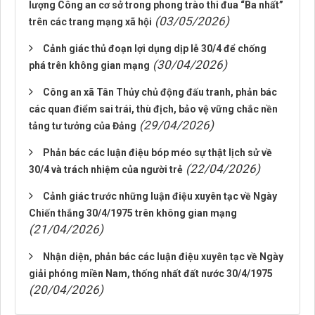
lượng Công an cơ sở trong phong trào thi đua “Ba nhất”
(03/05/2026)
trên các trang mạng xã hội
Cảnh giác thủ đoạn lợi dụng dịp lễ 30/4 để chống
(30/04/2026)
phá trên không gian mạng
Công an xã Tân Thủy chủ động đấu tranh, phản bác
các quan điểm sai trái, thù địch, bảo vệ vững chắc nền
(29/04/2026)
tảng tư tưởng của Đảng
Phản bác các luận điệu bóp méo sự thật lịch sử về
(22/04/2026)
30/4 và trách nhiệm của người trẻ
Cảnh giác trước những luận điệu xuyên tạc về Ngày
Chiến thắng 30/4/1975 trên không gian mạng
(21/04/2026)
Nhận diện, phản bác các luận điệu xuyên tạc về Ngày
giải phóng miền Nam, thống nhất đất nước 30/4/1975
(20/04/2026)