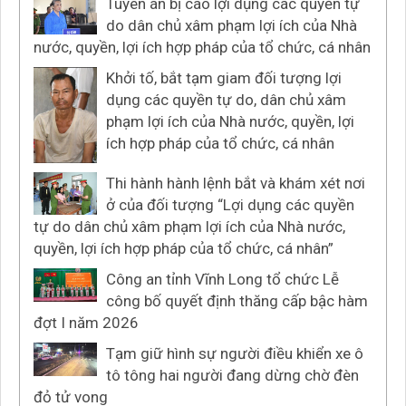
Tuyên án bị cáo lợi dụng các quyền tự
do dân chủ xâm phạm lợi ích của Nhà
nước, quyền, lợi ích hợp pháp của tổ chức, cá nhân
Khởi tố, bắt tạm giam đối tượng lợi
dụng các quyền tự do, dân chủ xâm
phạm lợi ích của Nhà nước, quyền, lợi
ích hợp pháp của tổ chức, cá nhân
Thi hành hành lệnh bắt và khám xét nơi
ở của đối tượng “Lợi dụng các quyền
tự do dân chủ xâm phạm lợi ích của Nhà nước,
quyền, lợi ích hợp pháp của tổ chức, cá nhân”
Công an tỉnh Vĩnh Long tổ chức Lễ
công bố quyết định thăng cấp bậc hàm
đợt I năm 2026
Tạm giữ hình sự người điều khiển xe ô
tô tông hai người đang dừng chờ đèn
đỏ tử vong