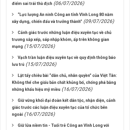
(06/07/2026)
điểm sai trái thù địch
“Lực lượng An ninh Công an tỉnh Vĩnh Long 80 năm
(09/07/2026)
xây dựng, chiến đấu và trưởng thành”
Cảnh giác trước những luận điệu xuyên tạc về chủ
trương sắp xếp, sáp nhập khóm, ấp trên không gian
(15/07/2026)
mạng
Vạch trần luận điệu xuyên tạc về quy định thông báo
(15/07/2026)
lưu trú
Lật tẩy chiêu bài “dân chủ, nhân quyền” của Việt Tân:
Không thể che giấu bản chất khủng bố, chống phá bằng
(16/07/2026)
những khẩu hiệu mỹ miều
Giữ vững khối đại đoàn kết dân tộc, nhận diện, cảnh
giác trước các luận điệu xuyên tạc của tổ chức bên
(16/07/2026)
ngoài
Giữ lửa niềm tin - Tuổi trẻ Công an Vĩnh Long với