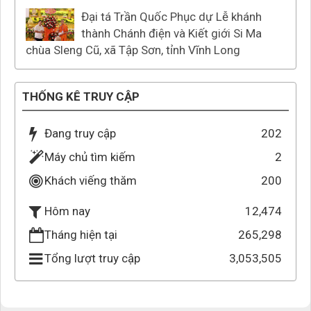
Đại tá Trần Quốc Phục dự Lễ khánh
thành Chánh điện và Kiết giới Si Ma
chùa Sleng Cũ, xã Tập Sơn, tỉnh Vĩnh Long
THỐNG KÊ TRUY CẬP
Đang truy cập
202
Máy chủ tìm kiếm
2
Khách viếng thăm
200
12,474
Hôm nay
Tháng hiện tại
265,298
Tổng lượt truy cập
3,053,505