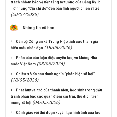
trách nhiệm bảo vệ nền tảng tư tưởng của Đảng Kỳ 1:
Từ những "địa chỉ đỏ" đến bản lĩnh người chiến sĩ trẻ
(20/07/2026)
Những tin cũ hơn
Cán bộ Công an xã Trung Hiệp tích cực tham gia
(18/06/2026)
hiến máu nhân đạo
Phản bác các luận điệu xuyên tạc, vu khống Nhà
(03/06/2026)
nước Việt Nam
Chiêu trò ẩn sau danh nghĩa “phản biện xã hội”
(18/05/2026)
Phát huy vai trò của thanh niên, học sinh trong đấu
tranh phản bác các quan điểm sai trái, thù địch trên
(04/05/2026)
mạng xã hội
Cảnh giác với thủ đoạn xuyên tạc hình ảnh của lực