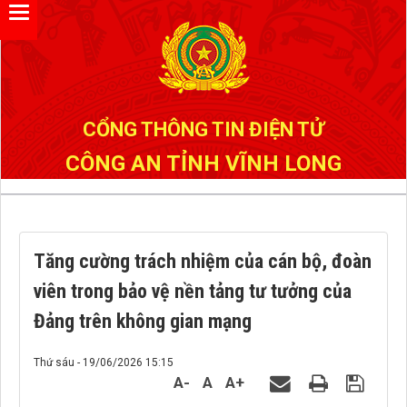
Đã kết nối EMC
CỔNG THÔNG TIN ĐIỆN TỬ
CÔNG AN TỈNH VĨNH LONG
Tăng cường trách nhiệm của cán bộ, đoàn
viên trong bảo vệ nền tảng tư tưởng của
Đảng trên không gian mạng
Thứ sáu - 19/06/2026 15:15
A-
A
A+