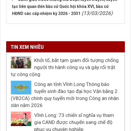
tạc liên quan đến bầu cử Quốc hội khóa XVI, bầu cử
(13/03/2026)
HĐND các cấp nhiệm kỳ 2026 - 2031
TIN XEM NHIỀU
Khởi tố, bắt tạm giam đối tượng chống
người thi hành công vụ và gây rối trật
tự công cộng
Công an tỉnh Vĩnh Long Thông báo
tuyển sinh đào tạo đại học Văn bằng 2
(VB2CA) chính quy tuyển mới trong Công an nhân
dân năm 2026
Vĩnh Long: 73 chiến sĩ nghĩa vụ tham
gia CAND được chuyển sang chế độ
phục vụ chuyên nghiệp