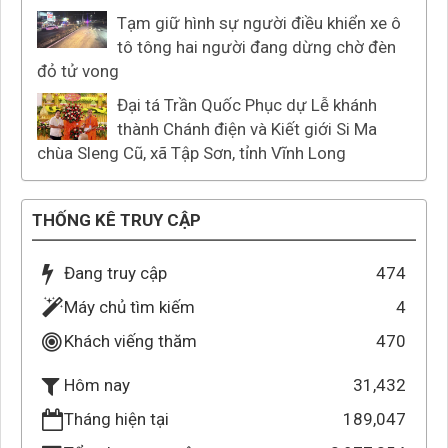
Tạm giữ hình sự người điều khiển xe ô
tô tông hai người đang dừng chờ đèn
đỏ tử vong
Đại tá Trần Quốc Phục dự Lễ khánh
thành Chánh điện và Kiết giới Si Ma
chùa Sleng Cũ, xã Tập Sơn, tỉnh Vĩnh Long
THỐNG KÊ TRUY CẬP
Đang truy cập
474
Máy chủ tìm kiếm
4
Khách viếng thăm
470
31,432
Hôm nay
Tháng hiện tại
189,047