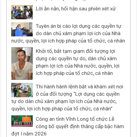
Lời ăn năn, hối hận sau phiên xét xử
Tuyên án bị cáo lợi dụng các quyền tự
do dân chủ xâm phạm lợi ích của Nhà
nước, quyền, lợi ích hợp pháp của tổ chức, cá nhân
Khởi tố, bắt tạm giam đối tượng lợi
dụng các quyền tự do, dân chủ xâm
phạm lợi ích của Nhà nước, quyền, lợi
ích hợp pháp của tổ chức, cá nhân
Thi hành hành lệnh bắt và khám xét nơi
ở của đối tượng “Lợi dụng các quyền
tự do dân chủ xâm phạm lợi ích của Nhà nước,
quyền, lợi ích hợp pháp của tổ chức, cá nhân”
Công an tỉnh Vĩnh Long tổ chức Lễ
công bố quyết định thăng cấp bậc hàm
đợt I năm 2026