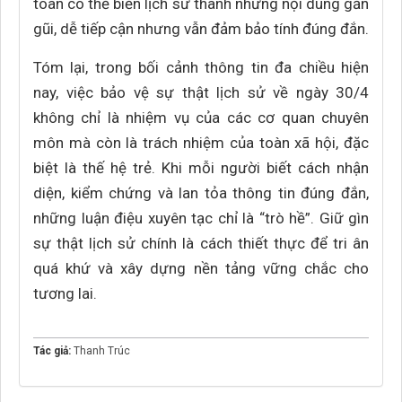
toàn có thể biến lịch sử thành những nội dung gần
gũi, dễ tiếp cận nhưng vẫn đảm bảo tính đúng đắn.
Tóm lại, trong bối cảnh thông tin đa chiều hiện
nay, việc bảo vệ sự thật lịch sử về ngày 30/4
không chỉ là nhiệm vụ của các cơ quan chuyên
môn mà còn là trách nhiệm của toàn xã hội, đặc
biệt là thế hệ trẻ. Khi mỗi người biết cách nhận
diện, kiểm chứng và lan tỏa thông tin đúng đắn,
những luận điệu xuyên tạc chỉ là “trò hề”. Giữ gìn
sự thật lịch sử chính là cách thiết thực để tri ân
quá khứ và xây dựng nền tảng vững chắc cho
tương lai.
Tác giả:
Thanh Trúc