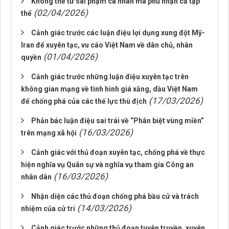
Không thể từ sai phạm cá nhân mà phủ nhận cả tập
(02/04/2026)
thể
Cảnh giác trước các luận điệu lợi dụng xung đột Mỹ-
Iran để xuyên tạc, vu cáo Việt Nam về dân chủ, nhân
(01/04/2026)
quyền
Cảnh giác trước những luận điệu xuyên tạc trên
không gian mạng về tình hình giá xăng, dầu Việt Nam
(17/03/2026)
để chống phá của các thế lực thù địch
Phản bác luận điệu sai trái về “Phân biệt vùng miền”
(16/03/2026)
trên mạng xã hội
Cảnh giác với thủ đoạn xuyên tạc, chống phá về thực
hiện nghĩa vụ Quân sự và nghĩa vụ tham gia Công an
(16/03/2026)
nhân dân
Nhận diện các thủ đoạn chống phá bầu cử và trách
(14/03/2026)
nhiệm của cử tri
Cảnh giác trước những thủ đoạn tuyên truyền, xuyên