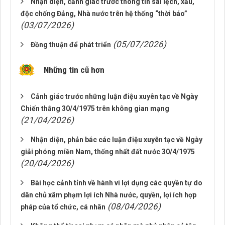
Nhận diện, cảnh giác trước thông tin sai lệch, xấu,
độc chống Đảng, Nhà nước trên hệ thống “thời báo”
(03/07/2026)
(05/07/2026)
Đồng thuận để phát triển
Những tin cũ hơn
Cảnh giác trước những luận điệu xuyên tạc về Ngày
Chiến thắng 30/4/1975 trên không gian mạng
(21/04/2026)
Nhận diện, phản bác các luận điệu xuyên tạc về Ngày
giải phóng miền Nam, thống nhất đất nước 30/4/1975
(20/04/2026)
Bài học cảnh tỉnh về hành vi lợi dụng các quyền tự do
dân chủ xâm phạm lợi ích Nhà nước, quyền, lợi ích hợp
(08/04/2026)
pháp của tổ chức, cá nhân