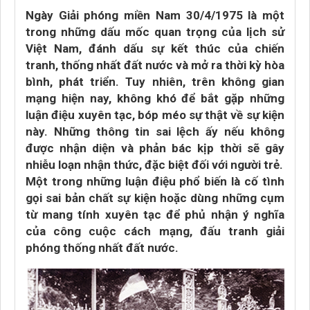
Ngày Giải phóng miền Nam 30/4/1975 là một
trong những dấu mốc quan trọng của lịch sử
Việt Nam, đánh dấu sự kết thúc của chiến
tranh, thống nhất đất nước và mở ra thời kỳ hòa
bình, phát triển. Tuy nhiên, trên không gian
mạng hiện nay, không khó để bắt gặp những
luận điệu xuyên tạc, bóp méo sự thật về sự kiện
này. Những thông tin sai lệch ấy nếu không
được nhận diện và phản bác kịp thời sẽ gây
nhiễu loạn nhận thức, đặc biệt đối với người trẻ.
Một trong những luận điệu phổ biến là cố tình
gọi sai bản chất sự kiện hoặc dùng những cụm
từ mang tính xuyên tạc để phủ nhận ý nghĩa
của công cuộc cách mạng, đấu tranh giải
phóng thống nhất đất nước.