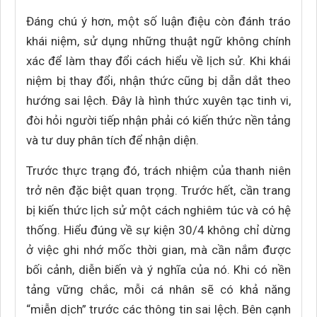
Đáng chú ý hơn, một số luận điệu còn đánh tráo
khái niệm, sử dụng những thuật ngữ không chính
xác để làm thay đổi cách hiểu về lịch sử. Khi khái
niệm bị thay đổi, nhận thức cũng bị dẫn dắt theo
hướng sai lệch. Đây là hình thức xuyên tạc tinh vi,
đòi hỏi người tiếp nhận phải có kiến thức nền tảng
và tư duy phân tích để nhận diện.
Trước thực trạng đó, trách nhiệm của thanh niên
trở nên đặc biệt quan trọng. Trước hết, cần trang
bị kiến thức lịch sử một cách nghiêm túc và có hệ
thống. Hiểu đúng về sự kiện 30/4 không chỉ dừng
ở việc ghi nhớ mốc thời gian, mà cần nắm được
bối cảnh, diễn biến và ý nghĩa của nó. Khi có nền
tảng vững chắc, mỗi cá nhân sẽ có khả năng
“miễn dịch” trước các thông tin sai lệch. Bên cạnh