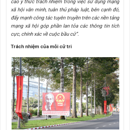
cao ý thức trách nhiệm trong việc sử dụng mạng
xã hội văn minh, tuân thủ pháp luật, bên cạnh đó,
đẩy mạnh công tác tuyên truyền trên các nền tảng
mạng xã hội góp phần lan tỏa các thông tin tích
cực, chính xác về cuộc bầu cử”.
Trách nhiệm của mỗi cử tri