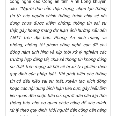
công nghệ cao Công an tỉnh Vĩnh Long khuyến
cáo:
“Người dân cần thận trọng, chọn lọc thông
tin từ các nguồn chính thống, tránh chia sẻ nội
dung chưa được kiểm chứng, thông tin sai sự
thật, gây hoang mang dư luận, ảnh hưởng xấu đến
ANTT trên địa bàn. Phòng An ninh mạng và
phòng, chống tội phạm công nghệ cao đã chủ
động nắm tình hình và kịp thời xử lý nghiêm các
trường hợp đăng tải, chia sẻ thông tin không đúng
sự thật trên mạng xã hội sẽ bị xử lý nghiêm theo
quy định của pháp luật. Khi phát hiện các thông
tin có dấu hiệu sai sự thật, xuyên tạc, kích động
hoặc các nội dung bình luận tiêu cực, gây hiểu lầm
liên quan đến cuộc bầu cử, người dân cần kịp thời
thông báo cho cơ quan chức năng để xác minh,
xử lý theo quy định. Mỗi người dân cũng cần nâng