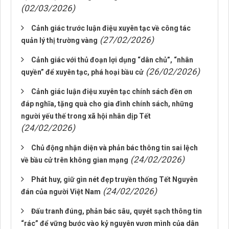
(02/03/2026)
Cảnh giác trước luận điệu xuyên tạc về công tác
(27/02/2026)
quản lý thị trường vàng
Cảnh giác với thủ đoạn lợi dụng “dân chủ”, “nhân
(26/02/2026)
quyền” để xuyên tạc, phá hoại bầu cử
Cảnh giác luận điệu xuyên tạc chính sách đền ơn
đáp nghĩa, tặng quà cho gia đình chính sách, những
người yếu thế trong xã hội nhân dịp Tết
(24/02/2026)
Chủ động nhận diện và phản bác thông tin sai lệch
(24/02/2026)
về bầu cử trên không gian mạng
Phát huy, giữ gìn nét đẹp truyền thống Tết Nguyên
(24/02/2026)
đán của người Việt Nam
Đấu tranh đúng, phản bác sâu, quyét sạch thông tin
“rác” để vững bước vào kỷ nguyên vươn mình của dân