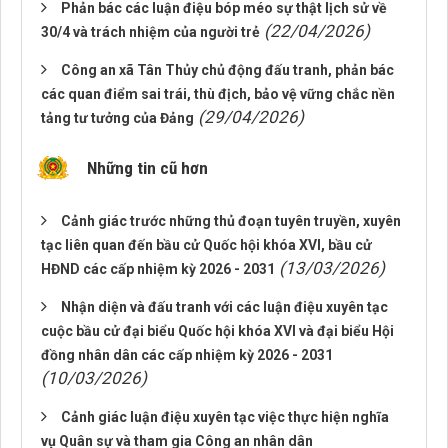
Phản bác các luận điệu bóp méo sự thật lịch sử về
(22/04/2026)
30/4 và trách nhiệm của người trẻ
Công an xã Tân Thủy chủ động đấu tranh, phản bác
các quan điểm sai trái, thù địch, bảo vệ vững chắc nền
(29/04/2026)
tảng tư tưởng của Đảng
Những tin cũ hơn
Cảnh giác trước những thủ đoạn tuyên truyền, xuyên
tạc liên quan đến bầu cử Quốc hội khóa XVI, bầu cử
(13/03/2026)
HĐND các cấp nhiệm kỳ 2026 - 2031
Nhận diện và đấu tranh với các luận điệu xuyên tạc
cuộc bầu cử đại biểu Quốc hội khóa XVI và đại biểu Hội
đồng nhân dân các cấp nhiệm kỳ 2026 - 2031
(10/03/2026)
Cảnh giác luận điệu xuyên tạc việc thực hiện nghĩa
vụ Quân sự và tham gia Công an nhân dân