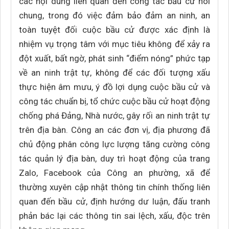
các nội dung liên quan đến công tác bầu cử nói
chung, trong đó việc đảm bảo đảm an ninh, an
toàn tuyệt đối cuộc bầu cử được xác định là
nhiệm vụ trọng tâm với mục tiêu không để xảy ra
đột xuất, bất ngờ, phát sinh “điểm nóng” phức tạp
về an ninh trật tự, không để các đối tượng xấu
thực hiện âm mưu, ý đồ lợi dụng cuộc bầu cử và
công tác chuẩn bị, tổ chức cuộc bầu cử hoạt động
chống phá Đảng, Nhà nước, gây rối an ninh trật tự
trên địa bàn. Công an các đơn vị, địa phương đã
chủ động phân công lực lượng tăng cường công
tác quản lý địa bàn, duy trì hoạt động của trang
Zalo, Facebook của Công an phường, xã để
thường xuyên cập nhật thông tin chính thống liên
quan đến bầu cử, định hướng dư luận, đấu tranh
phản bác lại các thông tin sai lệch, xấu, độc trên