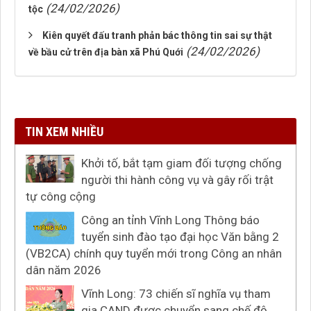
(24/02/2026)
tộc
Kiên quyết đấu tranh phản bác thông tin sai sự thật
(24/02/2026)
về bầu cử trên địa bàn xã Phú Quới
TIN XEM NHIỀU
Khởi tố, bắt tạm giam đối tượng chống
người thi hành công vụ và gây rối trật
tự công cộng
Công an tỉnh Vĩnh Long Thông báo
tuyển sinh đào tạo đại học Văn bằng 2
(VB2CA) chính quy tuyển mới trong Công an nhân
dân năm 2026
Vĩnh Long: 73 chiến sĩ nghĩa vụ tham
gia CAND được chuyển sang chế độ