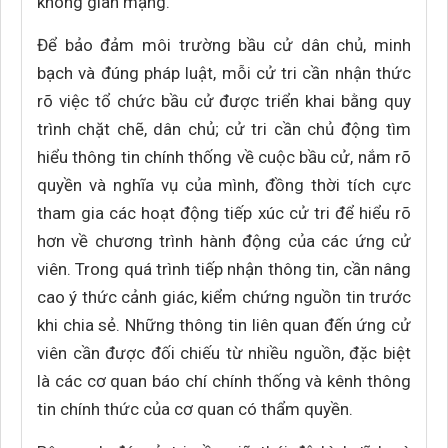
không gian mạng.
Để bảo đảm môi trường bầu cử dân chủ, minh
bạch và đúng pháp luật, mỗi cử tri cần nhận thức
rõ việc tổ chức bầu cử được triển khai bằng quy
trình chặt chẽ, dân chủ; cử tri cần chủ động tìm
hiểu thông tin chính thống về cuộc bầu cử, nắm rõ
quyền và nghĩa vụ của mình, đồng thời tích cực
tham gia các hoạt động tiếp xúc cử tri để hiểu rõ
hơn về chương trình hành động của các ứng cử
viên. Trong quá trình tiếp nhận thông tin, cần nâng
cao ý thức cảnh giác, kiểm chứng nguồn tin trước
khi chia sẻ. Những thông tin liên quan đến ứng cử
viên cần được đối chiếu từ nhiều nguồn, đặc biệt
là các cơ quan báo chí chính thống và kênh thông
tin chính thức của cơ quan có thẩm quyền.