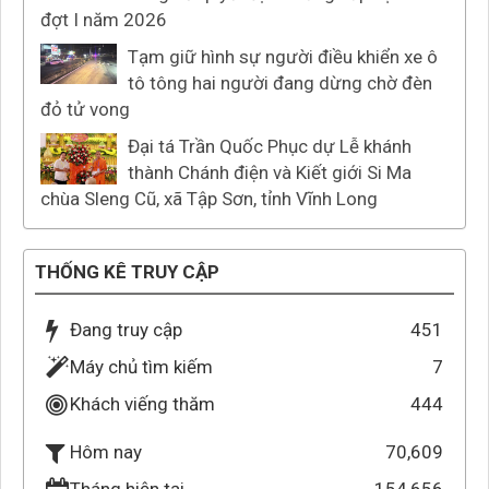
đợt I năm 2026
Tạm giữ hình sự người điều khiển xe ô
tô tông hai người đang dừng chờ đèn
đỏ tử vong
Đại tá Trần Quốc Phục dự Lễ khánh
thành Chánh điện và Kiết giới Si Ma
chùa Sleng Cũ, xã Tập Sơn, tỉnh Vĩnh Long
THỐNG KÊ TRUY CẬP
Đang truy cập
451
Máy chủ tìm kiếm
7
Khách viếng thăm
444
70,609
Hôm nay