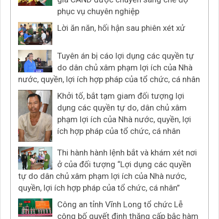
phục vụ chuyên nghiệp
Lời ăn năn, hối hận sau phiên xét xử
Tuyên án bị cáo lợi dụng các quyền tự
do dân chủ xâm phạm lợi ích của Nhà
nước, quyền, lợi ích hợp pháp của tổ chức, cá nhân
Khởi tố, bắt tạm giam đối tượng lợi
dụng các quyền tự do, dân chủ xâm
phạm lợi ích của Nhà nước, quyền, lợi
ích hợp pháp của tổ chức, cá nhân
Thi hành hành lệnh bắt và khám xét nơi
ở của đối tượng “Lợi dụng các quyền
tự do dân chủ xâm phạm lợi ích của Nhà nước,
quyền, lợi ích hợp pháp của tổ chức, cá nhân”
Công an tỉnh Vĩnh Long tổ chức Lễ
công bố quyết định thăng cấp bậc hàm