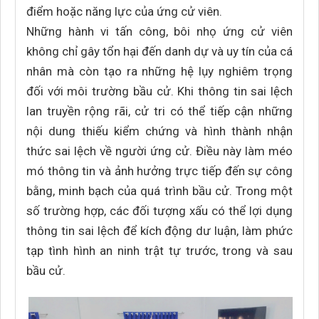
điểm hoặc năng lực của ứng cử viên.
Những hành vi tấn công, bôi nhọ ứng cử viên
không chỉ gây tổn hại đến danh dự và uy tín của cá
nhân mà còn tạo ra những hệ lụy nghiêm trọng
đối với môi trường bầu cử. Khi thông tin sai lệch
lan truyền rộng rãi, cử tri có thể tiếp cận những
nội dung thiếu kiểm chứng và hình thành nhận
thức sai lệch về người ứng cử. Điều này làm méo
mó thông tin và ảnh hưởng trực tiếp đến sự công
bằng, minh bạch của quá trình bầu cử. Trong một
số trường hợp, các đối tượng xấu có thể lợi dụng
thông tin sai lệch để kích động dư luận, làm phức
tạp tình hình an ninh trật tự trước, trong và sau
bầu cử.