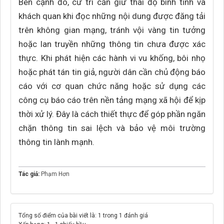
Bên cạnh đó, cử tri cần giữ thái độ bình tĩnh và
khách quan khi đọc những nội dung được đăng tải
trên không gian mạng, tránh vội vàng tin tưởng
hoặc lan truyền những thông tin chưa được xác
thực. Khi phát hiện các hành vi vu khống, bôi nhọ
hoặc phát tán tin giả, người dân cần chủ động báo
cáo với cơ quan chức năng hoặc sử dụng các
công cụ báo cáo trên nền tảng mạng xã hội để kịp
thời xử lý. Đây là cách thiết thực để góp phần ngăn
chặn thông tin sai lệch và bảo vệ môi trường
thông tin lành mạnh.
Tác giả:
Phạm Hơn
Tổng số điểm của bài viết là: 1 trong 1 đánh giá