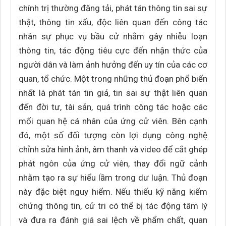
chính trị thường đăng tải, phát tán thông tin sai sự
thật, thông tin xấu, độc liên quan đến công tác
nhân sự phục vụ bầu cử nhằm gây nhiễu loạn
thông tin, tác động tiêu cực đến nhận thức của
người dân và làm ảnh hưởng đến uy tín của các cơ
quan, tổ chức. Một trong những thủ đoạn phổ biến
nhất là phát tán tin giả, tin sai sự thật liên quan
đến đời tư, tài sản, quá trình công tác hoặc các
mối quan hệ cá nhân của ứng cử viên. Bên cạnh
đó, một số đối tượng còn lợi dụng công nghệ
chỉnh sửa hình ảnh, âm thanh và video để cắt ghép
phát ngôn của ứng cử viên, thay đổi ngữ cảnh
nhằm tạo ra sự hiểu lầm trong dư luận. Thủ đoạn
này đặc biệt nguy hiểm. Nếu thiếu kỹ năng kiểm
chứng thông tin, cử tri có thể bị tác động tâm lý
và đưa ra đánh giá sai lệch về phẩm chất, quan