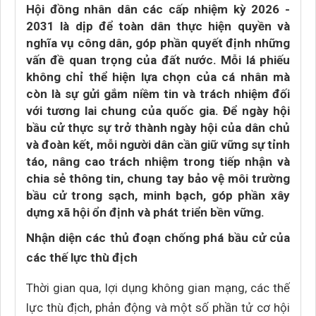
Hội đồng nhân dân các cấp nhiệm kỳ 2026 -
2031 là dịp để toàn dân thực hiện quyền và
nghĩa vụ công dân, góp phần quyết định những
vấn đề quan trọng của đất nước. Mỗi lá phiếu
không chỉ thể hiện lựa chọn của cá nhân mà
còn là sự gửi gắm niềm tin và trách nhiệm đối
với tương lai chung của quốc gia. Để ngày hội
bầu cử thực sự trở thành ngày hội của dân chủ
và đoàn kết, mỗi người dân cần giữ vững sự tỉnh
táo, nâng cao trách nhiệm trong tiếp nhận và
chia sẻ thông tin, chung tay bảo vệ môi trường
bầu cử trong sạch, minh bạch, góp phần xây
dựng xã hội ổn định và phát triển bền vững.
Nhận diện các thủ đoạn chống phá bầu cử của
các thế lực thù địch
Thời gian qua, lợi dụng không gian mạng, các thế
lực thù địch, phản động và một số phần tử cơ hội