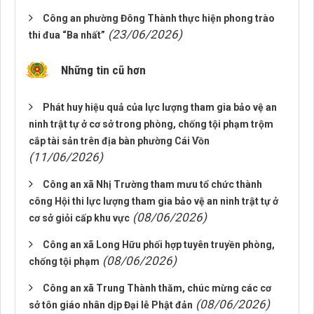
Công an phường Đông Thành thực hiện phong trào
(23/06/2026)
thi đua “Ba nhất”
Những tin cũ hơn
Phát huy hiệu quả của lực lượng tham gia bảo vệ an
ninh trật tự ở cơ sở trong phòng, chống tội phạm trộm
cắp tài sản trên địa bàn phường Cái Vồn
(11/06/2026)
Công an xã Nhị Trường tham mưu tổ chức thành
công Hội thi lực lượng tham gia bảo vệ an ninh trật tự ở
(08/06/2026)
cơ sở giỏi cấp khu vực
Công an xã Long Hữu phối hợp tuyên truyền phòng,
(08/06/2026)
chống tội phạm
Công an xã Trung Thành thăm, chúc mừng các cơ
(08/06/2026)
sở tôn giáo nhân dịp Đại lễ Phật đản