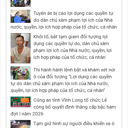
Tuyên án bị cáo lợi dụng các quyền tự
do dân chủ xâm phạm lợi ích của Nhà
nước, quyền, lợi ích hợp pháp của tổ chức, cá nhân
Khởi tố, bắt tạm giam đối tượng lợi
dụng các quyền tự do, dân chủ xâm
phạm lợi ích của Nhà nước, quyền, lợi
ích hợp pháp của tổ chức, cá nhân
Thi hành hành lệnh bắt và khám xét nơi
ở của đối tượng “Lợi dụng các quyền
tự do dân chủ xâm phạm lợi ích của Nhà nước,
quyền, lợi ích hợp pháp của tổ chức, cá nhân”
Công an tỉnh Vĩnh Long tổ chức Lễ
công bố quyết định thăng cấp bậc hàm
đợt I năm 2026
Tạm giữ hình sự người điều khiển xe ô