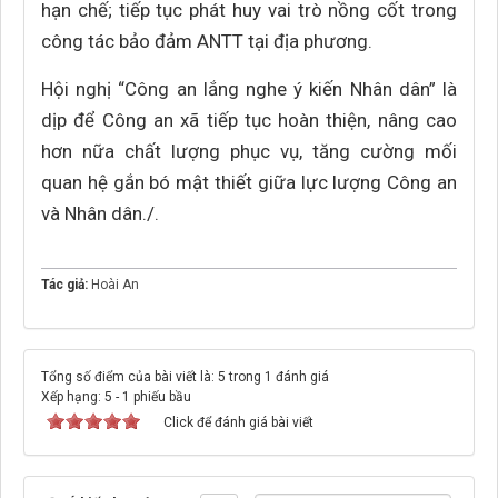
hạn chế; tiếp tục phát huy vai trò nồng cốt trong
công tác bảo đảm ANTT tại địa phương.
Hội nghị “Công an lắng nghe ý kiến Nhân dân” là
dịp để Công an xã tiếp tục hoàn thiện, nâng cao
hơn nữa chất lượng phục vụ, tăng cường mối
quan hệ gắn bó mật thiết giữa lực lượng Công an
và Nhân dân./.
Tác giả:
Hoài An
Tổng số điểm của bài viết là: 5 trong 1 đánh giá
Xếp hạng:
5
-
1
phiếu bầu
Click để đánh giá bài viết