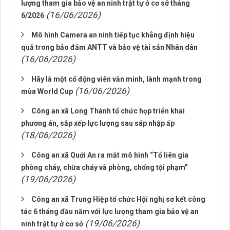
lượng tham gia bảo vệ an ninh trật tự ở cơ sở tháng
(16/06/2026)
6/2026
Mô hình Camera an ninh tiếp tục khẳng định hiệu
quả trong bảo đảm ANTT và bảo vệ tài sản Nhân dân
(16/06/2026)
Hãy là một cổ động viên văn minh, lành mạnh trong
(16/06/2026)
mùa World Cup
Công an xã Long Thành tổ chức họp triển khai
phương án, sắp xếp lực lượng sau sáp nhập ấp
(18/06/2026)
Công an xã Quới An ra mắt mô hình “Tổ liên gia
phòng cháy, chữa cháy và phòng, chống tội phạm”
(19/06/2026)
Công an xã Trung Hiệp tổ chức Hội nghị sơ kết công
tác 6 tháng đầu năm với lực lượng tham gia bảo vệ an
(19/06/2026)
ninh trật tự ở cơ sở