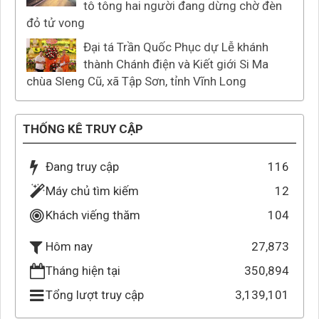
tô tông hai người đang dừng chờ đèn
đỏ tử vong
Đại tá Trần Quốc Phục dự Lễ khánh
thành Chánh điện và Kiết giới Si Ma
chùa Sleng Cũ, xã Tập Sơn, tỉnh Vĩnh Long
THỐNG KÊ TRUY CẬP
Đang truy cập
116
Máy chủ tìm kiếm
12
Khách viếng thăm
104
27,873
Hôm nay
Tháng hiện tại
350,894
Tổng lượt truy cập
3,139,101