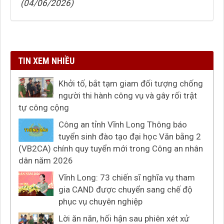
(04/06/2026)
TIN XEM NHIỀU
Khởi tố, bắt tạm giam đối tượng chống
người thi hành công vụ và gây rối trật
tự công cộng
Công an tỉnh Vĩnh Long Thông báo
tuyển sinh đào tạo đại học Văn bằng 2
(VB2CA) chính quy tuyển mới trong Công an nhân
dân năm 2026
Vĩnh Long: 73 chiến sĩ nghĩa vụ tham
gia CAND được chuyển sang chế độ
phục vụ chuyên nghiệp
Lời ăn năn, hối hận sau phiên xét xử