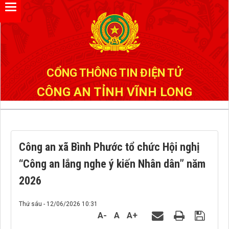
CỔNG THÔNG TIN ĐIỆN TỬ
CÔNG AN TỈNH VĨNH LONG
Công an xã Bình Phước tổ chức Hội nghị
“Công an lắng nghe ý kiến Nhân dân” năm
2026
Thứ sáu - 12/06/2026 10:31
A-
A
A+