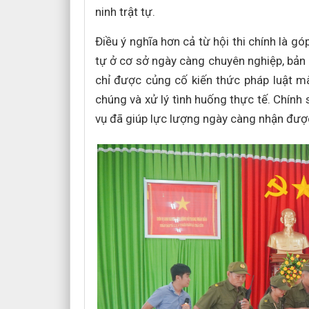
ninh trật tự.
Điều ý nghĩa hơn cả từ hội thi chính là g
tự ở cơ sở ngày càng chuyên nghiệp, bản 
chỉ được củng cố kiến thức pháp luật mà
chúng và xử lý tình huống thực tế. Chính 
vụ đã giúp lực lượng ngày càng nhận được