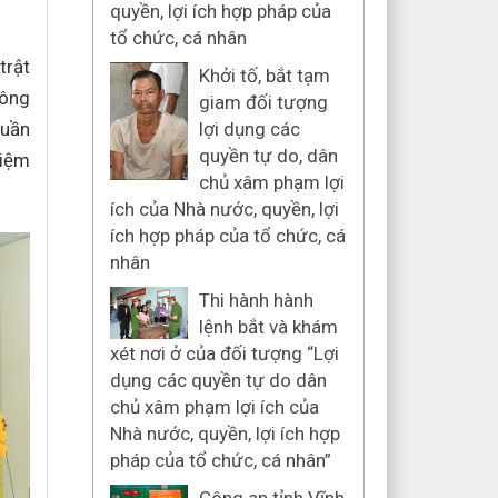
quyền, lợi ích hợp pháp của
tổ chức, cá nhân
trật
Khởi tố, bắt tạm
hông
giam đối tượng
quần
lợi dụng các
quyền tự do, dân
hiệm
chủ xâm phạm lợi
ích của Nhà nước, quyền, lợi
ích hợp pháp của tổ chức, cá
nhân
Thi hành hành
lệnh bắt và khám
xét nơi ở của đối tượng “Lợi
dụng các quyền tự do dân
chủ xâm phạm lợi ích của
Nhà nước, quyền, lợi ích hợp
pháp của tổ chức, cá nhân”