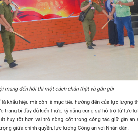
i mang đến hội thi một cách chân thật và gần gũi
hỉ là khẩu hiệu mà còn là mục tiêu hướng đến của lực lượng 
ợc trang bị đầy đủ kiến thức, kỹ năng cùng sự hỗ trợ từ lực l
át huy tốt hơn vai trò nòng cốt trong công tác giữ gìn an 
n trọng giữa chính quyền, lực lượng Công an với Nhân dân.