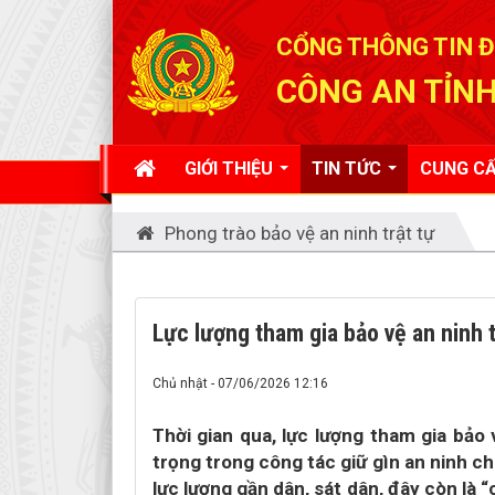
Đã kết nối EMC
CỔNG THÔNG TIN Đ
CÔNG AN TỈNH
GIỚI THIỆU
TIN TỨC
CUNG CẤ
Phong trào bảo vệ an ninh trật tự
Lực lượng tham gia bảo vệ an ninh t
Chủ nhật - 07/06/2026 12:16
Thời gian qua, lực lượng tham gia bảo 
trọng trong công tác giữ gìn an ninh chín
lực lượng gần dân, sát dân, đây còn là 