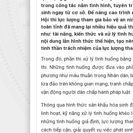
trong công tác nắm tình hình, tuyên tr
sinh ngay từ cơ sở. Để nâng cao trình 
Hội thi lực lượng tham gia bảo vệ an ni
toàn tỉnh đã mang lại nhiều hiệu quả th
như: tài năng, kiến thức và xử lý tình 
nội dung lẫn hình thức thể hiện, tạo n
tinh thần trách nhiệm của lực lượng tham
Trong đó, phần thi xử lý tình huống bằn
thi. Những tình huống được đưa vào phầ
phương như mâu thuẫn trong Nhân dân, bạo 
lừa đảo trên không gian mạng, tranh chấp 
vận động người dân chấp hành pháp luật.
Thông qua hình thức sân khấu hóa sinh độ
linh hoạt, kỹ năng xử lý tình huống khéo 
những tình huống giả định, lực lượng tha
cách tiếp cận, giải quyết vụ việc phát si