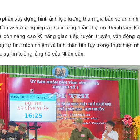
óp phần xây dựng hình ảnh lực lượng tham gia bảo vệ an ninh 
lĩnh và vững nghiệp vụ. Qua từng phần thi, mỗi thành viên k
 còn nâng cao kỹ năng giao tiếp, tuyên truyền, vận động 
sự tự tin, trách nhiệm và tinh thần tận tụy trong thực hiện n
 sự tin tưởng, ủng hộ của Nhân dân.