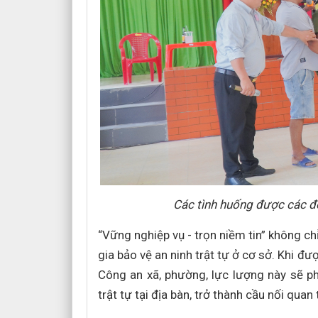
Các tình huống được các độ
“Vững nghiệp vụ - trọn niềm tin” không c
gia bảo vệ an ninh trật tự ở cơ sở. Khi đư
Công an xã, phường, lực lượng này sẽ ph
trật tự tại địa bàn, trở thành cầu nối qua