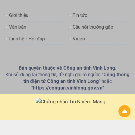
Giới thiệu
Tin tức
Văn bản
Câu hỏi thường gặp
Liên hệ - Hỏi đáp
Video
Bản quyền thuộc về Công an tỉnh Vĩnh Long.
Khi sử dụng lại thông tin, đề nghị ghi rõ nguồn "
Cổng thông
tin điện tử Công an tỉnh Vĩnh Long
" hoặc
"
https://congan.vinhlong.gov.vn
"