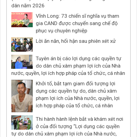
dân năm 2026
Vĩnh Long: 73 chiến sĩ nghĩa vụ tham
gia CAND được chuyển sang chế độ
phục vụ chuyên nghiệp
Lời ăn năn, hối hận sau phiên xét xử
Tuyên án bị cáo lợi dụng các quyền tự
do dân chủ xâm phạm lợi ích của Nhà
nước, quyền, lợi ích hợp pháp của tổ chức, cá nhân
Khởi tố, bắt tạm giam đối tượng lợi
dụng các quyền tự do, dân chủ xâm
phạm lợi ích của Nhà nước, quyền, lợi
ích hợp pháp của tổ chức, cá nhân
Thi hành hành lệnh bắt và khám xét nơi
ở của đối tượng “Lợi dụng các quyền
tự do dân chủ xâm phạm lợi ích của Nhà nước,