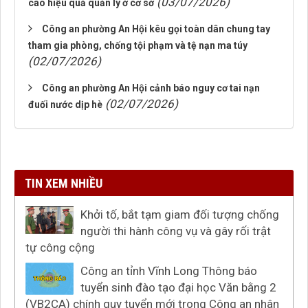
(03/07/2026)
cao hiệu quả quản lý ở cơ sở
Công an phường An Hội kêu gọi toàn dân chung tay
tham gia phòng, chống tội phạm và tệ nạn ma túy
(02/07/2026)
Công an phường An Hội cảnh báo nguy cơ tai nạn
(02/07/2026)
đuối nước dịp hè
TIN XEM NHIỀU
Khởi tố, bắt tạm giam đối tượng chống
người thi hành công vụ và gây rối trật
tự công cộng
Công an tỉnh Vĩnh Long Thông báo
tuyển sinh đào tạo đại học Văn bằng 2
(VB2CA) chính quy tuyển mới trong Công an nhân