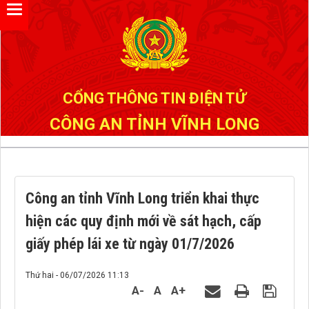
Đã kết nối EMC
CỔNG THÔNG TIN ĐIỆN TỬ
CÔNG AN TỈNH VĨNH LONG
Công an tỉnh Vĩnh Long triển khai thực
hiện các quy định mới về sát hạch, cấp
giấy phép lái xe từ ngày 01/7/2026
Thứ hai - 06/07/2026 11:13
A-
A
A+