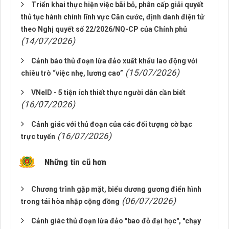
Triển khai thực hiện việc bãi bỏ, phân cấp giải quyết
thủ tục hành chính lĩnh vực Căn cước, định danh điện tử
theo Nghị quyết số 22/2026/NQ-CP của Chính phủ
(14/07/2026)
Cảnh báo thủ đoạn lừa đảo xuất khẩu lao động với
(15/07/2026)
chiêu trò “việc nhẹ, lương cao”
VNeID - 5 tiện ích thiết thực người dân cần biết
(16/07/2026)
Cảnh giác với thủ đoạn của các đối tượng cờ bạc
(16/07/2026)
trực tuyến
Những tin cũ hơn
Chương trình gặp mặt, biểu dương gương điển hình
(06/07/2026)
trong tái hòa nhập cộng đồng
Cảnh giác thủ đoạn lừa đảo "bao đỗ đại học", "chạy