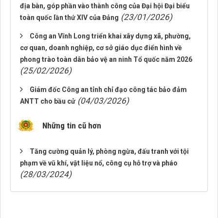
địa bàn, góp phần vào thành công của Đại hội Đại biểu
(23/01/2026)
toàn quốc lần thứ XIV của Đảng
Công an Vĩnh Long triển khai xây dựng xã, phường,
cơ quan, doanh nghiệp, cơ sở giáo dục điển hình về
phong trào toàn dân bảo vệ an ninh Tổ quốc năm 2026
(25/02/2026)
Giám đốc Công an tỉnh chỉ đạo công tác bảo đảm
(04/03/2026)
ANTT cho bầu cử
Những tin cũ hơn
Tăng cường quản lý, phòng ngừa, đấu tranh với tội
phạm về vũ khí, vật liệu nổ, công cụ hỗ trợ và pháo
(28/03/2024)