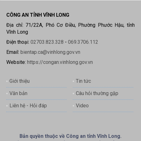
CÔNG AN TỈNH VĨNH LONG
Địa chỉ: 71/22A, Phó Cơ Điều, Phường Phước Hậu, tỉnh
Vĩnh Long
Điện thoại:
02703.823.328
-
069.3706.112
Email:
bientap.ca@vinhlong.gov.vn
Website:
https://congan.vinhlong.gov.vn
Giới thiệu
Tin tức
Văn bản
Câu hỏi thường gặp
Liên hệ - Hỏi đáp
Video
Bản quyền thuộc về Công an tỉnh Vĩnh Long.