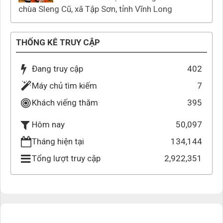
chùa Sleng Cũ, xã Tập Sơn, tỉnh Vĩnh Long
THỐNG KÊ TRUY CẬP
Đang truy cập
402
Máy chủ tìm kiếm
7
Khách viếng thăm
395
50,097
Hôm nay
Tháng hiện tại
134,144
Tổng lượt truy cập
2,922,351