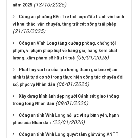
(13/10/2025)
năm 2025
Công an phường Bến Tre tích cực đấu tranh với hành
vi khai thác, vận chuyển, tàng trữ cát sông trái phép
(21/10/2025)
Công an Vĩnh Long tăng cường phòng, chống tội
phạm, vi phạm pháp luật về hàng giả, hàng kém chất
(06/01/2026)
lượng, xâm phạm sỡ hữu trí tuệ
Phát huy vai trò của lực lượng tham gia bảo vệ an
ninh trật tự ở cơ sở trong thực hiện công tác chuyển đổi
(06/01/2026)
số, phục vụ Nhân dân
Xây dựng hình ảnh đẹp người Cảnh sát giao thông
(09/01/2026)
trong lòng Nhân dân
Công an tỉnh Vĩnh Long nỗ lực vì sự bình yên, hạnh
(22/01/2026)
phúc của Nhân dân
Công an tỉnh Vĩnh Long quyết tâm giữ vững ANTT