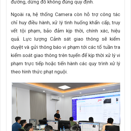
đường, dừng đỗ không đúng quy định.
Ngoài ra, hệ thống Camera còn hỗ trợ công tác
chỉ huy điều hành, xử lý tình huống khẩn cấp, truy
vết tội phạm, bảo đảm kịp thời, chính xác, hiệu
quả. Lực lượng Cảnh sát giao thông sẽ kiểm
duyệt và gửi thông báo vi phạm tới các tổ tuần tra
kiểm soát giao thông trên tuyến để kịp thời xử lý vi
phạm trực tiếp hoặc tiến hành các quy trình xử lý
theo hình thức phạt nguội.