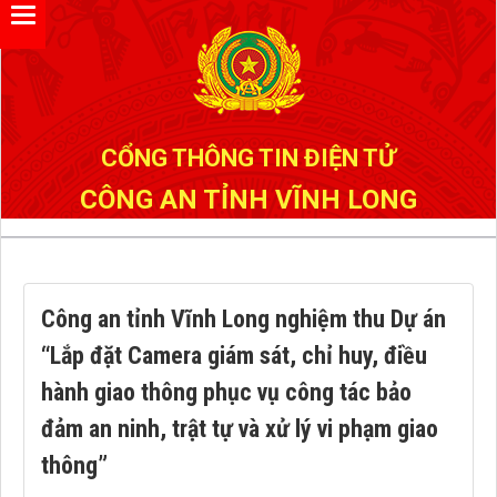
Đã kết nối EMC
CỔNG THÔNG TIN ĐIỆN TỬ
CÔNG AN TỈNH VĨNH LONG
Công an tỉnh Vĩnh Long nghiệm thu Dự án
“Lắp đặt Camera giám sát, chỉ huy, điều
hành giao thông phục vụ công tác bảo
đảm an ninh, trật tự và xử lý vi phạm giao
thông”