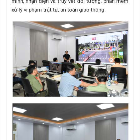
minh, nhận diện và truy vết đối tượng, phần mềm
xử lý vi phạm trật tự, an toàn giao thông.