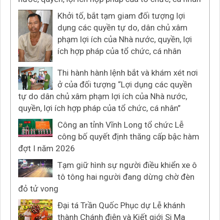
Khởi tố, bắt tạm giam đối tượng lợi
dụng các quyền tự do, dân chủ xâm
phạm lợi ích của Nhà nước, quyền, lợi
ích hợp pháp của tổ chức, cá nhân
Thi hành hành lệnh bắt và khám xét nơi
ở của đối tượng “Lợi dụng các quyền
tự do dân chủ xâm phạm lợi ích của Nhà nước,
quyền, lợi ích hợp pháp của tổ chức, cá nhân”
Công an tỉnh Vĩnh Long tổ chức Lễ
công bố quyết định thăng cấp bậc hàm
đợt I năm 2026
Tạm giữ hình sự người điều khiển xe ô
tô tông hai người đang dừng chờ đèn
đỏ tử vong
Đại tá Trần Quốc Phục dự Lễ khánh
thành Chánh điện và Kiết giới Si Ma