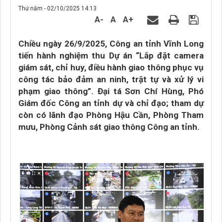
Thứ năm - 02/10/2025 14:13
A-
A
A+
Chiều ngày 26/9/2025, Công an tỉnh Vĩnh Long
tiến hành nghiệm thu Dự án “Lắp đặt camera
giám sát, chỉ huy, điều hành giao thông phục vụ
công tác bảo đảm an ninh, trật tự và xử lý vi
phạm giao thông”. Đại tá Sơn Chí Hùng, Phó
Giám đốc Công an tỉnh dự và chỉ đạo; tham dự
còn có lãnh đạo Phòng Hậu Cần, Phòng Tham
mưu, Phòng Cảnh sát giao thông Công an tỉnh.