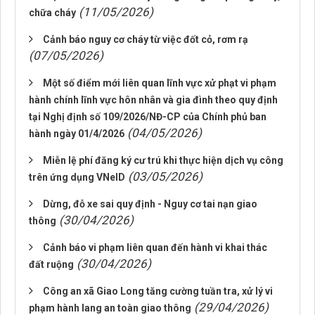
(11/05/2026)
chữa cháy
Cảnh báo nguy cơ cháy từ việc đốt cỏ, rơm rạ
(07/05/2026)
Một số điểm mới liên quan lĩnh vực xử phạt vi phạm
hành chính lĩnh vực hôn nhân và gia đình theo quy định
tại Nghị định số 109/2026/NĐ-CP của Chính phủ ban
(04/05/2026)
hành ngày 01/4/2026
Miễn lệ phí đăng ký cư trú khi thực hiện dịch vụ công
(03/05/2026)
trên ứng dụng VNeID
Dừng, đỗ xe sai quy định - Nguy cơ tai nạn giao
(30/04/2026)
thông
Cảnh báo vi phạm liên quan đến hành vi khai thác
(30/04/2026)
đất ruộng
Công an xã Giao Long tăng cường tuần tra, xử lý vi
(29/04/2026)
phạm hành lang an toàn giao thông