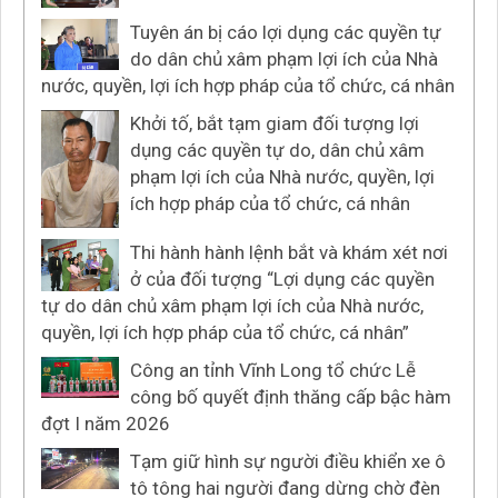
Tuyên án bị cáo lợi dụng các quyền tự
do dân chủ xâm phạm lợi ích của Nhà
nước, quyền, lợi ích hợp pháp của tổ chức, cá nhân
Khởi tố, bắt tạm giam đối tượng lợi
dụng các quyền tự do, dân chủ xâm
phạm lợi ích của Nhà nước, quyền, lợi
ích hợp pháp của tổ chức, cá nhân
Thi hành hành lệnh bắt và khám xét nơi
ở của đối tượng “Lợi dụng các quyền
tự do dân chủ xâm phạm lợi ích của Nhà nước,
quyền, lợi ích hợp pháp của tổ chức, cá nhân”
Công an tỉnh Vĩnh Long tổ chức Lễ
công bố quyết định thăng cấp bậc hàm
đợt I năm 2026
Tạm giữ hình sự người điều khiển xe ô
tô tông hai người đang dừng chờ đèn