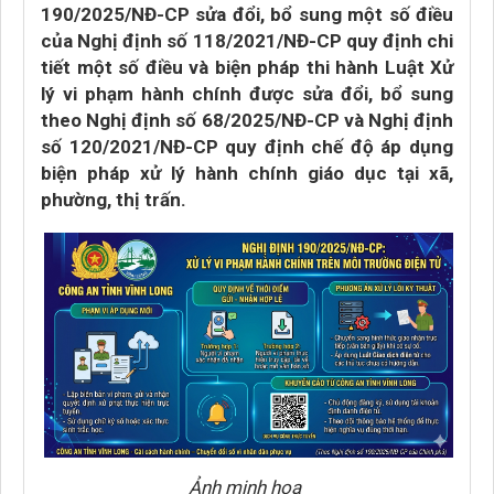
190/2025/NĐ-CP sửa đổi, bổ sung một số điều
của Nghị định số 118/2021/NĐ-CP quy định chi
tiết một số điều và biện pháp thi hành Luật Xử
lý vi phạm hành chính được sửa đổi, bổ sung
theo Nghị định số 68/2025/NĐ-CP và Nghị định
số 120/2021/NĐ-CP quy định chế độ áp dụng
biện pháp xử lý hành chính giáo dục tại xã,
phường, thị trấn.
Ảnh minh họa