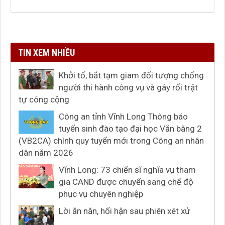
TIN XEM NHIỀU
Khởi tố, bắt tạm giam đối tượng chống
người thi hành công vụ và gây rối trật
tự công cộng
Công an tỉnh Vĩnh Long Thông báo
tuyển sinh đào tạo đại học Văn bằng 2
(VB2CA) chính quy tuyển mới trong Công an nhân
dân năm 2026
Vĩnh Long: 73 chiến sĩ nghĩa vụ tham
gia CAND được chuyển sang chế độ
phục vụ chuyên nghiệp
Lời ăn năn, hối hận sau phiên xét xử