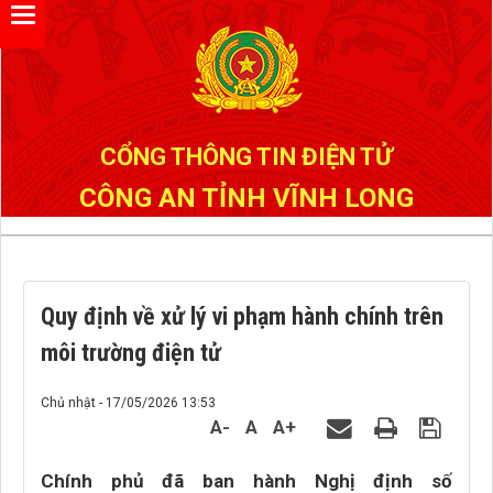
Đã kết nối EMC
CỔNG THÔNG TIN ĐIỆN TỬ
CÔNG AN TỈNH VĨNH LONG
Quy định về xử lý vi phạm hành chính trên
môi trường điện tử
Chủ nhật - 17/05/2026 13:53
A-
A
A+
Chính phủ đã ban hành Nghị định số