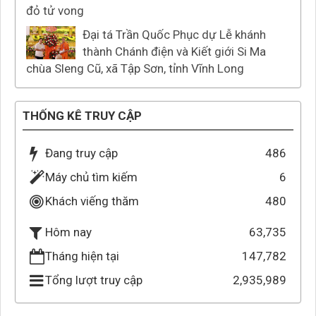
đỏ tử vong
Đại tá Trần Quốc Phục dự Lễ khánh
thành Chánh điện và Kiết giới Si Ma
chùa Sleng Cũ, xã Tập Sơn, tỉnh Vĩnh Long
THỐNG KÊ TRUY CẬP
Đang truy cập
486
Máy chủ tìm kiếm
6
Khách viếng thăm
480
63,735
Hôm nay
Tháng hiện tại
147,782
Tổng lượt truy cập
2,935,989