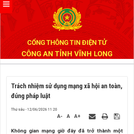
Đã kết nối EMC
CỔNG THÔNG TIN ĐIỆN TỬ
CÔNG AN TỈNH VĨNH LONG
Trách nhiệm sử dụng mạng xã hội an toàn,
đúng pháp luật
Thứ sáu - 12/06/2026 11:20
A-
A
A+
Không gian mạng giờ đây đã trở thành một