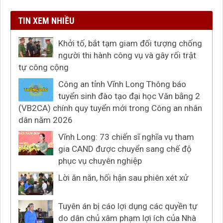
TIN XEM NHIỀU
Khởi tố, bắt tạm giam đối tượng chống
người thi hành công vụ và gây rối trật
tự công cộng
Công an tỉnh Vĩnh Long Thông báo
tuyển sinh đào tạo đại học Văn bằng 2
(VB2CA) chính quy tuyển mới trong Công an nhân
dân năm 2026
Vĩnh Long: 73 chiến sĩ nghĩa vụ tham
gia CAND được chuyển sang chế độ
phục vụ chuyên nghiệp
Lời ăn năn, hối hận sau phiên xét xử
Tuyên án bị cáo lợi dụng các quyền tự
do dân chủ xâm phạm lợi ích của Nhà