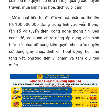
của chủ thể quyền sở hữu trí tuệ; quảng cáo, tuyên
truyền, mua bán hàng hóa, dịch vụ bị cấm.
- Mức phạt tiền tối đa đối với cá nhân có thể lên
tới 100.000.000 đồng trong lĩnh vực viễn thông,
tần số vô tuyến điện, công nghệ thông tin. Bên
cạnh đó, cơ quan chức năng áp dụng các hình
thức xử phạt bổ sung kiên quyết như tước quyền
sử dụng giấy phép, đình chỉ hoạt động, tịch thu
tang vật, phương tiện vi phạm và tạm giữ tên
miền.