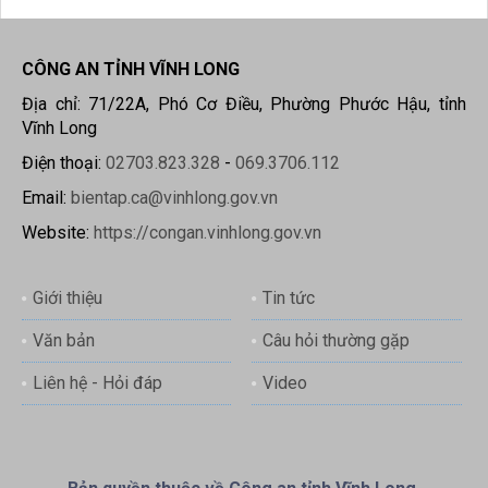
CÔNG AN TỈNH VĨNH LONG
Địa chỉ: 71/22A, Phó Cơ Điều, Phường Phước Hậu, tỉnh
Vĩnh Long
Điện thoại:
02703.823.328
-
069.3706.112
Email:
bientap.ca@vinhlong.gov.vn
Website:
https://congan.vinhlong.gov.vn
Giới thiệu
Tin tức
Văn bản
Câu hỏi thường gặp
Liên hệ - Hỏi đáp
Video