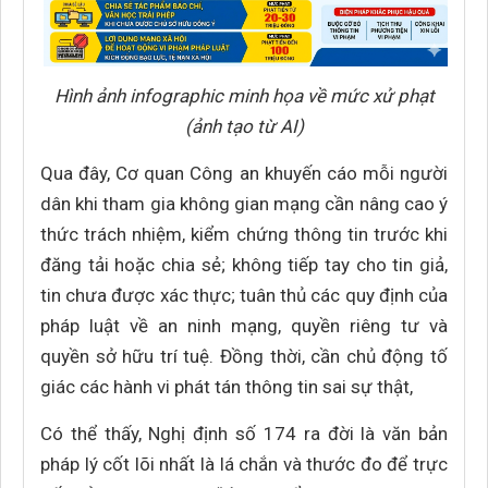
Hình ảnh infographic minh họa về mức xử phạt
(ảnh tạo từ AI)
Qua đây, Cơ quan Công an khuyến cáo mỗi người
dân khi tham gia không gian mạng cần nâng cao ý
thức trách nhiệm, kiểm chứng thông tin trước khi
đăng tải hoặc chia sẻ; không tiếp tay cho tin giả,
tin chưa được xác thực; tuân thủ các quy định của
pháp luật về an ninh mạng, quyền riêng tư và
quyền sở hữu trí tuệ. Đồng thời, cần chủ động tố
giác các hành vi phát tán thông tin sai sự thật,
Có thể thấy, Nghị định số 174 ra đời là văn bản
pháp lý cốt lõi nhất là lá chắn và thước đo để trực