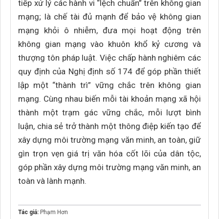
tiếp xử lý các hành vi “lệch chuẩn” trên không gian
mạng; là chế tài đủ mạnh để bảo vệ không gian
mạng khỏi ô nhiễm, đưa mọi hoạt động trên
không gian mạng vào khuôn khổ kỷ cương và
thượng tôn pháp luật. Việc chấp hành nghiêm các
quy định của Nghị định số 174 để góp phần thiết
lập một “thành trì” vững chắc trên không gian
mạng. Cùng nhau biến mỗi tài khoản mạng xã hội
thành một trạm gác vững chắc, mỗi lượt bình
luận, chia sẻ trở thành một thông điệp kiến tạo để
xây dựng môi trường mạng văn minh, an toàn, giữ
gìn trọn vẹn giá trị văn hóa cốt lõi của dân tộc,
góp phần xây dựng môi trường mạng văn minh, an
toàn và lành mạnh.
Tác giả:
Phạm Hơn