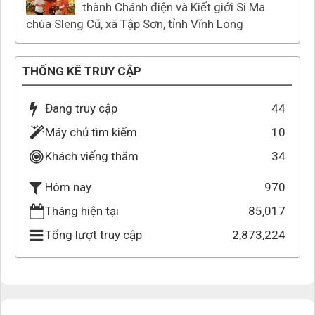
thành Chánh điện và Kiết giới Si Ma
chùa Sleng Cũ, xã Tập Sơn, tỉnh Vĩnh Long
THỐNG KÊ TRUY CẬP
Đang truy cập
44
Máy chủ tìm kiếm
10
Khách viếng thăm
34
970
Hôm nay
Tháng hiện tại
85,017
Tổng lượt truy cập
2,873,224