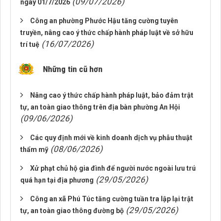
(09/07/2026)
ngày 01/7/2026
Công an phường Phước Hậu tăng cường tuyên
truyền, nâng cao ý thức chấp hành pháp luật về sở hữu
(16/07/2026)
trí tuệ
Những tin cũ hơn
Nâng cao ý thức chấp hành pháp luật, bảo đảm trật
tự, an toàn giao thông trên địa bàn phường An Hội
(09/06/2026)
Các quy định mới về kinh doanh dịch vụ phẫu thuật
(08/06/2026)
thẩm mỹ
Xử phạt chủ hộ gia đình để người nước ngoài lưu trú
(29/05/2026)
quá hạn tại địa phương
Công an xã Phú Túc tăng cường tuần tra lập lại trật
(29/05/2026)
tự, an toàn giao thông đường bộ