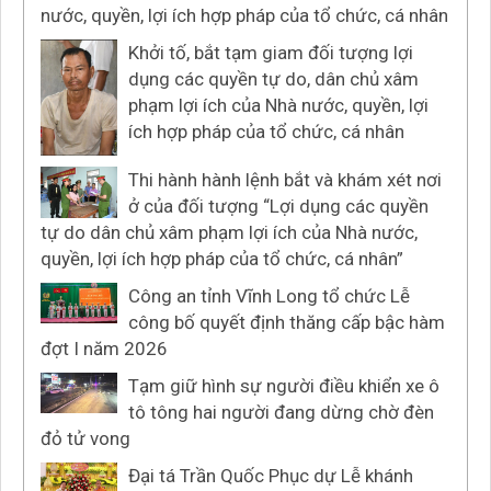
nước, quyền, lợi ích hợp pháp của tổ chức, cá nhân
Khởi tố, bắt tạm giam đối tượng lợi
dụng các quyền tự do, dân chủ xâm
phạm lợi ích của Nhà nước, quyền, lợi
ích hợp pháp của tổ chức, cá nhân
Thi hành hành lệnh bắt và khám xét nơi
ở của đối tượng “Lợi dụng các quyền
tự do dân chủ xâm phạm lợi ích của Nhà nước,
quyền, lợi ích hợp pháp của tổ chức, cá nhân”
Công an tỉnh Vĩnh Long tổ chức Lễ
công bố quyết định thăng cấp bậc hàm
đợt I năm 2026
Tạm giữ hình sự người điều khiển xe ô
tô tông hai người đang dừng chờ đèn
đỏ tử vong
Đại tá Trần Quốc Phục dự Lễ khánh