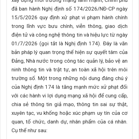
xây dựng môi trường mạng lành mạnh, Chính phủ
đã ban hành Nghị định số 174/2026/NĐ-CP ngày
15/5/2026 quy định xử phạt vi phạm hành chính
trong lĩnh vực bưu chính, viễn thông, giao dịch
điện tử và công nghệ thông tin và hiệu lực từ ngày
01/7/2026 (gọi tắt là Nghị định 174). Đây là văn
bản pháp lý quan trọng thể hiện sự quyết tâm của
Đảng, Nhà nước trong công tác quản lý, bảo vệ an
ninh thông tin và trật tự, an toàn xã hội trên môi
trường số. Một trong những nội dung đáng chú ý
của Nghị định 174 là tăng mạnh mức xử phạt đối
với các hành vi lợi dụng mạng xã hội để cung cấp,
chia sẻ thông tin giả mạo, thông tin sai sự thật,
xuyên tạc, vu khống hoặc xúc phạm uy tín của cơ
quan, tổ chức, danh dự, nhân phẩm của cá nhân.
Cụ thể như sau: