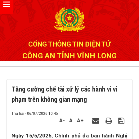
Đã kết nối EMC
CỔNG THÔNG TIN ĐIỆN TỬ
CÔNG AN TỈNH VĨNH LONG
Tăng cường chế tài xử lý các hành vi vi
phạm trên không gian mạng
Thứ hai - 06/07/2026 10:45
A-
A
A+
Ngày 15/5/2026, Chính phủ đã ban hành Nghị