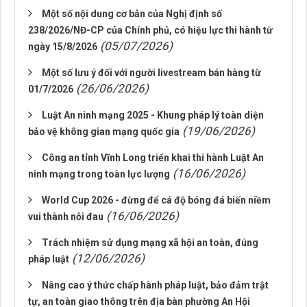
Một số nội dung cơ bản của Nghị định số
238/2026/NĐ-CP của Chính phủ, có hiệu lực thi hành từ
(05/07/2026)
ngày 15/8/2026
Một số lưu ý đối với người livestream bán hàng từ
(26/06/2026)
01/7/2026
Luật An ninh mạng 2025 - Khung pháp lý toàn diện
(19/06/2026)
bảo vệ không gian mạng quốc gia
Công an tỉnh Vĩnh Long triển khai thi hành Luật An
(16/06/2026)
ninh mạng trong toàn lực lượng
World Cup 2026 - đừng để cá độ bóng đá biến niềm
(16/06/2026)
vui thành nỗi đau
Trách nhiệm sử dụng mạng xã hội an toàn, đúng
(12/06/2026)
pháp luật
Nâng cao ý thức chấp hành pháp luật, bảo đảm trật
tự, an toàn giao thông trên địa bàn phường An Hội