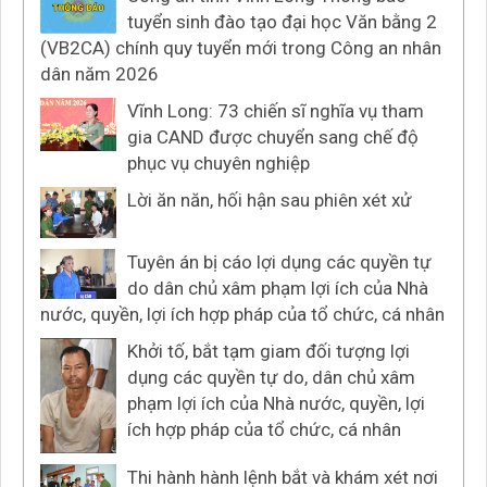
tuyển sinh đào tạo đại học Văn bằng 2
(VB2CA) chính quy tuyển mới trong Công an nhân
dân năm 2026
Vĩnh Long: 73 chiến sĩ nghĩa vụ tham
gia CAND được chuyển sang chế độ
phục vụ chuyên nghiệp
Lời ăn năn, hối hận sau phiên xét xử
Tuyên án bị cáo lợi dụng các quyền tự
do dân chủ xâm phạm lợi ích của Nhà
nước, quyền, lợi ích hợp pháp của tổ chức, cá nhân
Khởi tố, bắt tạm giam đối tượng lợi
dụng các quyền tự do, dân chủ xâm
phạm lợi ích của Nhà nước, quyền, lợi
ích hợp pháp của tổ chức, cá nhân
Thi hành hành lệnh bắt và khám xét nơi