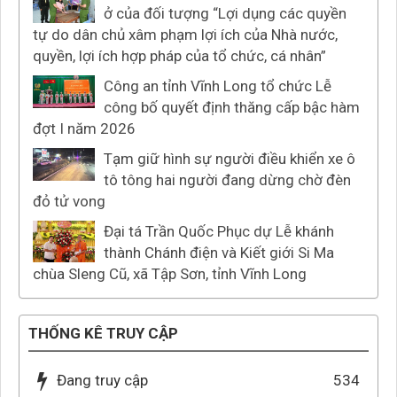
ở của đối tượng “Lợi dụng các quyền
tự do dân chủ xâm phạm lợi ích của Nhà nước,
quyền, lợi ích hợp pháp của tổ chức, cá nhân”
Công an tỉnh Vĩnh Long tổ chức Lễ
công bố quyết định thăng cấp bậc hàm
đợt I năm 2026
Tạm giữ hình sự người điều khiển xe ô
tô tông hai người đang dừng chờ đèn
đỏ tử vong
Đại tá Trần Quốc Phục dự Lễ khánh
thành Chánh điện và Kiết giới Si Ma
chùa Sleng Cũ, xã Tập Sơn, tỉnh Vĩnh Long
THỐNG KÊ TRUY CẬP
Đang truy cập
534