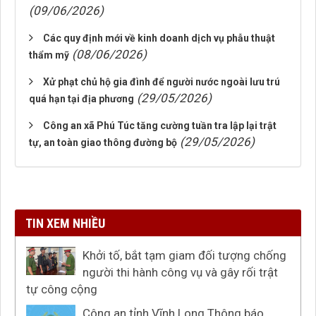
(09/06/2026)
Các quy định mới về kinh doanh dịch vụ phẫu thuật
(08/06/2026)
thẩm mỹ
Xử phạt chủ hộ gia đình để người nước ngoài lưu trú
(29/05/2026)
quá hạn tại địa phương
Công an xã Phú Túc tăng cường tuần tra lập lại trật
(29/05/2026)
tự, an toàn giao thông đường bộ
TIN XEM NHIỀU
Khởi tố, bắt tạm giam đối tượng chống
người thi hành công vụ và gây rối trật
tự công cộng
Công an tỉnh Vĩnh Long Thông báo