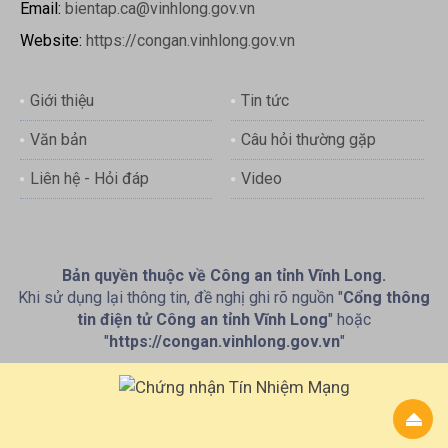
Email:
bientap.ca@vinhlong.gov.vn
Website:
https://congan.vinhlong.gov.vn
Giới thiệu
Tin tức
Văn bản
Câu hỏi thường gặp
Liên hệ - Hỏi đáp
Video
Bản quyền thuộc về Công an tỉnh Vĩnh Long.
Khi sử dụng lại thông tin, đề nghị ghi rõ nguồn "
Cổng thông
tin điện tử Công an tỉnh Vĩnh Long
" hoặc
"
https://congan.vinhlong.gov.vn
"