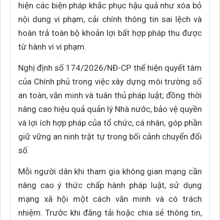
hiện các biện pháp khắc phục hậu quả như xóa bỏ
nội dung vi phạm, cải chính thông tin sai lệch và
hoàn trả toàn bộ khoản lợi bất hợp pháp thu được
từ hành vi vi phạm.
Nghị định số 174/2026/NĐ-CP thể hiện quyết tâm
của Chính phủ trong việc xây dựng môi trường số
an toàn, văn minh và tuân thủ pháp luật; đồng thời
nâng cao hiệu quả quản lý Nhà nước, bảo vệ quyền
và lợi ích hợp pháp của tổ chức, cá nhân, góp phần
giữ vững an ninh trật tự trong bối cảnh chuyển đổi
số.
Mỗi người dân khi tham gia không gian mạng cần
nâng cao ý thức chấp hành pháp luật, sử dụng
mạng xã hội một cách văn minh và có trách
nhiệm. Trước khi đăng tải hoặc chia sẻ thông tin,