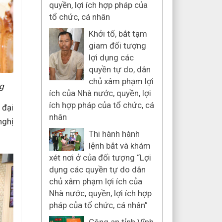
quyền, lợi ích hợp pháp của
tổ chức, cá nhân
Khởi tố, bắt tạm
giam đối tượng
lợi dụng các
quyền tự do, dân
chủ xâm phạm lợi
ng
ích của Nhà nước, quyền, lợi
ích hợp pháp của tổ chức, cá
 đại
nhân
nghị
Thi hành hành
lệnh bắt và khám
xét nơi ở của đối tượng “Lợi
dụng các quyền tự do dân
chủ xâm phạm lợi ích của
Nhà nước, quyền, lợi ích hợp
pháp của tổ chức, cá nhân”