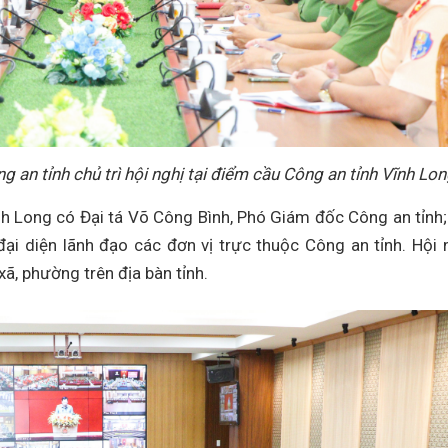
 an tỉnh chủ trì hội nghị tại điểm cầu Công an tỉnh Vĩnh Lo
nh Long có Đại tá Võ Công Bình, Phó Giám đốc Công an tỉnh;
đại diện lãnh đạo các đơn vị trực thuộc Công an tỉnh. Hội 
ã, phường trên địa bàn tỉnh.