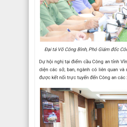
Đại tá Võ Công Bình, Phó Giám đốc Công
Dự hội nghị tại điểm cầu Công an tỉnh Vĩ
diện các sở, ban, ngành có liên quan và 
được kết nối trực tuyến đến Công an các x