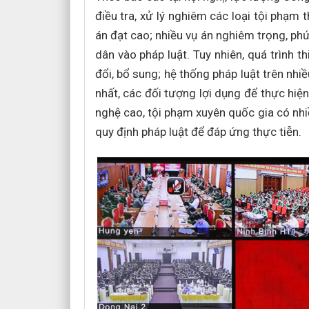
điều tra, xử lý nghiêm các loại tội phạm 
án đạt cao; nhiều vụ án nghiêm trọng, ph
dân vào pháp luật. Tuy nhiên, quá trình
đổi, bổ sung; hệ thống pháp luật trên nhi
nhất, các đối tượng lợi dụng để thực hiện
nghệ cao, tội phạm xuyên quốc gia có nhiề
quy định pháp luật để đáp ứng thực tiễn.