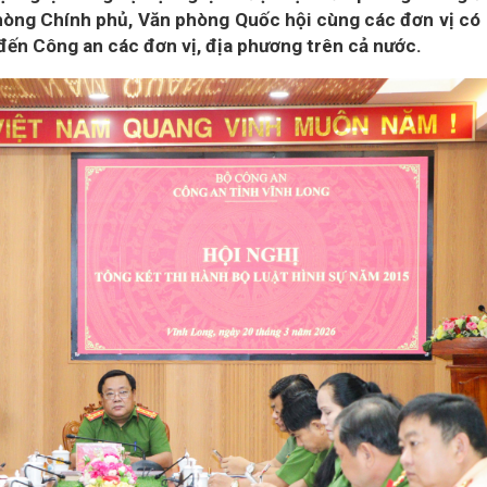
òng Chính phủ, Văn phòng Quốc hội cùng các đơn vị có 
 đến Công an các đơn vị, địa phương trên cả nước.