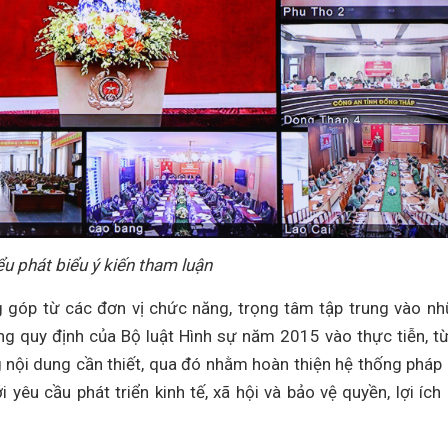
ểu phát biểu ý kiến tham luận
g góp từ các đơn vị chức năng, trọng tâm tập trung vào n
g quy định của Bộ luật Hình sự năm 2015 vào thực tiễn, t
g nội dung cần thiết, qua đó nhằm hoàn thiện hệ thống pháp 
i yêu cầu phát triển kinh tế, xã hội và bảo vệ quyền, lợi ích