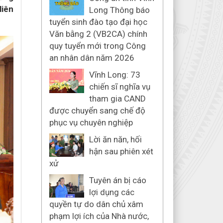
liên
Long Thông báo
tuyển sinh đào tạo đại học
Văn bằng 2 (VB2CA) chính
quy tuyển mới trong Công
an nhân dân năm 2026
Vĩnh Long: 73
chiến sĩ nghĩa vụ
tham gia CAND
được chuyển sang chế độ
phục vụ chuyên nghiệp
Lời ăn năn, hối
hận sau phiên xét
xử
Tuyên án bị cáo
lợi dụng các
quyền tự do dân chủ xâm
phạm lợi ích của Nhà nước,