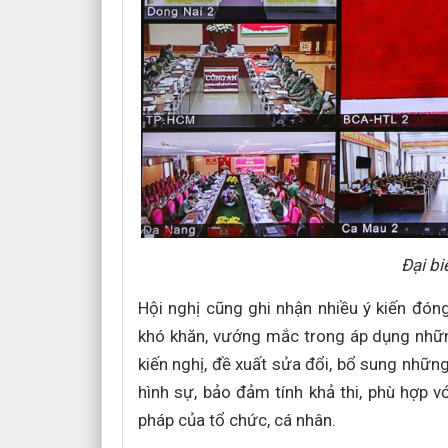
Đại bi
Hội nghị cũng ghi nhận nhiều ý kiến đón
khó khăn, vướng mắc trong áp dụng nhữn
kiến nghị, đề xuất sửa đổi, bổ sung nhữn
hình sự, bảo đảm tính khả thi, phù hợp vớ
pháp của tổ chức, cá nhân.