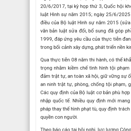
20/6/2017, tại kỳ họp thứ 3, Quốc hội k
luật Hình sự năm 2015; ngày 25/6/2025
điều của Bộ luật Hình sự năm 2015 (sửa 
văn bản luật sửa đổi, bổ sung đã góp p
1999, đáp ứng yêu cầu của thực tiễn đan
trong bối cảnh xây dựng, phát triển nền ki
Qua thực tiễn 08 năm thi hành, có thể kh
trọng nhằm kiềm chế tình hình tội phạm 
đảm trật tự, an toàn xã hội, giữ vững sự ổ
an ninh trật tự, phòng, chống tội phạm, 
Các quy định của Bộ luật cơ bản phù hợp v
nhập quốc tế. Nhiều quy định mới mang
pháp thay thế hình phạt tù, quy định trá
quyền con người.
Theo báo cáo tại hội nghị, lực lượng Công