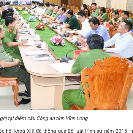
ghị tại điểm cầu Công an tỉnh Vĩnh Long
ốc hội khoá XIII đã thông qua Bộ luật Hình sự năm 2015; 