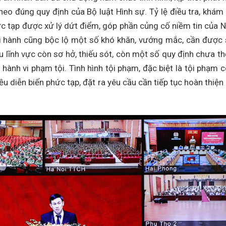
theo đúng quy định của Bộ luật Hình sự. Tỷ lệ điều tra, khám
ức tạp được xử lý dứt điểm, góp phần củng cố niềm tin của 
 thi hành cũng bộc lộ một số khó khăn, vướng mắc, cần được
ều lĩnh vực còn sơ hở, thiếu sót, còn một số quy định chưa t
 hành vi phạm tội. Tình hình tội phạm, đặc biệt là tội phạm 
u diễn biến phức tạp, đặt ra yêu cầu cần tiếp tục hoàn thiện