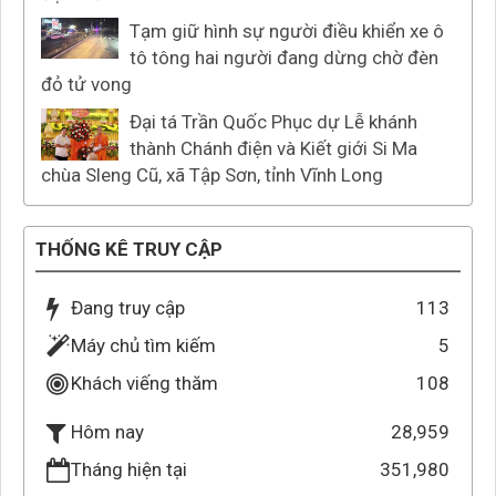
Tạm giữ hình sự người điều khiển xe ô
tô tông hai người đang dừng chờ đèn
đỏ tử vong
Đại tá Trần Quốc Phục dự Lễ khánh
thành Chánh điện và Kiết giới Si Ma
chùa Sleng Cũ, xã Tập Sơn, tỉnh Vĩnh Long
THỐNG KÊ TRUY CẬP
Đang truy cập
113
Máy chủ tìm kiếm
5
Khách viếng thăm
108
28,959
Hôm nay
Tháng hiện tại
351,980