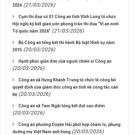
(21/03/2026)
2026
Cụm thi đua số 01 Công an tỉnh Vĩnh Long tổ chức
Hội nghị ký kết giao ước phong trào thi đua “Vì an ninh
(21/03/2026)
Tổ quốc năm 2026”
Bộ Công an tổng kết thi hành Bộ luật Hình sự năm
(20/03/2026)
2015
Hạnh phúc giản đơn của người chiến sĩ Công an
(20/03/2026)
Công an xã Hưng Khánh Trung tổ chức lễ công bố
quyết định của giám đốc công an tỉnh về công tác cán
(20/03/2026)
bộ
Công an xã Tam Ngãi tổng kết đợt cao điểm
(20/03/2026)
Công an phường Duyên Hải phối hợp chăm lo, phụng
(20/03/2026)
dưỡng mẹ Việt Nam anh hùng