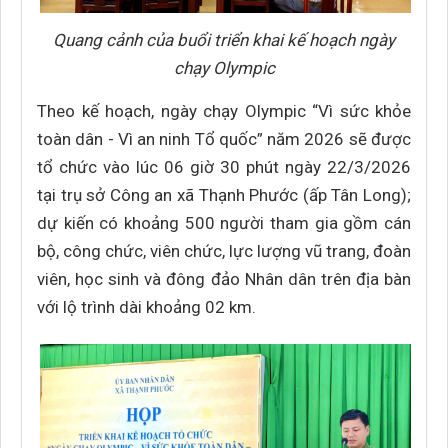
Quang cảnh của buổi triển khai kế hoạch ngày
chạy Olympic
Theo kế hoạch, ngày chạy Olympic “Vì sức khỏe
toàn dân - Vì an ninh Tổ quốc” năm 2026 sẽ được
tổ chức vào lúc 06 giờ 30 phút ngày 22/3/2026
tại trụ sở Công an xã Thạnh Phước (ấp Tân Long);
dự kiến có khoảng 500 người tham gia gồm cán
bộ, công chức, viên chức, lực lượng vũ trang, đoàn
viên, học sinh và đông đảo Nhân dân trên địa bàn
với lộ trình dài khoảng 02 km.