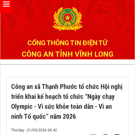
CỔNG THÔNG TIN ĐIỆN TỬ
CÔNG AN TỈNH VĨNH LONG
Công an xã Thạnh Phước tổ chức Hội nghị
triển khai kế hoạch tổ chức “Ngày chạy
Olympic - Vì sức khỏe toàn dân - Vì an
ninh Tổ quốc” năm 2026
Thứ bảy - 21/03/2026 00:42