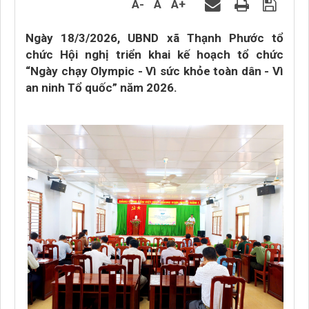
A-
A
A+
Ngày 18/3/2026, UBND xã Thạnh Phước tổ
chức Hội nghị triển khai kế hoạch tổ chức
“Ngày chạy Olympic - Vì sức khỏe toàn dân - Vì
an ninh Tổ quốc” năm 2026.