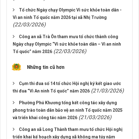
Tổ chức Ngày chạy Olympic Vì sức khỏe toàn dân -
Vì an ninh Tổ quốc năm 2026 tại xã Nhị Trường
(22/03/2026)
Công an xã Trà Ôn tham mưu tổ chức thành công
Ngày chạy Olympic “Vì sức khỏe toàn dân – Vì an ninh
(22/03/2026)
Tổ quốc” năm 2026
Những tin cũ hơn
Cụm thi đua số 14 tổ chức Hội nghị ký kết giao ước
(21/03/2026)
thi đua “Vì An ninh Tổ quốc” năm 2026
Phường Phú Khương tổng kết công tác xây dựng
phong trào toàn dân bảo vệ an ninh Tổ quốc năm 2025
(21/03/2026)
và triển khai công tác năm 2026
Công an xã Long Thành tham mưu tổ chức Hội nghị
triển khai kế hoạch xây dựng xã không ma túy năm