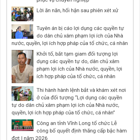
Lời ăn năn, hối hận sau phiên xét xử
Tuyên án bị cáo lợi dụng các quyền tự
do dân chủ xâm phạm lợi ích của Nhà
nước, quyền, lợi ích hợp pháp của tổ chức, cá nhân
Khởi tố, bắt tạm giam đối tượng lợi
dụng các quyền tự do, dân chủ xâm
phạm lợi ích của Nhà nước, quyền, lợi
ích hợp pháp của tổ chức, cá nhân
Thi hành hành lệnh bắt và khám xét nơi
ở của đối tượng “Lợi dụng các quyền
tự do dân chủ xâm phạm lợi ích của Nhà nước,
quyền, lợi ích hợp pháp của tổ chức, cá nhân”
Công an tỉnh Vĩnh Long tổ chức Lễ
công bố quyết định thăng cấp bậc hàm
đợt I năm 2026