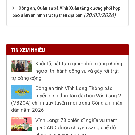
Công an, Quân sự xã Vĩnh Xuân tăng cường phối hợp
(20/03/2026)
bảo đảm an ninh trật tự trên địa bàn
TIN XEM NHIỀU
Khởi tố, bắt tạm giam đối tượng chống
người thi hành công vụ và gây rối trật
tự công cộng
Công an tỉnh Vĩnh Long Thông báo
tuyển sinh đào tạo đại học Văn bằng 2
(VB2CA) chính quy tuyển mới trong Công an nhân
dân năm 2026
Vĩnh Long: 73 chiến sĩ nghĩa vụ tham
gia CAND được chuyển sang chế độ
phục vụ chuyên nghiệp