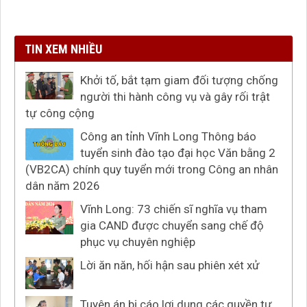
TIN XEM NHIỀU
Khởi tố, bắt tạm giam đối tượng chống
người thi hành công vụ và gây rối trật
tự công cộng
Công an tỉnh Vĩnh Long Thông báo
tuyển sinh đào tạo đại học Văn bằng 2
(VB2CA) chính quy tuyển mới trong Công an nhân
dân năm 2026
Vĩnh Long: 73 chiến sĩ nghĩa vụ tham
gia CAND được chuyển sang chế độ
phục vụ chuyên nghiệp
Lời ăn năn, hối hận sau phiên xét xử
Tuyên án bị cáo lợi dụng các quyền tự