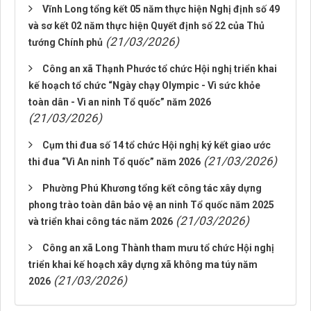
Vĩnh Long tổng kết 05 năm thực hiện Nghị định số 49
và sơ kết 02 năm thực hiện Quyết định số 22 của Thủ
(21/03/2026)
tướng Chính phủ
Công an xã Thạnh Phước tổ chức Hội nghị triển khai
kế hoạch tổ chức “Ngày chạy Olympic - Vì sức khỏe
toàn dân - Vì an ninh Tổ quốc” năm 2026
(21/03/2026)
Cụm thi đua số 14 tổ chức Hội nghị ký kết giao ước
(21/03/2026)
thi đua “Vì An ninh Tổ quốc” năm 2026
Phường Phú Khương tổng kết công tác xây dựng
phong trào toàn dân bảo vệ an ninh Tổ quốc năm 2025
(21/03/2026)
và triển khai công tác năm 2026
Công an xã Long Thành tham mưu tổ chức Hội nghị
triển khai kế hoạch xây dựng xã không ma túy năm
(21/03/2026)
2026