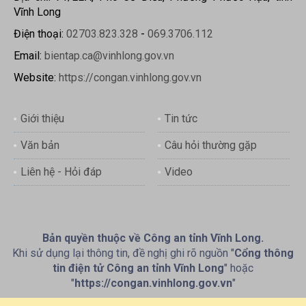
Vĩnh Long
Điện thoại:
02703.823.328
-
069.3706.112
Email:
bientap.ca@vinhlong.gov.vn
Website:
https://congan.vinhlong.gov.vn
Giới thiệu
Tin tức
Văn bản
Câu hỏi thường gặp
Liên hệ - Hỏi đáp
Video
Bản quyền thuộc về Công an tỉnh Vĩnh Long.
Khi sử dụng lại thông tin, đề nghị ghi rõ nguồn "
Cổng thông
tin điện tử Công an tỉnh Vĩnh Long
" hoặc
"
https://congan.vinhlong.gov.vn
"