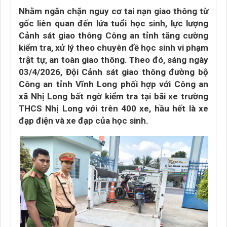
Nhằm ngăn chặn nguy cơ tai nạn giao thông từ
gốc liên quan đến lứa tuổi học sinh, lực lượng
Cảnh sát giao thông Công an tỉnh tăng cường
kiểm tra, xử lý theo chuyên đề học sinh vi phạm
trật tự, an toàn giao thông. Theo đó, sáng ngày
03/4/2026, Đội Cảnh sát giao thông đường bộ
Công an tỉnh Vĩnh Long phối hợp với Công an
xã Nhị Long bất ngờ kiểm tra tại bãi xe trường
THCS Nhị Long với trên 400 xe, hầu hết là xe
đạp điện và xe đạp của học sinh.