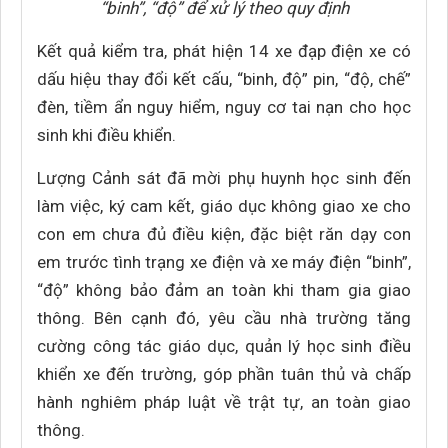
“binh”, “độ” để xử lý theo quy định
Kết quả kiểm tra, phát hiện 14 xe đạp điện xe có
dấu hiệu thay đổi kết cấu, “binh, độ” pin, “độ, chế”
đèn, tiềm ẩn nguy hiểm, nguy cơ tai nạn cho học
sinh khi điều khiển.
Lượng Cảnh sát đã mời phụ huynh học sinh đến
làm việc, ký cam kết, giáo dục không giao xe cho
con em chưa đủ điều kiện, đặc biệt răn dạy con
em trước tình trạng xe điện và xe máy điện “binh”,
“độ” không bảo đảm an toàn khi tham gia giao
thông. Bên cạnh đó, yêu cầu nhà trường tăng
cường công tác giáo dục, quản lý học sinh điều
khiển xe đến trường, góp phần tuân thủ và chấp
hành nghiêm pháp luật về trật tự, an toàn giao
thông.