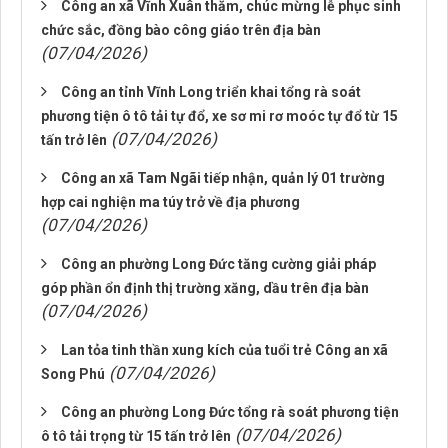
Công an xã Vĩnh Xuân thăm, chúc mừng lễ phục sinh
chức sắc, đồng bào công giáo trên địa bàn
(07/04/2026)
Công an tỉnh Vĩnh Long triển khai tổng rà soát
phương tiện ô tô tải tự đổ, xe sơ mi rơ moóc tự đổ từ 15
(07/04/2026)
tấn trở lên
Công an xã Tam Ngãi tiếp nhận, quản lý 01 trường
hợp cai nghiện ma túy trở về địa phương
(07/04/2026)
Công an phường Long Đức tăng cường giải pháp
góp phần ổn định thị trường xăng, dầu trên địa bàn
(07/04/2026)
Lan tỏa tinh thần xung kích của tuổi trẻ Công an xã
(07/04/2026)
Song Phú
Công an phường Long Đức tổng rà soát phương tiện
(07/04/2026)
ô tô tải trọng từ 15 tấn trở lên