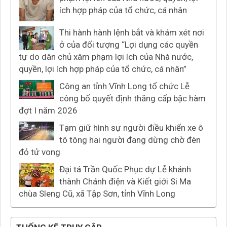
ích hợp pháp của tổ chức, cá nhân
Thi hành hành lệnh bắt và khám xét nơi
ở của đối tượng “Lợi dụng các quyền
tự do dân chủ xâm phạm lợi ích của Nhà nước,
quyền, lợi ích hợp pháp của tổ chức, cá nhân”
Công an tỉnh Vĩnh Long tổ chức Lễ
công bố quyết định thăng cấp bậc hàm
đợt I năm 2026
Tạm giữ hình sự người điều khiển xe ô
tô tông hai người đang dừng chờ đèn
đỏ tử vong
Đại tá Trần Quốc Phục dự Lễ khánh
thành Chánh điện và Kiết giới Si Ma
chùa Sleng Cũ, xã Tập Sơn, tỉnh Vĩnh Long