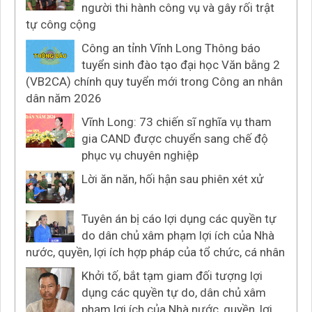
người thi hành công vụ và gây rối trật
tự công cộng
Công an tỉnh Vĩnh Long Thông báo
tuyển sinh đào tạo đại học Văn bằng 2
(VB2CA) chính quy tuyển mới trong Công an nhân
dân năm 2026
Vĩnh Long: 73 chiến sĩ nghĩa vụ tham
gia CAND được chuyển sang chế độ
phục vụ chuyên nghiệp
Lời ăn năn, hối hận sau phiên xét xử
Tuyên án bị cáo lợi dụng các quyền tự
do dân chủ xâm phạm lợi ích của Nhà
nước, quyền, lợi ích hợp pháp của tổ chức, cá nhân
Khởi tố, bắt tạm giam đối tượng lợi
dụng các quyền tự do, dân chủ xâm
phạm lợi ích của Nhà nước, quyền, lợi