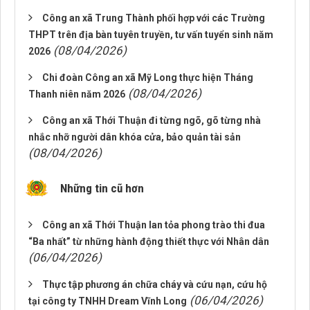
Công an xã Trung Thành phối hợp với các Trường
THPT trên địa bàn tuyên truyền, tư vấn tuyển sinh năm
(08/04/2026)
2026
Chi đoàn Công an xã Mỹ Long thực hiện Tháng
(08/04/2026)
Thanh niên năm 2026
Công an xã Thới Thuận đi từng ngõ, gõ từng nhà
nhắc nhỡ người dân khóa cửa, bảo quản tài sản
(08/04/2026)
Những tin cũ hơn
Công an xã Thới Thuận lan tỏa phong trào thi đua
“Ba nhất” từ những hành động thiết thực với Nhân dân
(06/04/2026)
Thực tập phương án chữa cháy và cứu nạn, cứu hộ
(06/04/2026)
tại công ty TNHH Dream Vĩnh Long