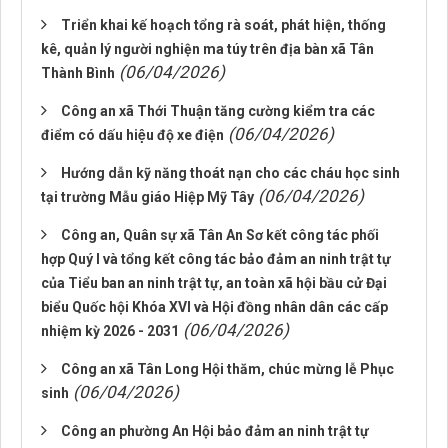
Triển khai kế hoạch tổng rà soát, phát hiện, thống
kê, quản lý người nghiện ma túy trên địa bàn xã Tân
(06/04/2026)
Thành Bình
Công an xã Thới Thuận tăng cường kiểm tra các
(06/04/2026)
điểm có dấu hiệu độ xe điện
Hướng dẫn kỹ năng thoát nạn cho các cháu học sinh
(06/04/2026)
tại trường Mẫu giáo Hiệp Mỹ Tây
Công an, Quân sự xã Tân An Sơ kết công tác phối
hợp Quý I và tổng kết công tác bảo đảm an ninh trật tự
của Tiểu ban an ninh trật tự, an toàn xã hội bầu cử Đại
biểu Quốc hội Khóa XVI và Hội đồng nhân dân các cấp
(06/04/2026)
nhiệm kỳ 2026 - 2031
Công an xã Tân Long Hội thăm, chúc mừng lễ Phục
(06/04/2026)
sinh
Công an phường An Hội bảo đảm an ninh trật tự