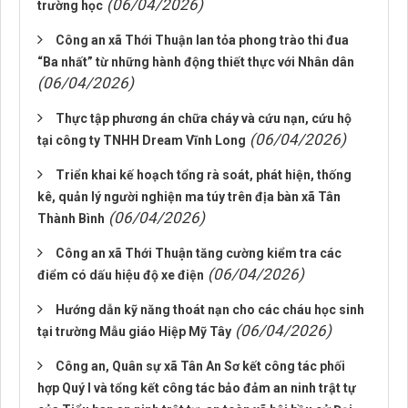
(06/04/2026)
trường học
Công an xã Thới Thuận lan tỏa phong trào thi đua
“Ba nhất” từ những hành động thiết thực với Nhân dân
(06/04/2026)
Thực tập phương án chữa cháy và cứu nạn, cứu hộ
(06/04/2026)
tại công ty TNHH Dream Vĩnh Long
Triển khai kế hoạch tổng rà soát, phát hiện, thống
kê, quản lý người nghiện ma túy trên địa bàn xã Tân
(06/04/2026)
Thành Bình
Công an xã Thới Thuận tăng cường kiểm tra các
(06/04/2026)
điểm có dấu hiệu độ xe điện
Hướng dẫn kỹ năng thoát nạn cho các cháu học sinh
(06/04/2026)
tại trường Mẫu giáo Hiệp Mỹ Tây
Công an, Quân sự xã Tân An Sơ kết công tác phối
hợp Quý I và tổng kết công tác bảo đảm an ninh trật tự