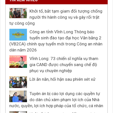
Khởi tố, bắt tạm giam đối tượng chống
người thi hành công vụ và gây rối trật
tự công cộng
Công an tỉnh Vĩnh Long Thông báo
tuyển sinh đào tạo đại học Văn bằng 2
(VB2CA) chính quy tuyển mới trong Công an nhân
dân năm 2026
Vĩnh Long: 73 chiến sĩ nghĩa vụ tham
gia CAND được chuyển sang chế độ
phục vụ chuyên nghiệp
Lời ăn năn, hối hận sau phiên xét xử
Tuyên án bị cáo lợi dụng các quyền tự
do dân chủ xâm phạm lợi ích của Nhà
nước, quyền, lợi ích hợp pháp của tổ chức, cá nhân