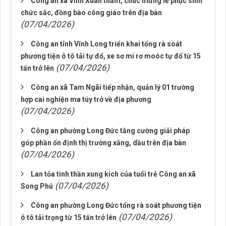
Công an xã Vĩnh Xuân thăm, chúc mừng lễ phục sinh
chức sắc, đồng bào công giáo trên địa bàn
(07/04/2026)
Công an tỉnh Vĩnh Long triển khai tổng rà soát
phương tiện ô tô tải tự đổ, xe sơ mi rơ moóc tự đổ từ 15
(07/04/2026)
tấn trở lên
Công an xã Tam Ngãi tiếp nhận, quản lý 01 trường
hợp cai nghiện ma túy trở về địa phương
(07/04/2026)
Công an phường Long Đức tăng cường giải pháp
góp phần ổn định thị trường xăng, dầu trên địa bàn
(07/04/2026)
Lan tỏa tinh thần xung kích của tuổi trẻ Công an xã
(07/04/2026)
Song Phú
Công an phường Long Đức tổng rà soát phương tiện
(07/04/2026)
ô tô tải trọng từ 15 tấn trở lên