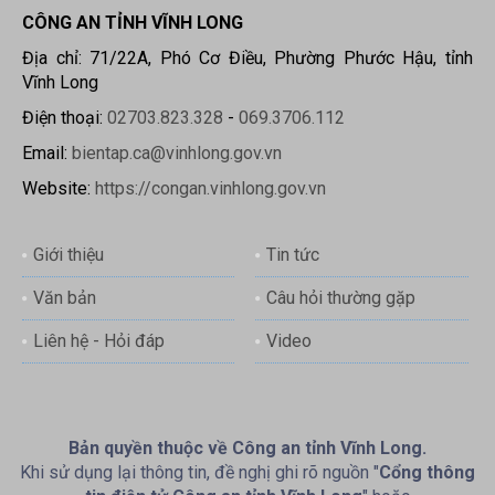
CÔNG AN TỈNH VĨNH LONG
Địa chỉ: 71/22A, Phó Cơ Điều, Phường Phước Hậu, tỉnh
Vĩnh Long
Điện thoại:
02703.823.328
-
069.3706.112
Email:
bientap.ca@vinhlong.gov.vn
Website:
https://congan.vinhlong.gov.vn
Giới thiệu
Tin tức
Văn bản
Câu hỏi thường gặp
Liên hệ - Hỏi đáp
Video
Bản quyền thuộc về Công an tỉnh Vĩnh Long.
Khi sử dụng lại thông tin, đề nghị ghi rõ nguồn "
Cổng thông