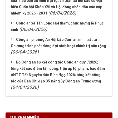
của Tiểu ban an ninh trật tự, an toàn xã hội bầu cử Đại
biểu Quốc hội Khóa XVI và Hội đồng nhân dân các cấp
(06/04/2026)
nhiệm kỳ 2026 - 2031
Công an xã Tân Long Hội thăm, chúc mừng lễ Phục
(06/04/2026)
sinh
Công an phường An Hội bảo đảm an ninh trật tự
Chương trình phát động đợt sinh hoạt chính trị sâu rộng
(06/04/2026)
Bộ Công an sơ kết công tác Công an quý I/2026;
tổng kết cao điểm tấn công, trấn áp tội phạm, bảo đảm
ANTT Tết Nguyên đán Bính Ngọ 2026; tổng kết công
tác của Ban Chỉ đạo 35 Đảng ủy Công an Trung ương
(04/04/2026)
TIN XEM NHIỀU