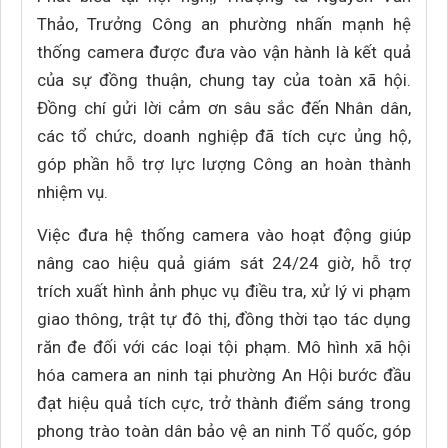
Thảo, Trưởng Công an phường nhấn mạnh hệ
thống camera được đưa vào vận hành là kết quả
của sự đồng thuận, chung tay của toàn xã hội.
Đồng chí gửi lời cảm ơn sâu sắc đến Nhân dân,
các tổ chức, doanh nghiệp đã tích cực ủng hộ,
góp phần hỗ trợ lực lượng Công an hoàn thành
nhiệm vụ.
Việc đưa hệ thống camera vào hoạt động giúp
nâng cao hiệu quả giám sát 24/24 giờ, hỗ trợ
trích xuất hình ảnh phục vụ điều tra, xử lý vi phạm
giao thông, trật tự đô thị, đồng thời tạo tác dụng
răn đe đối với các loại tội phạm. Mô hình xã hội
hóa camera an ninh tại phường An Hội bước đầu
đạt hiệu quả tích cực, trở thành điểm sáng trong
phong trào toàn dân bảo vệ an ninh Tổ quốc, góp