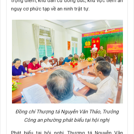
trọng điểm, khu dân cư đông đúc, khu vực tiềm ẩn
nguy cơ phức tạp về an ninh trật tự.
Đồng chí Thượng tá Nguyễn Văn Thảo, Trưởng
Công an phường phát biểu tại hội nghị
Phát biểu tại hội nghị, Thượng tá Nguyễn Văn