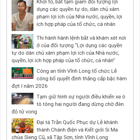
Khởi tố, bắt tạm giam đối tượng lợi
dụng các quyền tự do, dân chủ xâm
phạm lợi ích của Nhà nước, quyền, lợi
ích hợp pháp của tổ chức, cá nhân
Thi hành hành lệnh bắt và khám xét nơi
ở của đối tượng “Lợi dụng các quyền
tự do dân chủ xâm phạm lợi ích của Nhà nước,
quyền, lợi ích hợp pháp của tổ chức, cá nhân”
Công an tỉnh Vĩnh Long tổ chức Lễ
công bố quyết định thăng cấp bậc hàm
đợt I năm 2026
Tạm giữ hình sự người điều khiển xe ô
tô tông hai người đang dừng chờ đèn
đỏ tử vong
Đại tá Trần Quốc Phục dự Lễ khánh
thành Chánh điện và Kiết giới Si Ma
chùa Sleng Cũ, xã Tập Sơn, tỉnh Vĩnh Long