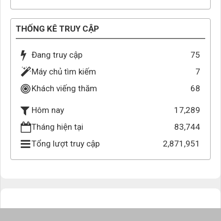
THỐNG KÊ TRUY CẬP
Đang truy cập
75
Máy chủ tìm kiếm
7
Khách viếng thăm
68
17,289
Hôm nay
Tháng hiện tại
83,744
Tổng lượt truy cập
2,871,951