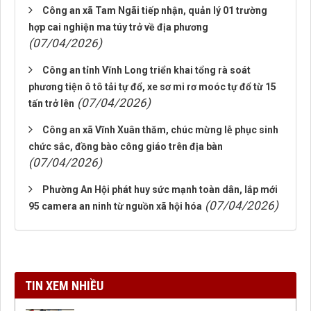
Công an xã Tam Ngãi tiếp nhận, quản lý 01 trường
hợp cai nghiện ma túy trở về địa phương
(07/04/2026)
Công an tỉnh Vĩnh Long triển khai tổng rà soát
phương tiện ô tô tải tự đổ, xe sơ mi rơ moóc tự đổ từ 15
(07/04/2026)
tấn trở lên
Công an xã Vĩnh Xuân thăm, chúc mừng lễ phục sinh
chức sắc, đồng bào công giáo trên địa bàn
(07/04/2026)
Phường An Hội phát huy sức mạnh toàn dân, lắp mới
(07/04/2026)
95 camera an ninh từ nguồn xã hội hóa
TIN XEM NHIỀU