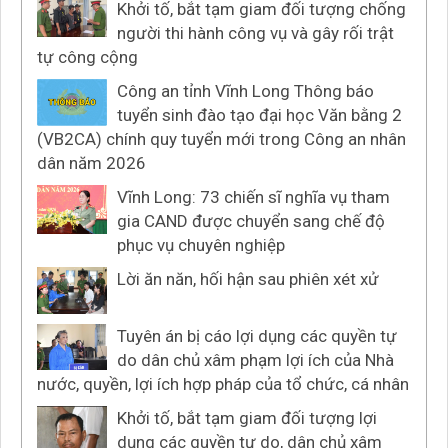
Khởi tố, bắt tạm giam đối tượng chống
người thi hành công vụ và gây rối trật
tự công cộng
Công an tỉnh Vĩnh Long Thông báo
tuyển sinh đào tạo đại học Văn bằng 2
(VB2CA) chính quy tuyển mới trong Công an nhân
dân năm 2026
Vĩnh Long: 73 chiến sĩ nghĩa vụ tham
gia CAND được chuyển sang chế độ
phục vụ chuyên nghiệp
Lời ăn năn, hối hận sau phiên xét xử
Tuyên án bị cáo lợi dụng các quyền tự
do dân chủ xâm phạm lợi ích của Nhà
nước, quyền, lợi ích hợp pháp của tổ chức, cá nhân
Khởi tố, bắt tạm giam đối tượng lợi
dụng các quyền tự do, dân chủ xâm