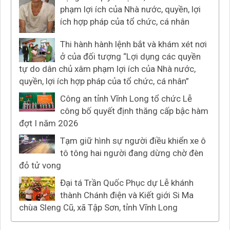
phạm lợi ích của Nhà nước, quyền, lợi
ích hợp pháp của tổ chức, cá nhân
Thi hành hành lệnh bắt và khám xét nơi
ở của đối tượng “Lợi dụng các quyền
tự do dân chủ xâm phạm lợi ích của Nhà nước,
quyền, lợi ích hợp pháp của tổ chức, cá nhân”
Công an tỉnh Vĩnh Long tổ chức Lễ
công bố quyết định thăng cấp bậc hàm
đợt I năm 2026
Tạm giữ hình sự người điều khiển xe ô
tô tông hai người đang dừng chờ đèn
đỏ tử vong
Đại tá Trần Quốc Phục dự Lễ khánh
thành Chánh điện và Kiết giới Si Ma
chùa Sleng Cũ, xã Tập Sơn, tỉnh Vĩnh Long