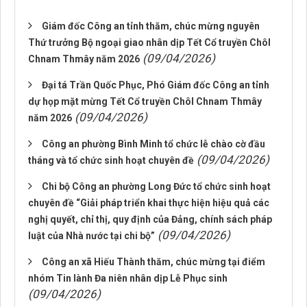
Giám đốc Công an tỉnh thăm, chúc mừng nguyên
Thứ trưởng Bộ ngoại giao nhân dịp Tết Cổ truyền Chôl
(09/04/2026)
Chnam Thmây năm 2026
Đại tá Trần Quốc Phục, Phó Giám đốc Công an tỉnh
dự họp mặt mừng Tết Cổ truyền Chôl Chnam Thmây
(09/04/2026)
năm 2026
Công an phường Bình Minh tổ chức lễ chào cờ đầu
(09/04/2026)
tháng và tổ chức sinh hoạt chuyên đề
Chi bộ Công an phường Long Đức tổ chức sinh hoạt
chuyên đề “Giải pháp triển khai thực hiện hiệu quả các
nghị quyết, chỉ thị, quy định của Đảng, chính sách pháp
(09/04/2026)
luật của Nhà nước tại chi bộ”
Công an xã Hiếu Thành thăm, chúc mừng tại điểm
nhóm Tin lành Đa niên nhân dịp Lễ Phục sinh
(09/04/2026)