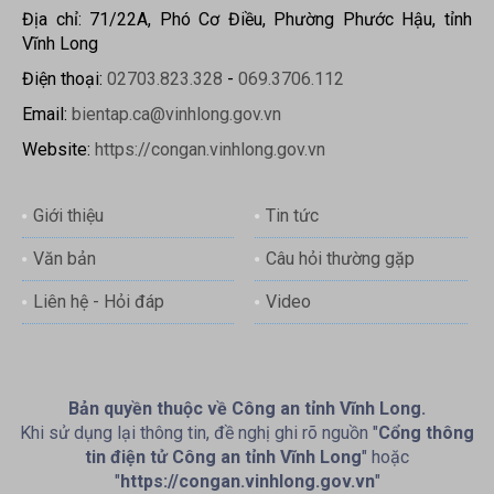
Địa chỉ: 71/22A, Phó Cơ Điều, Phường Phước Hậu, tỉnh
Vĩnh Long
Điện thoại:
02703.823.328
-
069.3706.112
Email:
bientap.ca@vinhlong.gov.vn
Website:
https://congan.vinhlong.gov.vn
Giới thiệu
Tin tức
Văn bản
Câu hỏi thường gặp
Liên hệ - Hỏi đáp
Video
Bản quyền thuộc về Công an tỉnh Vĩnh Long.
Khi sử dụng lại thông tin, đề nghị ghi rõ nguồn "
Cổng thông
tin điện tử Công an tỉnh Vĩnh Long
" hoặc
"
https://congan.vinhlong.gov.vn
"