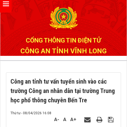
Đã kết nối EMC
CỔNG THÔNG TIN ĐIỆN TỬ
CÔNG AN TỈNH VĨNH LONG
Công an tỉnh tư vấn tuyển sinh vào các
trường Công an nhân dân tại trường Trung
học phổ thông chuyên Bến Tre
Thứ tư - 08/04/2026 16:08
A-
A
A+