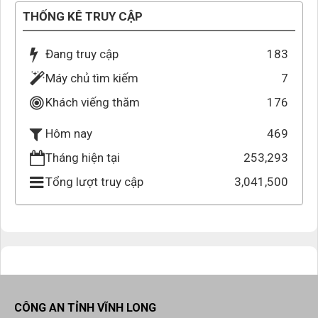
THỐNG KÊ TRUY CẬP
Đang truy cập
183
Máy chủ tìm kiếm
7
Khách viếng thăm
176
469
Hôm nay
Tháng hiện tại
253,293
Tổng lượt truy cập
3,041,500
CÔNG AN TỈNH VĨNH LONG