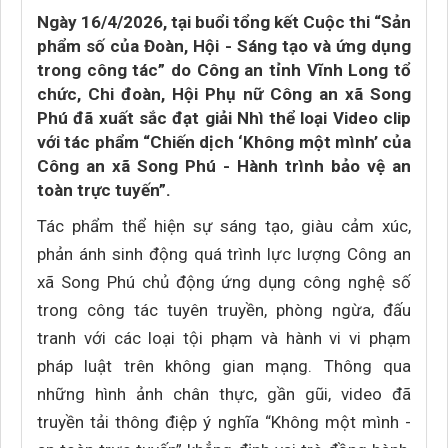
Ngày 16/4/2026, tại buổi tổng kết Cuộc thi “Sản
phẩm số của Đoàn, Hội - Sáng tạo và ứng dụng
trong công tác” do Công an tỉnh Vĩnh Long tổ
chức, Chi đoàn, Hội Phụ nữ Công an xã Song
Phú đã xuất sắc đạt giải Nhì thể loại Video clip
với tác phẩm “Chiến dịch ‘Không một mình’ của
Công an xã Song Phú - Hành trình bảo vệ an
toàn trực tuyến”.
Tác phẩm thể hiện sự sáng tạo, giàu cảm xúc,
phản ánh sinh động quá trình lực lượng Công an
xã Song Phú chủ động ứng dụng công nghệ số
trong công tác tuyên truyền, phòng ngừa, đấu
tranh với các loại tội phạm và hành vi vi phạm
pháp luật trên không gian mạng. Thông qua
những hình ảnh chân thực, gần gũi, video đã
truyền tải thông điệp ý nghĩa “Không một mình -