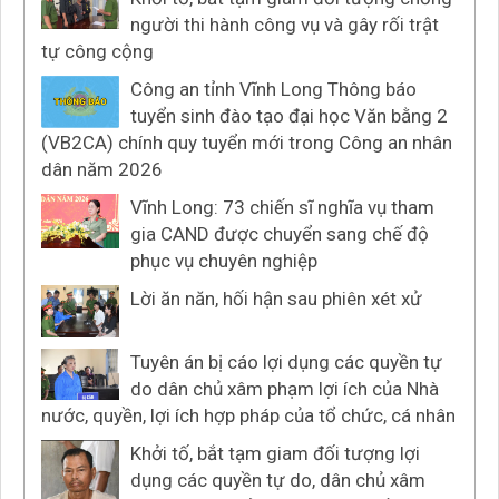
người thi hành công vụ và gây rối trật
tự công cộng
Công an tỉnh Vĩnh Long Thông báo
tuyển sinh đào tạo đại học Văn bằng 2
(VB2CA) chính quy tuyển mới trong Công an nhân
dân năm 2026
Vĩnh Long: 73 chiến sĩ nghĩa vụ tham
gia CAND được chuyển sang chế độ
phục vụ chuyên nghiệp
Lời ăn năn, hối hận sau phiên xét xử
Tuyên án bị cáo lợi dụng các quyền tự
do dân chủ xâm phạm lợi ích của Nhà
nước, quyền, lợi ích hợp pháp của tổ chức, cá nhân
Khởi tố, bắt tạm giam đối tượng lợi
dụng các quyền tự do, dân chủ xâm