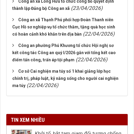
Công an xã Long Hữu tổ chức công bố quyết định
(23/04/2026)
thành lập Đảng bộ Công an xã
Công an xã Thạnh Phú phối hợp Đoàn Thanh niên
Cục Hồ sơ nghiệp vụ tổ chức thăm, tặng quà học sinh
(22/04/2026)
có hoàn cảnh khó khăn trên địa bàn
Công an phường Phú Khương tổ chức Hội nghị sơ
kết công tác Công an quý I/2026 gắn với tổng kết cao
(22/04/2026)
điểm tấn công, trấn áp tội phạm
Cơ sở Cai nghiện ma túy số 1 khai giảng lớp học
chính trị, pháp luật, kỹ năng sống cho người cai nghiện
(22/04/2026)
ma túy
TIN XEM NHIỀU
Khởi tố, bắt tạm giam đối tượng chống