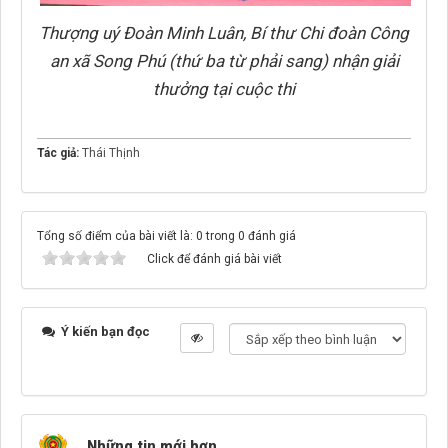
Thượng uý Đoàn Minh Luân, Bí thư Chi đoàn Công
an xã Song Phú (thứ ba từ phải sang) nhận giải
thưởng tại cuộc thi
Tác giả:
Thái Thịnh
Tổng số điểm của bài viết là: 0 trong 0 đánh giá
Click để đánh giá bài viết
Ý kiến bạn đọc
Những tin mới hơn