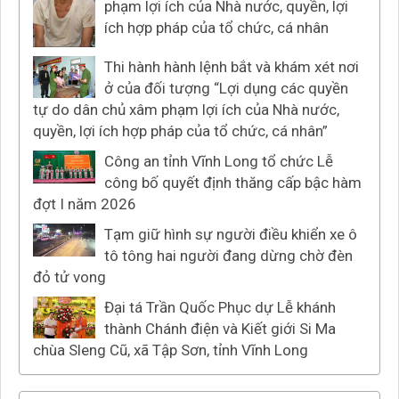
phạm lợi ích của Nhà nước, quyền, lợi
ích hợp pháp của tổ chức, cá nhân
Thi hành hành lệnh bắt và khám xét nơi
ở của đối tượng “Lợi dụng các quyền
tự do dân chủ xâm phạm lợi ích của Nhà nước,
quyền, lợi ích hợp pháp của tổ chức, cá nhân”
Công an tỉnh Vĩnh Long tổ chức Lễ
công bố quyết định thăng cấp bậc hàm
đợt I năm 2026
Tạm giữ hình sự người điều khiển xe ô
tô tông hai người đang dừng chờ đèn
đỏ tử vong
Đại tá Trần Quốc Phục dự Lễ khánh
thành Chánh điện và Kiết giới Si Ma
chùa Sleng Cũ, xã Tập Sơn, tỉnh Vĩnh Long