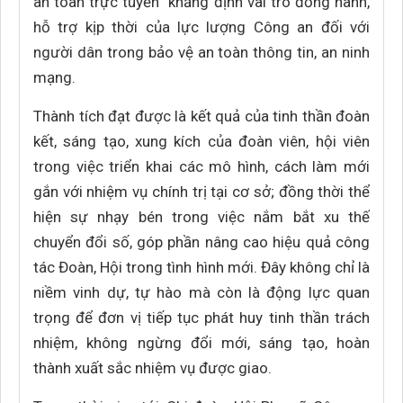
an toàn trực tuyến” khẳng định vai trò đồng hành,
hỗ trợ kịp thời của lực lượng Công an đối với
người dân trong bảo vệ an toàn thông tin, an ninh
mạng.
Thành tích đạt được là kết quả của tinh thần đoàn
kết, sáng tạo, xung kích của đoàn viên, hội viên
trong việc triển khai các mô hình, cách làm mới
gắn với nhiệm vụ chính trị tại cơ sở; đồng thời thể
hiện sự nhạy bén trong việc nắm bắt xu thế
chuyển đổi số, góp phần nâng cao hiệu quả công
tác Đoàn, Hội trong tình hình mới. Đây không chỉ là
niềm vinh dự, tự hào mà còn là động lực quan
trọng để đơn vị tiếp tục phát huy tinh thần trách
nhiệm, không ngừng đổi mới, sáng tạo, hoàn
thành xuất sắc nhiệm vụ được giao.