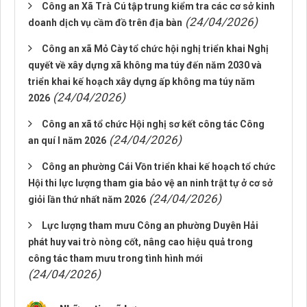
Công an Xã Trà Cú tập trung kiểm tra các cơ sở kinh
(24/04/2026)
doanh dịch vụ cầm đồ trên địa bàn
Công an xã Mỏ Cày tổ chức hội nghị triển khai Nghị
quyết về xây dựng xã không ma túy đến năm 2030 và
triển khai kế hoạch xây dựng ấp không ma túy năm
(24/04/2026)
2026
Công an xã tổ chức Hội nghị sơ kết công tác Công
(24/04/2026)
an quí I năm 2026
Công an phường Cái Vồn triển khai kế hoạch tổ chức
Hội thi lực lượng tham gia bảo vệ an ninh trật tự ở cơ sở
(24/04/2026)
giỏi lần thứ nhất năm 2026
Lực lượng tham mưu Công an phường Duyên Hải
phát huy vai trò nòng cốt, nâng cao hiệu quả trong
công tác tham mưu trong tình hình mới
(24/04/2026)