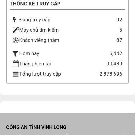
THỐNG KÊ TRUY CẬP
Đang truy cập
92
Máy chủ tìm kiếm
5
Khách viếng thăm
87
6,442
Hôm nay
Tháng hiện tại
90,489
Tổng lượt truy cập
2,878,696
CÔNG AN TỈNH VĨNH LONG