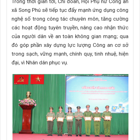
Trong thời gian tới, Chi đoàn, Hội Phụ nữ Công an
xã Song Phú sẽ tiếp tục đẩy mạnh ứng dụng công
nghệ số trong công tác chuyên môn, tăng cường
các hoạt động tuyên truyền, nâng cao nhận thức
của người dân về an toàn không gian mạng; qua
đó góp phần xây dựng lực lượng Công an cơ sở
trong sạch, vững mạnh, chính quy, tinh nhuệ, hiện
đại, vì Nhân dân phục vụ.