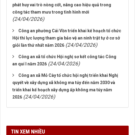
phát huy vai trò nòng cốt, nâng cao hiệu quả trong
công tác tham mưu trong tình hình mới
(24/04/2026)
Công an phường Cái Vồn triển khai kế hoạch tổ chức
Hội thi lực lượng tham gia bảo vệ an ninh trật tự ở cơ sở
(24/04/2026)
giỏi lần thứ nhất năm 2026
Công an xã tổ chức Hội nghị sơ kết công tác Công
(24/04/2026)
an quí I năm 2026
Công an xã Mỏ Cày tổ chức hội nghị triển khai Nghị
quyết về xây dựng xã không ma túy đến năm 2030 và
triển khai kế hoạch xây dựng ấp không ma túy năm
(24/04/2026)
2026
TIN XEM NHIỀU