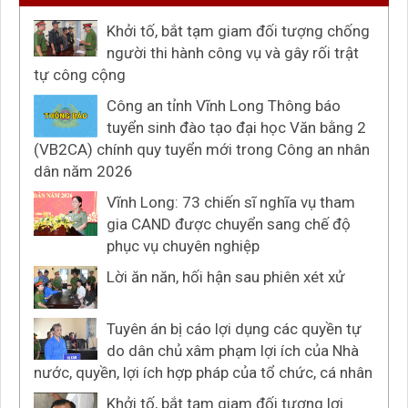
Khởi tố, bắt tạm giam đối tượng chống
người thi hành công vụ và gây rối trật
tự công cộng
Công an tỉnh Vĩnh Long Thông báo
tuyển sinh đào tạo đại học Văn bằng 2
(VB2CA) chính quy tuyển mới trong Công an nhân
dân năm 2026
Vĩnh Long: 73 chiến sĩ nghĩa vụ tham
gia CAND được chuyển sang chế độ
phục vụ chuyên nghiệp
Lời ăn năn, hối hận sau phiên xét xử
Tuyên án bị cáo lợi dụng các quyền tự
do dân chủ xâm phạm lợi ích của Nhà
nước, quyền, lợi ích hợp pháp của tổ chức, cá nhân
Khởi tố, bắt tạm giam đối tượng lợi