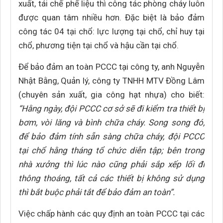
xuất, tái chế phế liệu thì công tác phòng cháy luôn
được quan tâm nhiều hơn. Đặc biệt là bảo đảm
công tác 04 tại chổ: lực lượng tại chổ, chỉ huy tại
chổ, phương tiện tại chổ và hậu cần tại chổ.
Để bảo đảm an toàn PCCC tại công ty, anh Nguyễn
Nhật Bằng, Quản lý, công ty TNHH MTV Đồng Lâm
(chuyên sản xuất, gia công hạt nhựa) cho biết:
“Hằng ngày, đội PCCC cơ sở sẽ đi kiểm tra thiết bị
bơm, vòi lăng và bình chữa cháy. Song song đó,
để bảo đảm tính sẵn sàng chữa cháy, đội PCCC
tại chổ hằng tháng tổ chức diễn tập; bên trong
nhà xưởng thì lúc nào cũng phải sắp xếp lối đi
thông thoáng, tất cả các thiết bị không sử dụng
thì bắt buộc phải tắt để bảo đảm an toàn”.
Việc chấp hành các quy định an toàn PCCC tại các