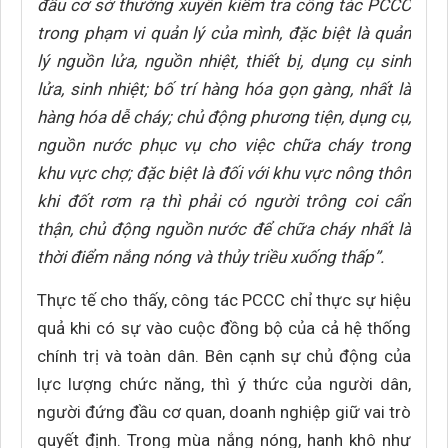
đầu cơ sở thường xuyên kiểm tra công tác PCCC
trong phạm vi quản lý của mình, đặc biệt là quản
lý nguồn lửa, nguồn nhiệt, thiết bị, dụng cụ sinh
lửa, sinh nhiệt; bố trí hàng hóa gọn gàng, nhất là
hàng hóa dễ cháy; chủ động phương tiện, dụng cụ,
nguồn nước phục vụ cho việc chữa cháy trong
khu vực chợ; đặc biệt là đối với khu vực nông thôn
khi đốt rơm rạ thì phải có người trông coi cẩn
thận, chủ động nguồn nước để chữa cháy nhất là
thời điểm nắng nóng và thủy triều xuống thấp”.
Thực tế cho thấy, công tác PCCC chỉ thực sự hiệu
quả khi có sự vào cuộc đồng bộ của cả hệ thống
chính trị và toàn dân. Bên cạnh sự chủ động của
lực lượng chức năng, thì ý thức của người dân,
người đứng đầu cơ quan, doanh nghiệp giữ vai trò
quyết định. Trong mùa nắng nóng, hanh khô như