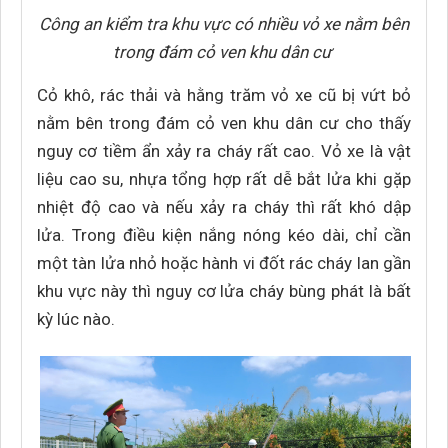
Công an kiểm tra khu vực có nhiều vỏ xe nằm bên
trong đám cỏ ven khu dân cư
Cỏ khô, rác thải và hằng trăm vỏ xe cũ bị vứt bỏ
nằm bên trong đám cỏ ven khu dân cư cho thấy
nguy cơ tiềm ẩn xảy ra cháy rất cao. Vỏ xe là vật
liệu cao su, nhựa tổng hợp rất dễ bắt lửa khi gặp
nhiệt độ cao và nếu xảy ra cháy thì rất khó dập
lửa. Trong điều kiện nắng nóng kéo dài, chỉ cần
một tàn lửa nhỏ hoặc hành vi đốt rác cháy lan gần
khu vực này thì nguy cơ lửa cháy bùng phát là bất
kỳ lúc nào.