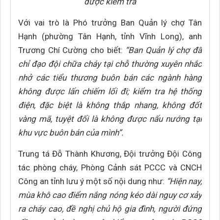
được kiểm tra
Với vai trò là Phó trưởng Ban Quản lý chợ Tân
Hạnh (phường Tân Hạnh, tỉnh Vĩnh Long), anh
Trương Chí Cường cho biết:
“Ban Quản lý chợ đã
chỉ đạo đội chữa cháy tại chỗ thường xuyên nhắc
nhở các tiểu thương buôn bán các ngành hàng
không được lấn chiếm lối đi; kiểm tra hệ thống
điện, đặc biệt là không thắp nhang, không đốt
vàng mã, tuyệt đối là không được nấu nướng tại
khu vực buôn bán của mình”.
Trung tá Đỗ Thành Khương, Đội trưởng Đội Công
tác phòng cháy, Phòng Cảnh sát PCCC và CNCH
Công an tỉnh lưu ý một số nội dung như:
“Hiện nay,
mùa khô cao điểm nắng nóng kéo dài nguy cơ xảy
ra cháy cao, đề nghị chủ hộ gia đình, người đứng