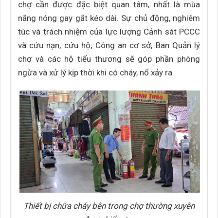
chợ cần được đặc biệt quan tâm, nhất là mùa
nắng nóng gay gắt kéo dài. Sự chủ động, nghiêm
túc và trách nhiệm của lực lượng Cảnh sát PCCC
và cứu nạn, cứu hộ; Công an cơ sở, Ban Quản lý
chợ và các hộ tiểu thương sẽ góp phần phòng
ngừa và xử lý kịp thời khi có cháy, nổ xảy ra.
Thiết bị chữa cháy bên trong chợ thường xuyên