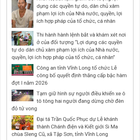
dụng các quyền tự do, dân chủ xâm
phạm lợi ích của Nhà nước, quyền, lợi
ích hợp pháp của tổ chức, cá nhân
Thi hành hành lệnh bắt và khám xét nơi
ở của đối tượng “Lợi dụng các quyền
tự do dân chủ xâm phạm lợi ích của Nhà nước,
quyền, lợi ích hợp pháp của tổ chức, cá nhân”
Công an tỉnh Vĩnh Long tổ chức Lễ
công bố quyết định thăng cấp bậc hàm
đợt I năm 2026
Tạm giữ hình sự người điều khiển xe ô
tô tông hai người đang dừng chờ đèn
đỏ tử vong
Đại tá Trần Quốc Phục dự Lễ khánh
thành Chánh điện và Kiết giới Si Ma
chùa Sleng Cũ, xã Tập Sơn, tỉnh Vĩnh Long