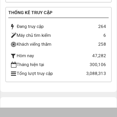
THỐNG KÊ TRUY CẬP
Đang truy cập
264
Máy chủ tìm kiếm
6
Khách viếng thăm
258
47,282
Hôm nay
Tháng hiện tại
300,106
Tổng lượt truy cập
3,088,313