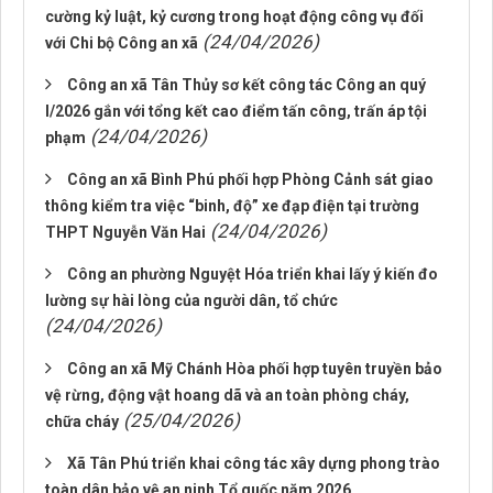
cường kỷ luật, kỷ cương trong hoạt động công vụ đối
(24/04/2026)
với Chi bộ Công an xã
Công an xã Tân Thủy sơ kết công tác Công an quý
I/2026 gắn với tổng kết cao điểm tấn công, trấn áp tội
(24/04/2026)
phạm
Công an xã Bình Phú phối hợp Phòng Cảnh sát giao
thông kiểm tra việc “binh, độ” xe đạp điện tại trường
(24/04/2026)
THPT Nguyễn Văn Hai
Công an phường Nguyệt Hóa triển khai lấy ý kiến đo
lường sự hài lòng của người dân, tổ chức
(24/04/2026)
Công an xã Mỹ Chánh Hòa phối hợp tuyên truyền bảo
vệ rừng, động vật hoang dã và an toàn phòng cháy,
(25/04/2026)
chữa cháy
Xã Tân Phú triển khai công tác xây dựng phong trào
toàn dân bảo vệ an ninh Tổ quốc năm 2026