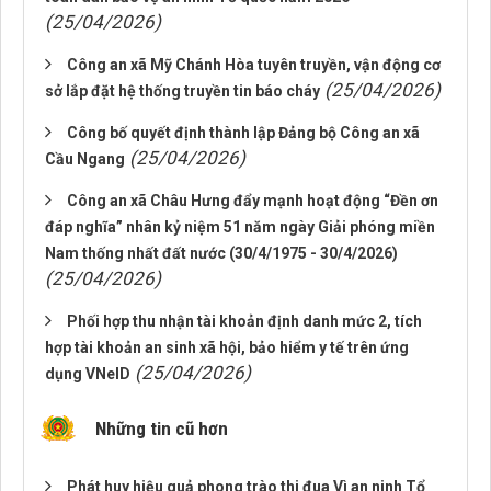
(25/04/2026)
Công an xã Mỹ Chánh Hòa tuyên truyền, vận động cơ
(25/04/2026)
sở lắp đặt hệ thống truyền tin báo cháy
Công bố quyết định thành lập Đảng bộ Công an xã
(25/04/2026)
Cầu Ngang
Công an xã Châu Hưng đẩy mạnh hoạt động “Đền ơn
đáp nghĩa” nhân kỷ niệm 51 năm ngày Giải phóng miền
Nam thống nhất đất nước (30/4/1975 - 30/4/2026)
(25/04/2026)
Phối hợp thu nhận tài khoản định danh mức 2, tích
hợp tài khoản an sinh xã hội, bảo hiểm y tế trên ứng
(25/04/2026)
dụng VNeID
Những tin cũ hơn
Phát huy hiệu quả phong trào thi đua Vì an ninh Tổ