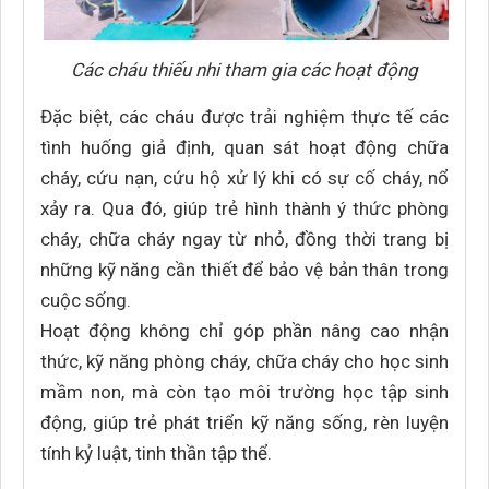
Các cháu thiếu nhi tham gia các hoạt động
Đặc biệt, các cháu được trải nghiệm thực tế các
tình huống giả định, quan sát hoạt động chữa
cháy, cứu nạn, cứu hộ xử lý khi có sự cố cháy, nổ
xảy ra. Qua đó, giúp trẻ hình thành ý thức phòng
cháy, chữa cháy ngay từ nhỏ, đồng thời trang bị
những kỹ năng cần thiết để bảo vệ bản thân trong
cuộc sống.
Hoạt động không chỉ góp phần nâng cao nhận
thức, kỹ năng phòng cháy, chữa cháy cho học sinh
mầm non, mà còn tạo môi trường học tập sinh
động, giúp trẻ phát triển kỹ năng sống, rèn luyện
tính kỷ luật, tinh thần tập thể.