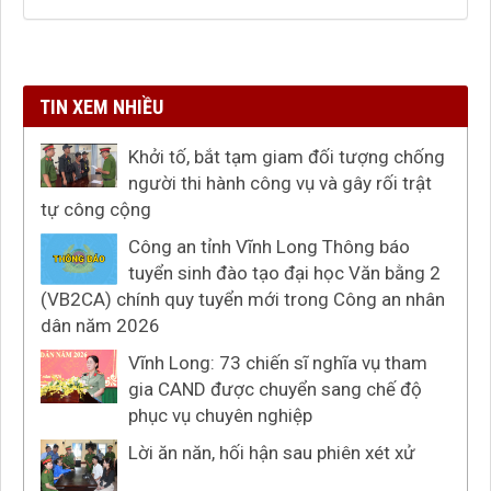
TIN XEM NHIỀU
Khởi tố, bắt tạm giam đối tượng chống
người thi hành công vụ và gây rối trật
tự công cộng
Công an tỉnh Vĩnh Long Thông báo
tuyển sinh đào tạo đại học Văn bằng 2
(VB2CA) chính quy tuyển mới trong Công an nhân
dân năm 2026
Vĩnh Long: 73 chiến sĩ nghĩa vụ tham
gia CAND được chuyển sang chế độ
phục vụ chuyên nghiệp
Lời ăn năn, hối hận sau phiên xét xử