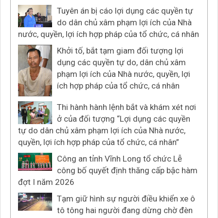
Tuyên án bị cáo lợi dụng các quyền tự
do dân chủ xâm phạm lợi ích của Nhà
nước, quyền, lợi ích hợp pháp của tổ chức, cá nhân
Khởi tố, bắt tạm giam đối tượng lợi
dụng các quyền tự do, dân chủ xâm
phạm lợi ích của Nhà nước, quyền, lợi
ích hợp pháp của tổ chức, cá nhân
Thi hành hành lệnh bắt và khám xét nơi
ở của đối tượng “Lợi dụng các quyền
tự do dân chủ xâm phạm lợi ích của Nhà nước,
quyền, lợi ích hợp pháp của tổ chức, cá nhân”
Công an tỉnh Vĩnh Long tổ chức Lễ
công bố quyết định thăng cấp bậc hàm
đợt I năm 2026
Tạm giữ hình sự người điều khiển xe ô
tô tông hai người đang dừng chờ đèn