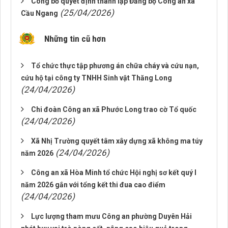
Công bố quyết định thành lập Đảng bộ Công an xã
(25/04/2026)
Cầu Ngang
Những tin cũ hơn
Tổ chức thực tập phương án chữa cháy và cứu nạn,
cứu hộ tại công ty TNHH Sinh vật Thăng Long
(24/04/2026)
Chi đoàn Công an xã Phước Long trao cờ Tổ quốc
(24/04/2026)
Xã Nhị Trường quyết tâm xây dựng xã không ma túy
(24/04/2026)
năm 2026
Công an xã Hòa Minh tổ chức Hội nghị sơ kết quý I
năm 2026 gắn với tổng kết thi đua cao điểm
(24/04/2026)
Lực lượng tham mưu Công an phường Duyên Hải