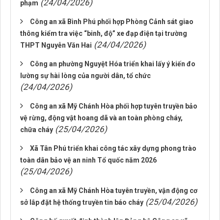
(24/04/2026)
phạm
Công an xã Bình Phú phối hợp Phòng Cảnh sát giao
thông kiểm tra việc “binh, độ” xe đạp điện tại trường
(24/04/2026)
THPT Nguyễn Văn Hai
Công an phường Nguyệt Hóa triển khai lấy ý kiến đo
lường sự hài lòng của người dân, tổ chức
(24/04/2026)
Công an xã Mỹ Chánh Hòa phối hợp tuyên truyền bảo
vệ rừng, động vật hoang dã và an toàn phòng cháy,
(25/04/2026)
chữa cháy
Xã Tân Phú triển khai công tác xây dựng phong trào
toàn dân bảo vệ an ninh Tổ quốc năm 2026
(25/04/2026)
Công an xã Mỹ Chánh Hòa tuyên truyền, vận động cơ
(25/04/2026)
sở lắp đặt hệ thống truyền tin báo cháy