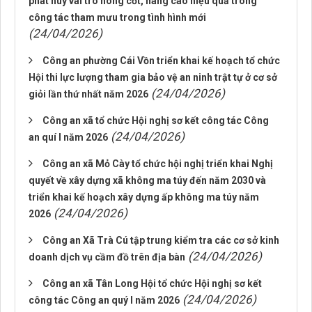
phát huy vai trò nòng cốt, nâng cao hiệu quả trong
công tác tham mưu trong tình hình mới
(24/04/2026)
Công an phường Cái Vồn triển khai kế hoạch tổ chức
Hội thi lực lượng tham gia bảo vệ an ninh trật tự ở cơ sở
(24/04/2026)
giỏi lần thứ nhất năm 2026
Công an xã tổ chức Hội nghị sơ kết công tác Công
(24/04/2026)
an quí I năm 2026
Công an xã Mỏ Cày tổ chức hội nghị triển khai Nghị
quyết về xây dựng xã không ma túy đến năm 2030 và
triển khai kế hoạch xây dựng ấp không ma túy năm
(24/04/2026)
2026
Công an Xã Trà Cú tập trung kiểm tra các cơ sở kinh
(24/04/2026)
doanh dịch vụ cầm đồ trên địa bàn
Công an xã Tân Long Hội tổ chức Hội nghị sơ kết
(24/04/2026)
công tác Công an quý I năm 2026