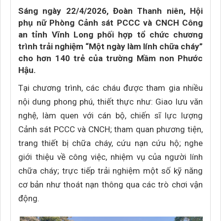
Sáng ngày 22/4/2026, Đoàn Thanh niên, Hội
phụ nữ Phòng Cảnh sát PCCC và CNCH Công
an tỉnh Vĩnh Long phối hợp tổ chức chương
trình trải nghiệm “Một ngày làm lính chữa cháy”
cho hơn 140 trẻ của trường Mầm non Phước
Hậu.
Tại chương trình, các cháu được tham gia nhiều
nội dung phong phú, thiết thực như: Giao lưu văn
nghệ, làm quen với cán bộ, chiến sĩ lực lượng
Cảnh sát PCCC và CNCH; tham quan phương tiện,
trang thiết bị chữa cháy, cứu nạn cứu hộ; nghe
giới thiệu về công việc, nhiệm vụ của người lính
chữa cháy; trực tiếp trải nghiệm một số kỹ năng
cơ bản như thoát nạn thông qua các trò chơi vận
động.