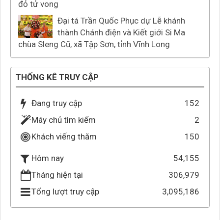
đỏ tử vong
Đại tá Trần Quốc Phục dự Lễ khánh
thành Chánh điện và Kiết giới Si Ma
chùa Sleng Cũ, xã Tập Sơn, tỉnh Vĩnh Long
THỐNG KÊ TRUY CẬP
Đang truy cập
152
Máy chủ tìm kiếm
2
Khách viếng thăm
150
54,155
Hôm nay
Tháng hiện tại
306,979
Tổng lượt truy cập
3,095,186