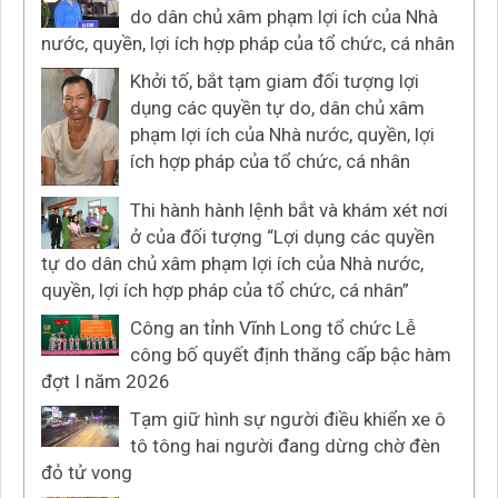
do dân chủ xâm phạm lợi ích của Nhà
nước, quyền, lợi ích hợp pháp của tổ chức, cá nhân
Khởi tố, bắt tạm giam đối tượng lợi
dụng các quyền tự do, dân chủ xâm
phạm lợi ích của Nhà nước, quyền, lợi
ích hợp pháp của tổ chức, cá nhân
Thi hành hành lệnh bắt và khám xét nơi
ở của đối tượng “Lợi dụng các quyền
tự do dân chủ xâm phạm lợi ích của Nhà nước,
quyền, lợi ích hợp pháp của tổ chức, cá nhân”
Công an tỉnh Vĩnh Long tổ chức Lễ
công bố quyết định thăng cấp bậc hàm
đợt I năm 2026
Tạm giữ hình sự người điều khiển xe ô
tô tông hai người đang dừng chờ đèn
đỏ tử vong