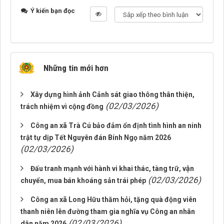
Ý kiến bạn đọc
Những tin mới hơn
Xây dựng hình ảnh Cảnh sát giao thông thân thiện,
(02/03/2026)
trách nhiệm vì cộng đồng
Công an xã Trà Cú bảo đảm ổn định tình hình an ninh
trật tự dịp Tết Nguyên đán Bính Ngọ năm 2026
(02/03/2026)
Đấu tranh mạnh với hành vi khai thác, tàng trữ, vận
(02/03/2026)
chuyển, mua bán khoáng sản trái phép
Công an xã Long Hữu thăm hỏi, tặng quà động viên
thanh niên lên đường tham gia nghĩa vụ Công an nhân
(02/03/2026)
dân năm 2026