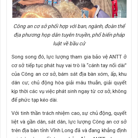
Công an cơ sở phối hợp với ban, ngành, đoàn thể
địa phương họp dân tuyên truyền, phổ biến pháp
luật về bầu cử
Song song đó, lực lượng tham gia bảo vệ ANTT ở
cơ sở tiếp tục phát huy vai trò là “cánh tay nối dài”
của Công an cơ sở, bám sát địa bàn xóm, ấp, khu
dân cư; chủ động hòa giải mâu thuẫn, giải quyết
kịp thời các vụ việc phát sinh ngay từ cơ sở, không
để phức tạp kéo dài.
Với tinh thần trách nhiệm cao, sự chủ động, quyết
liệt và gần dân, sát dân, lực lượng Công an cơ sở
trên địa bàn tỉnh Vĩnh Long đã và đang khẳng định