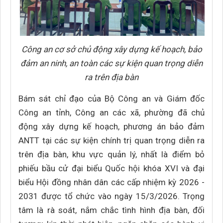
Công an cơ sở chủ động xây dựng kế hoạch, bảo
đảm an ninh, an toàn các sự kiện quan trọng diễn
ra trên địa bàn
Bám sát chỉ đạo của Bộ Công an và Giám đốc
Công an tỉnh, Công an các xã, phường đã chủ
động xây dựng kế hoạch, phương án bảo đảm
ANTT tại các sự kiện chính trị quan trọng diễn ra
trên địa bàn, khu vực quản lý, nhất là điểm bỏ
phiếu bầu cử đại biểu Quốc hội khóa XVI và đại
biểu Hội đồng nhân dân các cấp nhiệm kỳ 2026 -
2031 được tổ chức vào ngày 15/3/2026. Trọng
tâm là rà soát, nắm chắc tình hình địa bàn, đối