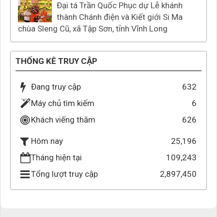
Đại tá Trần Quốc Phục dự Lễ khánh
thành Chánh điện và Kiết giới Si Ma
chùa Sleng Cũ, xã Tập Sơn, tỉnh Vĩnh Long
THỐNG KÊ TRUY CẬP
Đang truy cập
632
Máy chủ tìm kiếm
6
Khách viếng thăm
626
25,196
Hôm nay
Tháng hiện tại
109,243
Tổng lượt truy cập
2,897,450