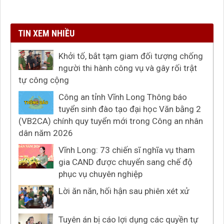
TIN XEM NHIỀU
Khởi tố, bắt tạm giam đối tượng chống
người thi hành công vụ và gây rối trật
tự công cộng
Công an tỉnh Vĩnh Long Thông báo
tuyển sinh đào tạo đại học Văn bằng 2
(VB2CA) chính quy tuyển mới trong Công an nhân
dân năm 2026
Vĩnh Long: 73 chiến sĩ nghĩa vụ tham
gia CAND được chuyển sang chế độ
phục vụ chuyên nghiệp
Lời ăn năn, hối hận sau phiên xét xử
Tuyên án bị cáo lợi dụng các quyền tự