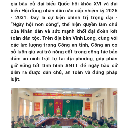
gia bầu cử đại biểu Quốc hội khóa XVI và đại
biểu Hội đồng nhân dân các cấp nhiệm kỳ 2026
- 2031. Đây là sự kiện chính trị trọng đại -
“Ngày hội non sông”, thể hiện quyền làm chủ
của Nhân dân và sức mạnh khối đại đoàn kết
toàn dân tộc. Trên địa bàn Vĩnh Long, cùng với
các lực lượng trong Công an tỉnh, Công an cơ
sở luôn giữ vai trò nòng cốt trong công tác bảo
đảm an ninh trật tự tại địa phương, góp phần
giữ vững tốt tình hình ANTT để ngày bầu cử
diễn ra được dân chủ, an toàn và đúng pháp
luật.