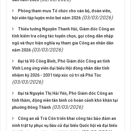
Phòng tham mưu Tổ chức cho cán bộ, đoàn viên,
(03/03/2026)
hội viên tập luyện môn bơi năm 2026
Thiếu tướng Nguyễn Thanh Hải, Giám đốc Công an
tỉnh kiểm tra công tác tuyển chọn, gọi công dân nhập
ngũ và thực hiện nghĩa vụ tham gia Công an nhân dân
(03/03/2026)
năm 2026
Đại tá Võ Công Bình, Phó Giám đốc Công an tỉnh
Vĩnh Long ứng viên đại biểu Hội đồng nhân dân tỉnh
nhiệm kỳ 2026 - 2031 tiếp xúc cử tri xã Phú Túc
(03/03/2026)
Đại tá Nguyễn Thị Hải Yến, Phó Giám đốc Công an
tỉnh thăm, động viên tân binh có hoàn cảnh khó khăn tại
(03/03/2026)
phường Đông Thành
Công an xã Trà Côn triển khai công tác bảo đảm an
ninh trật tự phục vụ bầu cử đại biểu Quốc hội và đại biểu