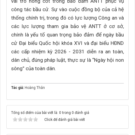
vai trò nòng cốt trong bảo đảm ANTT phục vụ
công tác bầu cử. Sự vào cuộc đồng bộ của cả hệ
thống chính trị, trong đó có lực lượng Công an và
các lực lượng tham gia bảo vệ ANTT ở cơ sở,
chính là yếu tố quan trọng bảo đảm để ngày bầu
cử Đại biểu Quốc hội khóa XVI và đại biểu HĐND
các cấp nhiệm kỳ 2026 - 2031 diễn ra an toàn,
dân chủ, đúng pháp luật, thực sự là “Ngày hội non
sông” của toàn dân.
Tác giả:
Hoàng Thân
Tổng số điểm của bài viết là: 0 trong 0 đánh giá
Click để đánh giá bài viết