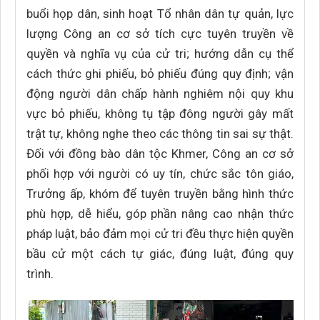
buổi họp dân, sinh hoạt Tổ nhân dân tự quản, lực
lượng Công an cơ sở tích cực tuyên truyền về
quyền và nghĩa vụ của cử tri; hướng dẫn cụ thể
cách thức ghi phiếu, bỏ phiếu đúng quy định; vận
động người dân chấp hành nghiêm nội quy khu
vực bỏ phiếu, không tụ tập đông người gây mất
trật tự, không nghe theo các thông tin sai sự thật.
Đối với đồng bào dân tộc Khmer, Công an cơ sở
phối hợp với người có uy tín, chức sắc tôn giáo,
Trưởng ấp, khóm để tuyên truyền bằng hình thức
phù hợp, dễ hiểu, góp phần nâng cao nhận thức
pháp luật, bảo đảm mọi cử tri đều thực hiện quyền
bầu cử một cách tự giác, đúng luật, đúng quy
trình.