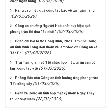
(02/03/2026)
cướp ngân hàng
Nâng cao hiệu quả công tác bảo vệ tại ngân hàng
(02/03/2026)
Công an phường Nguyệt Hoá phát huy hiệu quả
(02/03/2026)
phong trào thi đua “Ba nhất”
Đồng chí Đại tá Võ Công Bình, Phó Giám đốc Công
an tỉnh Vĩnh Long đến thăm và làm việc với Công an xã
(01/03/2026)
Tân Phú
Trại Tạm giam số 1 tổ chức họp mặt, tri ân cán bộ
(01/03/2026)
làm công tác y tế
Phòng Hậu cần Công an tỉnh hưởng ứng phong trào
(01/03/2026)
Tết trồng cây
Bệnh ‎xá Công an tỉnh họp mặt kỷ niệm Ngày Thầy
(28/02/2026)
thuốc Việt Nam