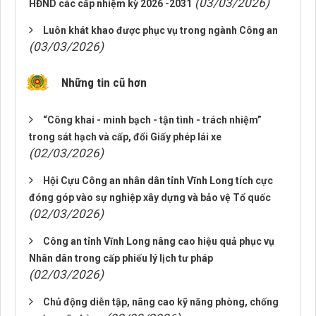
(03/03/2026)
HĐND các cấp nhiệm kỳ 2026 -2031
Luôn khát khao được phục vụ trong ngành Công an
(03/03/2026)
Những tin cũ hơn
“Công khai - minh bạch - tận tình - trách nhiệm”
trong sát hạch và cấp, đổi Giấy phép lái xe
(02/03/2026)
Hội Cựu Công an nhân dân tỉnh Vĩnh Long tích cực
đóng góp vào sự nghiệp xây dựng và bảo vệ Tổ quốc
(02/03/2026)
Công an tỉnh Vĩnh Long nâng cao hiệu quả phục vụ
Nhân dân trong cấp phiếu lý lịch tư pháp
(02/03/2026)
Chủ động diễn tập, nâng cao kỹ năng phòng, chống