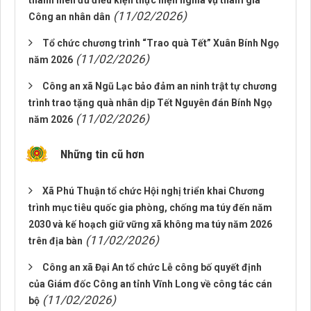
thanh niên đủ điều kiện thực hiện nghĩa vụ tham gia
(11/02/2026)
Công an nhân dân
Tổ chức chương trình “Trao quà Tết” Xuân Bính Ngọ
(11/02/2026)
năm 2026
Công an xã Ngũ Lạc bảo đảm an ninh trật tự chương
trình trao tặng quà nhân dịp Tết Nguyên đán Bính Ngọ
(11/02/2026)
năm 2026
Những tin cũ hơn
Xã Phú Thuận tổ chức Hội nghị triển khai Chương
trình mục tiêu quốc gia phòng, chống ma túy đến năm
2030 và kế hoạch giữ vững xã không ma túy năm 2026
(11/02/2026)
trên địa bàn
Công an xã Đại An tổ chức Lễ công bố quyết định
của Giám đốc Công an tỉnh Vĩnh Long về công tác cán
(11/02/2026)
bộ