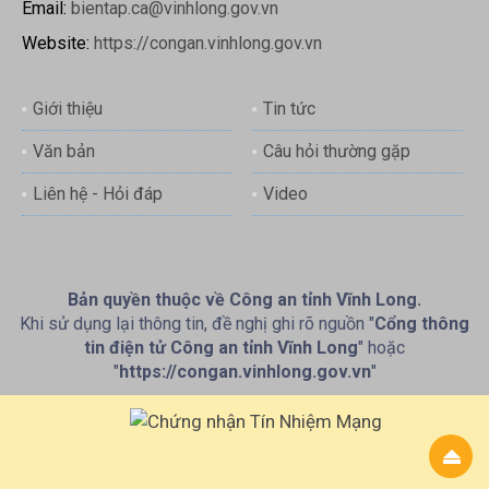
Email:
bientap.ca@vinhlong.gov.vn
Website:
https://congan.vinhlong.gov.vn
Giới thiệu
Tin tức
Văn bản
Câu hỏi thường gặp
Liên hệ - Hỏi đáp
Video
Bản quyền thuộc về Công an tỉnh Vĩnh Long.
Khi sử dụng lại thông tin, đề nghị ghi rõ nguồn "
Cổng thông
tin điện tử Công an tỉnh Vĩnh Long
" hoặc
"
https://congan.vinhlong.gov.vn
"