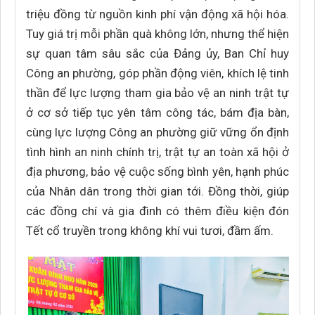
triệu đồng từ nguồn kinh phí vận động xã hội hóa.
Tuy giá trị mỗi phần quà không lớn, nhưng thể hiện
sự quan tâm sâu sắc của Đảng ủy, Ban Chỉ huy
Công an phường, góp phần động viên, khích lệ tinh
thần để lực lượng tham gia bảo vệ an ninh trật tự
ở cơ sở tiếp tục yên tâm công tác, bám địa bàn,
cùng lực lượng Công an phường giữ vững ổn định
tình hình an ninh chính trị, trật tự an toàn xã hội ở
địa phương, bảo vệ cuộc sống bình yên, hạnh phúc
của Nhân dân trong thời gian tới. Đồng thời, giúp
các đồng chí và gia đình có thêm điều kiện đón
Tết cổ truyền trong không khí vui tươi, đầm ấm.