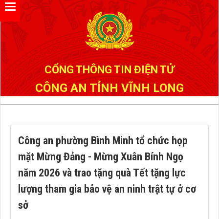
Đã kết nối EMC
CỔNG THÔNG TIN ĐIỆN TỬ
CÔNG AN TỈNH VĨNH LONG
Công an phường Bình Minh tổ chức họp
mặt Mừng Đảng - Mừng Xuân Bính Ngọ
năm 2026 và trao tặng quà Tết tặng lực
lượng tham gia bảo vệ an ninh trật tự ở cơ
sở