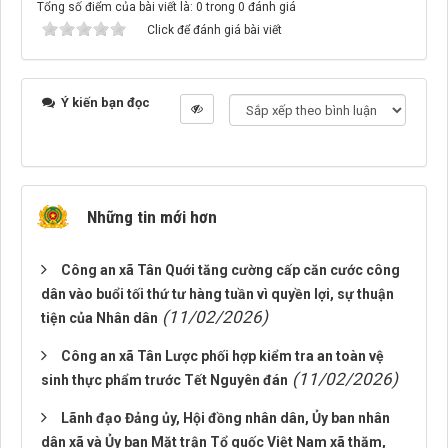
Tổng số điểm của bài viết là: 0 trong 0 đánh giá
Click để đánh giá bài viết
Ý kiến bạn đọc
Những tin mới hơn
Công an xã Tân Quới tăng cường cấp căn cước công
dân vào buổi tối thứ tư hàng tuần vì quyền lợi, sự thuận
(11/02/2026)
tiện của Nhân dân
Công an xã Tân Lược phối hợp kiểm tra an toàn vệ
(11/02/2026)
sinh thực phẩm trước Tết Nguyên đán
Lãnh đạo Đảng ủy, Hội đồng nhân dân, Ủy ban nhân
dân xã và Ủy ban Mặt trận Tổ quốc Việt Nam xã thăm,