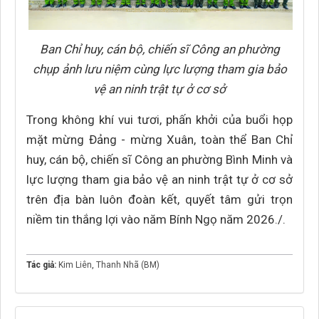
Ban Chỉ huy, cán bộ, chiến sĩ Công an phường
chụp ảnh lưu niệm cùng lực lượng tham gia bảo
vệ an ninh trật tự ở cơ sở
Trong không khí vui tươi, phấn khởi của buổi họp
mặt mừng Đảng - mừng Xuân, toàn thể Ban Chỉ
huy, cán bộ, chiến sĩ Công an phường Bình Minh và
lực lượng tham gia bảo vệ an ninh trật tự ở cơ sở
trên địa bàn luôn đoàn kết, quyết tâm gửi trọn
niềm tin thắng lợi vào năm Bính Ngọ năm 2026./.
Tác giả:
Kim Liên
,
Thanh Nhã (BM)