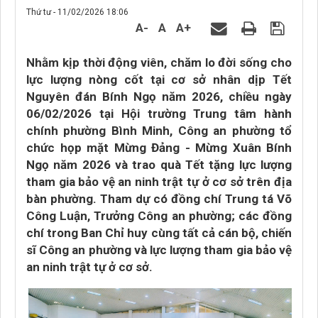
Thứ tư - 11/02/2026 18:06
A-
A
A+
Nhằm kịp thời động viên, chăm lo đời sống cho
lực lượng nòng cốt tại cơ sở nhân dịp Tết
Nguyên đán Bính Ngọ năm 2026, chiều ngày
06/02/2026 tại Hội trường Trung tâm hành
chính phường Bình Minh, Công an phường tổ
chức họp mặt Mừng Đảng - Mừng Xuân Bính
Ngọ năm 2026 và trao quà Tết tặng lực lượng
tham gia bảo vệ an ninh trật tự ở cơ sở trên địa
bàn phường. Tham dự có đồng chí Trung tá Võ
Công Luận, Trưởng Công an phường; các đồng
chí trong Ban Chỉ huy cùng tất cả cán bộ, chiến
sĩ Công an phường và lực lượng tham gia bảo vệ
an ninh trật tự ở cơ sở.