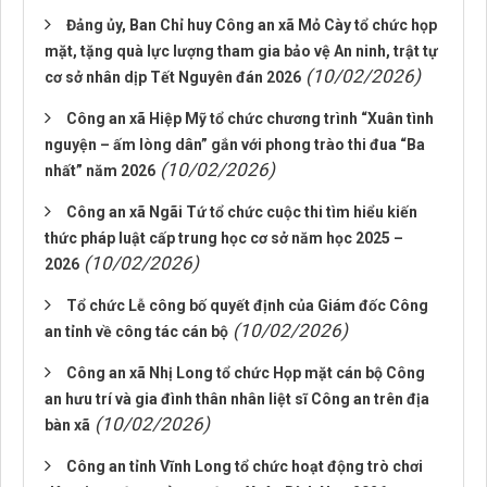
Đảng ủy, Ban Chỉ huy Công an xã Mỏ Cày tổ chức họp
mặt, tặng quà lực lượng tham gia bảo vệ An ninh, trật tự
(10/02/2026)
cơ sở nhân dịp Tết Nguyên đán 2026
Công an xã Hiệp Mỹ tổ chức chương trình “Xuân tình
nguyện – ấm lòng dân” gắn với phong trào thi đua “Ba
(10/02/2026)
nhất” năm 2026
Công an xã Ngãi Tứ tổ chức cuộc thi tìm hiểu kiến
thức pháp luật cấp trung học cơ sở năm học 2025 –
(10/02/2026)
2026
Tổ chức Lễ công bố quyết định của Giám đốc Công
(10/02/2026)
an tỉnh về công tác cán bộ
Công an xã Nhị Long tổ chức Họp mặt cán bộ Công
an hưu trí và gia đình thân nhân liệt sĩ Công an trên địa
(10/02/2026)
bàn xã
Công an tỉnh Vĩnh Long tổ chức hoạt động trò chơi