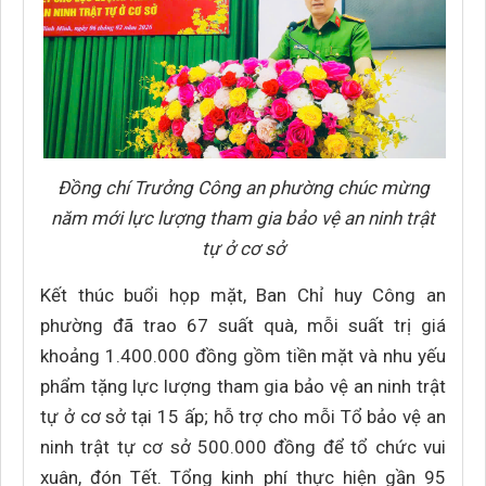
Đồng chí Trưởng Công an phường chúc mừng
năm mới lực lượng tham gia bảo vệ an ninh trật
tự ở cơ sở
Kết thúc buổi họp mặt, Ban Chỉ huy Công an
phường đã trao 67 suất quà, mỗi suất trị giá
khoảng 1.400.000 đồng gồm tiền mặt và nhu yếu
phẩm tặng lực lượng tham gia bảo vệ an ninh trật
tự ở cơ sở tại 15 ấp; hỗ trợ cho mỗi Tổ bảo vệ an
ninh trật tự cơ sở 500.000 đồng để tổ chức vui
xuân, đón Tết. Tổng kinh phí thực hiện gần 95