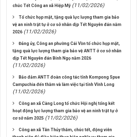
(11/02/2026)
chúc Tết Công an xã Hiệp Mỹ
Tổ chức họp mặt, tặng quà lực lượng tham gia bảo
vệ an ninh trật tự ở cơ sở nhân dịp Tết Nguyên đán năm
(11/02/2026)
2026
Đảng ủy, Công an phường Cái Vồn tổ chức họp mặt,
tặng quà lực lượng tham gia bảo vệ ANTT ở cơ sở nhân
dịp Tết Nguyên đán Bính Ngọ năm 2026
(11/02/2026)
Bảo đảm ANTT đoàn công tác tỉnh Kompong Spue
Campuchia đến thăm và làm việc tại tỉnh Vĩnh Long
(11/02/2026)
Công an xã Càng Long tổ chức Hội nghị tổng kết
hoạt động lực lượng tham gia bảo vệ an ninh trật tự ở
(11/02/2026)
cơ sở năm 2025
Công an xã Tân Thủy thăm, chúc tết, động viên