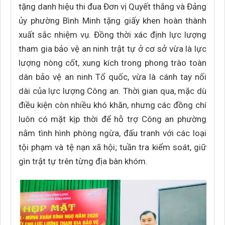
tặng danh hiệu thi đua Đơn vị Quyết thắng và Đảng
ủy phường Bình Minh tặng giấy khen hoàn thành
xuất sắc nhiệm vụ. Đồng thời xác định lực lượng
tham gia bảo vệ an ninh trật tự ở cơ sở vừa là lực
lượng nòng cốt, xung kích trong phong trào toàn
dân bảo vệ an ninh Tổ quốc, vừa là cánh tay nối
dài của lực lượng Công an. Thời gian qua, mặc dù
điều kiện còn nhiều khó khăn, nhưng các đồng chí
luôn có mặt kịp thời để hỗ trợ Công an phường
nắm tình hình phòng ngừa, đấu tranh với các loại
tội phạm và tệ nạn xã hội; tuần tra kiểm soát, giữ
gìn trật tự trên từng địa bàn khóm.