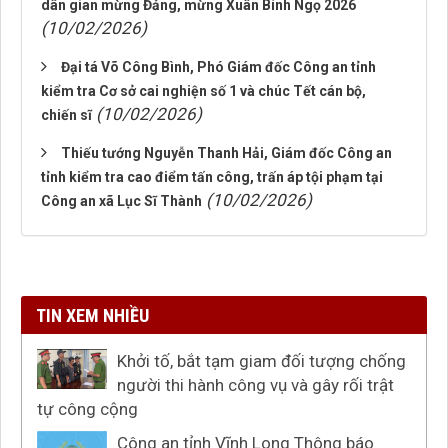
dân gian mừng Đảng, mừng Xuân Bính Ngọ 2026
(10/02/2026)
Đại tá Võ Công Bình, Phó Giám đốc Công an tỉnh
kiểm tra Cơ sở cai nghiện số 1 và chúc Tết cán bộ,
(10/02/2026)
chiến sĩ
Thiếu tướng Nguyễn Thanh Hải, Giám đốc Công an
tỉnh kiểm tra cao điểm tấn công, trấn áp tội phạm tại
(10/02/2026)
Công an xã Lục Sĩ Thành
TIN XEM NHIỀU
Khởi tố, bắt tạm giam đối tượng chống
người thi hành công vụ và gây rối trật
tự công cộng
Công an tỉnh Vĩnh Long Thông báo