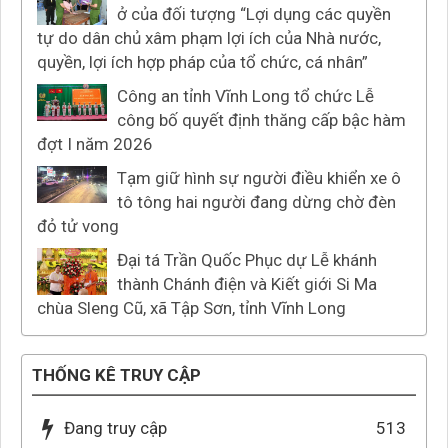
ở của đối tượng “Lợi dụng các quyền
tự do dân chủ xâm phạm lợi ích của Nhà nước,
quyền, lợi ích hợp pháp của tổ chức, cá nhân”
Công an tỉnh Vĩnh Long tổ chức Lễ
công bố quyết định thăng cấp bậc hàm
đợt I năm 2026
Tạm giữ hình sự người điều khiển xe ô
tô tông hai người đang dừng chờ đèn
đỏ tử vong
Đại tá Trần Quốc Phục dự Lễ khánh
thành Chánh điện và Kiết giới Si Ma
chùa Sleng Cũ, xã Tập Sơn, tỉnh Vĩnh Long
THỐNG KÊ TRUY CẬP
Đang truy cập
513