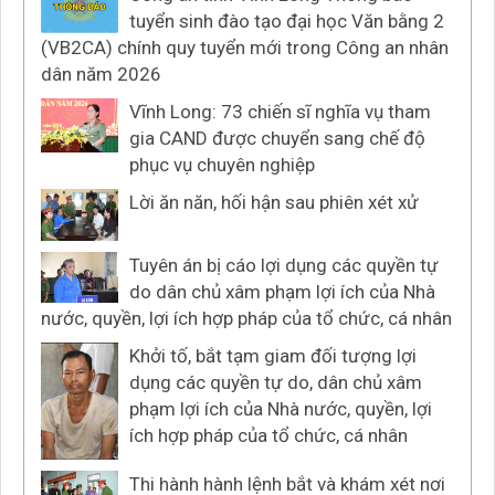
tuyển sinh đào tạo đại học Văn bằng 2
(VB2CA) chính quy tuyển mới trong Công an nhân
dân năm 2026
Vĩnh Long: 73 chiến sĩ nghĩa vụ tham
gia CAND được chuyển sang chế độ
phục vụ chuyên nghiệp
Lời ăn năn, hối hận sau phiên xét xử
Tuyên án bị cáo lợi dụng các quyền tự
do dân chủ xâm phạm lợi ích của Nhà
nước, quyền, lợi ích hợp pháp của tổ chức, cá nhân
Khởi tố, bắt tạm giam đối tượng lợi
dụng các quyền tự do, dân chủ xâm
phạm lợi ích của Nhà nước, quyền, lợi
ích hợp pháp của tổ chức, cá nhân
Thi hành hành lệnh bắt và khám xét nơi