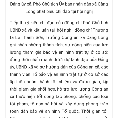
Đảng ủy xã, Phó Chủ tịch Ủy ban nhân dân xã Càng
Long phát biểu chỉ đạo tại hội nghị
Tiếp thu ý kiến chỉ đạo của đồng chí Phó Chủ tịch
UBND xã và kết luận tại hội nghị, đồng chí Thượng
tá Lê Thanh Sơn, Trưởng Công an xã Càng Long
ghi nhận những thành tích, sự cống hiến của lực
lượng tham gia bảo vệ an ninh trật tự ở cơ sở;
đồng thời nhấn mạnh dưới dự lãnh đạo của Đảng
ủy, UBND xã và sự hướng dẫn của Công an xã, các
thành viên Tổ bảo vệ an ninh trật tự ở cơ sở các
ấp luôn hoàn thành tốt nhiệm vụ được giao, kịp
thời giam gia phối hợp, hỗ trợ lực lượng Công an
xã thực hiện tốt công tác phòng, chống các loại
tội phạm, tệ nạn xã hội và xây dựng phong trào
toàn dân bảo vệ an ninh Tổ quốc. Thời gian tới,