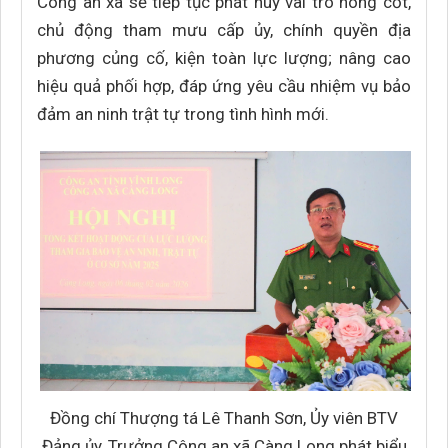
Công an xã sẽ tiếp tục phát huy vai trò nòng cốt,
chủ động tham mưu cấp ủy, chính quyền địa
phương củng cố, kiện toàn lực lượng; nâng cao
hiệu quả phối hợp, đáp ứng yêu cầu nhiệm vụ bảo
đảm an ninh trật tự trong tình hình mới.
Đồng chí Thượng tá Lê Thanh Sơn, Ủy viên BTV
Đảng ủy, Trưởng Công an xã Càng Long phát biểu