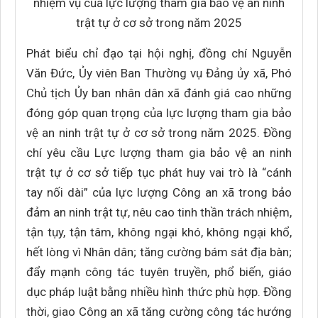
nhiệm vụ của lực lượng tham gia bảo vệ an ninh
trật tự ở cơ sở trong năm 2025
Phát biểu chỉ đạo tại hội nghị, đồng chí Nguyễn
Văn Đức, Ủy viên Ban Thường vụ Đảng ủy xã, Phó
Chủ tịch Ủy ban nhân dân xã đánh giá cao những
đóng góp quan trọng của lực lượng tham gia bảo
vệ an ninh trật tự ở cơ sở trong năm 2025. Đồng
chí yêu cầu Lực lượng tham gia bảo vệ an ninh
trật tự ở cơ sở tiếp tục phát huy vai trò là “cánh
tay nối dài” của lực lượng Công an xã trong bảo
đảm an ninh trật tự, nêu cao tinh thần trách nhiệm,
tận tụy, tận tâm, không ngại khó, không ngại khổ,
hết lòng vì Nhân dân; tăng cường bám sát địa bàn;
đẩy mạnh công tác tuyên truyền, phổ biến, giáo
dục pháp luật bằng nhiều hình thức phù hợp. Đồng
thời, giao Công an xã tăng cường công tác hướng