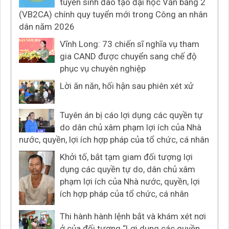
tuyển sinh đào tạo đại học Văn bằng 2
(VB2CA) chính quy tuyển mới trong Công an nhân
dân năm 2026
Vĩnh Long: 73 chiến sĩ nghĩa vụ tham
gia CAND được chuyển sang chế độ
phục vụ chuyên nghiệp
Lời ăn năn, hối hận sau phiên xét xử
Tuyên án bị cáo lợi dụng các quyền tự
do dân chủ xâm phạm lợi ích của Nhà
nước, quyền, lợi ích hợp pháp của tổ chức, cá nhân
Khởi tố, bắt tạm giam đối tượng lợi
dụng các quyền tự do, dân chủ xâm
phạm lợi ích của Nhà nước, quyền, lợi
ích hợp pháp của tổ chức, cá nhân
Thi hành hành lệnh bắt và khám xét nơi
ở của đối tượng “Lợi dụng các quyền