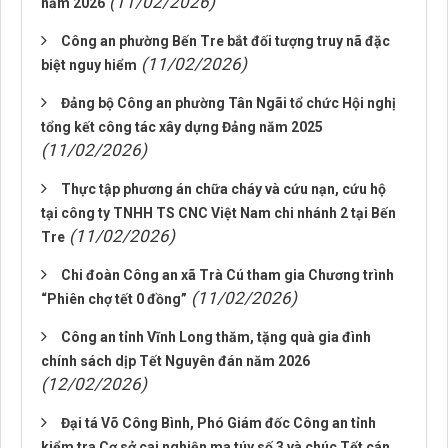
(11/02/2026)
năm 2026
Công an phường Bến Tre bắt đối tượng truy nã đặc
(11/02/2026)
biệt nguy hiểm
Đảng bộ Công an phường Tân Ngãi tổ chức Hội nghị
tổng kết công tác xây dựng Đảng năm 2025
(11/02/2026)
Thực tập phương án chữa cháy và cứu nạn, cứu hộ
tại công ty TNHH TS CNC Việt Nam chi nhánh 2 tại Bến
(11/02/2026)
Tre
Chi đoàn Công an xã Trà Cú tham gia Chương trình
(11/02/2026)
“Phiên chợ tết 0 đồng”
Công an tỉnh Vĩnh Long thăm, tặng quà gia đình
chính sách dịp Tết Nguyên đán năm 2026
(12/02/2026)
Đại tá Võ Công Bình, Phó Giám đốc Công an tỉnh
kiểm tra Cơ sở cai nghiện ma túy số 3 và chúc Tết cán