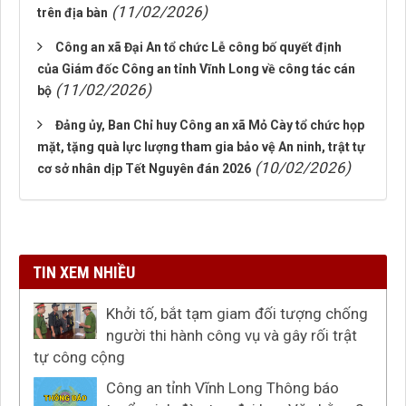
(11/02/2026)
trên địa bàn
Công an xã Đại An tổ chức Lễ công bố quyết định
của Giám đốc Công an tỉnh Vĩnh Long về công tác cán
(11/02/2026)
bộ
Đảng ủy, Ban Chỉ huy Công an xã Mỏ Cày tổ chức họp
mặt, tặng quà lực lượng tham gia bảo vệ An ninh, trật tự
(10/02/2026)
cơ sở nhân dịp Tết Nguyên đán 2026
TIN XEM NHIỀU
Khởi tố, bắt tạm giam đối tượng chống
người thi hành công vụ và gây rối trật
tự công cộng
Công an tỉnh Vĩnh Long Thông báo