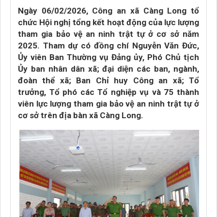
Ngày 06/02/2026, Công an xã Càng Long tổ
chức Hội nghị tổng kết hoạt động của lực lượng
tham gia bảo vệ an ninh trật tự ở cơ sở năm
2025. Tham dự có đồng chí Nguyễn Văn Đức,
Ủy viên Ban Thường vụ Đảng ủy, Phó Chủ tịch
Ủy ban nhân dân xã; đại diện các ban, ngành,
đoàn thể xã; Ban Chỉ huy Công an xã; Tổ
trưởng, Tổ phó các Tổ nghiệp vụ và 75 thành
viên lực lượng tham gia bảo vệ an ninh trật tự ở
cơ sở trên địa bàn xã Càng Long.