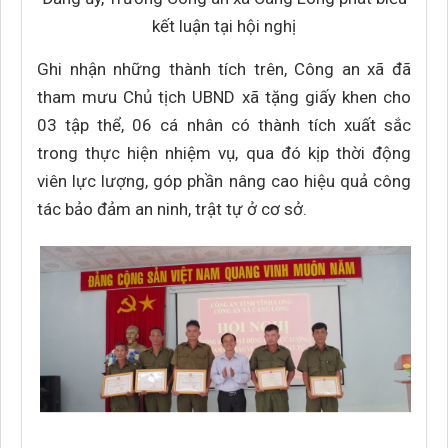
kết luận tại hội nghị
Ghi nhận những thành tích trên, Công an xã đã
tham mưu Chủ tịch UBND xã tặng giấy khen cho
03 tập thể, 06 cá nhân có thành tích xuất sắc
trong thực hiện nhiệm vụ, qua đó kịp thời động
viên lực lượng, góp phần nâng cao hiệu quả công
tác bảo đảm an ninh, trật tự ở cơ sở.