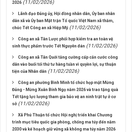
(11/02/2026)
2026
Lãnh đạo Đảng ủy, Hội đồng nhân dân, Ủy ban nhân
dân xã và Ủy ban Mặt trận Tổ quốc Việt Nam xã thăm,
(11/02/2026)
chúc Tết Công an xã Hiệp Mỹ
Công an xã Tân Lược phối hợp kiểm tra an toàn vệ
(11/02/2026)
sinh thực phẩm trước Tết Nguyên đán
Công an xã Tân Quới tăng cường cấp căn cước công
dân vào buổi tối thứ tư hàng tuần vì quyền lợi, sự thuận
(11/02/2026)
tiện của Nhân dân
Công an phường Bình Minh tổ chức họp mặt Mừng
Đảng - Mừng Xuân Bính Ngọ năm 2026 và trao tặng quà
Tết tặng lực lượng tham gia bảo vệ an ninh trật tự ở cơ
(11/02/2026)
sở
Xã Phú Thuận tổ chức Hội nghị triển khai Chương
trình mục tiêu quốc gia phòng, chống ma túy đến năm
2030 và kế hoạch giữ vững xã không ma túy năm 2026