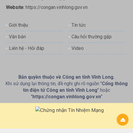
Website:
https://congan.vinhlong.gov.vn
Giới thiệu
Tin tức
Văn bản
Câu hỏi thường gặp
Liên hệ - Hỏi đáp
Video
Bản quyền thuộc về Công an tỉnh Vĩnh Long.
Khi sử dụng lại thông tin, đề nghị ghi rõ nguồn "
Cổng thông
tin điện tử Công an tỉnh Vĩnh Long
" hoặc
"
https://congan.vinhlong.gov.vn
"