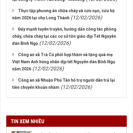
Thực tập phương án chữa cháy và cứu nạn, cứu hộ
(12/02/2026)
năm 2026 tại chợ Long Thành
Đẩy mạnh tuyên truyền, hướng dẫn công tác phòng
cháy, chữa cháy tại các cơ sở tôn giáo dịp Tết Nguyên
(12/02/2026)
đán Bính Ngọ
Công an xã Trà Cú phối hợp thăm và tặng quà mẹ
Việt Nam Anh hùng nhân dịp tết Nguyên đán Bính Ngọ
(12/02/2026)
năm 2026
Công an xã Nhuận Phú Tân hỗ trợ người dân trả lại
(12/02/2026)
tiền chuyển khoản nhầm
TIN XEM NHIỀU