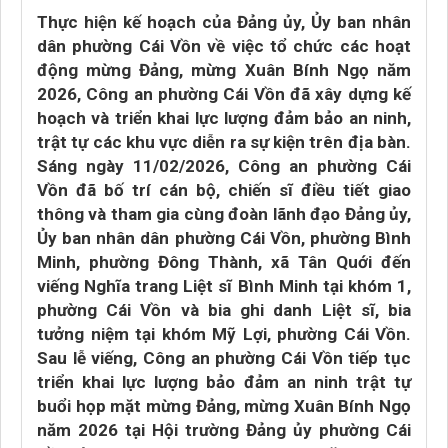
Thực hiện kế hoạch của Đảng ủy, Ủy ban nhân
dân phường Cái Vồn về việc tổ chức các hoạt
động mừng Đảng, mừng Xuân Bính Ngọ năm
2026, Công an phường Cái Vồn đã xây dựng kế
hoạch và triển khai lực lượng đảm bảo an ninh,
trật tự các khu vực diễn ra sự kiện trên địa bàn.
Sáng ngày 11/02/2026, Công an phường Cái
Vồn đã bố trí cán bộ, chiến sĩ điều tiết giao
thông và tham gia cùng đoàn lãnh đạo Đảng ủy,
Ủy ban nhân dân phường Cái Vồn, phường Bình
Minh, phường Đông Thành, xã Tân Quới đến
viếng Nghĩa trang Liệt sĩ Bình Minh tại khóm 1,
phường Cái Vồn và bia ghi danh Liệt sĩ, bia
tưởng niệm tại khóm Mỹ Lợi, phường Cái Vồn.
Sau lễ viếng, Công an phường Cái Vồn tiếp tục
triển khai lực lượng bảo đảm an ninh trật tự
buổi họp mặt mừng Đảng, mừng Xuân Bính Ngọ
năm 2026 tại Hội trường Đảng ủy phường Cái