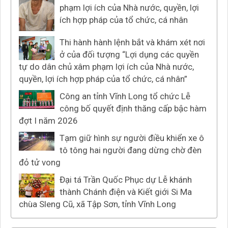
phạm lợi ích của Nhà nước, quyền, lợi
ích hợp pháp của tổ chức, cá nhân
Thi hành hành lệnh bắt và khám xét nơi
ở của đối tượng “Lợi dụng các quyền
tự do dân chủ xâm phạm lợi ích của Nhà nước,
quyền, lợi ích hợp pháp của tổ chức, cá nhân”
Công an tỉnh Vĩnh Long tổ chức Lễ
công bố quyết định thăng cấp bậc hàm
đợt I năm 2026
Tạm giữ hình sự người điều khiển xe ô
tô tông hai người đang dừng chờ đèn
đỏ tử vong
Đại tá Trần Quốc Phục dự Lễ khánh
thành Chánh điện và Kiết giới Si Ma
chùa Sleng Cũ, xã Tập Sơn, tỉnh Vĩnh Long