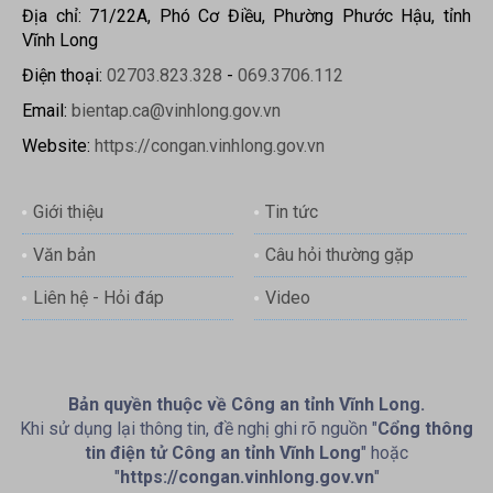
Địa chỉ: 71/22A, Phó Cơ Điều, Phường Phước Hậu, tỉnh
Vĩnh Long
Điện thoại:
02703.823.328
-
069.3706.112
Email:
bientap.ca@vinhlong.gov.vn
Website:
https://congan.vinhlong.gov.vn
Giới thiệu
Tin tức
Văn bản
Câu hỏi thường gặp
Liên hệ - Hỏi đáp
Video
Bản quyền thuộc về Công an tỉnh Vĩnh Long.
Khi sử dụng lại thông tin, đề nghị ghi rõ nguồn "
Cổng thông
tin điện tử Công an tỉnh Vĩnh Long
" hoặc
"
https://congan.vinhlong.gov.vn
"