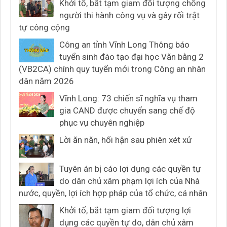
Khởi tố, bắt tạm giam đối tượng chống
người thi hành công vụ và gây rối trật
tự công cộng
Công an tỉnh Vĩnh Long Thông báo
tuyển sinh đào tạo đại học Văn bằng 2
(VB2CA) chính quy tuyển mới trong Công an nhân
dân năm 2026
Vĩnh Long: 73 chiến sĩ nghĩa vụ tham
gia CAND được chuyển sang chế độ
phục vụ chuyên nghiệp
Lời ăn năn, hối hận sau phiên xét xử
Tuyên án bị cáo lợi dụng các quyền tự
do dân chủ xâm phạm lợi ích của Nhà
nước, quyền, lợi ích hợp pháp của tổ chức, cá nhân
Khởi tố, bắt tạm giam đối tượng lợi
dụng các quyền tự do, dân chủ xâm