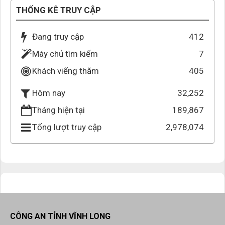
THỐNG KÊ TRUY CẬP
Đang truy cập
412
Máy chủ tìm kiếm
7
Khách viếng thăm
405
32,252
Hôm nay
Tháng hiện tại
189,867
Tổng lượt truy cập
2,978,074
CÔNG AN TỈNH VĨNH LONG