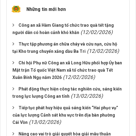
Những tin mới hơn
Công an xã Hàm Giang tổ chức trao quà tết tặng
(12/02/2026)
người dân có hoàn cảnh khó khăn
Thực tập phương án chữa cháy và cứu nạn, cứu hộ
(12/02/2026)
tại Kho trung chuyển xăng dầu Ba Tri
Chi hội Phụ nữ Công an xã Long Hữu phối hợp Ủy ban
Mặt trận Tổ quốc Việt Nam xã tổ chức trao quà Tết
(12/02/2026)
Xuân Bính Ngọ năm 2026
Phát động thực hiện công tác nghiên cứu, sáng kiến
(13/02/2026)
trong lực lượng Công an tỉnh
Tiếp tục phát huy hiệu quả sáng kiến “Hai phục vụ”
của lực lượng Cảnh sát khu vực trên địa bàn phường
(13/02/2026)
Cái Vồn
Nâng cao vai trò giải quyết hòa giải mâu thuẫn