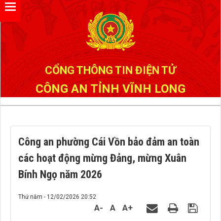
Đã kết nối EMC
CỔNG THÔNG TIN ĐIỆN TỬ
CÔNG AN TỈNH VĨNH LONG
Công an phường Cái Vồn bảo đảm an toàn
các hoạt động mừng Đảng, mừng Xuân
Bính Ngọ năm 2026
Thứ năm - 12/02/2026 20:52
A-
A
A+