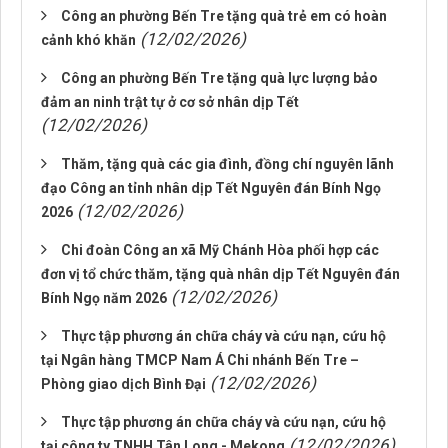
Công an phường Bến Tre tặng quà trẻ em có hoàn
(12/02/2026)
cảnh khó khăn
Công an phường Bến Tre tặng quà lực lượng bảo
đảm an ninh trật tự ở cơ sở nhân dịp Tết
(12/02/2026)
Thăm, tặng quà các gia đình, đồng chí nguyên lãnh
đạo Công an tỉnh nhân dịp Tết Nguyên đán Bính Ngọ
(12/02/2026)
2026
Chi đoàn Công an xã Mỹ Chánh Hòa phối hợp các
đơn vị tổ chức thăm, tặng quà nhân dịp Tết Nguyên đán
(12/02/2026)
Bính Ngọ năm 2026
Thực tập phương án chữa cháy và cứu nạn, cứu hộ
tại Ngân hàng TMCP Nam Á Chi nhánh Bến Tre –
(12/02/2026)
Phòng giao dịch Bình Đại
Thực tập phương án chữa cháy và cứu nạn, cứu hộ
(12/02/2026)
tại công ty TNHH Tân Long - Mekong