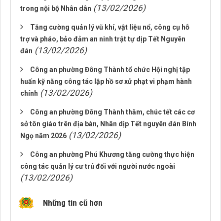
(13/02/2026)
trong nội bộ Nhân dân
Tăng cường quản lý vũ khí, vật liệu nổ, công cụ hỗ
trợ và pháo, bảo đảm an ninh trật tự dịp Tết Nguyên
(13/02/2026)
đán
Công an phường Đông Thành tổ chức Hội nghị tập
huấn kỹ năng công tác lập hồ sơ xử phạt vi phạm hành
(13/02/2026)
chính
Công an phường Đông Thành thăm, chúc tết các cơ
sở tôn giáo trên địa bàn, Nhân dịp Tết nguyên đán Bính
(13/02/2026)
Ngọ năm 2026
Công an phường Phú Khương tăng cường thực hiện
công tác quản lý cư trú đối với người nước ngoài
(13/02/2026)
Những tin cũ hơn