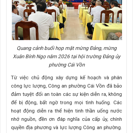
Quang cảnh buổi họp mặt mừng Đảng, mừng
Xuân Bính Ngọ năm 2026 tại hội trường Đảng ủy
phường Cái Vồn
Từ việc chủ động xây dựng kế hoạch và phân
công lực lượng, Công an phường Cái Vồn đã bảo
đảm tuyệt đối an toàn các sự kiện diễn ra, không
để bị động, bất ngờ trong mọi tình huống. Các
hoạt động diễn ra thể hiện tinh thần uống nước
nhớ nguồn, đền ơn đáp nghĩa của cấp ủy, chính
quyền địa phương và lực lượng Công an phường.