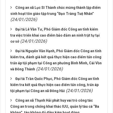
Công an xã Lục Sĩ Thành chúc mừng thành lập điểm
sinh hoạt tôn giáo tập trung “Đạo Tràng Tuệ Nhân”
(24/01/2026)
Đại tá Lê Văn Tư, Phó Giám đốc Công an tỉnh kiểm
tra việc triển khai cao điểm bảo đảm an ninh trật tự tại
(24/01/2026)
cơ sở
Đại tá Nguyễn Văn Hạnh, Phó Giám đốc Công an tỉnh
kiểm tra, đánh giá kết quả thực hiện cao điểm tấn công
trấn áp tội phạm tại Công an phường Bình Minh, Cái Vồn
(24/01/2026)
và Đông Thành
Đại tá Trần Quốc Phục, Phó Giám đốc Công an tỉnh
kiểm tra kết quả thực hiện cao điểm tấn công, trấn áp
(24/01/2026)
tội phạm tại Công an xã Đông Hải
Công an xã Thạnh Hải phát huy vai trò công tác
Công an trong chống khai thác IUU, quản lý tàu cá “Ba
không”, tàu không đủ điều kiện hoạt động