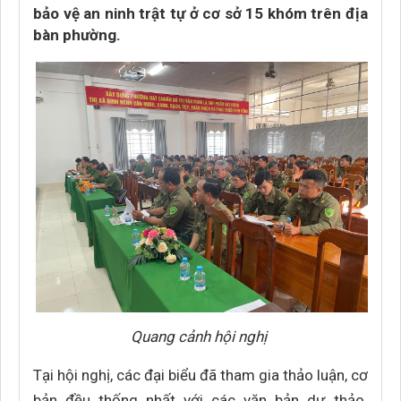
bảo vệ an ninh trật tự ở cơ sở 15 khóm trên địa
bàn phường.
Quang cảnh hội nghị
Tại hội nghị, các đại biểu đã tham gia thảo luận, cơ
bản đều thống nhất với các văn bản dự thảo.