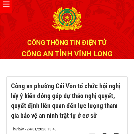
Đã kết nối EMC
CỔNG THÔNG TIN ĐIỆN TỬ
CÔNG AN TỈNH VĨNH LONG
Công an phường Cái Vồn tổ chức hội nghị
lấy ý kiến đóng góp dự thảo nghị quyết,
quyết định liên quan đến lực lượng tham
gia bảo vệ an ninh trật tự ở cơ sở
Thứ bảy - 24/01/2026 18:43