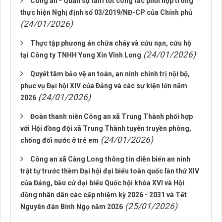
Công an - Quân sự làm tốt công tác phối hợp trong
thực hiện Nghị định số 03/2019/NĐ-CP của Chính phủ
(24/01/2026)
Thực tập phương án chữa cháy và cứu nạn, cứu hộ
(24/01/2026)
tại Công ty TNHH Yong Xin Vĩnh Long
Quyết tâm bảo vệ an toàn, an ninh chính trị nội bộ,
phục vụ Đại hội XIV của Đảng và các sự kiện lớn năm
(24/01/2026)
2026
Đoàn thanh niên Công an xã Trung Thành phối hợp
với Hội đồng đội xã Trung Thành tuyên truyền phòng,
(24/01/2026)
chống đối nước ở trẻ em
Công an xã Càng Long thông tin diễn biến an ninh
trật tự trước thềm Đại hội đại biểu toàn quốc lần thứ XIV
của Đảng, bầu cử đại biểu Quốc hội khóa XVI và Hội
đồng nhân dân các cấp nhiệm kỳ 2026 - 2031 và Tết
(25/01/2026)
Nguyên đán Bính Ngọ năm 2026