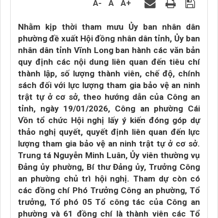
A-
A
A+
Nhằm kịp thời tham mưu Ủy ban nhân dân
phường đề xuất Hội đồng nhân dân tỉnh, Ủy ban
nhân dân tỉnh Vĩnh Long ban hành các văn bản
quy định các nội dung liên quan đến tiêu chí
thành lập, số lượng thành viên, chế độ, chính
sách đối với lực lượng tham gia bảo vệ an ninh
trật tự ở cơ sở, theo hướng dẫn của Công an
tỉnh, ngày 19/01/2026, Công an phường Cái
Vồn tổ chức Hội nghị lấy ý kiến đóng góp dự
thảo nghị quyết, quyết định liên quan đến lực
lượng tham gia bảo vệ an ninh trật tự ở cơ sở.
Trung tá Nguyễn Minh Luân, Ủy viên thường vụ
Đảng ủy phường, Bí thư Đảng ủy, Trưởng Công
an phường chủ trì hội nghị. Tham dự còn có
các đồng chí Phó Trưởng Công an phường, Tổ
trưởng, Tổ phó 05 Tổ công tác của Công an
phường và 61 đồng chí là thành viên các Tổ