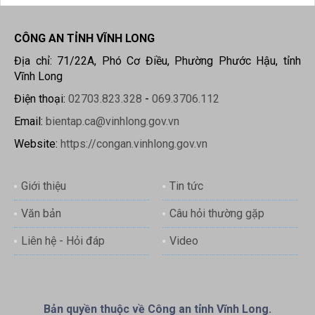
CÔNG AN TỈNH VĨNH LONG
Địa chỉ: 71/22A, Phó Cơ Điều, Phường Phước Hậu, tỉnh
Vĩnh Long
Điện thoại:
02703.823.328
-
069.3706.112
Email:
bientap.ca@vinhlong.gov.vn
Website:
https://congan.vinhlong.gov.vn
Giới thiệu
Tin tức
Văn bản
Câu hỏi thường gặp
Liên hệ - Hỏi đáp
Video
Bản quyền thuộc về Công an tỉnh Vĩnh Long.