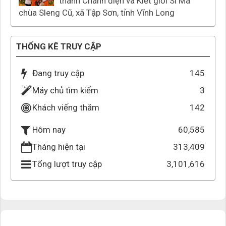
thành Chánh điện và Kiết giới Si Ma
chùa Sleng Cũ, xã Tập Sơn, tỉnh Vĩnh Long
THỐNG KÊ TRUY CẬP
Đang truy cập
145
Máy chủ tìm kiếm
3
Khách viếng thăm
142
60,585
Hôm nay
Tháng hiện tại
313,409
Tổng lượt truy cập
3,101,616