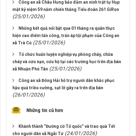
Công an xã Châu Hưng bảo đảm an ninh trật tự Họp
mặt kỷ niệm 59 năm chiến thắng Tiểu đoàn 261 GiRon
(25/01/2026)
Những kết quả nổi bật qua 01 tháng ra quân thực
hiện cao điểm tấn công, trấn áp tội phạm của Công an
(25/01/2026)
xã Trà Cú
Tổ chức huấn luyện nghiệp vụ phòng cháy, chữa
cháy và cứu nạn, cứu hộ tại các trường học trên địa bàn
(25/01/2026)
xã Nhuận Phú Tân
Công an xã Đông Hải hỗ trợ người dân khắc phục
hậu quả triều cường, sạt lỡ gây ra trên địa bàn
(26/01/2026)
Những tin cũ hơn
Khánh thành “Đường cờ Tổ quốc” và trao quà Tết
(24/01/2026)
cho người dân xã Ngãi Tứ