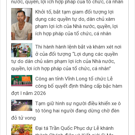
nước, quyền, lợi ích hợp pháp của tổ chức, cá nhân
Khởi tố, bắt tạm giam đối tượng lợi
dụng các quyền tự do, dân chủ xâm
phạm lợi ích của Nhà nước, quyền, lợi
ích hợp pháp của tổ chức, cá nhân
Thi hành hành lệnh bắt và khám xét nơi
ở của đối tượng “Lợi dụng các quyền
tự do dân chủ xâm phạm lợi ích của Nhà nước,
quyền, lợi ích hợp pháp của tổ chức, cá nhân”
Công an tỉnh Vĩnh Long tổ chức Lễ
công bố quyết định thăng cấp bậc hàm
đợt I năm 2026
Tạm giữ hình sự người điều khiển xe ô
tô tông hai người đang dừng chờ đèn
đỏ tử vong
Đại tá Trần Quốc Phục dự Lễ khánh