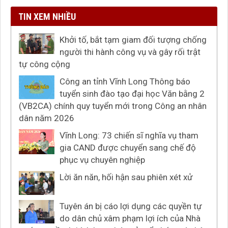
TIN XEM NHIỀU
Khởi tố, bắt tạm giam đối tượng chống
người thi hành công vụ và gây rối trật
tự công cộng
Công an tỉnh Vĩnh Long Thông báo
tuyển sinh đào tạo đại học Văn bằng 2
(VB2CA) chính quy tuyển mới trong Công an nhân
dân năm 2026
Vĩnh Long: 73 chiến sĩ nghĩa vụ tham
gia CAND được chuyển sang chế độ
phục vụ chuyên nghiệp
Lời ăn năn, hối hận sau phiên xét xử
Tuyên án bị cáo lợi dụng các quyền tự
do dân chủ xâm phạm lợi ích của Nhà