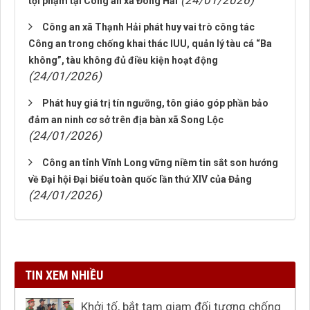
(24/01/2026)
tội phạm tại Công an xã Đông Hải
Công an xã Thạnh Hải phát huy vai trò công tác
Công an trong chống khai thác IUU, quản lý tàu cá “Ba
không”, tàu không đủ điều kiện hoạt động
(24/01/2026)
Phát huy giá trị tín ngưỡng, tôn giáo góp phần bảo
đảm an ninh cơ sở trên địa bàn xã Song Lộc
(24/01/2026)
Công an tỉnh Vĩnh Long vững niềm tin sắt son hướng
về Đại hội Đại biểu toàn quốc lần thứ XIV của Đảng
(24/01/2026)
TIN XEM NHIỀU
Khởi tố, bắt tạm giam đối tượng chống