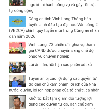
người thi hành công vụ và gây rối trật
tự công cộng
Công an tỉnh Vĩnh Long Thông báo
tuyển sinh đào tạo đại học Văn bằng 2
(VB2CA) chính quy tuyển mới trong Công an nhân
dân năm 2026
Vĩnh Long: 73 chiến sĩ nghĩa vụ tham
gia CAND được chuyển sang chế độ
phục vụ chuyên nghiệp
Lời ăn năn, hối hận sau phiên xét xử
Tuyên án bị cáo lợi dụng các quyền tự
do dân chủ xâm phạm lợi ích của Nhà
nước, quyền, lợi ích hợp pháp của tổ chức, cá nhân
Khởi tố, bắt tạm giam đối tượng lợi
dụng các quyền tự do, dân chủ xâm