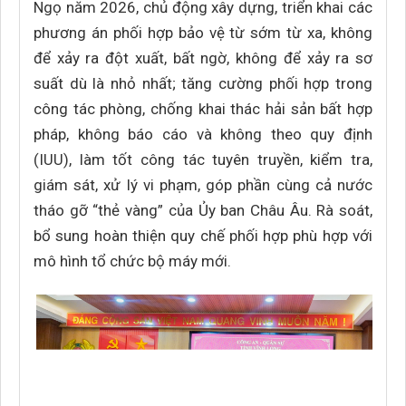
Ngọ năm 2026, chủ động xây dựng, triển khai các
phương án phối hợp bảo vệ từ sớm từ xa, không
để xảy ra đột xuất, bất ngờ, không để xảy ra sơ
suất dù là nhỏ nhất; tăng cường phối hợp trong
công tác phòng, chống khai thác hải sản bất hợp
pháp, không báo cáo và không theo quy định
(IUU), làm tốt công tác tuyên truyền, kiểm tra,
giám sát, xử lý vi phạm, góp phần cùng cả nước
tháo gỡ “thẻ vàng” của Ủy ban Châu Âu. Rà soát,
bổ sung hoàn thiện quy chế phối hợp phù hợp với
mô hình tổ chức bộ máy mới.