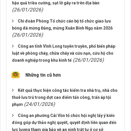
hậu quả triều cường, sạt lỡ gây ra trên địa bàn
(26/01/2026)
Chi đoàn Phòng Tổ chức cán bộ tổ chức giao lưu
bóng đá mừng Đảng, mừng Xuân Bính Ngọ năm 2026
(26/01/2026)
Công an tỉnh Vĩnh Long tuyên truyền, phổ biến pháp
luật về phòng cháy, chữa cháy và cứu nạn, cứu hộ cho
(26/01/2026)
doanh nghiệp trong khu kinh tế
Những tin cũ hơn
Kết quả thực hiện công tác kiểm tra nhà trọ, nhà cho
thuê lưu trú trong đợt cao điểm tấn công, trấn áp tội
(24/01/2026)
phạm
Công an phường Cái Vồn tổ chức hội nghị lấy ý kiến
đóng góp dự thảo nghị quyết, quyết định liên quan đến
lực lượng tham gia bảo vệ an ninh trật tự ở cơ sở