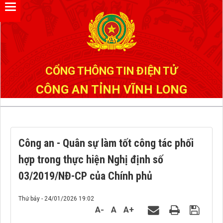
Đã kết nối EMC
CỔNG THÔNG TIN ĐIỆN TỬ
CÔNG AN TỈNH VĨNH LONG
Công an - Quân sự làm tốt công tác phối
hợp trong thực hiện Nghị định số
03/2019/NĐ-CP của Chính phủ
Thứ bảy - 24/01/2026 19:02
A-
A
A+