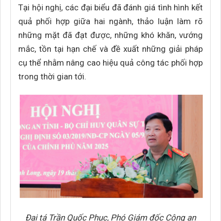
Tại hội nghị, các đại biểu đã đánh giá tình hình kết
quả phối hợp giữa hai ngành, thảo luận làm rõ
những mặt đã đạt được, những khó khăn, vướng
mắc, tồn tại hạn chế và đề xuất những giải pháp
cụ thể nhằm nâng cao hiệu quả công tác phối hợp
trong thời gian tới.
Đại tá Trần Quốc Phục, Phó Giám đốc Công an