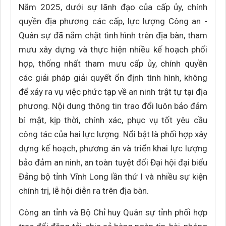
Năm 2025, dưới sự lãnh đạo của cấp ủy, chính
quyền địa phương các cấp, lực lượng Công an -
Quân sự đã nắm chặt tình hình trên địa bàn, tham
mưu xây dựng và thực hiện nhiều kế hoạch phối
hợp, thống nhất tham mưu cấp ủy, chính quyền
các giải pháp giải quyết ổn định tình hình, không
để xảy ra vụ việc phức tạp về an ninh trật tự tại địa
phương. Nội dung thông tin trao đổi luôn bảo đảm
bí mật, kịp thời, chính xác, phục vụ tốt yêu cầu
công tác của hai lực lượng. Nổi bật là phối hợp xây
dựng kế hoạch, phương án và triển khai lực lượng
bảo đảm an ninh, an toàn tuyệt đối Đại hội đại biểu
Đảng bộ tỉnh Vĩnh Long lần thứ I và nhiều sự kiện
chính trị, lễ hội diễn ra trên địa bàn.
Công an tỉnh và Bộ Chỉ huy Quân sự tỉnh phối hợp