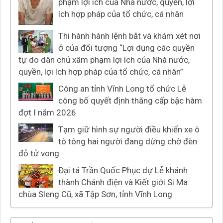
phạm lợi ích của Nhà nước, quyền, lợi
ích hợp pháp của tổ chức, cá nhân
Thi hành hành lệnh bắt và khám xét nơi
ở của đối tượng “Lợi dụng các quyền
tự do dân chủ xâm phạm lợi ích của Nhà nước,
quyền, lợi ích hợp pháp của tổ chức, cá nhân”
Công an tỉnh Vĩnh Long tổ chức Lễ
công bố quyết định thăng cấp bậc hàm
đợt I năm 2026
Tạm giữ hình sự người điều khiển xe ô
tô tông hai người đang dừng chờ đèn
đỏ tử vong
Đại tá Trần Quốc Phục dự Lễ khánh
thành Chánh điện và Kiết giới Si Ma
chùa Sleng Cũ, xã Tập Sơn, tỉnh Vĩnh Long