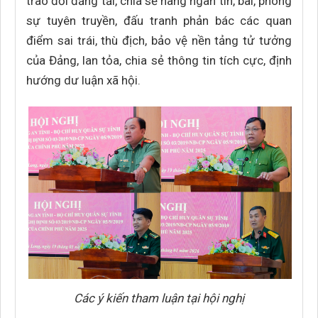
trao đổi đăng tải, chia sẻ hàng ngàn tin, bài, phóng
sự tuyên truyền, đấu tranh phản bác các quan
điểm sai trái, thù địch, bảo vệ nền tảng tử tưởng
của Đảng, lan tỏa, chia sẻ thông tin tích cực, định
hướng dư luận xã hội.
Các ý kiến tham luận tại hội nghị