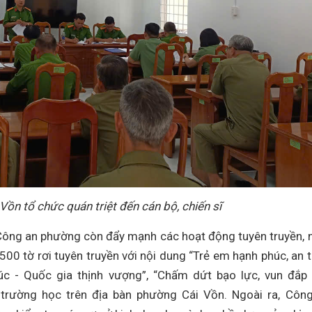
ồn tổ chức quán triệt đến cán bộ, chiến sĩ
 Công an phường còn đẩy mạnh các hoạt động tuyên truyền, 
t 500 tờ rơi tuyên truyền với nội dung “Trẻ em hạnh phúc, an 
húc - Quốc gia thịnh vượng”, “Chấm dứt bạo lực, vun đắp
c trường học trên địa bàn phường Cái Vồn. Ngoài ra, Côn