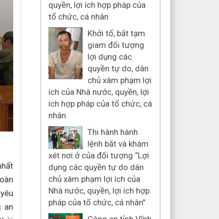
quyền, lợi ích hợp pháp của
tổ chức, cá nhân
Khởi tố, bắt tạm
giam đối tượng
lợi dụng các
quyền tự do, dân
chủ xâm phạm lợi
ích của Nhà nước, quyền, lợi
ích hợp pháp của tổ chức, cá
nhân
Thi hành hành
lệnh bắt và khám
xét nơi ở của đối tượng “Lợi
nhất
dụng các quyền tự do dân
chủ xâm phạm lợi ích của
toàn
Nhà nước, quyền, lợi ích hợp
 yêu
pháp của tổ chức, cá nhân”
g an