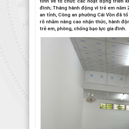
tỉnh về tổ chức các hoạt động triển 
đình; Tháng hành động vì trẻ em năm 
an tỉnh, Công an phường Cái Vồn đã tổ
rõ nhằm nâng cao nhận thức, hành động
trẻ em, phòng, chống bạo lực gia đình.