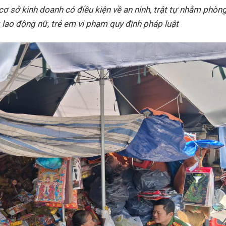
ơ sở kinh doanh có điều kiện về an ninh, trật tự nhằm phòng
 lao động nữ, trẻ em vi phạm quy định pháp luật