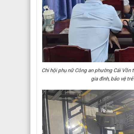
Chi hội phụ nữ Công an phường Cái Vồn t
gia đình, bảo vệ tr