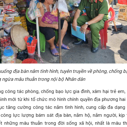
ống địa bàn nắm tình hình, tuyên truyền về phòng, chống b
ng ngừa mâu thuẫn trong nội bộ Nhân dân
g công tác phòng, chống bạo lực gia đình, xâm hại trẻ em,
 hình mới từ khi tổ chức mô hình chính quyền địa phương hai
tục tăng cường công tác nắm tình hình, cung cấp đa dạng
 công lực lượng bám sát địa bàn, nắm hộ, nắm người, kịp 
ết những mâu thuẫn trong đời sống xã hội, nhất là mâu t