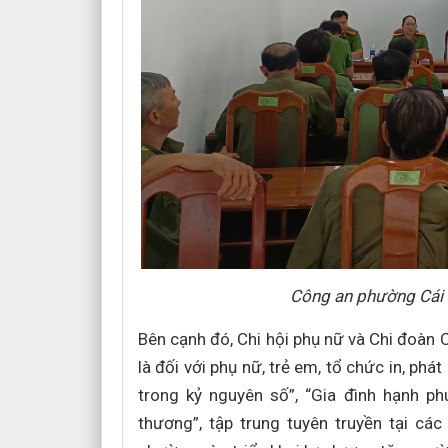
Công an phường Cái V
Bên cạnh đó, Chi hội phụ nữ và Chi đoàn
là đối với phụ nữ, trẻ em, tổ chức in, phá
trong kỷ nguyên số”, “Gia đình hạnh p
thương”, tập trung tuyên truyền tại cá