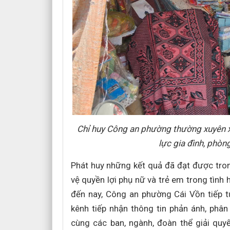
Chỉ huy Công an phường thường xuyên xu
lực gia đình, phò
Phát huy những kết quả đã đạt được tron
vệ quyền lợi phụ nữ và trẻ em trong tình
đến nay, Công an phường Cái Vồn tiếp 
kênh tiếp nhận thông tin phản ánh, phân
cùng các ban, ngành, đoàn thể giải quy