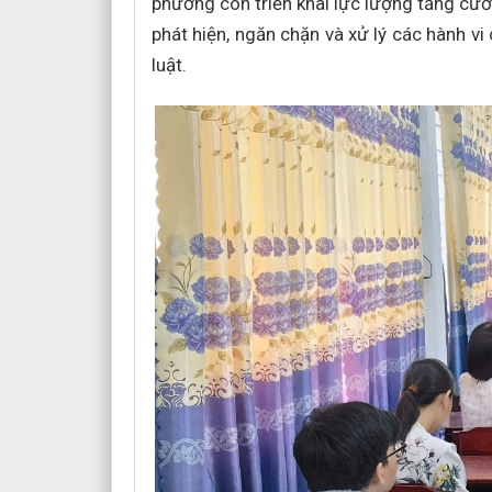
phường còn triển khai lực lượng tăng cườ
phát hiện, ngăn chặn và xử lý các hành v
luật.