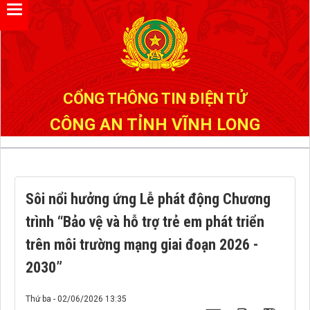
Đã kết nối EMC
CỔNG THÔNG TIN ĐIỆN TỬ
CÔNG AN TỈNH VĨNH LONG
Sôi nổi hưởng ứng Lễ phát động Chương
trình “Bảo vệ và hỗ trợ trẻ em phát triển
trên môi trường mạng giai đoạn 2026 -
2030”
Thứ ba - 02/06/2026 13:35