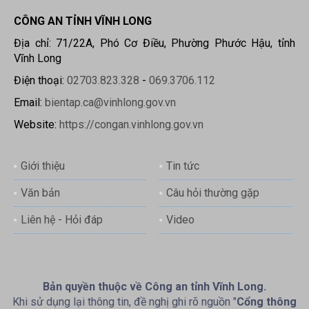
CÔNG AN TỈNH VĨNH LONG
Địa chỉ: 71/22A, Phó Cơ Điều, Phường Phước Hậu, tỉnh
Vĩnh Long
Điện thoại:
02703.823.328
-
069.3706.112
Email:
bientap.ca@vinhlong.gov.vn
Website:
https://congan.vinhlong.gov.vn
Giới thiệu
Tin tức
Văn bản
Câu hỏi thường gặp
Liên hệ - Hỏi đáp
Video
Bản quyền thuộc về Công an tỉnh Vĩnh Long.
Khi sử dụng lại thông tin, đề nghị ghi rõ nguồn "
Cổng thông