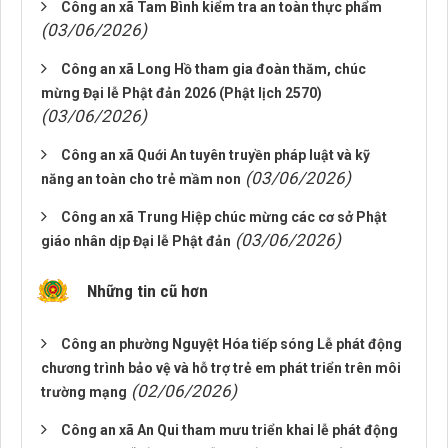
Công an xã Tam Bình kiểm tra an toàn thực phẩm
(03/06/2026)
Công an xã Long Hồ tham gia đoàn thăm, chúc
mừng Đại lễ Phật đản 2026 (Phật lịch 2570)
(03/06/2026)
Công an xã Quới An tuyên truyền pháp luật và kỹ
(03/06/2026)
năng an toàn cho trẻ mầm non
Công an xã Trung Hiệp chúc mừng các cơ sở Phật
(03/06/2026)
giáo nhân dịp Đại lễ Phật đản
Những tin cũ hơn
Công an phường Nguyệt Hóa tiếp sóng Lễ phát động
chương trình bảo vệ và hỗ trợ trẻ em phát triển trên môi
(02/06/2026)
trường mạng
Công an xã An Qui tham mưu triển khai lễ phát động