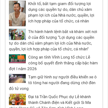
Khởi tố, bắt tạm giam đối tượng lợi
dụng các quyền tự do, dân chủ xâm
phạm lợi ích của Nhà nước, quyền, lợi
ích hợp pháp của tổ chức, cá nhân
Thi hành hành lệnh bắt và khám xét nơi
ở của đối tượng “Lợi dụng các quyền
tự do dân chủ xâm phạm lợi ích của Nhà nước,
quyền, lợi ích hợp pháp của tổ chức, cá nhân”
Công an tỉnh Vĩnh Long tổ chức Lễ
công bố quyết định thăng cấp bậc hàm
đợt I năm 2026
Tạm giữ hình sự người điều khiển xe ô
tô tông hai người đang dừng chờ đèn
đỏ tử vong
Đại tá Trần Quốc Phục dự Lễ khánh
thành Chánh điện và Kiết giới Si Ma