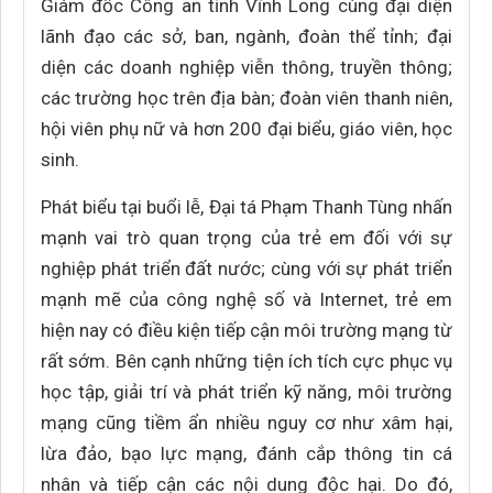
Giám đốc Công an tỉnh Vĩnh Long cùng đại diện
lãnh đạo các sở, ban, ngành, đoàn thể tỉnh; đại
diện các doanh nghiệp viễn thông, truyền thông;
các trường học trên địa bàn; đoàn viên thanh niên,
hội viên phụ nữ và hơn 200 đại biểu, giáo viên, học
sinh.
Phát biểu tại buổi lễ, Đại tá Phạm Thanh Tùng nhấn
mạnh vai trò quan trọng của trẻ em đối với sự
nghiệp phát triển đất nước; cùng với sự phát triển
mạnh mẽ của công nghệ số và Internet, trẻ em
hiện nay có điều kiện tiếp cận môi trường mạng từ
rất sớm. Bên cạnh những tiện ích tích cực phục vụ
học tập, giải trí và phát triển kỹ năng, môi trường
mạng cũng tiềm ẩn nhiều nguy cơ như xâm hại,
lừa đảo, bạo lực mạng, đánh cắp thông tin cá
nhân và tiếp cận các nội dung độc hại. Do đó,