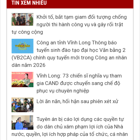
TIN XEM NHIỀU
Khởi tố, bắt tạm giam đối tượng chống
người thi hành công vụ và gây rối trật
tự công cộng
Công an tỉnh Vĩnh Long Thông báo
tuyển sinh đào tạo đại học Văn bằng 2
(VB2CA) chính quy tuyển mới trong Công an nhân
dân năm 2026
Vĩnh Long: 73 chiến sĩ nghĩa vụ tham
gia CAND được chuyển sang chế độ
phục vụ chuyên nghiệp
Lời ăn năn, hối hận sau phiên xét xử
Tuyên án bị cáo lợi dụng các quyền tự
do dân chủ xâm phạm lợi ích của Nhà
nước, quyền, lợi ích hợp pháp của tổ chức, cá nhân