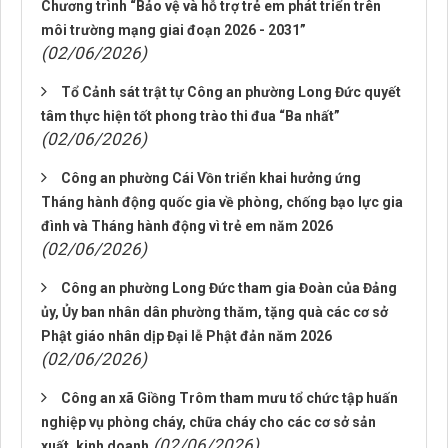
Chương trình “Bảo vệ và hỗ trợ trẻ em phát triển trên
môi trường mạng giai đoạn 2026 - 2031”
(02/06/2026)
Tổ Cảnh sát trật tự Công an phường Long Đức quyết
tâm thực hiện tốt phong trào thi đua “Ba nhất”
(02/06/2026)
Công an phường Cái Vồn triển khai hưởng ứng
Tháng hành động quốc gia về phòng, chống bạo lực gia
đình và Tháng hành động vì trẻ em năm 2026
(02/06/2026)
Công an phường Long Đức tham gia Đoàn của Đảng
ủy, Ủy ban nhân dân phường thăm, tặng quà các cơ sở
Phật giáo nhân dịp Đại lễ Phật đản năm 2026
(02/06/2026)
Công an xã Giồng Trôm tham mưu tổ chức tập huấn
nghiệp vụ phòng cháy, chữa cháy cho các cơ sở sản
(02/06/2026)
xuất, kinh doanh