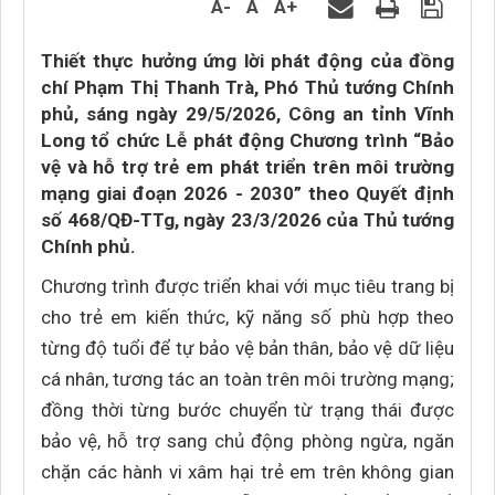
A-
A
A+
Thiết thực hưởng ứng lời phát động của đồng
chí Phạm Thị Thanh Trà, Phó Thủ tướng Chính
phủ, sáng ngày 29/5/2026, Công an tỉnh Vĩnh
Long tổ chức Lễ phát động Chương trình “Bảo
vệ và hỗ trợ trẻ em phát triển trên môi trường
mạng giai đoạn 2026 - 2030” theo Quyết định
số 468/QĐ-TTg, ngày 23/3/2026 của Thủ tướng
Chính phủ.
Chương trình được triển khai với mục tiêu trang bị
cho trẻ em kiến thức, kỹ năng số phù hợp theo
từng độ tuổi để tự bảo vệ bản thân, bảo vệ dữ liệu
cá nhân, tương tác an toàn trên môi trường mạng;
đồng thời từng bước chuyển từ trạng thái được
bảo vệ, hỗ trợ sang chủ động phòng ngừa, ngăn
chặn các hành vi xâm hại trẻ em trên không gian