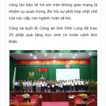
công tác bảo vệ trẻ em trên không gian mạng là
nhiệm vụ quan trọng, đòi hỏi sự phối hợp chặt chẽ
của các cấp, các ngành, toàn xã hội.
Cũng tại buổi lễ, Công an tỉnh Vĩnh Long đã trao
20 phần quà tặng học sinh có hoàn cảnh khó
khăn.