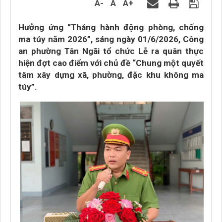
A-
A
A+
Hưởng ứng “Tháng hành động phòng, chống
ma túy năm 2026”, sáng ngày 01/6/2026, Công
an phường Tân Ngãi tổ chức Lễ ra quân thực
hiện đợt cao điểm với chủ đề “Chung một quyết
tâm xây dựng xã, phường, đặc khu không ma
túy”.