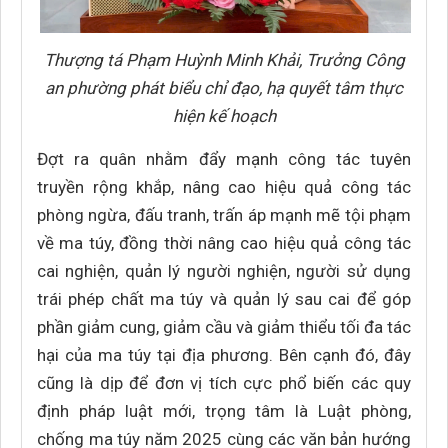
Thượng tá Phạm Huỳnh Minh Khải, Trưởng Công
an phường phát biểu chỉ đạo, hạ quyết tâm thực
hiện kế hoạch
Đợt ra quân nhằm đẩy mạnh công tác tuyên
truyền rộng khắp, nâng cao hiệu quả công tác
phòng ngừa, đấu tranh, trấn áp mạnh mẽ tội phạm
về ma túy, đồng thời nâng cao hiệu quả công tác
cai nghiện, quản lý người nghiện, người sử dụng
trái phép chất ma túy và quản lý sau cai để góp
phần giảm cung, giảm cầu và giảm thiểu tối đa tác
hại của ma túy tại địa phương. Bên cạnh đó, đây
cũng là dịp để đơn vị tích cực phổ biến các quy
định pháp luật mới, trọng tâm là Luật phòng,
chống ma túy năm 2025 cùng các văn bản hướng