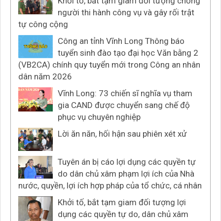
Khởi tố, bắt tạm giam đối tượng chống
người thi hành công vụ và gây rối trật
tự công cộng
Công an tỉnh Vĩnh Long Thông báo
tuyển sinh đào tạo đại học Văn bằng 2
(VB2CA) chính quy tuyển mới trong Công an nhân
dân năm 2026
Vĩnh Long: 73 chiến sĩ nghĩa vụ tham
gia CAND được chuyển sang chế độ
phục vụ chuyên nghiệp
Lời ăn năn, hối hận sau phiên xét xử
Tuyên án bị cáo lợi dụng các quyền tự
do dân chủ xâm phạm lợi ích của Nhà
nước, quyền, lợi ích hợp pháp của tổ chức, cá nhân
Khởi tố, bắt tạm giam đối tượng lợi
dụng các quyền tự do, dân chủ xâm