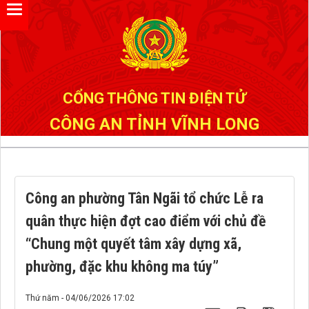
Đã kết nối EMC
CỔNG THÔNG TIN ĐIỆN TỬ
CÔNG AN TỈNH VĨNH LONG
Công an phường Tân Ngãi tổ chức Lễ ra
quân thực hiện đợt cao điểm với chủ đề
“Chung một quyết tâm xây dựng xã,
phường, đặc khu không ma túy”
Thứ năm - 04/06/2026 17:02