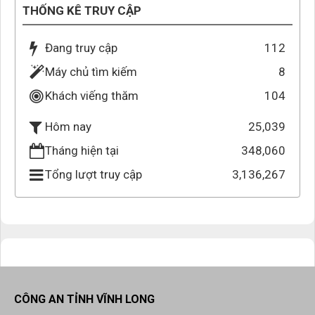
THỐNG KÊ TRUY CẬP
Đang truy cập
112
Máy chủ tìm kiếm
8
Khách viếng thăm
104
25,039
Hôm nay
Tháng hiện tại
348,060
Tổng lượt truy cập
3,136,267
CÔNG AN TỈNH VĨNH LONG