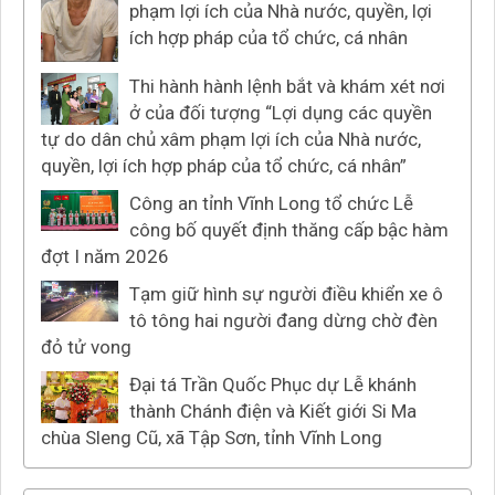
phạm lợi ích của Nhà nước, quyền, lợi
ích hợp pháp của tổ chức, cá nhân
Thi hành hành lệnh bắt và khám xét nơi
ở của đối tượng “Lợi dụng các quyền
tự do dân chủ xâm phạm lợi ích của Nhà nước,
quyền, lợi ích hợp pháp của tổ chức, cá nhân”
Công an tỉnh Vĩnh Long tổ chức Lễ
công bố quyết định thăng cấp bậc hàm
đợt I năm 2026
Tạm giữ hình sự người điều khiển xe ô
tô tông hai người đang dừng chờ đèn
đỏ tử vong
Đại tá Trần Quốc Phục dự Lễ khánh
thành Chánh điện và Kiết giới Si Ma
chùa Sleng Cũ, xã Tập Sơn, tỉnh Vĩnh Long