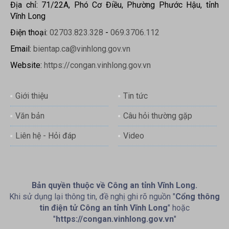
Địa chỉ: 71/22A, Phó Cơ Điều, Phường Phước Hậu, tỉnh
Vĩnh Long
Điện thoại:
02703.823.328
-
069.3706.112
Email:
bientap.ca@vinhlong.gov.vn
Website:
https://congan.vinhlong.gov.vn
Giới thiệu
Tin tức
Văn bản
Câu hỏi thường gặp
Liên hệ - Hỏi đáp
Video
Bản quyền thuộc về Công an tỉnh Vĩnh Long.
Khi sử dụng lại thông tin, đề nghị ghi rõ nguồn "
Cổng thông
tin điện tử Công an tỉnh Vĩnh Long
" hoặc
"
https://congan.vinhlong.gov.vn
"