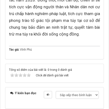
tác năm 2026. Đồng thời, mỗi cán bộ, chiến sĩ sẽ
tích cực vận động người thân và Nhân dân nơi cư
trú chấp hành nghiêm pháp luật, tích cực tham gia
phong trào tố giác tội phạm ma túy tại cơ sở để
chung tay bảo đảm an ninh trật tự, quyết tâm bài
trừ ma túy ra khỏi đời sống cộng đồng.
Tác giả:
Vĩnh Phú
Tổng số điểm của bài viết là: 0 trong 0 đánh giá
Click để đánh giá bài viết
Ý kiến bạn đọc