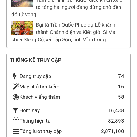
tô tông hai người đang dừng chờ đèn
đỏ tử vong
Đại tá Trần Quốc Phục dự Lễ khánh
thành Chánh điện và Kiết giới Si Ma
chùa Sleng Cũ, xã Tập Sơn, tỉnh Vĩnh Long
THỐNG KÊ TRUY CẬP
Đang truy cập
74
Máy chủ tìm kiếm
16
Khách viếng thăm
58
16,438
Hôm nay
Tháng hiện tại
82,893
Tổng lượt truy cập
2,871,100