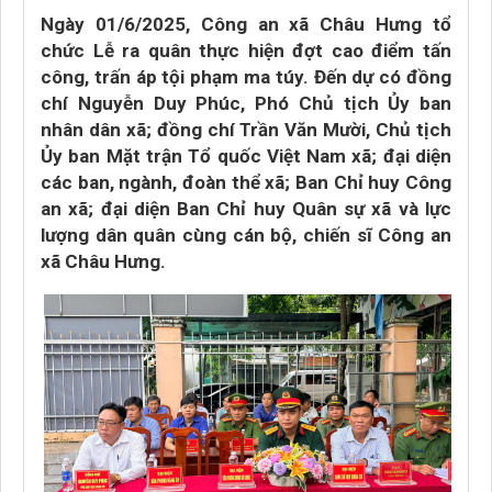
Ngày 01/6/2025, Công an xã Châu Hưng tổ
chức Lễ ra quân thực hiện đợt cao điểm tấn
công, trấn áp tội phạm ma túy. Đến dự có đồng
chí Nguyễn Duy Phúc, Phó Chủ tịch Ủy ban
nhân dân xã; đồng chí Trần Văn Mười, Chủ tịch
Ủy ban Mặt trận Tổ quốc Việt Nam xã; đại diện
các ban, ngành, đoàn thể xã; Ban Chỉ huy Công
an xã; đại diện Ban Chỉ huy Quân sự xã và lực
lượng dân quân cùng cán bộ, chiến sĩ Công an
xã Châu Hưng.