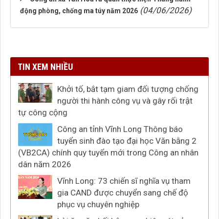
(04/06/2026)
động phòng, chống ma túy năm 2026
TIN XEM NHIỀU
Khởi tố, bắt tạm giam đối tượng chống
người thi hành công vụ và gây rối trật
tự công cộng
Công an tỉnh Vĩnh Long Thông báo
tuyển sinh đào tạo đại học Văn bằng 2
(VB2CA) chính quy tuyển mới trong Công an nhân
dân năm 2026
Vĩnh Long: 73 chiến sĩ nghĩa vụ tham
gia CAND được chuyển sang chế độ
phục vụ chuyên nghiệp