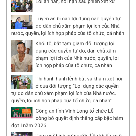
Lời ăn năn, hối hận sau phiên xét xử
Tuyên án bị cáo lợi dụng các quyền tự
do dân chủ xâm phạm lợi ích của Nhà
nước, quyền, lợi ích hợp pháp của tổ chức, cá nhân
Khởi tố, bắt tạm giam đối tượng lợi
dụng các quyền tự do, dân chủ xâm
phạm lợi ích của Nhà nước, quyền, lợi
ích hợp pháp của tổ chức, cá nhân
Thi hành hành lệnh bắt và khám xét nơi
ở của đối tượng “Lợi dụng các quyền
tự do dân chủ xâm phạm lợi ích của Nhà nước,
quyền, lợi ích hợp pháp của tổ chức, cá nhân”
Công an tỉnh Vĩnh Long tổ chức Lễ
công bố quyết định thăng cấp bậc hàm
đợt I năm 2026
Tạm giữ hình sự người điều khiển xe ô