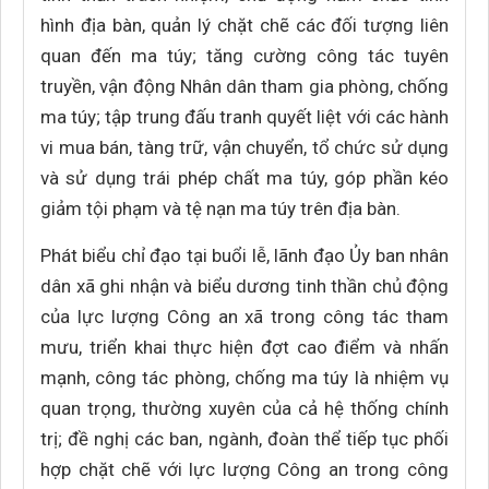
hình địa bàn, quản lý chặt chẽ các đối tượng liên
quan đến ma túy; tăng cường công tác tuyên
truyền, vận động Nhân dân tham gia phòng, chống
ma túy; tập trung đấu tranh quyết liệt với các hành
vi mua bán, tàng trữ, vận chuyển, tổ chức sử dụng
và sử dụng trái phép chất ma túy, góp phần kéo
giảm tội phạm và tệ nạn ma túy trên địa bàn.
Phát biểu chỉ đạo tại buổi lễ, lãnh đạo Ủy ban nhân
dân xã ghi nhận và biểu dương tinh thần chủ động
của lực lượng Công an xã trong công tác tham
mưu, triển khai thực hiện đợt cao điểm và nhấn
mạnh, công tác phòng, chống ma túy là nhiệm vụ
quan trọng, thường xuyên của cả hệ thống chính
trị; đề nghị các ban, ngành, đoàn thể tiếp tục phối
hợp chặt chẽ với lực lượng Công an trong công