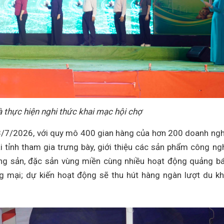
và thực hiện nghi thức khai mạc hội chợ
8/7/2026, với quy mô 400 gian hàng của hơn 200 doanh ngh
i tỉnh tham gia trưng bày, giới thiệu các sản phẩm công ng
ông sản, đặc sản vùng miền cùng nhiều hoạt động quảng b
ng mại; dự kiến hoạt động sẽ thu hút hàng ngàn lượt du k