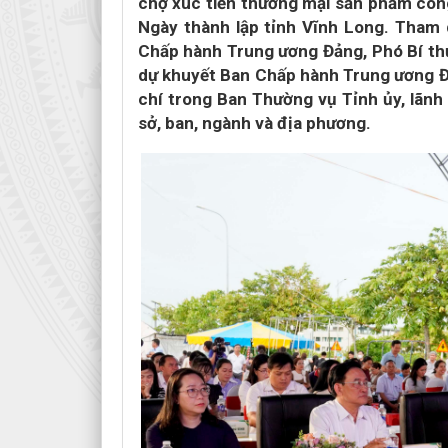
chợ xúc tiến thương mại sản phẩm cô
Ngày thành lập tỉnh Vĩnh Long. Tham 
Chấp hành Trung ương Đảng, Phó Bí th
dự khuyết Ban Chấp hành Trung ương Đả
chí trong Ban Thường vụ Tỉnh ủy, lãn
sở, ban, ngành và địa phương.