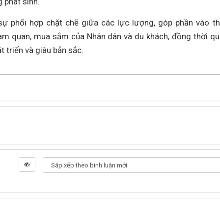
g phát sinh.
 sự phối hợp chặt chẽ giữa các lực lượng, góp phần vào t
tham quan, mua sắm của Nhân dân và du khách, đồng thời q
 triển và giàu bản sắc.