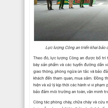
Lực lượng Công an triển khai bảo đ
Theo đó, lực lượng Công an được bố trí t
bày sản phẩm và các tuyến đường dẫn vào
giao thông, phòng ngừa ùn tắc và bảo đả
khách đến tham quan, mua sắm. Đồng thờ
hiện và xử lý kịp thời các hành vi vi phạm 
bảo đảm môi trường an toàn, văn minh tron
Công tác phòng cháy, chữa cháy và cứu nạ