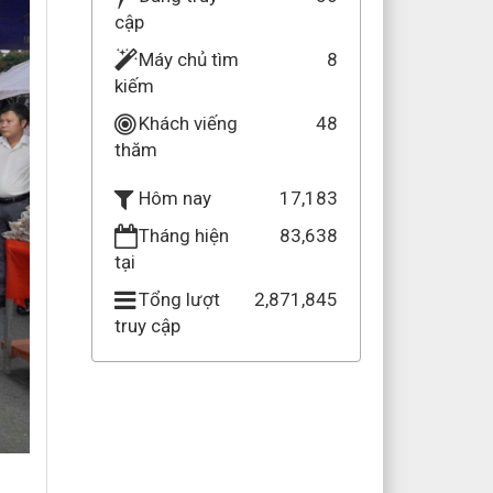
cập
Máy chủ tìm
8
kiếm
Khách viếng
48
thăm
17,183
Hôm nay
Tháng hiện
83,638
tại
Tổng lượt
2,871,845
truy cập