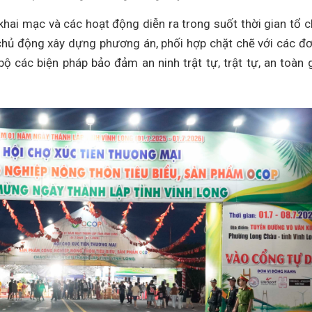
 khai mạc và các hoạt động diễn ra trong suốt thời gian tổ 
hủ động xây dựng phương án, phối hợp chặt chẽ với các đơ
bộ các biện pháp bảo đảm an ninh trật tự, trật tự, an toàn 