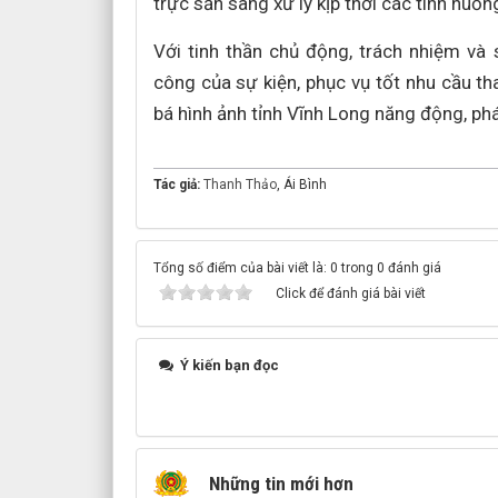
trực sẵn sàng xử lý kịp thời các tình huốn
Với tinh thần chủ động, trách nhiệm và
công của sự kiện, phục vụ tốt nhu cầu 
bá hình ảnh tỉnh Vĩnh Long năng động, phát
Tác giả:
Thanh Thảo
, Ái Bình
Tổng số điểm của bài viết là: 0 trong 0 đánh giá
Click để đánh giá bài viết
Ý kiến bạn đọc
Những tin mới hơn