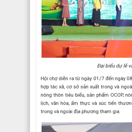
Đại biểu dự lễ 
Hội chợ diễn ra từ ngày 01/7 đến ngày 0
hợp tác xã, cơ sở sản xuất trong và ngoà
nông thôn tiêu biểu, sản phẩm OCOP, n
lịch, văn hóa, ẩm thực và xúc tiến thươ
trong và ngoài địa phương tham gia.