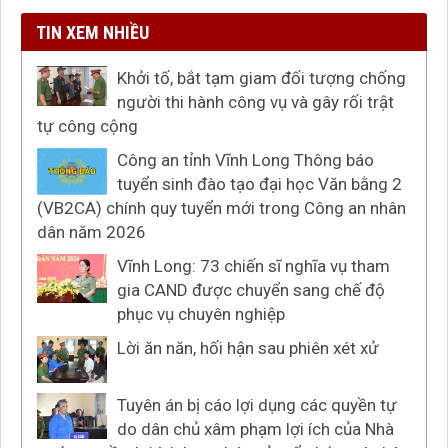
TIN XEM NHIỀU
Khởi tố, bắt tạm giam đối tượng chống
người thi hành công vụ và gây rối trật
tự công cộng
Công an tỉnh Vĩnh Long Thông báo
tuyển sinh đào tạo đại học Văn bằng 2
(VB2CA) chính quy tuyển mới trong Công an nhân
dân năm 2026
Vĩnh Long: 73 chiến sĩ nghĩa vụ tham
gia CAND được chuyển sang chế độ
phục vụ chuyên nghiệp
Lời ăn năn, hối hận sau phiên xét xử
Tuyên án bị cáo lợi dụng các quyền tự
do dân chủ xâm phạm lợi ích của Nhà