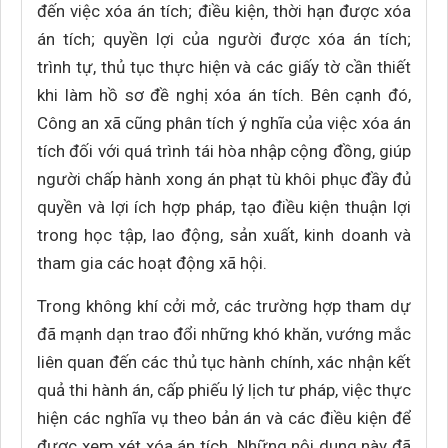
đến việc xóa án tích; điều kiện, thời hạn được xóa
án tích; quyền lợi của người được xóa án tích;
trình tự, thủ tục thực hiện và các giấy tờ cần thiết
khi làm hồ sơ đề nghị xóa án tích. Bên cạnh đó,
Công an xã cũng phân tích ý nghĩa của việc xóa án
tích đối với quá trình tái hòa nhập cộng đồng, giúp
người chấp hành xong án phạt tù khôi phục đầy đủ
quyền và lợi ích hợp pháp, tạo điều kiện thuận lợi
trong học tập, lao động, sản xuất, kinh doanh và
tham gia các hoạt động xã hội.
Trong không khí cởi mở, các trường hợp tham dự
đã mạnh dạn trao đổi những khó khăn, vướng mắc
liên quan đến các thủ tục hành chính, xác nhận kết
quả thi hành án, cấp phiếu lý lịch tư pháp, việc thực
hiện các nghĩa vụ theo bản án và các điều kiện để
được xem xét xóa án tích. Những nội dung này đã