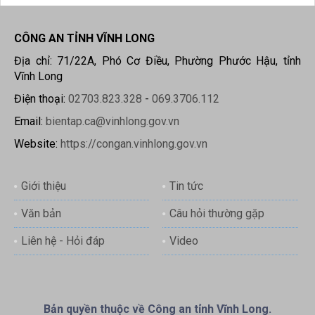
CÔNG AN TỈNH VĨNH LONG
Địa chỉ: 71/22A, Phó Cơ Điều, Phường Phước Hậu, tỉnh
Vĩnh Long
Điện thoại:
02703.823.328
-
069.3706.112
Email:
bientap.ca@vinhlong.gov.vn
Website:
https://congan.vinhlong.gov.vn
Giới thiệu
Tin tức
Văn bản
Câu hỏi thường gặp
Liên hệ - Hỏi đáp
Video
Bản quyền thuộc về Công an tỉnh Vĩnh Long.