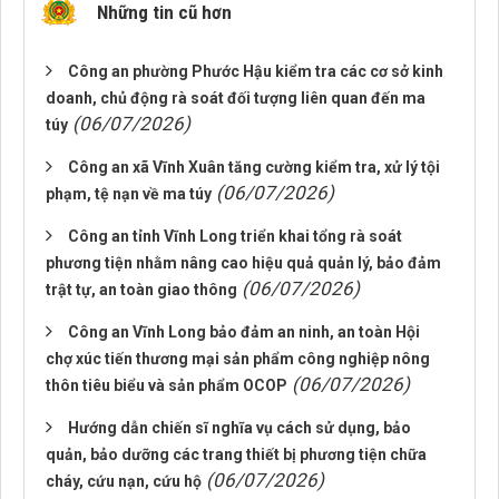
Những tin cũ hơn
Công an phường Phước Hậu kiểm tra các cơ sở kinh
doanh, chủ động rà soát đối tượng liên quan đến ma
(06/07/2026)
túy
Công an xã Vĩnh Xuân tăng cường kiểm tra, xử lý tội
(06/07/2026)
phạm, tệ nạn về ma túy
Công an tỉnh Vĩnh Long triển khai tổng rà soát
phương tiện nhằm nâng cao hiệu quả quản lý, bảo đảm
(06/07/2026)
trật tự, an toàn giao thông
Công an Vĩnh Long bảo đảm an ninh, an toàn Hội
chợ xúc tiến thương mại sản phẩm công nghiệp nông
(06/07/2026)
thôn tiêu biểu và sản phẩm OCOP
Hướng dẫn chiến sĩ nghĩa vụ cách sử dụng, bảo
quản, bảo dưỡng các trang thiết bị phương tiện chữa
(06/07/2026)
cháy, cứu nạn, cứu hộ