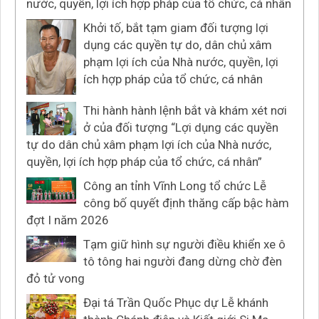
nước, quyền, lợi ích hợp pháp của tổ chức, cá nhân
Khởi tố, bắt tạm giam đối tượng lợi
dụng các quyền tự do, dân chủ xâm
phạm lợi ích của Nhà nước, quyền, lợi
ích hợp pháp của tổ chức, cá nhân
Thi hành hành lệnh bắt và khám xét nơi
ở của đối tượng “Lợi dụng các quyền
tự do dân chủ xâm phạm lợi ích của Nhà nước,
quyền, lợi ích hợp pháp của tổ chức, cá nhân”
Công an tỉnh Vĩnh Long tổ chức Lễ
công bố quyết định thăng cấp bậc hàm
đợt I năm 2026
Tạm giữ hình sự người điều khiển xe ô
tô tông hai người đang dừng chờ đèn
đỏ tử vong
Đại tá Trần Quốc Phục dự Lễ khánh