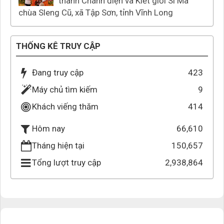
thành Chánh điện và Kiết giới Si Ma
chùa Sleng Cũ, xã Tập Sơn, tỉnh Vĩnh Long
THỐNG KÊ TRUY CẬP
Đang truy cập
423
Máy chủ tìm kiếm
9
Khách viếng thăm
414
66,610
Hôm nay
Tháng hiện tại
150,657
Tổng lượt truy cập
2,938,864