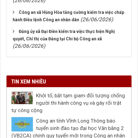
(26/06/2026)
Công an xã Hùng Hòa tăng cường kiểm tra việc chấp
(26/06/2026)
hành Điều lệnh Công an nhân dân
Đảng ủy xã Đại Điền kiểm tra việc thực hiện Nghị
quyết, Chỉ thị của Đảng tại Chi bộ Công an xã
(26/06/2026)
TIN XEM NHIỀU
Khởi tố, bắt tạm giam đối tượng chống
người thi hành công vụ và gây rối trật
tự công cộng
Công an tỉnh Vĩnh Long Thông báo
tuyển sinh đào tạo đại học Văn bằng 2
(VB2CA) chính quy tuyển mới trong Công an nhân