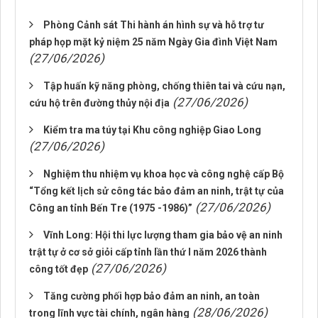
Phòng Cảnh sát Thi hành án hình sự và hỗ trợ tư
pháp họp mặt kỷ niệm 25 năm Ngày Gia đình Việt Nam
(27/06/2026)
Tập huấn kỹ năng phòng, chống thiên tai và cứu nạn,
(27/06/2026)
cứu hộ trên đường thủy nội địa
Kiểm tra ma túy tại Khu công nghiệp Giao Long
(27/06/2026)
Nghiệm thu nhiệm vụ khoa học và công nghệ cấp Bộ
“Tổng kết lịch sử công tác bảo đảm an ninh, trật tự của
(27/06/2026)
Công an tỉnh Bến Tre (1975 -1986)”
Vĩnh Long: Hội thi lực lượng tham gia bảo vệ an ninh
trật tự ở cơ sở giỏi cấp tỉnh lần thứ I năm 2026 thành
(27/06/2026)
công tốt đẹp
Tăng cường phối hợp bảo đảm an ninh, an toàn
(28/06/2026)
trong lĩnh vực tài chính, ngân hàng