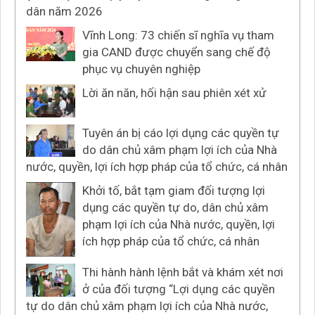
dân năm 2026
Vĩnh Long: 73 chiến sĩ nghĩa vụ tham
gia CAND được chuyển sang chế độ
phục vụ chuyên nghiệp
Lời ăn năn, hối hận sau phiên xét xử
Tuyên án bị cáo lợi dụng các quyền tự
do dân chủ xâm phạm lợi ích của Nhà
nước, quyền, lợi ích hợp pháp của tổ chức, cá nhân
Khởi tố, bắt tạm giam đối tượng lợi
dụng các quyền tự do, dân chủ xâm
phạm lợi ích của Nhà nước, quyền, lợi
ích hợp pháp của tổ chức, cá nhân
Thi hành hành lệnh bắt và khám xét nơi
ở của đối tượng “Lợi dụng các quyền
tự do dân chủ xâm phạm lợi ích của Nhà nước,