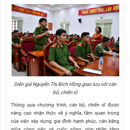
Diễn giả Nguyễn Thị Bích Hồng giao lưu với cán
bộ, chiến sĩ
Thông qua chương trình, cán bộ, chiến sĩ được
nâng cao nhận thức về ý nghĩa, tầm quan trọng
của việc xây dựng gia đình hạnh phúc, cân bằng
giữa công việc và cuộc sống; góp phần tăng