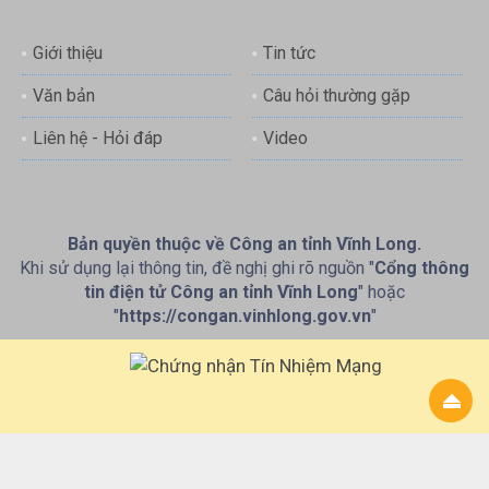
Giới thiệu
Tin tức
Văn bản
Câu hỏi thường gặp
Liên hệ - Hỏi đáp
Video
Bản quyền thuộc về Công an tỉnh Vĩnh Long.
Khi sử dụng lại thông tin, đề nghị ghi rõ nguồn "
Cổng thông
tin điện tử Công an tỉnh Vĩnh Long
" hoặc
"
https://congan.vinhlong.gov.vn
"