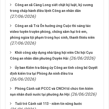
Công an xã Càng Long siết chặt kỷ luật, kỷ cương
trong chấp hành điều lệnh Công an nhân dân
(27/06/2026)
Công an xã Trà Ôn hưởng ứng Cuộc thi sáng tác
video tuyên truyền phòng, chống xâm hại trẻ em,
phòng ngừa tội phạm trong học sinh, thanh thiếu niên
(27/06/2026)
Khởi công xây dựng nhà tặng hội viên Chi hội Cựu
(26/06/2026)
Công an nhân dân phường Duyên Hải
Ủy ban Kiểm tra Đảng ủy Công an tỉnh công bố Quyết
định kiểm tra tại Phòng An ninh điều tra
(26/06/2026)
Phòng Cảnh sát PCCC và CNCH tổ chức tìm kiếm
(26/06/2026)
nạn nhân đuối nước tại phường An Hội
Tuổi trẻ Cảnh sát 113 - niềm tin vững bước