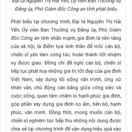
Đại tá Nguyễn Thị Hải Yến, Ủy viên Ban Thường vụ
Đảng ủy, Phó Giám đốc Công an tỉnh phát biểu
Phát biểu tại chương trình, Đại tá Nguyễn Thị Hải
Yến, Ủy viên Ban Thường vụ Đảng ủy, Phó Giám
đốc Công an tỉnh nhấn mạnh, gia đình là nền tảng
của xã hội, là điểm tựa tinh thần để mỗi cán bộ,
chiến sĩ yên tâm công tác, hoàn thành tốt nhiệm
vụ được giao. Đồng chí đề nghị cán bộ, chiến sĩ
tiếp tục phát huy những giá trị tốt đẹp của gia đình
Việt Nam, xây dựng lối sống văn minh, ứng xử
nhân văn, chủ động cân bằng giữa công việc và
cuộc sống, quan tâm chăm lo hạnh phúc gia đình,
góp phần xây dựng gia đình no ấm, tiến bộ, hạnh
phúc, văn minh. Đồng thời, mong muốn cán bộ,
chiến sĩ nghiêm túc tiếp thu những nội dung được
chia sẻ tại chương trình để vận dụng hiệu quả vào