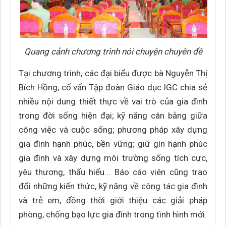
Quang cảnh chương trình nói chuyện chuyên đề
Tại chương trình, các đại biểu được bà Nguyễn Thị
Bích Hồng, cố vấn Tập đoàn Giáo dục IGC chia sẻ
nhiều nội dung thiết thực về vai trò của gia đình
trong đời sống hiện đại; kỹ năng cân bằng giữa
công việc và cuộc sống; phương pháp xây dựng
gia đình hạnh phúc, bền vững; giữ gìn hạnh phúc
gia đình và xây dựng môi trường sống tích cực,
yêu thương, thấu hiểu... Báo cáo viên cũng trao
đổi những kiến thức, kỹ năng về công tác gia đình
và trẻ em, đồng thời giới thiệu các giải pháp
phòng, chống bạo lực gia đình trong tình hình mới.