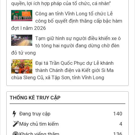
quyền, lợi ích hợp pháp của tổ chức, cá nhân”
Công an tỉnh Vĩnh Long tổ chức Lễ
công bố quyết định thăng cấp bậc hàm
đợt I năm 2026
Tạm giữ hình sự người điều khiển xe ô
tô tông hai người đang dừng chờ đèn
đỏ tử vong
Đại tá Trần Quốc Phục dự Lễ khánh
thành Chánh điện và Kiết giới Si Ma
chùa Sleng Cũ, xã Tập Sơn, tỉnh Vĩnh Long
THỐNG KÊ TRUY CẬP
Đang truy cập
140
Máy chủ tìm kiếm
4
Khách viếng thăm
136