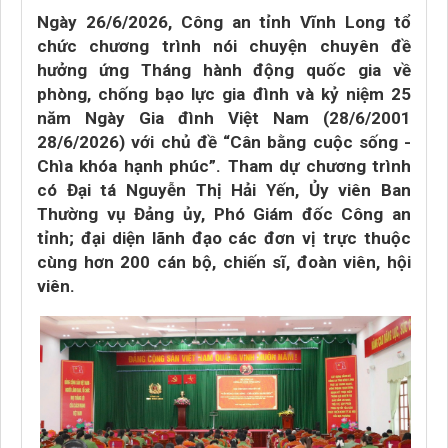
Ngày 26/6/2026, Công an tỉnh Vĩnh Long tổ
chức chương trình nói chuyện chuyên đề
hưởng ứng Tháng hành động quốc gia về
phòng, chống bạo lực gia đình và kỷ niệm 25
năm Ngày Gia đình Việt Nam (28/6/2001
28/6/2026) với chủ đề “Cân bằng cuộc sống -
Chìa khóa hạnh phúc”. Tham dự chương trình
có Đại tá Nguyễn Thị Hải Yến, Ủy viên Ban
Thường vụ Đảng ủy, Phó Giám đốc Công an
tỉnh; đại diện lãnh đạo các đơn vị trực thuộc
cùng hơn 200 cán bộ, chiến sĩ, đoàn viên, hội
viên.