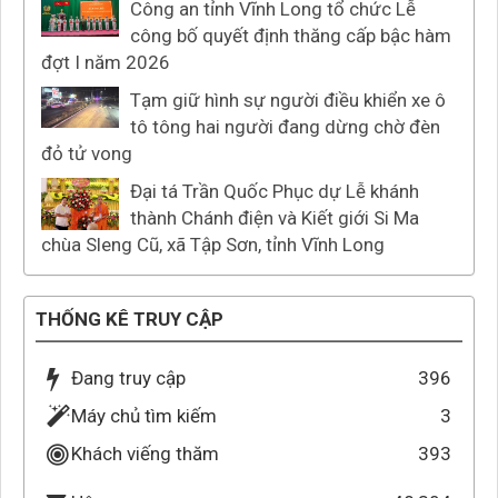
Công an tỉnh Vĩnh Long tổ chức Lễ
công bố quyết định thăng cấp bậc hàm
đợt I năm 2026
Tạm giữ hình sự người điều khiển xe ô
tô tông hai người đang dừng chờ đèn
đỏ tử vong
Đại tá Trần Quốc Phục dự Lễ khánh
thành Chánh điện và Kiết giới Si Ma
chùa Sleng Cũ, xã Tập Sơn, tỉnh Vĩnh Long
THỐNG KÊ TRUY CẬP
Đang truy cập
396
Máy chủ tìm kiếm
3
Khách viếng thăm
393