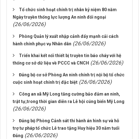
Tổ chức sinh hoạt chính trị nhân kỷ niệm 80 năm
Ngày truyền thống lực lượng An ninh đối ngoại
(26/06/2026)
Phòng Quản lý xuất nhập cảnh đẩy mạnh cải cách
(26/06/2026)
hành chính phục vụ Nhân dân
Triển khai kết nối thiết bị truyền tin báo cháy với hệ
(26/06/2026)
thống cơ sở dữ liệu về PCCC và CNCH
Đảng bộ cơ sở Phòng An ninh chính trị nội bộ tổ chức
(26/06/2026)
cuộc sinh hoạt chính trị đặc biệt
Công an xã Mỹ Long tăng cường bảo đảm an ninh,
trật tự,trong thời gian diễn ra Lễ hội cúng biển Mỹ Long
(26/06/2026)
Đảng bộ Phòng Cảnh sát thi hành án hình sự và hỗ
trợ tư pháp tổ chức Lễ trao tặng Huy hiệu 30 năm tuổi
(26/06/2026)
Đảng