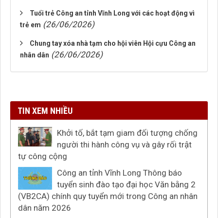
Tuổi trẻ Công an tỉnh Vĩnh Long với các hoạt động vì
(26/06/2026)
trẻ em
Chung tay xóa nhà tạm cho hội viên Hội cựu Công an
(26/06/2026)
nhân dân
TIN XEM NHIỀU
Khởi tố, bắt tạm giam đối tượng chống
người thi hành công vụ và gây rối trật
tự công cộng
Công an tỉnh Vĩnh Long Thông báo
tuyển sinh đào tạo đại học Văn bằng 2
(VB2CA) chính quy tuyển mới trong Công an nhân
dân năm 2026