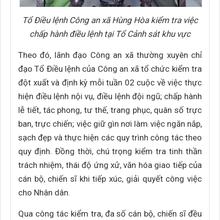
Tổ Điều lệnh Công an xã Hùng Hòa kiểm tra việc
chấp hành điều lệnh tại Tổ Cảnh sát khu vực
Theo đó, lãnh đạo Công an xã thường xuyên chỉ
đạo Tổ Điều lệnh của Công an xã tổ chức kiểm tra
đột xuất và định kỳ mỗi tuần 02 cuộc về việc thực
hiện điều lệnh nội vụ, điều lệnh đội ngũ; chấp hành
lễ tiết, tác phong, tư thế, trang phục, quân số trực
ban, trực chiến; việc giữ gìn nơi làm việc ngăn nắp,
sạch đẹp và thực hiện các quy trình công tác theo
quy định. Đồng thời, chú trọng kiểm tra tinh thần
trách nhiệm, thái độ ứng xử, văn hóa giao tiếp của
cán bộ, chiến sĩ khi tiếp xúc, giải quyết công việc
cho Nhân dân.
Qua công tác kiểm tra, đa số cán bộ, chiến sĩ đều