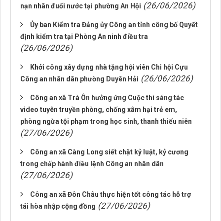
(26/06/2026)
nạn nhân đuối nước tại phường An Hội
Ủy ban Kiểm tra Đảng ủy Công an tỉnh công bố Quyết
định kiểm tra tại Phòng An ninh điều tra
(26/06/2026)
Khởi công xây dựng nhà tặng hội viên Chi hội Cựu
(26/06/2026)
Công an nhân dân phường Duyên Hải
Công an xã Trà Ôn hưởng ứng Cuộc thi sáng tác
video tuyên truyền phòng, chống xâm hại trẻ em,
phòng ngừa tội phạm trong học sinh, thanh thiếu niên
(27/06/2026)
Công an xã Càng Long siết chặt kỷ luật, kỷ cương
trong chấp hành điều lệnh Công an nhân dân
(27/06/2026)
Công an xã Đôn Châu thực hiện tốt công tác hỗ trợ
(27/06/2026)
tái hòa nhập cộng đồng