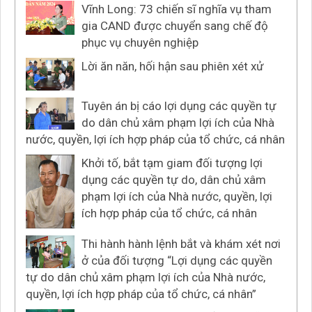
Vĩnh Long: 73 chiến sĩ nghĩa vụ tham
gia CAND được chuyển sang chế độ
phục vụ chuyên nghiệp
Lời ăn năn, hối hận sau phiên xét xử
Tuyên án bị cáo lợi dụng các quyền tự
do dân chủ xâm phạm lợi ích của Nhà
nước, quyền, lợi ích hợp pháp của tổ chức, cá nhân
Khởi tố, bắt tạm giam đối tượng lợi
dụng các quyền tự do, dân chủ xâm
phạm lợi ích của Nhà nước, quyền, lợi
ích hợp pháp của tổ chức, cá nhân
Thi hành hành lệnh bắt và khám xét nơi
ở của đối tượng “Lợi dụng các quyền
tự do dân chủ xâm phạm lợi ích của Nhà nước,
quyền, lợi ích hợp pháp của tổ chức, cá nhân”