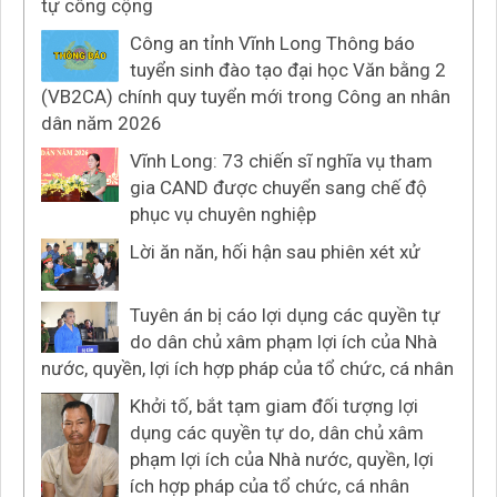
tự công cộng
Công an tỉnh Vĩnh Long Thông báo
tuyển sinh đào tạo đại học Văn bằng 2
(VB2CA) chính quy tuyển mới trong Công an nhân
dân năm 2026
Vĩnh Long: 73 chiến sĩ nghĩa vụ tham
gia CAND được chuyển sang chế độ
phục vụ chuyên nghiệp
Lời ăn năn, hối hận sau phiên xét xử
Tuyên án bị cáo lợi dụng các quyền tự
do dân chủ xâm phạm lợi ích của Nhà
nước, quyền, lợi ích hợp pháp của tổ chức, cá nhân
Khởi tố, bắt tạm giam đối tượng lợi
dụng các quyền tự do, dân chủ xâm
phạm lợi ích của Nhà nước, quyền, lợi
ích hợp pháp của tổ chức, cá nhân