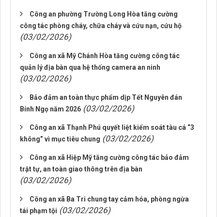
Công an phường Trường Long Hòa tăng cường
công tác phòng cháy, chữa cháy và cứu nạn, cứu hộ
(03/02/2026)
Công an xã Mỹ Chánh Hòa tăng cường công tác
quản lý địa bàn qua hệ thống camera an ninh
(03/02/2026)
Bảo đảm an toàn thực phẩm dịp Tết Nguyên đán
(03/02/2026)
Bính Ngọ năm 2026
Công an xã Thạnh Phú quyết liệt kiểm soát tàu cá “3
(03/02/2026)
không” vì mục tiêu chung
Công an xã Hiệp Mỹ tăng cường công tác bảo đảm
trật tự, an toàn giao thông trên địa bàn
(03/02/2026)
Công an xã Ba Tri chung tay cảm hóa, phòng ngừa
(03/02/2026)
tái phạm tội