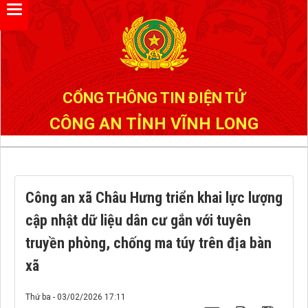
Đã kết nối EMC
CỔNG THÔNG TIN ĐIỆN TỬ
CÔNG AN TỈNH VĨNH LONG
Công an xã Châu Hưng triển khai lực lượng
cập nhật dữ liệu dân cư gắn với tuyên
truyền phòng, chống ma túy trên địa bàn
xã
Thứ ba - 03/02/2026 17:11