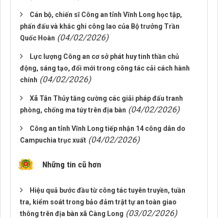
Cán bộ, chiến sĩ Công an tỉnh Vĩnh Long học tập,
phấn đấu và khắc ghi công lao của Bộ trưởng Trần
(04/02/2026)
Quốc Hoàn
Lực lượng Công an cơ sở phát huy tinh thần chủ
động, sáng tạo, đổi mới trong công tác cải cách hành
(04/02/2026)
chính
Xã Tân Thủy tăng cường các giải pháp đấu tranh
(04/02/2026)
phòng, chống ma túy trên địa bàn
Công an tỉnh Vĩnh Long tiếp nhận 14 công dân do
(04/02/2026)
Campuchia trục xuất
Những tin cũ hơn
Hiệu quả bước đầu từ công tác tuyên truyền, tuần
tra, kiểm soát trong bảo đảm trật tự an toàn giao
(03/02/2026)
thông trên địa bàn xã Càng Long