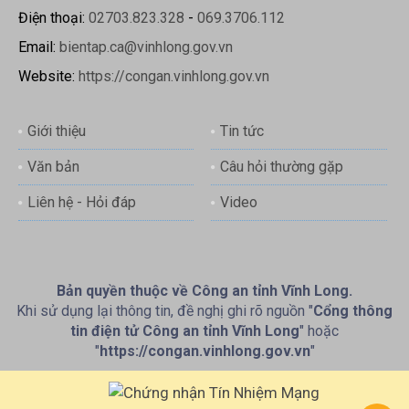
Điện thoại:
02703.823.328
-
069.3706.112
Email:
bientap.ca@vinhlong.gov.vn
Website:
https://congan.vinhlong.gov.vn
Giới thiệu
Tin tức
Văn bản
Câu hỏi thường gặp
Liên hệ - Hỏi đáp
Video
Bản quyền thuộc về Công an tỉnh Vĩnh Long.
Khi sử dụng lại thông tin, đề nghị ghi rõ nguồn "
Cổng thông
tin điện tử Công an tỉnh Vĩnh Long
" hoặc
"
https://congan.vinhlong.gov.vn
"