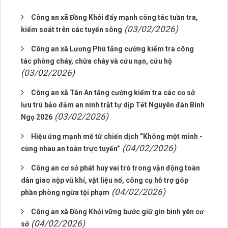
Công an xã Đồng Khởi đẩy mạnh công tác tuần tra,
(03/02/2026)
kiểm soát trên các tuyến sông
Công an xã Lương Phú tăng cường kiểm tra công
tác phòng cháy, chữa cháy và cứu nạn, cứu hộ
(03/02/2026)
Công an xã Tân An tăng cường kiểm tra các cơ sở
lưu trú bảo đảm an ninh trật tự dịp Tết Nguyên đán Bính
(03/02/2026)
Ngọ 2026
Hiệu ứng mạnh mẽ từ chiến dịch “Không một mình -
(04/02/2026)
cùng nhau an toàn trực tuyến”
Công an cơ sở phát huy vai trò trong vận động toàn
dân giao nộp vũ khí, vật liệu nổ, công cụ hỗ trợ góp
(04/02/2026)
phần phòng ngừa tội phạm
Công an xã Đồng Khởi vững bước giữ gìn bình yên cơ
(04/02/2026)
sở