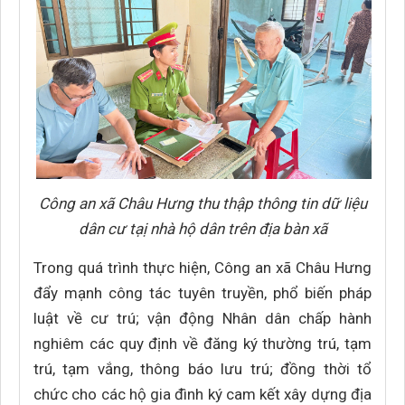
Công an xã Châu Hưng thu thập thông tin dữ liệu
dân cư tạị nhà hộ dân trên địa bàn xã
Trong quá trình thực hiện, Công an xã Châu Hưng
đẩy mạnh công tác tuyên truyền, phổ biến pháp
luật về cư trú; vận động Nhân dân chấp hành
nghiêm các quy định về đăng ký thường trú, tạm
trú, tạm vắng, thông báo lưu trú; đồng thời tổ
chức cho các hộ gia đình ký cam kết xây dựng địa