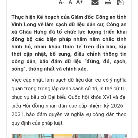
A-
A
A+
Thực hiện Kế hoạch của Giám đốc Công an tỉnh
Vinh Long về làm sạch dữ liệu dân cư, Công an
xã Châu Hưng đã tổ chức lực lượng triển khai
đồng bộ các biện pháp nhằm nắm chắc tình
hình hộ, nhân khẩu thực tế trên địa bàn; kịp
thời cập nhật, bổ sung, điều chỉnh thông tin
công dân, bảo đảm dữ liệu “đúng, đủ, sạch,
sống”, thống nhất và chính xác.
Việc cập nhật, làm sạch dữ liệu dân cư có ý nghĩa
quan trọng trong lập danh sách cử tri, in thẻ cử tri,
phục vụ bầu cử Đại biểu Quốc hội khóa XVI và đại
biểu Hội đồng nhân dân các cấp nhiệm kỳ 2026 -
2031, bảo đảm quyền và nghĩa vụ công dân theo
quy định của pháp luật.