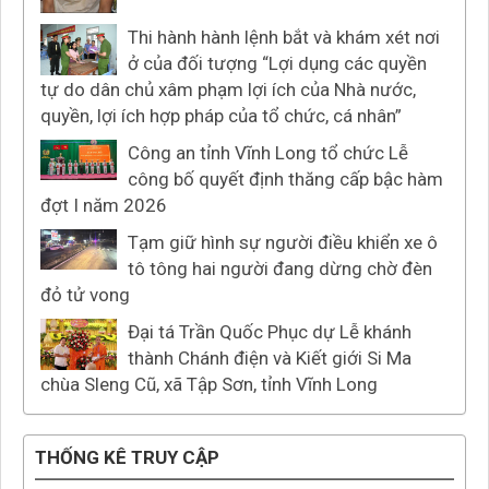
Thi hành hành lệnh bắt và khám xét nơi
ở của đối tượng “Lợi dụng các quyền
tự do dân chủ xâm phạm lợi ích của Nhà nước,
quyền, lợi ích hợp pháp của tổ chức, cá nhân”
Công an tỉnh Vĩnh Long tổ chức Lễ
công bố quyết định thăng cấp bậc hàm
đợt I năm 2026
Tạm giữ hình sự người điều khiển xe ô
tô tông hai người đang dừng chờ đèn
đỏ tử vong
Đại tá Trần Quốc Phục dự Lễ khánh
thành Chánh điện và Kiết giới Si Ma
chùa Sleng Cũ, xã Tập Sơn, tỉnh Vĩnh Long
THỐNG KÊ TRUY CẬP