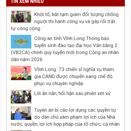
TIN XEM NHIỀU
Khởi tố, bắt tạm giam đối tượng chống
người thi hành công vụ và gây rối trật
tự công cộng
Công an tỉnh Vĩnh Long Thông báo
tuyển sinh đào tạo đại học Văn bằng 2
(VB2CA) chính quy tuyển mới trong Công an nhân
dân năm 2026
Vĩnh Long: 73 chiến sĩ nghĩa vụ tham
gia CAND được chuyển sang chế độ
phục vụ chuyên nghiệp
Lời ăn năn, hối hận sau phiên xét xử
Tuyên án bị cáo lợi dụng các quyền tự
do dân chủ xâm phạm lợi ích của Nhà
nước, quyền, lợi ích hợp pháp của tổ chức, cá nhân