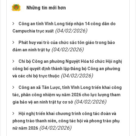
Những tin mới hơn
Công an tỉnh Vĩnh Long tiếp nhận 14 công dân do
(04/02/2026)
Campuchia trục xuất
Phát huy vai trò của chức sắc tôn giáo trong bảo
(04/02/2026)
đảm an ninh trật tự
Chi bộ Công an phường Nguyệt Hóa tổ chức Hội nghị
công bố quyết định thành lập Đảng bộ Công an phường
(04/02/2026)
và các chi bộ trực thuộc
Công an xã Tân Lược, tỉnh Vĩnh Long triển khai công
tác, phân công nhiệm vụ năm 2026 cho lực lượng tham
(04/02/2026)
gia bảo vệ an ninh trật tự cơ sở
Hội nghị triển khai chương trình công tác đoàn và
phong trào thanh niên, công tác hội và phong trào phụ
(04/02/2026)
nữ năm 2026