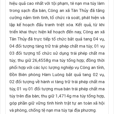
hiệu quả cao nhất với tội phạm, tê nạn ma túy làm
trong sạch địa bàn, Công an xã Tân Thủy đã tăng
cường nắm tình tình, tổ chức rà soát, phát hiện và
lập kế hoạch đấu tranh triệt xóa. Kết quả, từ khi
triển khai thực hiện kế hoạch đến nay, Công an xã
Tân Thủy đã trực tiếp tổ chức bắt quả tang 04 vụ,
04 đối tượng tàng trữ trái phép chất ma túy; 01 vụ
03 đối tượng tổ chức sử dụng trái phép chất ma
túy; thu giữ 26,4558g ma túy tổng hợp; đồng thời
phối hợp với các lực lượng nghiệp vụ Công an tỉnh,
Đồn Biên phòng Hàm Luông bắt quả tang 02 vụ,
02 đối tượng về hành vi tàng trữ trái phép chất ma
túy, 01 vụ 01 đối tượng mua bán trái phép chất ma
túy trên địa bàn; thu giữ 1,4714g ma túy tổng hợp,
góp phần giữ vững tình hình trật tự an toàn xã hội
và phòng, chống tệ nạn ma túy tại địa phương.