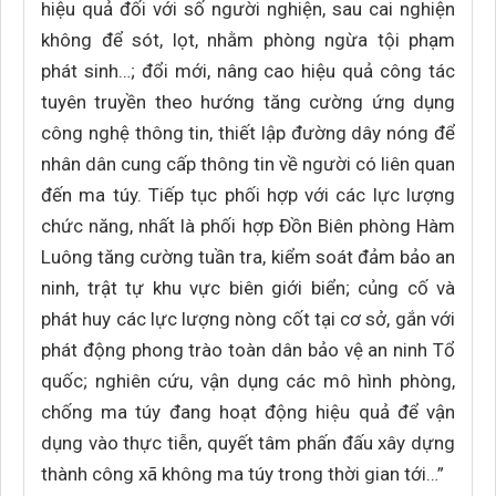
hiệu quả đối với số người nghiện, sau cai nghiện
không để sót, lọt, nhằm phòng ngừa tội phạm
phát sinh…; đổi mới, nâng cao hiệu quả công tác
tuyên truyền theo hướng tăng cường ứng dụng
công nghệ thông tin, thiết lập đường dây nóng để
nhân dân cung cấp thông tin về người có liên quan
đến ma túy. Tiếp tục phối hợp với các lực lượng
chức năng, nhất là phối hợp Đồn Biên phòng Hàm
Luông tăng cường tuần tra, kiểm soát đảm bảo an
ninh, trật tự khu vực biên giới biển; củng cố và
phát huy các lực lượng nòng cốt tại cơ sở, gắn với
phát động phong trào toàn dân bảo vệ an ninh Tổ
quốc; nghiên cứu, vận dụng các mô hình phòng,
chống ma túy đang hoạt động hiệu quả để vận
dụng vào thực tiễn, quyết tâm phấn đấu xây dựng
thành công xã không ma túy trong thời gian tới…”