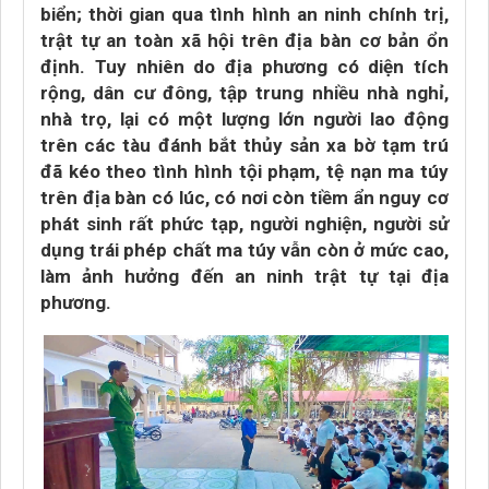
biển; thời gian qua tình hình an ninh chính trị,
trật tự an toàn xã hội trên địa bàn cơ bản ổn
định. Tuy nhiên do địa phương có diện tích
rộng, dân cư đông, tập trung nhiều nhà nghỉ,
nhà trọ, lại có một lượng lớn người lao động
trên các tàu đánh bắt thủy sản xa bờ tạm trú
đã kéo theo tình hình tội phạm, tệ nạn ma túy
trên địa bàn có lúc, có nơi còn tiềm ẩn nguy cơ
phát sinh rất phức tạp, người nghiện, người sử
dụng trái phép chất ma túy vẫn còn ở mức cao,
làm ảnh hưởng đến an ninh trật tự tại địa
phương.