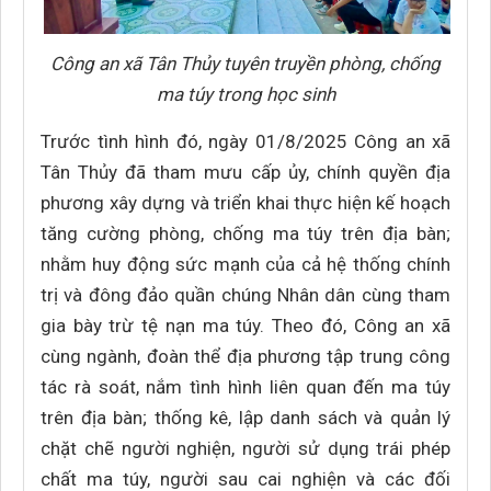
Công an xã Tân Thủy tuyên truyền phòng, chống
ma túy trong học sinh
Trước tình hình đó, ngày 01/8/2025 Công an xã
Tân Thủy đã tham mưu cấp ủy, chính quyền địa
phương xây dựng và triển khai thực hiện kế hoạch
tăng cường phòng, chống ma túy trên địa bàn;
nhằm huy động sức mạnh của cả hệ thống chính
trị và đông đảo quần chúng Nhân dân cùng tham
gia bày trừ tệ nạn ma túy. Theo đó, Công an xã
cùng ngành, đoàn thể địa phương tập trung công
tác rà soát, nắm tình hình liên quan đến ma túy
trên địa bàn; thống kê, lập danh sách và quản lý
chặt chẽ người nghiện, người sử dụng trái phép
chất ma túy, người sau cai nghiện và các đối