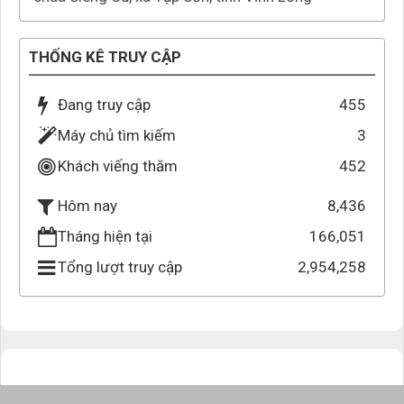
THỐNG KÊ TRUY CẬP
Đang truy cập
455
Máy chủ tìm kiếm
3
Khách viếng thăm
452
8,436
Hôm nay
Tháng hiện tại
166,051
Tổng lượt truy cập
2,954,258