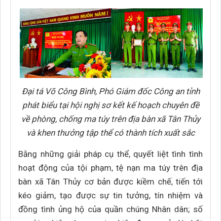
Đại tá Võ Công Bình, Phó Giám đốc Công an tỉnh
phát biểu tại hội nghị sơ kết kế hoạch chuyên đề
về phòng, chống ma túy trên địa bàn xã Tân Thủy
và khen thưởng tập thể có thành tích xuất sắc
Bằng những giải pháp cụ thể, quyết liệt tình tình
hoạt động của tội phạm, tệ nạn ma túy trên địa
bàn xã Tân Thủy cơ bản được kiềm chế, tiến tới
kéo giảm, tạo được sự tin tưởng, tín nhiệm và
đồng tình ủng hộ của quần chúng Nhân dân; số