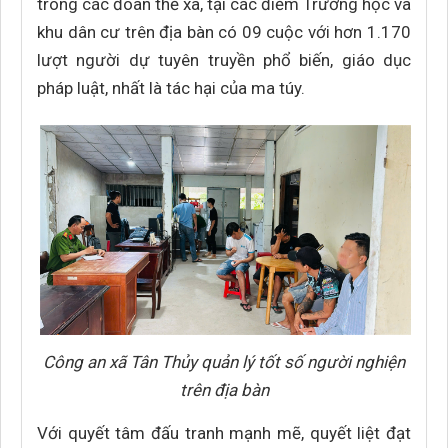
trong các đoàn thể xã, tại các điểm Trường học và
khu dân cư trên địa bàn có 09 cuộc với hơn 1.170
lượt người dự tuyên truyền phổ biến, giáo dục
pháp luật, nhất là tác hại của ma túy.
Công an xã Tân Thủy quản lý tốt số người nghiện
trên địa bàn
Với quyết tâm đấu tranh mạnh mẽ, quyết liệt đạt