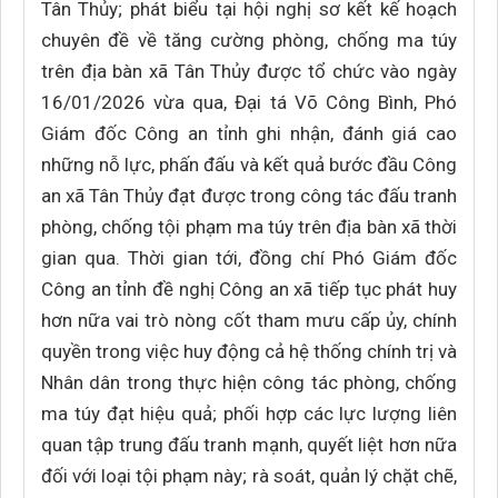
Tân Thủy; phát biểu tại hội nghị sơ kết kế hoạch
chuyên đề về tăng cường phòng, chống ma túy
trên địa bàn xã Tân Thủy được tổ chức vào ngày
16/01/2026 vừa qua, Đại tá Võ Công Bình, Phó
Giám đốc Công an tỉnh ghi nhận, đánh giá cao
những nỗ lực, phấn đấu và kết quả bước đầu Công
an xã Tân Thủy đạt được trong công tác đấu tranh
phòng, chống tội phạm ma túy trên địa bàn xã thời
gian qua. Thời gian tới, đồng chí Phó Giám đốc
Công an tỉnh đề nghị Công an xã tiếp tục phát huy
hơn nữa vai trò nòng cốt tham mưu cấp ủy, chính
quyền trong việc huy động cả hệ thống chính trị và
Nhân dân trong thực hiện công tác phòng, chống
ma túy đạt hiệu quả; phối hợp các lực lượng liên
quan tập trung đấu tranh mạnh, quyết liệt hơn nữa
đối với loại tội phạm này; rà soát, quản lý chặt chẽ,