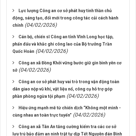
Lực lượng Công an cơ sở phát huy tinh thần chủ
động, sáng tạo, đổi mới trong công tác cải cách hành
(04/02/2026)
chính
Cán bộ, chiến sĩ Công an tỉnh Vĩnh Long học tập,
phấn đấu và khắc ghi công lao của Bộ trưởng Trần
(04/02/2026)
Quốc Hoàn
Công an xã Đồng Khởi vững bước giữ gìn bình yên cơ
(04/02/2026)
sở
Công an cơ sở phát huy vai trò trong vận động toàn
dân giao nộp vũ khí, vật liệu nổ, công cụ hỗ trợ góp
(04/02/2026)
phần phòng ngừa tội phạm
Hiệu ứng mạnh mẽ từ chiến dịch “Không một mình -
(04/02/2026)
cùng nhau an toàn trực tuyến”
Công an xã Tân An tăng cường kiểm tra các cơ sở
lưu trú bảo đảm an ninh trật tự dịp Tết Nguyên đán Bính