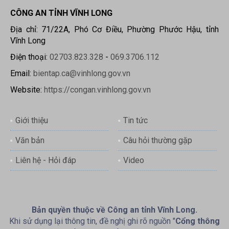
CÔNG AN TỈNH VĨNH LONG
Địa chỉ: 71/22A, Phó Cơ Điều, Phường Phước Hậu, tỉnh
Vĩnh Long
Điện thoại:
02703.823.328
-
069.3706.112
Email:
bientap.ca@vinhlong.gov.vn
Website:
https://congan.vinhlong.gov.vn
Giới thiệu
Tin tức
Văn bản
Câu hỏi thường gặp
Liên hệ - Hỏi đáp
Video
Bản quyền thuộc về Công an tỉnh Vĩnh Long.
Khi sử dụng lại thông tin, đề nghị ghi rõ nguồn "
Cổng thông