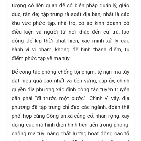
tượng có liên quan để có biện pháp quản lý, giáo
dục, răn đe; tập trung rà soát địa bàn, nhất là các
khu vực phức tạp, nhà trọ, cơ sở kinh doanh có
điều kiện và người từ nơi khác đến cư trú, lao
động để kịp thời phát hiện, xác minh xử lý các
hành vi vi phạm, không để hình thành điểm, tụ
điểm phức tạp về ma túy.
Để công tác phòng chống tội phạm, tệ nạn ma túy
đạt hiệu quả cao nhất và bền vững, cấp ủy, chính
quyền địa phương xác định công tác tuyên truyền
cần phải “đi trước một bước”. Chình vì vậy, địa
phương đã tập trung chỉ đạo các ngành, đoàn thể
phối hợp cùng Công an xã củng cố, nhân rộng, xây
dựng các mô hình điển hình tiên tiến trong phòng,
chống ma túy; nâng chất lượng hoạt động các tổ