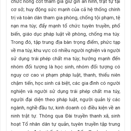
chức nòng cốt tham gia giữ gìn an ninh, trật tự tại
cơ sở; huy động sức mạnh của cả hệ thống chính
trị và toàn dân tham gia phòng, chống tội phạm, tệ
nạn ma túy; đẩy mạnh tổ chức tuyên truyền, phổ
biến, giáo dục pháp luật về phòng, chống ma túy.
Trong đó, tập trung địa bàn trọng điểm, phức tạp
về ma túy, khu vực có nhiều người nghiện và người
sử dụng trái phép chất ma túy; hướng mạnh đến
nhóm đối tượng là học sinh, nhóm đối tượng có
nguy cơ cao vi phạm pháp luật, thanh, thiếu niên
chậm tiến, học sinh cá biệt, các gia đình có người
nghiện và người sử dụng trái phép chất ma túy,
người đại diện theo pháp luật, người quản lý các
ngành, nghề đầu tư, kinh doanh có điều kiện về an
ninh trật tự. Thông qua Đài truyền thanh xã, sinh
hoạt Tổ nhân dân tự quản, tuyên truyền tập trung