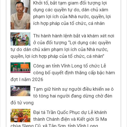
Khởi tố, bắt tạm giam đối tượng lợi
dụng các quyền tự do, dân chủ xâm
phạm lợi ích của Nhà nước, quyền, lợi
ích hợp pháp của tổ chức, cá nhân
Thi hành hành lệnh bắt và khám xét nơi
ở của đối tượng “Lợi dụng các quyền
tự do dân chủ xâm phạm lợi ích của Nhà nước,
quyền, lợi ích hợp pháp của tổ chức, cá nhân”
Công an tỉnh Vĩnh Long tổ chức Lễ
công bố quyết định thăng cấp bậc hàm
đợt I năm 2026
Tạm giữ hình sự người điều khiển xe ô
tô tông hai người đang dừng chờ đèn
đỏ tử vong
Đại tá Trần Quốc Phục dự Lễ khánh
thành Chánh điện và Kiết giới Si Ma
chùa Sleng Cũ, xã Tập Sơn, tỉnh Vĩnh Long