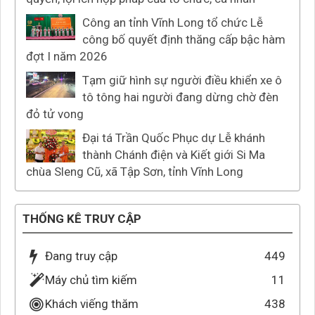
Công an tỉnh Vĩnh Long tổ chức Lễ
công bố quyết định thăng cấp bậc hàm
đợt I năm 2026
Tạm giữ hình sự người điều khiển xe ô
tô tông hai người đang dừng chờ đèn
đỏ tử vong
Đại tá Trần Quốc Phục dự Lễ khánh
thành Chánh điện và Kiết giới Si Ma
chùa Sleng Cũ, xã Tập Sơn, tỉnh Vĩnh Long
THỐNG KÊ TRUY CẬP
Đang truy cập
449
Máy chủ tìm kiếm
11
Khách viếng thăm
438