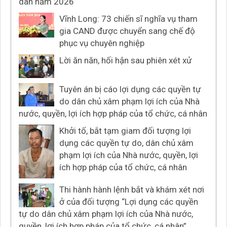
dân năm 2026
Vĩnh Long: 73 chiến sĩ nghĩa vụ tham
gia CAND được chuyển sang chế độ
phục vụ chuyên nghiệp
Lời ăn năn, hối hận sau phiên xét xử
Tuyên án bị cáo lợi dụng các quyền tự
do dân chủ xâm phạm lợi ích của Nhà
nước, quyền, lợi ích hợp pháp của tổ chức, cá nhân
Khởi tố, bắt tạm giam đối tượng lợi
dụng các quyền tự do, dân chủ xâm
phạm lợi ích của Nhà nước, quyền, lợi
ích hợp pháp của tổ chức, cá nhân
Thi hành hành lệnh bắt và khám xét nơi
ở của đối tượng “Lợi dụng các quyền
tự do dân chủ xâm phạm lợi ích của Nhà nước,
quyền, lợi ích hợp pháp của tổ chức, cá nhân”