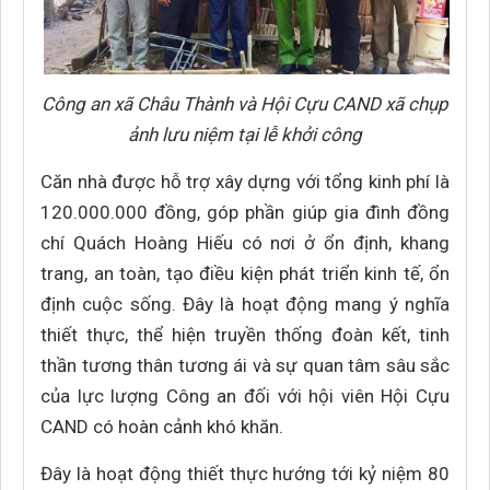
Công an xã Châu Thành và Hội Cựu CAND xã chụp
ảnh lưu niệm tại lễ khởi công
Căn nhà được hỗ trợ xây dựng với tổng kinh phí là
120.000.000 đồng, góp phần giúp gia đình đồng
chí Quách Hoàng Hiếu có nơi ở ổn định, khang
trang, an toàn, tạo điều kiện phát triển kinh tế, ổn
định cuộc sống. Đây là hoạt động mang ý nghĩa
thiết thực, thể hiện truyền thống đoàn kết, tinh
thần tương thân tương ái và sự quan tâm sâu sắc
của lực lượng Công an đối với hội viên Hội Cựu
CAND có hoàn cảnh khó khăn.
Đây là hoạt động thiết thực hướng tới kỷ niệm 80