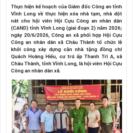
Thực hiện kế hoạch của Giám đốc Công an tỉnh
Vĩnh Long về thực hiện xóa nhà tạm, nhà dột
nát cho hội viên Hội Cựu Công an nhân dân
(CAND) tỉnh Vĩnh Long (giai đoạn 2) năm 2026;
ngày 20/6/2026, Công an xã phối hợp Hội Cựu
Công an nhân dân xã Châu Thành tổ chức lễ
khởi công xây dựng căn nhà tặng đồng chí
Quách Hoàng Hiếu, cư trú ấp Thanh Trì A, xã
Châu Thành, tỉnh Vĩnh Long, là hội viên Hội Cựu
Công an nhân dân xã.