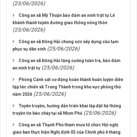
(23/06/2026)
Công an xã Mỹ Thuận bảo đảm an ninh trật tự Lễ
khánh thành tuyến đường giao thông nông thôn
(23/06/2026)
Công an xã Đông Hải chung sức xây dựng cầu tạm
(25/06/2026)
phục vụ dân sinh
Công an xã Đông Hải tăng cường tuần tra, bảo đảm
(25/06/2026)
an ninh trật tự
Phòng Cảnh sát cơ động hoàn thành huấn luyện diễn
tập tác chiến xã Trung Thành trong khu vực phòng thủ
(25/06/2026)
năm 2026
Tuyên truyền, hướng dẫn triển khai lắp đặt hệ thống
(25/06/2026)
truyền tin báo cháy tại xã Nhơn Phú
Công an xã Thạnh Phú tham mưu tổ chức Hội nghị
giao ban thực hiện Nghị định 03 của Chính phủ 6 tháng