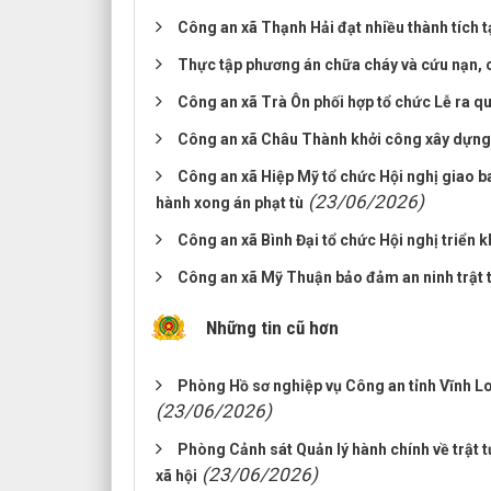
Công an xã Thạnh Hải đạt nhiều thành tích t
Thực tập phương án chữa cháy và cứu nạn, 
Công an xã Trà Ôn phối hợp tổ chức Lễ ra 
Công an xã Châu Thành khởi công xây dựng 
Công an xã Hiệp Mỹ tổ chức Hội nghị giao ba
(23/06/2026)
hành xong án phạt tù
Công an xã Bình Đại tổ chức Hội nghị triển
Công an xã Mỹ Thuận bảo đảm an ninh trật 
Những tin cũ hơn
Phòng Hồ sơ nghiệp vụ Công an tỉnh Vĩnh Lo
(23/06/2026)
Phòng Cảnh sát Quản lý hành chính về trật 
(23/06/2026)
xã hội