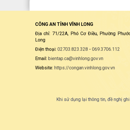
CÔNG AN TỈNH VĨNH LONG
Địa chỉ: 71/22A, Phó Cơ Điều, Phường Phước
Long
Điện thoại:
02703.823.328
-
069.3706.112
Email:
bientap.ca@vinhlong.gov.vn
Website:
https://congan.vinhlong.gov.vn
Khi sử dụng lại thông tin, đề nghị ghi