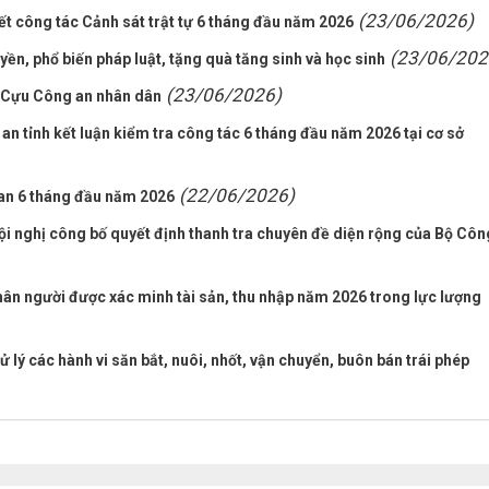
(23/06/2026)
ết công tác Cảnh sát trật tự 6 tháng đầu năm 2026
(23/06/202
ền, phổ biến pháp luật, tặng quà tăng sinh và học sinh
(23/06/2026)
i Cựu Công an nhân dân
n tỉnh kết luận kiểm tra công tác 6 tháng đầu năm 2026 tại cơ sở
(22/06/2026)
 an 6 tháng đầu năm 2026
ội nghị công bố quyết định thanh tra chuyên đề diện rộng của Bộ Côn
 nhân người được xác minh tài sản, thu nhập năm 2026 trong lực lượng
 lý các hành vi săn bắt, nuôi, nhốt, vận chuyển, buôn bán trái phép