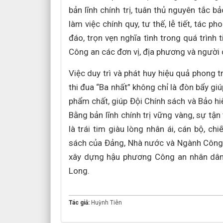
bản lĩnh chính trị, tuân thủ nguyên tắc b
làm việc chính quy, tư thế, lễ tiết, tác p
đáo, trọn vẹn nghĩa tình trong quá trình 
Công an các đơn vị, địa phương và người 
Việc duy trì và phát huy hiệu quả phong t
thi đua “Ba nhất” không chỉ là đòn bẩy gi
phẩm chất, giúp Đội Chính sách và Bảo h
Bằng bản lĩnh chính trị vững vàng, sự tận
là trái tim giàu lòng nhân ái, cán bộ, ch
sách của Đảng, Nhà nước và Ngành Công a
xây dựng hậu phương Công an nhân dân,
Long.
Tác giả:
Huỳnh Tiên