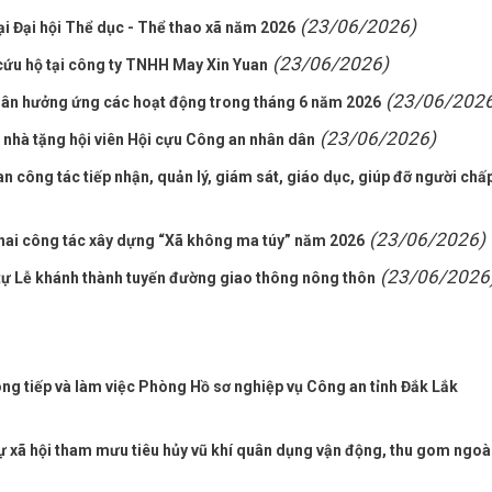
(23/06/2026)
ại Đại hội Thể dục - Thể thao xã năm 2026
(23/06/2026)
cứu hộ tại công ty TNHH May Xin Yuan
(23/06/2026
quân hưởng ứng các hoạt động trong tháng 6 năm 2026
(23/06/2026)
nhà tặng hội viên Hội cựu Công an nhân dân
n công tác tiếp nhận, quản lý, giám sát, giáo dục, giúp đỡ người chấ
(23/06/2026)
 khai công tác xây dựng “Xã không ma túy” năm 2026
(23/06/2026
tự Lễ khánh thành tuyến đường giao thông nông thôn
ng tiếp và làm việc Phòng Hồ sơ nghiệp vụ Công an tỉnh Đắk Lắk
tự xã hội tham mưu tiêu hủy vũ khí quân dụng vận động, thu gom ngoà