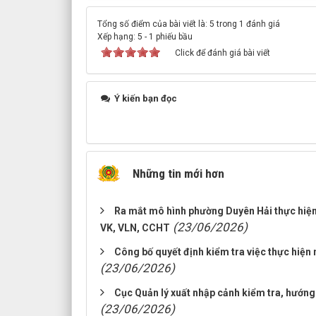
Tổng số điểm của bài viết là: 5 trong 1 đánh giá
Xếp hạng:
5
-
1
phiếu bầu
Click để đánh giá bài viết
Ý kiến bạn đọc
Những tin mới hơn
Ra mắt mô hình phường Duyên Hải thực hiện 
(23/06/2026)
VK, VLN, CCHT
Công bố quyết định kiểm tra việc thực hiện 
(23/06/2026)
Cục Quản lý xuất nhập cảnh kiểm tra, hướng
(23/06/2026)