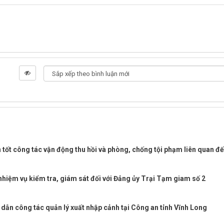
tốt công tác vận động thu hồi và phòng, chống tội phạm liên quan đ
nhiệm vụ kiểm tra, giám sát đối với Đảng ủy Trại Tạm giam số 2
 dẫn công tác quản lý xuất nhập cảnh tại Công an tỉnh Vĩnh Long