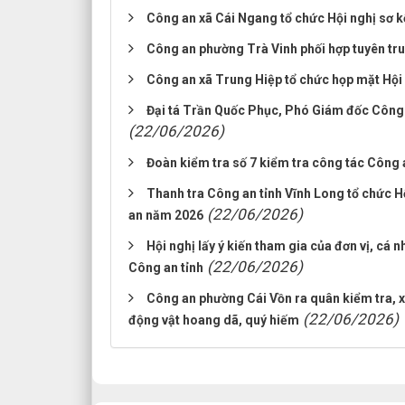
Công an xã Cái Ngang tổ chức Hội nghị sơ k
Công an phường Trà Vinh phối hợp tuyên truy
Công an xã Trung Hiệp tổ chức họp mặt Hộ
Đại tá Trần Quốc Phục, Phó Giám đốc Công a
(22/06/2026)
Đoàn kiểm tra số 7 kiểm tra công tác Công
Thanh tra Công an tỉnh Vĩnh Long tổ chức H
(22/06/2026)
an năm 2026
Hội nghị lấy ý kiến tham gia của đơn vị, cá
(22/06/2026)
Công an tỉnh
Công an phường Cái Vồn ra quân kiểm tra, xử
(22/06/2026)
động vật hoang dã, quý hiếm