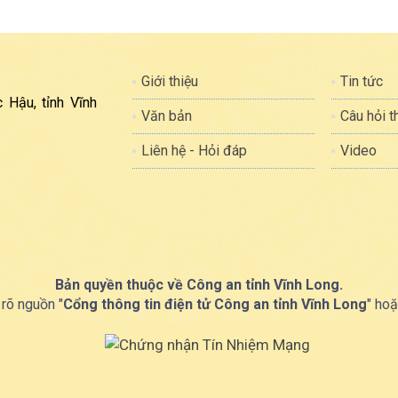
Giới thiệu
Tin tức
 Hậu, tỉnh Vĩnh
Văn bản
Câu hỏi 
Liên hệ - Hỏi đáp
Video
Bản quyền thuộc về Công an tỉnh Vĩnh Long.
 rõ nguồn "
Cổng thông tin điện tử Công an tỉnh Vĩnh Long
" hoặ