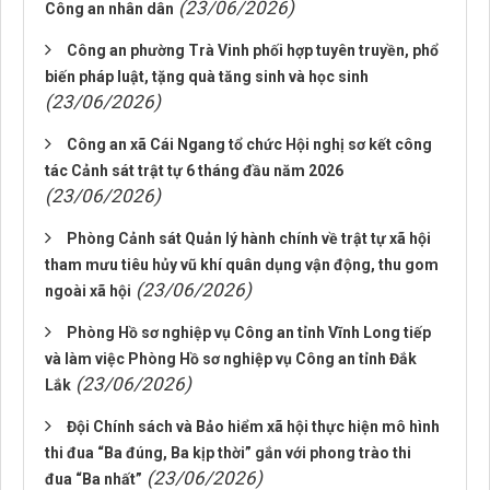
(23/06/2026)
Công an nhân dân
Công an phường Trà Vinh phối hợp tuyên truyền, phổ
biến pháp luật, tặng quà tăng sinh và học sinh
(23/06/2026)
Công an xã Cái Ngang tổ chức Hội nghị sơ kết công
tác Cảnh sát trật tự 6 tháng đầu năm 2026
(23/06/2026)
Phòng Cảnh sát Quản lý hành chính về trật tự xã hội
tham mưu tiêu hủy vũ khí quân dụng vận động, thu gom
(23/06/2026)
ngoài xã hội
Phòng Hồ sơ nghiệp vụ Công an tỉnh Vĩnh Long tiếp
và làm việc Phòng Hồ sơ nghiệp vụ Công an tỉnh Đắk
(23/06/2026)
Lắk
Đội Chính sách và Bảo hiểm xã hội thực hiện mô hình
thi đua “Ba đúng, Ba kịp thời” gắn với phong trào thi
(23/06/2026)
đua “Ba nhất”