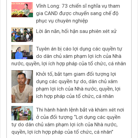
Vĩnh Long: 73 chiến sĩ nghĩa vụ tham
gia CAND được chuyển sang chế độ
phục vụ chuyên nghiệp
Lời ăn năn, hối hận sau phiên xét xử
Tuyên án bị cáo lợi dụng các quyền tự
do dân chủ xâm phạm lợi ích của Nhà
nước, quyền, lợi ích hợp pháp của tổ chức, cá nhân
Khởi tố, bắt tạm giam đối tượng lợi
dụng các quyền tự do, dân chủ xâm
phạm lợi ích của Nhà nước, quyền, lợi
ích hợp pháp của tổ chức, cá nhân
Thi hành hành lệnh bắt và khám xét nơi
ở của đối tượng “Lợi dụng các quyền
tự do dân chủ xâm phạm lợi ích của Nhà nước,
quyền, lợi ích hợp pháp của tổ chức, cá nhân”