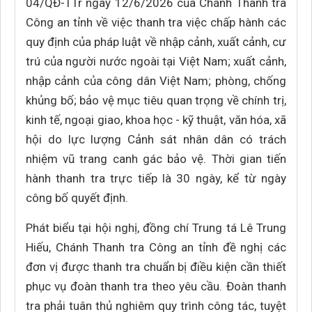
04/QĐ-TTr ngày 12/6/2026 của Chánh Thanh tra
Công an tỉnh về việc thanh tra việc chấp hành các
quy định của pháp luật về nhập cảnh, xuất cảnh, cư
trú của người nước ngoài tại Việt Nam; xuất cảnh,
nhập cảnh của công dân Việt Nam; phòng, chống
khủng bố; bảo vệ mục tiêu quan trọng về chính trị,
kinh tế, ngoại giao, khoa học - kỹ thuật, văn hóa, xã
hội do lực lượng Cảnh sát nhân dân có trách
nhiệm vũ trang canh gác bảo vệ. Thời gian tiến
hành thanh tra trực tiếp là 30 ngày, kể từ ngày
công bố quyết định.
Phát biểu tại hội nghị, đồng chí Trung tá Lê Trung
Hiếu, Chánh Thanh tra Công an tỉnh đề nghị các
đơn vị được thanh tra chuẩn bị điều kiện cần thiết
phục vụ đoàn thanh tra theo yêu cầu. Đoàn thanh
tra phải tuân thủ nghiêm quy trình công tác, tuyệt