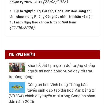
(22/06/2026)
nhiệm kỳ 2026 - 2031
Đại tá Nguyễn Thị Hải Yến, Phó Giám đốc Công an
tỉnh chúc mừng Phòng Công tác chính trị nhân kỷ niệm
101 năm Ngày Báo chí cách mạng Việt Nam
(21/06/2026)
TIN XEM NHIỀU
Khởi tố, bắt tạm giam đối tượng chống
người thi hành công vụ và gây rối trật
tự công cộng
Công an tỉnh Vĩnh Long Thông báo
tuyển sinh đào tạo đại học Văn bằng 2
(VB2CA) chính quy tuyển mới trong Công an nhân
dân năm 2026