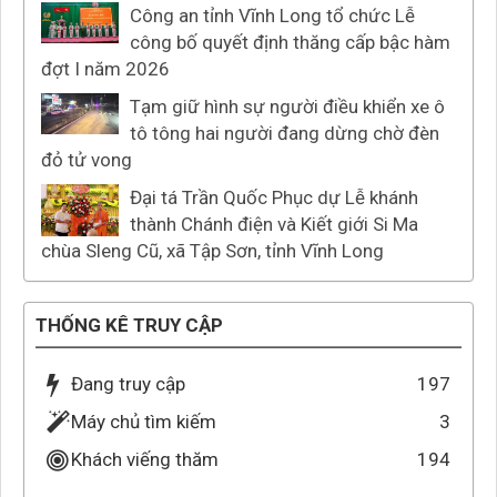
Công an tỉnh Vĩnh Long tổ chức Lễ
công bố quyết định thăng cấp bậc hàm
đợt I năm 2026
Tạm giữ hình sự người điều khiển xe ô
tô tông hai người đang dừng chờ đèn
đỏ tử vong
Đại tá Trần Quốc Phục dự Lễ khánh
thành Chánh điện và Kiết giới Si Ma
chùa Sleng Cũ, xã Tập Sơn, tỉnh Vĩnh Long
THỐNG KÊ TRUY CẬP
Đang truy cập
197
Máy chủ tìm kiếm
3
Khách viếng thăm
194