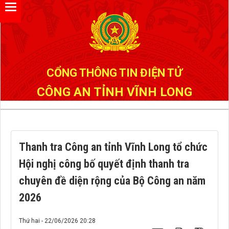
Đã kết nối EMC
CỔNG THÔNG TIN ĐIỆN TỬ
CÔNG AN TỈNH VĨNH LONG
Thanh tra Công an tỉnh Vĩnh Long tổ chức
Hội nghị công bố quyết định thanh tra
chuyên đề diện rộng của Bộ Công an năm
2026
Thứ hai - 22/06/2026 20:28