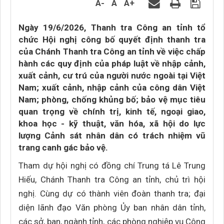
A-
A
A+
Ngày 19/6/2026, Thanh tra Công an tỉnh tổ
chức Hội nghị công bố quyết định thanh tra
của Chánh Thanh tra Công an tỉnh về việc chấp
hành các quy định của pháp luật về nhập cảnh,
xuất cảnh, cư trú của người nước ngoài tại Việt
Nam; xuất cảnh, nhập cảnh của công dân Việt
Nam; phòng, chống khủng bố; bảo vệ mục tiêu
quan trọng về chính trị, kinh tế, ngoại giao,
khoa học - kỹ thuật, văn hóa, xã hội do lực
lượng Cảnh sát nhân dân có trách nhiệm vũ
trang canh gác bảo vệ.
Tham dự hội nghị có đồng chí Trung tá Lê Trung
Hiếu, Chánh Thanh tra Công an tỉnh, chủ trì hội
nghị. Cùng dự có thành viên đoàn thanh tra; đại
diện lãnh đạo Văn phòng Ủy ban nhân dân tỉnh,
các sở, ban, ngành tỉnh, các phòng nghiệp vụ Công