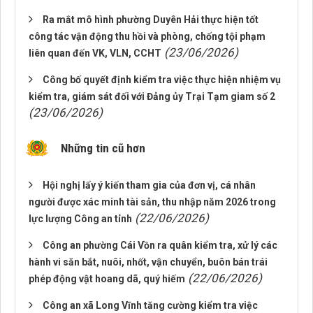
Ra mắt mô hình phường Duyên Hải thực hiện tốt
công tác vận động thu hồi và phòng, chống tội phạm
(23/06/2026)
liên quan đến VK, VLN, CCHT
Công bố quyết định kiểm tra việc thực hiện nhiệm vụ
kiểm tra, giám sát đối với Đảng ủy Trại Tạm giam số 2
(23/06/2026)
Những tin cũ hơn
Hội nghị lấy ý kiến tham gia của đơn vị, cá nhân
người được xác minh tài sản, thu nhập năm 2026 trong
(22/06/2026)
lực lượng Công an tỉnh
Công an phường Cái Vồn ra quân kiểm tra, xử lý các
hành vi săn bắt, nuôi, nhốt, vận chuyển, buôn bán trái
(22/06/2026)
phép động vật hoang dã, quý hiếm
Công an xã Long Vĩnh tăng cường kiểm tra việc