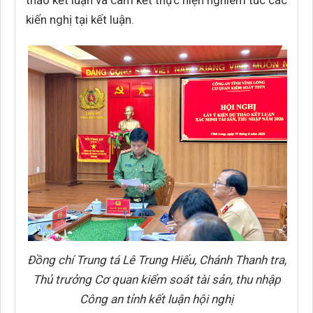
thảo kết luận và cam kết thực hiện nghiêm túc các
kiến nghị tại kết luận.
Đồng chí Trung tá Lê Trung Hiếu, Chánh Thanh tra,
Thủ trưởng Cơ quan kiểm soát tài sản, thu nhập
Công an tỉnh kết luận hội nghị