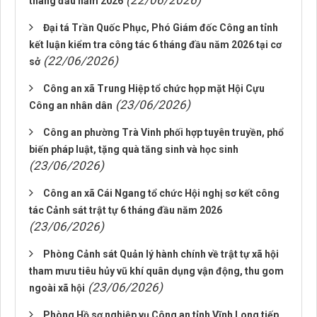
(22/06/2026)
tháng đầu năm 2026
Đại tá Trần Quốc Phục, Phó Giám đốc Công an tỉnh
kết luận kiểm tra công tác 6 tháng đầu năm 2026 tại cơ
(22/06/2026)
sở
Công an xã Trung Hiệp tổ chức họp mặt Hội Cựu
(23/06/2026)
Công an nhân dân
Công an phường Trà Vinh phối hợp tuyên truyền, phổ
biến pháp luật, tặng quà tăng sinh và học sinh
(23/06/2026)
Công an xã Cái Ngang tổ chức Hội nghị sơ kết công
tác Cảnh sát trật tự 6 tháng đầu năm 2026
(23/06/2026)
Phòng Cảnh sát Quản lý hành chính về trật tự xã hội
tham mưu tiêu hủy vũ khí quân dụng vận động, thu gom
(23/06/2026)
ngoài xã hội
Phòng Hồ sơ nghiệp vụ Công an tỉnh Vĩnh Long tiếp