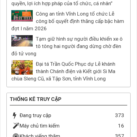
quyền, lợi ích hợp pháp của tổ chức, cá nhân”
Công an tỉnh Vĩnh Long tổ chức Lễ
công bố quyết định thăng cấp bậc hàm
đợt I năm 2026
Tạm giữ hình sự người điều khiển xe ô
tô tông hai người đang dừng chờ đèn
đỏ tử vong
Đại tá Trần Quốc Phục dự Lễ khánh
thành Chánh điện và Kiết giới Si Ma
chùa Sleng Cũ, xã Tập Sơn, tỉnh Vĩnh Long
THỐNG KÊ TRUY CẬP
Đang truy cập
373
Máy chủ tìm kiếm
16
Khách viếng thăm
357