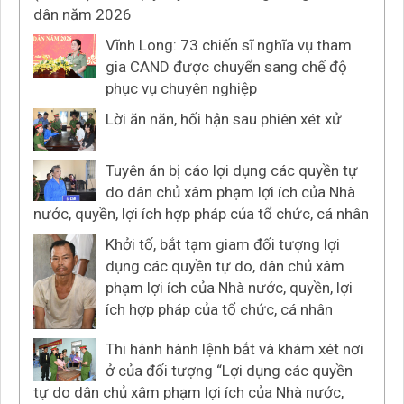
dân năm 2026
Vĩnh Long: 73 chiến sĩ nghĩa vụ tham
gia CAND được chuyển sang chế độ
phục vụ chuyên nghiệp
Lời ăn năn, hối hận sau phiên xét xử
Tuyên án bị cáo lợi dụng các quyền tự
do dân chủ xâm phạm lợi ích của Nhà
nước, quyền, lợi ích hợp pháp của tổ chức, cá nhân
Khởi tố, bắt tạm giam đối tượng lợi
dụng các quyền tự do, dân chủ xâm
phạm lợi ích của Nhà nước, quyền, lợi
ích hợp pháp của tổ chức, cá nhân
Thi hành hành lệnh bắt và khám xét nơi
ở của đối tượng “Lợi dụng các quyền
tự do dân chủ xâm phạm lợi ích của Nhà nước,