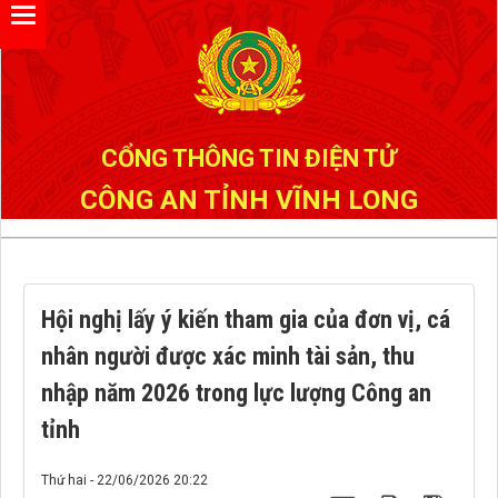
Đã kết nối EMC
CỔNG THÔNG TIN ĐIỆN TỬ
CÔNG AN TỈNH VĨNH LONG
Hội nghị lấy ý kiến tham gia của đơn vị, cá
nhân người được xác minh tài sản, thu
nhập năm 2026 trong lực lượng Công an
tỉnh
Thứ hai - 22/06/2026 20:22