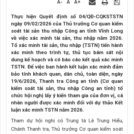
A-
A
A+
Thực hiện Quyết định số 04/QĐ-CQKSTSTN
ngày 09/02/2026 của Thủ trưởng Cơ quan kiểm
soát tài sản thu nhập Công an tỉnh Vĩnh Long
về việc xác minh tài sản, thu nhập năm 2026.
Tổ xác minh tài sản, thu nhập (TSTN) tiến hành
xác minh theo trình tự, thủ tục bám sát nội
dung kế hoạch và có báo cáo kết quả xác minh
TSTN. Để việc ban hành kết luận xác minh đảm
bảo tính khách quan, dân chủ, toàn diện, ngày
19/6/2026, Thanh tra Công an tỉnh (Cơ quan
kiểm soát tài sản, thu nhập Công an tỉnh) tổ
chức hội nghị lấy ý kiến tham gia của đơn vị, cá
nhân người được xác minh đối với dự thảo Kết
luận xác minh TSTN năm 2026.
Tham dự hội nghị có Trung tá Lê Trung Hiếu,
Chánh Thanh tra, Thủ trưởng Cơ quan kiểm soát