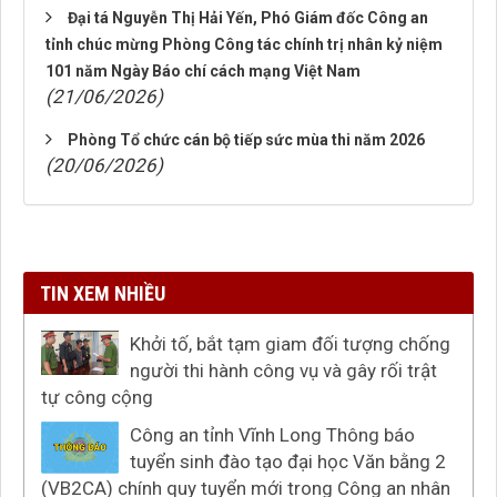
Đại tá Nguyễn Thị Hải Yến, Phó Giám đốc Công an
tỉnh chúc mừng Phòng Công tác chính trị nhân kỷ niệm
101 năm Ngày Báo chí cách mạng Việt Nam
(21/06/2026)
Phòng Tổ chức cán bộ tiếp sức mùa thi năm 2026
(20/06/2026)
TIN XEM NHIỀU
Khởi tố, bắt tạm giam đối tượng chống
người thi hành công vụ và gây rối trật
tự công cộng
Công an tỉnh Vĩnh Long Thông báo
tuyển sinh đào tạo đại học Văn bằng 2
(VB2CA) chính quy tuyển mới trong Công an nhân