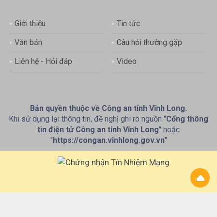
Giới thiệu
Tin tức
Văn bản
Câu hỏi thường gặp
Liên hệ - Hỏi đáp
Video
Bản quyền thuộc về Công an tỉnh Vĩnh Long.
Khi sử dụng lại thông tin, đề nghị ghi rõ nguồn "
Cổng thông
tin điện tử Công an tỉnh Vĩnh Long
" hoặc
"
https://congan.vinhlong.gov.vn
"