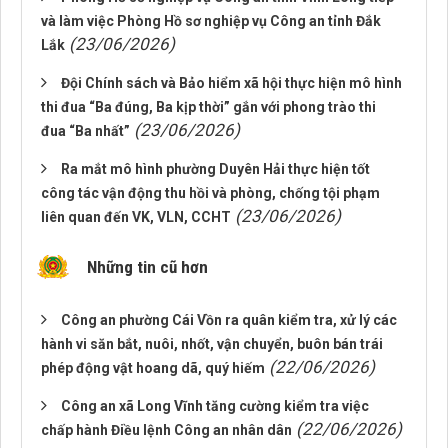
và làm việc Phòng Hồ sơ nghiệp vụ Công an tỉnh Đắk
(23/06/2026)
Lắk
Đội Chính sách và Bảo hiểm xã hội thực hiện mô hình
thi đua “Ba đúng, Ba kịp thời” gắn với phong trào thi
(23/06/2026)
đua “Ba nhất”
Ra mắt mô hình phường Duyên Hải thực hiện tốt
công tác vận động thu hồi và phòng, chống tội phạm
(23/06/2026)
liên quan đến VK, VLN, CCHT
Những tin cũ hơn
Công an phường Cái Vồn ra quân kiểm tra, xử lý các
hành vi săn bắt, nuôi, nhốt, vận chuyển, buôn bán trái
(22/06/2026)
phép động vật hoang dã, quý hiếm
Công an xã Long Vĩnh tăng cường kiểm tra việc
(22/06/2026)
chấp hành Điều lệnh Công an nhân dân