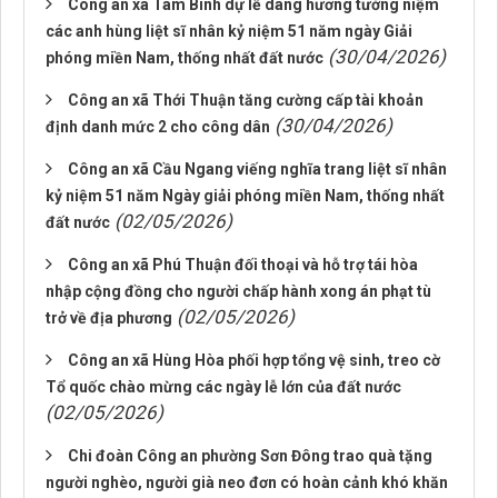
Công an xã Tam Bình dự lễ dâng hương tưởng niệm
các anh hùng liệt sĩ nhân kỷ niệm 51 năm ngày Giải
(30/04/2026)
phóng miền Nam, thống nhất đất nước
Công an xã Thới Thuận tăng cường cấp tài khoản
(30/04/2026)
định danh mức 2 cho công dân
Công an xã Cầu Ngang viếng nghĩa trang liệt sĩ nhân
kỷ niệm 51 năm Ngày giải phóng miền Nam, thống nhất
(02/05/2026)
đất nước
Công an xã Phú Thuận đối thoại và hỗ trợ tái hòa
nhập cộng đồng cho người chấp hành xong án phạt tù
(02/05/2026)
trở về địa phương
Công an xã Hùng Hòa phối hợp tổng vệ sinh, treo cờ
Tổ quốc chào mừng các ngày lễ lớn của đất nước
(02/05/2026)
Chi đoàn Công an phường Sơn Đông trao quà tặng
người nghèo, người già neo đơn có hoàn cảnh khó khăn