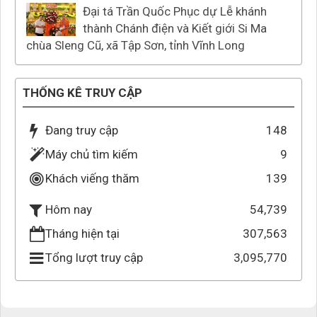
Đại tá Trần Quốc Phục dự Lễ khánh
thành Chánh điện và Kiết giới Si Ma
chùa Sleng Cũ, xã Tập Sơn, tỉnh Vĩnh Long
THỐNG KÊ TRUY CẬP
Đang truy cập
148
Máy chủ tìm kiếm
9
Khách viếng thăm
139
54,739
Hôm nay
Tháng hiện tại
307,563
Tổng lượt truy cập
3,095,770