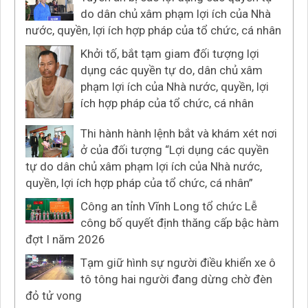
do dân chủ xâm phạm lợi ích của Nhà
nước, quyền, lợi ích hợp pháp của tổ chức, cá nhân
Khởi tố, bắt tạm giam đối tượng lợi
dụng các quyền tự do, dân chủ xâm
phạm lợi ích của Nhà nước, quyền, lợi
ích hợp pháp của tổ chức, cá nhân
Thi hành hành lệnh bắt và khám xét nơi
ở của đối tượng “Lợi dụng các quyền
tự do dân chủ xâm phạm lợi ích của Nhà nước,
quyền, lợi ích hợp pháp của tổ chức, cá nhân”
Công an tỉnh Vĩnh Long tổ chức Lễ
công bố quyết định thăng cấp bậc hàm
đợt I năm 2026
Tạm giữ hình sự người điều khiển xe ô
tô tông hai người đang dừng chờ đèn
đỏ tử vong