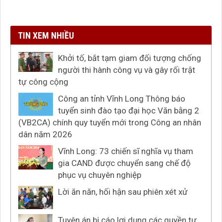
TIN XEM NHIỀU
Khởi tố, bắt tạm giam đối tượng chống
người thi hành công vụ và gây rối trật
tự công cộng
Công an tỉnh Vĩnh Long Thông báo
tuyển sinh đào tạo đại học Văn bằng 2
(VB2CA) chính quy tuyển mới trong Công an nhân
dân năm 2026
Vĩnh Long: 73 chiến sĩ nghĩa vụ tham
gia CAND được chuyển sang chế độ
phục vụ chuyên nghiệp
Lời ăn năn, hối hận sau phiên xét xử
Tuyên án bị cáo lợi dụng các quyền tự