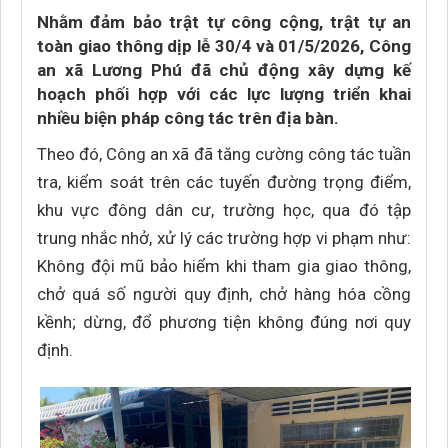
Nhằm đảm bảo trật tự công cộng, trật tự an
toàn giao thông dịp lễ 30/4 và 01/5/2026, Công
an xã Lương Phú đã chủ động xây dựng kế
hoạch phối hợp với các lực lượng triển khai
nhiều biện pháp công tác trên địa bàn.
Theo đó, Công an xã đã tăng cường công tác tuần
tra, kiểm soát trên các tuyến đường trọng điểm,
khu vực đông dân cư, trường học, qua đó tập
trung nhắc nhở, xử lý các trường hợp vi phạm như:
Không đội mũ bảo hiểm khi tham gia giao thông,
chở quá số người quy định, chở hàng hóa cồng
kềnh; dừng, đổ phương tiện không đúng nơi quy
định.