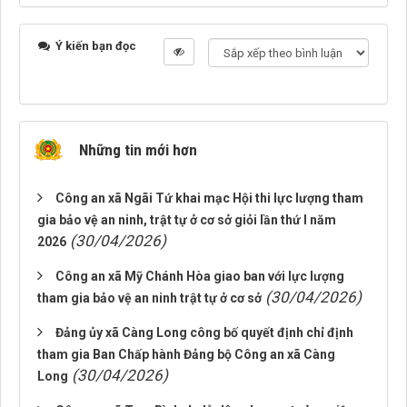
Ý kiến bạn đọc
Những tin mới hơn
Công an xã Ngãi Tứ khai mạc Hội thi lực lượng tham
gia bảo vệ an ninh, trật tự ở cơ sở giỏi lần thứ I năm
(30/04/2026)
2026
Công an xã Mỹ Chánh Hòa giao ban với lực lượng
(30/04/2026)
tham gia bảo vệ an ninh trật tự ở cơ sở
Đảng ủy xã Càng Long công bố quyết định chỉ định
tham gia Ban Chấp hành Đảng bộ Công an xã Càng
(30/04/2026)
Long