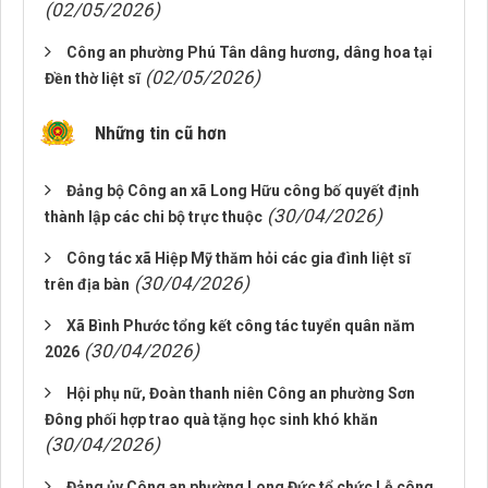
(02/05/2026)
Công an phường Phú Tân dâng hương, dâng hoa tại
(02/05/2026)
Đền thờ liệt sĩ
Những tin cũ hơn
Đảng bộ Công an xã Long Hữu công bố quyết định
(30/04/2026)
thành lập các chi bộ trực thuộc
Công tác xã Hiệp Mỹ thăm hỏi các gia đình liệt sĩ
(30/04/2026)
trên địa bàn
Xã Bình Phước tổng kết công tác tuyển quân năm
(30/04/2026)
2026
Hội phụ nữ, Đoàn thanh niên Công an phường Sơn
Đông phối hợp trao quà tặng học sinh khó khăn
(30/04/2026)
Đảng ủy Công an phường Long Đức tổ chức Lễ công