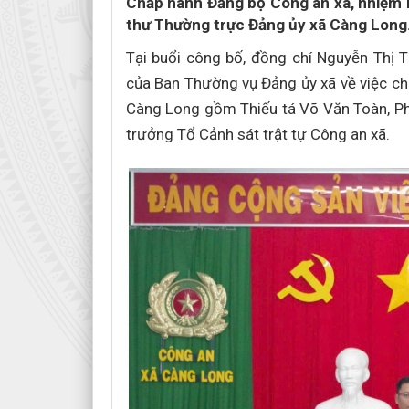
Chấp hành Đảng bộ Công an xã, nhiệm k
thư Thường trực Đảng ủy xã Càng Long
Tại buổi công bố, đồng chí Nguyễn Thị
của Ban Thường vụ Đảng ủy xã về việc ch
Càng Long gồm Thiếu tá Võ Văn Toàn, Phó
trưởng Tổ Cảnh sát trật tự Công an xã.