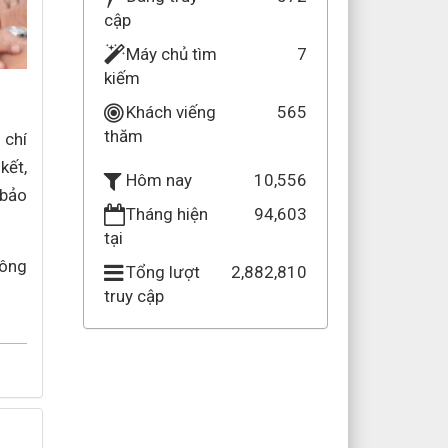
cập
Máy chủ tìm
7
kiếm
Khách viếng
565
thăm
 chí
kết,
10,556
Hôm nay
 bảo
Tháng hiện
94,603
tại
Công
Tổng lượt
2,882,810
truy cập