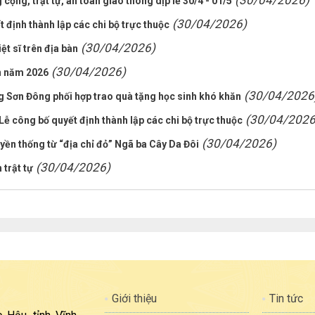
(30/04/2026)
ộng, trật tự, an toàn giao thông dịp lễ 30/4 - 01/5
(30/04/2026)
định thành lập các chi bộ trực thuộc
(30/04/2026)
ệt sĩ trên địa bàn
(30/04/2026)
n năm 2026
(30/04/2026
g Sơn Đông phối hợp trao quà tặng học sinh khó khăn
(30/04/2026
 công bố quyết định thành lập các chi bộ trực thuộc
(30/04/2026)
uyền thống từ “địa chỉ đỏ” Ngã ba Cây Da Đôi
(30/04/2026)
 trật tự
Giới thiệu
Tin tức