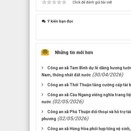
Click để đánh giá bài viết
Ý kiến bạn đọc
Những tin mới hơn
Công an xã Tam Bình dự lễ dâng hương tưởn
(30/04/2026)
Nam, thống nhất đất nước
Công an xã Thới Thuận tăng cường cấp tài
Công an xã Cầu Ngang viếng nghĩa trang liệ
(02/05/2026)
nước
Công an xã Phú Thuận đối thoại và hỗ trợ tá
(02/05/2026)
phương
Công an xã Hùng Hòa phối hợp tổng vệ sinh,