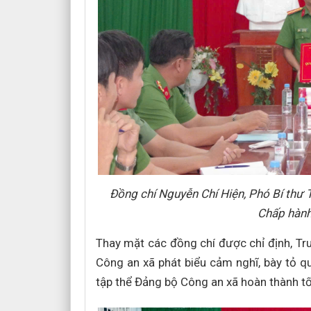
Đồng chí Nguyễn Chí Hiện, Phó Bí thư 
Chấp hành
Thay mặt các đồng chí được chỉ định, Tru
Công an xã phát biểu cảm nghĩ, bày tỏ qu
tập thể Đảng bộ Công an xã hoàn thành t