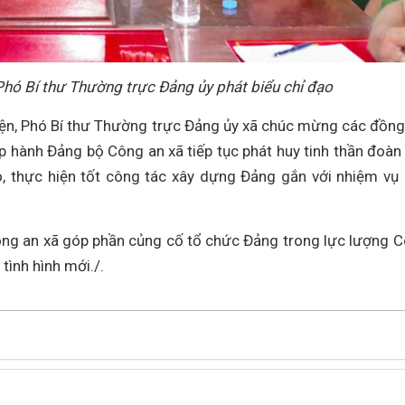
Phó Bí thư Thường trực Đảng ủy phát biểu chỉ đạo
Hiện, Phó Bí thư Thường trực Đảng ủy xã chúc mừng các đồng
p hành Đảng bộ Công an xã tiếp tục phát huy tinh thần đoàn 
o, thực hiện tốt công tác xây dựng Đảng gắn với nhiệm vụ
ông an xã góp phần củng cố tổ chức Đảng trong lực lượng 
tình hình mới./.