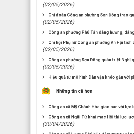
(02/05/2026)
Chi đoàn Công an phường Sơn Đông trao qu
(02/05/2026)
Công an phường Phú Tân dâng hương, dâng ho
Chi hội Phụ nữ Công an phường An Hội tích
(02/05/2026)
Công an phường Sơn Đông quán triệt Nghị q
(02/05/2026)
Hiệu quả từ mô hình Dân vận khéo gắn với p
Những tin cũ hơn
Công an xã Mỹ Chánh Hòa giao ban với lực lư
Công an xã Ngãi Tứ khai mạc Hội thi lực lượn
(30/04/2026)