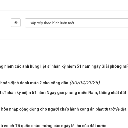
g niệm các anh hùng liệt sĩ nhân kỷ niệm 51 năm ngày Giải phóng m
(30/04/2026)
 khoản định danh mức 2 cho công dân
t sĩ nhân kỷ niệm 51 năm Ngày giải phóng miền Nam, thống nhất đất
i hòa nhập cộng đồng cho người chấp hành xong án phạt tù trở về địa
 treo cờ Tổ quốc chào mừng các ngày lễ lớn của đất nước