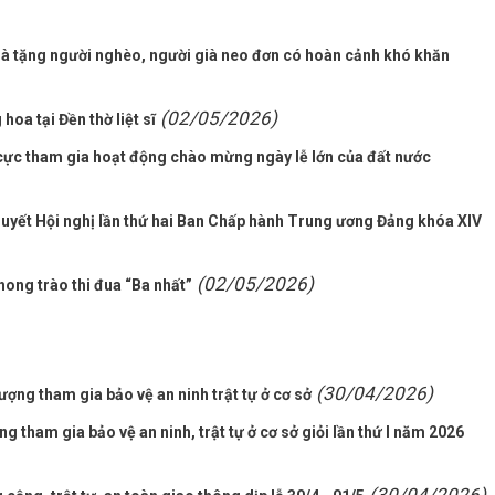
à tặng người nghèo, người già neo đơn có hoàn cảnh khó khăn
(02/05/2026)
a tại Đền thờ liệt sĩ
 cực tham gia hoạt động chào mừng ngày lễ lớn của đất nước
uyết Hội nghị lần thứ hai Ban Chấp hành Trung ương Đảng khóa XIV
(02/05/2026)
hong trào thi đua “Ba nhất”
(30/04/2026)
ợng tham gia bảo vệ an ninh trật tự ở cơ sở
g tham gia bảo vệ an ninh, trật tự ở cơ sở giỏi lần thứ I năm 2026