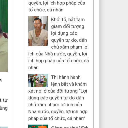
quyền, lợi ích hợp pháp của
tổ chức, cá nhân
Khởi tố, bắt tạm
giam đối tượng
lợi dụng các
quyền tự do, dân
chủ xâm phạm lợi
ích của Nhà nước, quyền, lợi
ích hợp pháp của tổ chức, cá
nhân
Thi hành hành
n
lệnh bắt và khám
xét nơi ở của đối tượng “Lợi
dụng các quyền tự do dân
t tự
chủ xâm phạm lợi ích của
cùng
Nhà nước, quyền, lợi ích hợp
pháp của tổ chức, cá nhân”