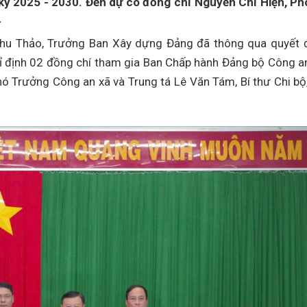
ỳ 2025 - 2030. Đến dự có đồng chí Nguyễn Chí Hiện, Ph
.
 Thu Thảo, Trưởng Ban Xây dựng Đảng đã thông qua quyết 
ỉ định 02 đồng chí tham gia Ban Chấp hành Đảng bộ Công a
 Trưởng Công an xã và Trung tá Lê Văn Tám, Bí thư Chi bộ