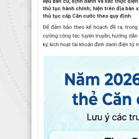
liệu dân cư, định danh và xác thực điện
thủ tục hành chính; hiện trên địa bàn 
thủ tục cấp Căn cước theo quy định.
Để đảm bảo theo kế hoạch đề ra, t
cường công tác tuyên truyền, hướng dẫn 
ký, kích hoạt tài khoản định danh điện tử