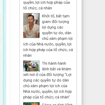
quyền, lợi ích hợp pháp của
tổ chức, cá nhân
Khởi tố, bắt tạm
giam đối tượng
lợi dụng các
quyền tự do, dân
chủ xâm phạm lợi
ích của Nhà nước, quyền, lợi
ích hợp pháp của tổ chức, cá
nhân
Thi hành hành
lệnh bắt và khám
xét nơi ở của đối tượng “Lợi
dụng các quyền tự do dân
chủ xâm phạm lợi ích của
Nhà nước, quyền, lợi ích hợp
pháp của tổ chức, cá nhân”