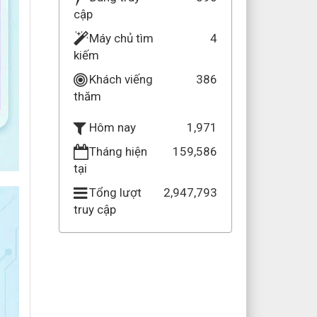
cập
Máy chủ tìm
4
kiếm
Khách viếng
386
thăm
1,971
Hôm nay
Tháng hiện
159,586
tại
Tổng lượt
2,947,793
truy cập