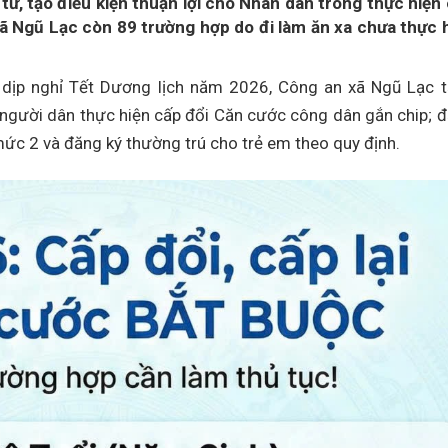
 tử, tạo điều kiện thuận lợi cho Nhân dân trong thực hiện
xã Ngũ Lạc còn 89 trường hợp do đi làm ăn xa chưa thực 
rong dịp nghỉ Tết Dương lịch năm 2026, Công an xã Ngũ Lạc 
người dân thực hiện cấp đổi Căn cước công dân gắn chip; 
 mức 2 và đăng ký thường trú cho trẻ em theo quy định.