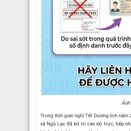
Ảnh 
Trong thời gian nghỉ Tết Dương lịch nă
xã Ngũ Lạc đã bố trí cán bộ trực, tiếp 