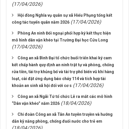
(17/04/2026)
Hội đồng Nghĩa vụ quân sự xã Hiếu Phụng tổng kết
(17/04/2026)
công tác tuyển quân năm 2026
Phòng An ninh Đối ngoại phối hợp ký kết thực hiện
mô hình dân vận khéo tại Trường Đại học Cửu Long
(17/04/2026)
Công an xã Bình Đại tổ chức buổi triển khai ký cam
kết chấp hành quy định an ninh trật tự và phòng, chống
rửa tiền, tài trợ khủng bố và tài trợ phổ biến vũ khí hàng
loạt, cài đặt ứng dụng báo cháy 114 và tích hợp tài
(17/04/2026)
khoản an sinh xã hội đối với cơ s
Công an xã Ngãi Tứ tổ chức Lễ ra mắt các mô hình
(18/04/2026)
“Dân vận khéo” năm 2026
Chi đoàn Công an xã Tân An tuyên truyền và hướng
dẫn kỹ năng phòng, chống đuối nước cho trẻ em
(18/04/2026)