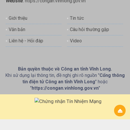
Website:
https://congan.vinhlong.gov.vn
Giới thiệu
Tin tức
Văn bản
Câu hỏi thường gặp
Liên hệ - Hỏi đáp
Video
Bản quyền thuộc về Công an tỉnh Vĩnh Long.
Khi sử dụng lại thông tin, đề nghị ghi rõ nguồn "
Cổng thông
tin điện tử Công an tỉnh Vĩnh Long
" hoặc
"
https://congan.vinhlong.gov.vn
"