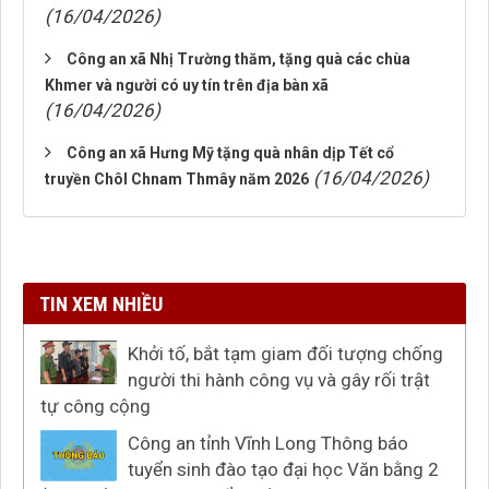
(16/04/2026)
Công an xã Nhị Trường thăm, tặng quà các chùa
Khmer và người có uy tín trên địa bàn xã
(16/04/2026)
Công an xã Hưng Mỹ tặng quà nhân dịp Tết cổ
(16/04/2026)
truyền Chôl Chnam Thmây năm 2026
TIN XEM NHIỀU
Khởi tố, bắt tạm giam đối tượng chống
người thi hành công vụ và gây rối trật
tự công cộng
Công an tỉnh Vĩnh Long Thông báo
tuyển sinh đào tạo đại học Văn bằng 2