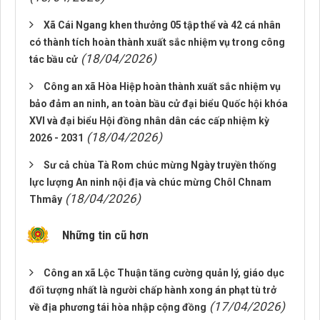
Xã Cái Ngang khen thưởng 05 tập thể và 42 cá nhân
có thành tích hoàn thành xuất sắc nhiệm vụ trong công
(18/04/2026)
tác bầu cử
Công an xã Hòa Hiệp hoàn thành xuất sắc nhiệm vụ
bảo đảm an ninh, an toàn bầu cử đại biểu Quốc hội khóa
XVI và đại biểu Hội đồng nhân dân các cấp nhiệm kỳ
(18/04/2026)
2026 - 2031
Sư cả chùa Tà Rom chúc mừng Ngày truyền thống
lực lượng An ninh nội địa và chúc mừng Chôl Chnam
(18/04/2026)
Thmây
Những tin cũ hơn
Công an xã Lộc Thuận tăng cường quản lý, giáo dục
đối tượng nhất là người chấp hành xong án phạt tù trở
(17/04/2026)
về địa phương tái hòa nhập cộng đồng