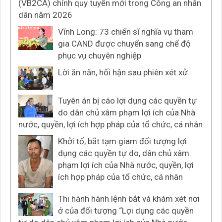
(VB2CA) chính quy tuyển mới trong Công an nhân
dân năm 2026
Vĩnh Long: 73 chiến sĩ nghĩa vụ tham
gia CAND được chuyển sang chế độ
phục vụ chuyên nghiệp
Lời ăn năn, hối hận sau phiên xét xử
Tuyên án bị cáo lợi dụng các quyền tự
do dân chủ xâm phạm lợi ích của Nhà
nước, quyền, lợi ích hợp pháp của tổ chức, cá nhân
Khởi tố, bắt tạm giam đối tượng lợi
dụng các quyền tự do, dân chủ xâm
phạm lợi ích của Nhà nước, quyền, lợi
ích hợp pháp của tổ chức, cá nhân
Thi hành hành lệnh bắt và khám xét nơi
ở của đối tượng “Lợi dụng các quyền