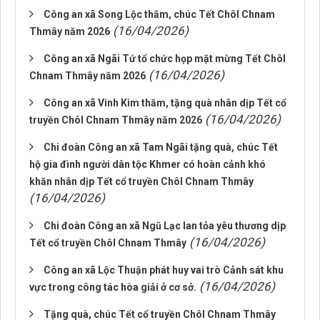
Công an xã Song Lộc thăm, chúc Tết Chôl Chnam
(16/04/2026)
Thmây năm 2026
Công an xã Ngãi Tứ tổ chức họp mặt mừng Tết Chôl
(16/04/2026)
Chnam Thmây năm 2026
Công an xã Vinh Kim thăm, tặng quà nhân dịp Tết cổ
(16/04/2026)
truyền Chôl Chnam Thmây năm 2026
Chi đoàn Công an xã Tam Ngãi tặng quà, chúc Tết
hộ gia đình người dân tộc Khmer có hoàn cảnh khó
khăn nhân dịp Tết cổ truyền Chôl Chnam Thmây
(16/04/2026)
Chi đoàn Công an xã Ngũ Lạc lan tỏa yêu thương dịp
(16/04/2026)
Tết cổ truyền Chôl Chnam Thmây
Công an xã Lộc Thuận phát huy vai trò Cảnh sát khu
(16/04/2026)
vực trong công tác hòa giải ở cơ sở.
Tặng quà, chúc Tết cổ truyền Chôl Chnam Thmây