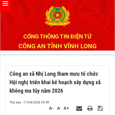
Đã kết nối EMC
CỔNG THÔNG TIN ĐIỆN TỬ
CÔNG AN TỈNH VĨNH LONG
Công an xã Nhị Long tham mưu tổ chức
Hội nghị triển khai kế hoạch xây dựng xã
không ma túy năm 2026
Thứ sáu - 17/04/2026 09:49
A-
A
A+