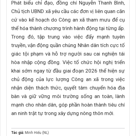
Phát biểu chỉ đạo, đồng chí Nguyễn Thanh Bình,
Chủ tịch UBND xã yêu cầu các đơn vị liên quan căn
cứ vào kế hoạch do Công an xã tham mưu để cụ
thể hóa thành chương trình hành động tại từng ấp.
Trong đó, tập trung vào việc đẩy mạnh tuyên
truyền, vận động quần chúng Nhân dân tích cực tố
giác tội phạm và hỗ trợ người sau cai nghiện tái
hòa nhập cộng đồng. Việc tổ chức hội nghị triển
khai sớm ngay từ đầu giai đoạn 2026 thể hiện sự
chủ động của lực lượng Công an xã trong việc
nhận diện thách thức, quyết tâm chuyển hóa địa
bàn và giữ vững môi trường sống an toàn, lành
mạnh cho nhân dân, góp phần hoàn thành tiêu chí
an ninh trật tự trong xây dựng nông thôn mới.
Tác giả:
Minh Hiếu (NL)