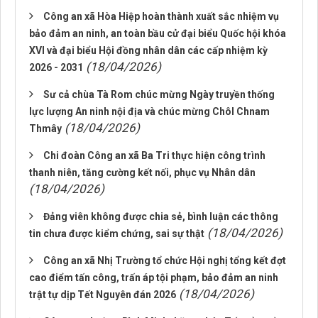
Công an xã Hòa Hiệp hoàn thành xuất sắc nhiệm vụ
bảo đảm an ninh, an toàn bầu cử đại biểu Quốc hội khóa
XVI và đại biểu Hội đồng nhân dân các cấp nhiệm kỳ
(18/04/2026)
2026 - 2031
Sư cả chùa Tà Rom chúc mừng Ngày truyền thống
lực lượng An ninh nội địa và chúc mừng Chôl Chnam
(18/04/2026)
Thmây
Chi đoàn Công an xã Ba Tri thực hiện công trình
thanh niên, tăng cường kết nối, phục vụ Nhân dân
(18/04/2026)
Đảng viên không được chia sẻ, bình luận các thông
(18/04/2026)
tin chưa được kiểm chứng, sai sự thật
Công an xã Nhị Trường tổ chức Hội nghị tổng kết đợt
cao điểm tấn công, trấn áp tội phạm, bảo đảm an ninh
(18/04/2026)
trật tự dịp Tết Nguyên đán 2026