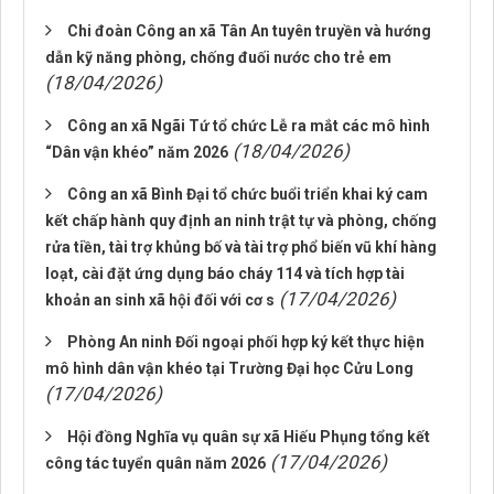
Chi đoàn Công an xã Tân An tuyên truyền và hướng
dẫn kỹ năng phòng, chống đuối nước cho trẻ em
(18/04/2026)
Công an xã Ngãi Tứ tổ chức Lễ ra mắt các mô hình
(18/04/2026)
“Dân vận khéo” năm 2026
Công an xã Bình Đại tổ chức buổi triển khai ký cam
kết chấp hành quy định an ninh trật tự và phòng, chống
rửa tiền, tài trợ khủng bố và tài trợ phổ biến vũ khí hàng
loạt, cài đặt ứng dụng báo cháy 114 và tích hợp tài
(17/04/2026)
khoản an sinh xã hội đối với cơ s
Phòng An ninh Đối ngoại phối hợp ký kết thực hiện
mô hình dân vận khéo tại Trường Đại học Cửu Long
(17/04/2026)
Hội đồng Nghĩa vụ quân sự xã Hiếu Phụng tổng kết
(17/04/2026)
công tác tuyển quân năm 2026