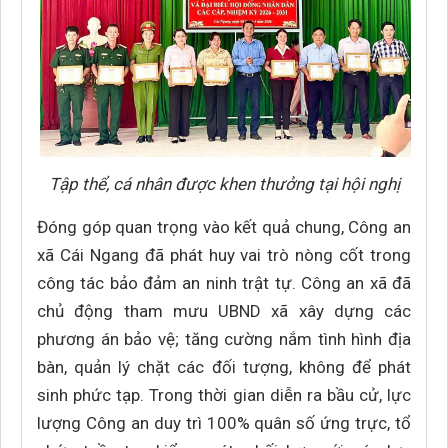
Tập thể, cá nhân được khen thưởng tại hội nghị
Đóng góp quan trọng vào kết quả chung, Công an
xã Cái Ngang đã phát huy vai trò nòng cốt trong
công tác bảo đảm an ninh trật tự. Công an xã đã
chủ động tham mưu UBND xã xây dựng các
phương án bảo vệ; tăng cường nắm tình hình địa
bàn, quản lý chặt các đối tượng, không để phát
sinh phức tạp. Trong thời gian diễn ra bầu cử, lực
lượng Công an duy trì 100% quân số ứng trực, tổ