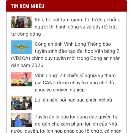
TIN XEM NHIỀU
Khởi tố, bắt tạm giam đối tượng chống
người thi hành công vụ và gây rối trật
tự công cộng
Công an tỉnh Vĩnh Long Thông báo
tuyển sinh đào tạo đại học Văn bằng 2
(VB2CA) chính quy tuyển mới trong Công an nhân
dân năm 2026
Vĩnh Long: 73 chiến sĩ nghĩa vụ tham
gia CAND được chuyển sang chế độ
phục vụ chuyên nghiệp
Lời ăn năn, hối hận sau phiên xét xử
Tuyên án bị cáo lợi dụng các quyền tự
do dân chủ xâm phạm lợi ích của Nhà
nước, quyền, lợi ích hợp pháp của tổ chức, cá nhân