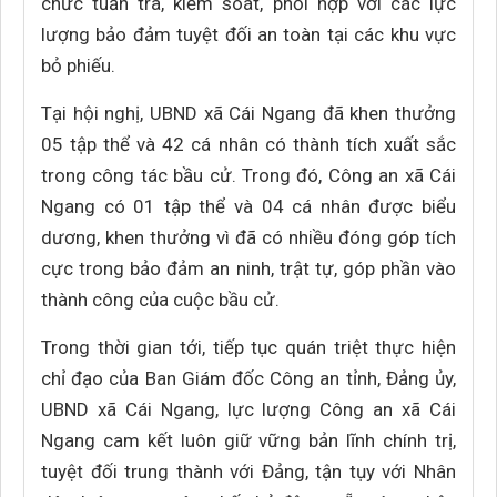
chức tuần tra, kiểm soát, phối hợp với các lực
lượng bảo đảm tuyệt đối an toàn tại các khu vực
bỏ phiếu.
Tại hội nghị, UBND xã Cái Ngang đã khen thưởng
05 tập thể và 42 cá nhân có thành tích xuất sắc
trong công tác bầu cử. Trong đó, Công an xã Cái
Ngang có 01 tập thể và 04 cá nhân được biểu
dương, khen thưởng vì đã có nhiều đóng góp tích
cực trong bảo đảm an ninh, trật tự, góp phần vào
thành công của cuộc bầu cử.
Trong thời gian tới, tiếp tục quán triệt thực hiện
chỉ đạo của Ban Giám đốc Công an tỉnh, Đảng ủy,
UBND xã Cái Ngang, lực lượng Công an xã Cái
Ngang cam kết luôn giữ vững bản lĩnh chính trị,
tuyệt đối trung thành với Đảng, tận tụy với Nhân