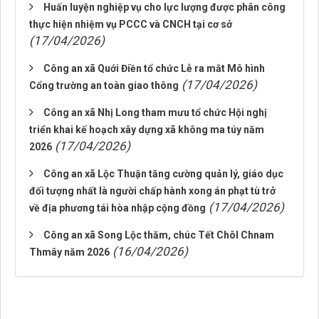
Huấn luyện nghiệp vụ cho lực lượng được phân công
thực hiện nhiệm vụ PCCC và CNCH tại cơ sở
(17/04/2026)
Công an xã Quới Điền tổ chức Lễ ra mắt Mô hình
(17/04/2026)
Cổng trường an toàn giao thông
Công an xã Nhị Long tham mưu tổ chức Hội nghị
triển khai kế hoạch xây dựng xã không ma túy năm
(17/04/2026)
2026
Công an xã Lộc Thuận tăng cường quản lý, giáo dục
đối tượng nhất là người chấp hành xong án phạt tù trở
(17/04/2026)
về địa phương tái hòa nhập cộng đồng
Công an xã Song Lộc thăm, chúc Tết Chôl Chnam
(16/04/2026)
Thmây năm 2026