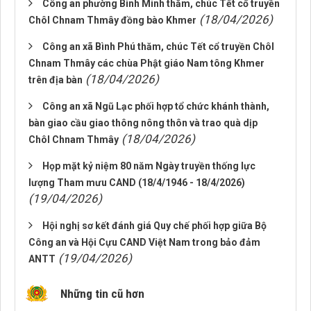
Công an phường Bình Minh thăm, chúc Tết cổ truyền
(18/04/2026)
Chôl Chnam Thmây đồng bào Khmer
Công an xã Bình Phú thăm, chúc Tết cổ truyền Chôl
Chnam Thmây các chùa Phật giáo Nam tông Khmer
(18/04/2026)
trên địa bàn
Công an xã Ngũ Lạc phối hợp tổ chức khánh thành,
bàn giao cầu giao thông nông thôn và trao quà dịp
(18/04/2026)
Chôl Chnam Thmây
Họp mặt kỷ niệm 80 năm Ngày truyền thống lực
lượng Tham mưu CAND (18/4/1946 - 18/4/2026)
(19/04/2026)
Hội nghị sơ kết đánh giá Quy chế phối hợp giữa Bộ
Công an và Hội Cựu CAND Việt Nam trong bảo đảm
(19/04/2026)
ANTT
Những tin cũ hơn