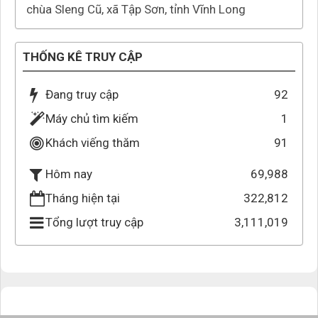
chùa Sleng Cũ, xã Tập Sơn, tỉnh Vĩnh Long
THỐNG KÊ TRUY CẬP
Đang truy cập
92
Máy chủ tìm kiếm
1
Khách viếng thăm
91
69,988
Hôm nay
Tháng hiện tại
322,812
Tổng lượt truy cập
3,111,019