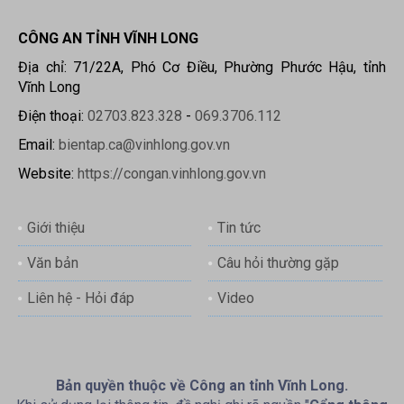
CÔNG AN TỈNH VĨNH LONG
Địa chỉ: 71/22A, Phó Cơ Điều, Phường Phước Hậu, tỉnh
Vĩnh Long
Điện thoại:
02703.823.328
-
069.3706.112
Email:
bientap.ca@vinhlong.gov.vn
Website:
https://congan.vinhlong.gov.vn
Giới thiệu
Tin tức
Văn bản
Câu hỏi thường gặp
Liên hệ - Hỏi đáp
Video
Bản quyền thuộc về Công an tỉnh Vĩnh Long.