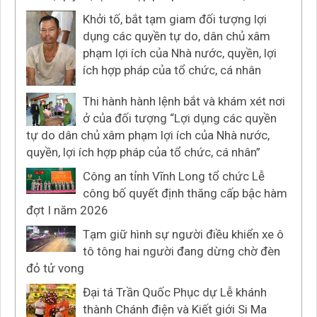
Khởi tố, bắt tạm giam đối tượng lợi
dụng các quyền tự do, dân chủ xâm
phạm lợi ích của Nhà nước, quyền, lợi
ích hợp pháp của tổ chức, cá nhân
Thi hành hành lệnh bắt và khám xét nơi
ở của đối tượng “Lợi dụng các quyền
tự do dân chủ xâm phạm lợi ích của Nhà nước,
quyền, lợi ích hợp pháp của tổ chức, cá nhân”
Công an tỉnh Vĩnh Long tổ chức Lễ
công bố quyết định thăng cấp bậc hàm
đợt I năm 2026
Tạm giữ hình sự người điều khiển xe ô
tô tông hai người đang dừng chờ đèn
đỏ tử vong
Đại tá Trần Quốc Phục dự Lễ khánh
thành Chánh điện và Kiết giới Si Ma