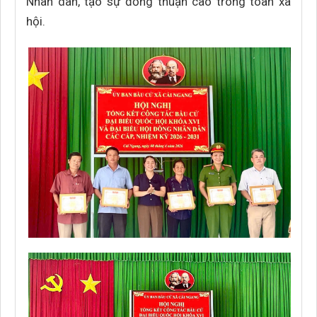
Nhân dân, tạo sự đồng thuận cao trong toàn xã
hội.