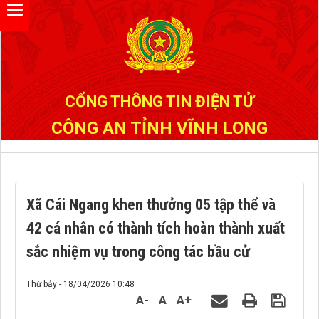
Đã kết nối EMC
CỔNG THÔNG TIN ĐIỆN TỬ
CÔNG AN TỈNH VĨNH LONG
Xã Cái Ngang khen thưởng 05 tập thể và
42 cá nhân có thành tích hoàn thành xuất
sắc nhiệm vụ trong công tác bầu cử
Thứ bảy - 18/04/2026 10:48
A-
A
A+