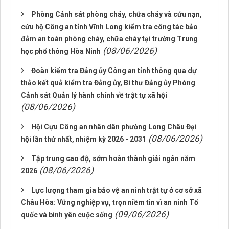
Phòng Cảnh sát phòng cháy, chữa cháy và cứu nạn,
cứu hộ Công an tỉnh Vĩnh Long kiểm tra công tác bảo
đảm an toàn phòng cháy, chữa cháy tại trường Trung
(08/06/2026)
học phổ thông Hòa Ninh
Đoàn kiểm tra Đảng ủy Công an tỉnh thông qua dự
thảo kết quả kiểm tra Đảng ủy, Bí thư Đảng ủy Phòng
Cảnh sát Quản lý hành chính về trật tự xã hội
(08/06/2026)
Hội Cựu Công an nhân dân phường Long Châu Đại
(08/06/2026)
hội lần thứ nhất, nhiệm kỳ 2026 - 2031
Tập trung cao độ, sớm hoàn thành giải ngân năm
(08/06/2026)
2026
Lực lượng tham gia bảo vệ an ninh trật tự ở cơ sở xã
Châu Hòa: Vững nghiệp vụ, trọn niềm tin vì an ninh Tổ
(09/06/2026)
quốc và bình yên cuộc sống