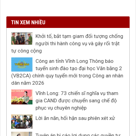
TIN XEM NHIỀU
Khởi tố, bắt tạm giam đối tượng chống
người thi hành công vụ và gây rối trật
tự công cộng
Công an tỉnh Vĩnh Long Thông báo
tuyển sinh đào tạo đại học Văn bằng 2
(VB2CA) chính quy tuyển mới trong Công an nhân
dân năm 2026
Vĩnh Long: 73 chiến sĩ nghĩa vụ tham
gia CAND được chuyển sang chế độ
phục vụ chuyên nghiệp
Lời ăn năn, hối hận sau phiên xét xử
Tuyên án bị cáo lợi dụng các quyền tự