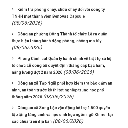
Kiểm tra phòng cháy, chữa cháy đối với công ty
TNHH một thành viên Benovas Capsule
(08/06/2026)
Công an phường Đông Thành tổ chức Lễ ra quân
thực hiện tháng hành động phòng, chống ma túy
(08/06/2026)
Phòng Cảnh sát Quản lý hành chính về trật tự xã hội
tổ chức Lễ công bố quyết định thăng cấp bậc hàm,
(08/06/2026)
nâng lương đợt 2 năm 2026
Công an xã Tập Ngãi phối hợp kiểm tra bảo đảm an
ninh, an toàn trước kỳ thi tốt nghiệp trung học phổ
(08/06/2026)
thông năm 2026
Công an xã Song Lộc vận động hỗ trợ 1.500 quyển
tập tặng tăng sinh và học sinh học ngôn ngữ Khmer tại
(08/06/2026)
các chùa trên địa bàn