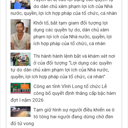
do dân chủ xâm phạm lợi ích của Nhà
nước, quyền, lợi ích hợp pháp của tổ chức, cá nhân
Khởi tố, bắt tạm giam đối tượng lợi
dụng các quyền tự do, dân chủ xâm
phạm lợi ích của Nhà nước, quyền, lợi
ích hợp pháp của tổ chức, cá nhân
Thi hành hành lệnh bắt và khám xét nơi
ở của đối tượng “Lợi dụng các quyền
tự do dân chủ xâm phạm lợi ích của Nhà nước,
quyền, lợi ích hợp pháp của tổ chức, cá nhân”
Công an tỉnh Vĩnh Long tổ chức Lễ
công bố quyết định thăng cấp bậc hàm
đợt I năm 2026
Tạm giữ hình sự người điều khiển xe ô
tô tông hai người đang dừng chờ đèn
đỏ tử vong