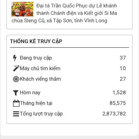
Đại tá Trần Quốc Phục dự Lễ khánh
thành Chánh điện và Kiết giới Si Ma
chùa Sleng Cũ, xã Tập Sơn, tỉnh Vĩnh Long
THỐNG KÊ TRUY CẬP
Đang truy cập
37
Máy chủ tìm kiếm
10
Khách viếng thăm
27
1,528
Hôm nay
Tháng hiện tại
85,575
Tổng lượt truy cập
2,873,782